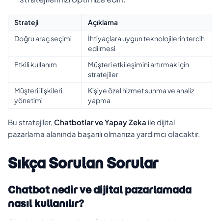
Strateji
Açıklama
Doğru araç seçimi
İhtiyaçlara uygun teknolojilerin tercih
edilmesi
Etkili kullanım
Müşteri etkileşimini artırmak için
stratejiler
Müşteri ilişkileri
Kişiye özel hizmet sunma ve analiz
yönetimi
yapma
Bu stratejiler,
Chatbotlar ve Yapay Zeka
ile dijital
pazarlama alanında başarılı olmanıza yardımcı olacaktır.
Sıkça Sorulan Sorular
Chatbot nedir ve dijital pazarlamada
nasıl kullanılır?