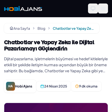
Ana Sayfa
Blog
Chatbotlar ve Yapay Zeka ile Dijital Pazarlamayı Güçlendirin
Chatbotlar ve Yapay Zeka ile Dijital
Pazarlamayı Güçlendirin
Dijital pazarlama, işletmelerin büyümesi ve hedef kitleleriyle
etkili bir şekilde iletişim kurması açısından büyük bir öneme
sahiptir. Bu bağlamda, Chatbotlar ve Yapay Zeka gibi ye…
Hobi Ajans
24 Nisan 2025
9 dk okuma
HA