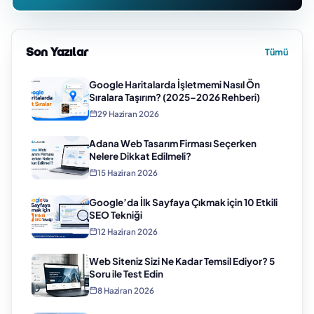
Son Yazılar
Tümü
Google Haritalarda İşletmemi Nasıl Ön
Sıralara Taşırım? (2025–2026 Rehberi)
29 Haziran 2026
Adana Web Tasarım Firması Seçerken
Nelere Dikkat Edilmeli?
15 Haziran 2026
Google’da İlk Sayfaya Çıkmak için 10 Etkili
SEO Tekniği
12 Haziran 2026
Web Siteniz Sizi Ne Kadar Temsil Ediyor? 5
Soru ile Test Edin
8 Haziran 2026