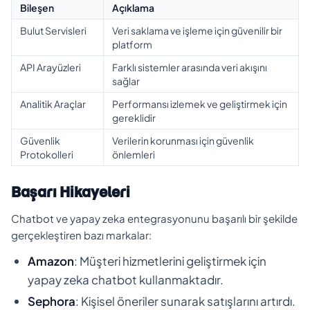
Bileşen
Açıklama
Bulut Servisleri
Veri saklama ve işleme için güvenilir bir
platform
API Arayüzleri
Farklı sistemler arasında veri akışını
sağlar
Analitik Araçlar
Performansı izlemek ve geliştirmek için
gereklidir
Güvenlik
Verilerin korunması için güvenlik
Protokolleri
önlemleri
Başarı Hikayeleri
Chatbot ve yapay zeka entegrasyonunu başarılı bir şekilde
gerçekleştiren bazı markalar:
Amazon
: Müşteri hizmetlerini geliştirmek için
yapay zeka chatbot kullanmaktadır.
Sephora
: Kişisel öneriler sunarak satışlarını artırdı.