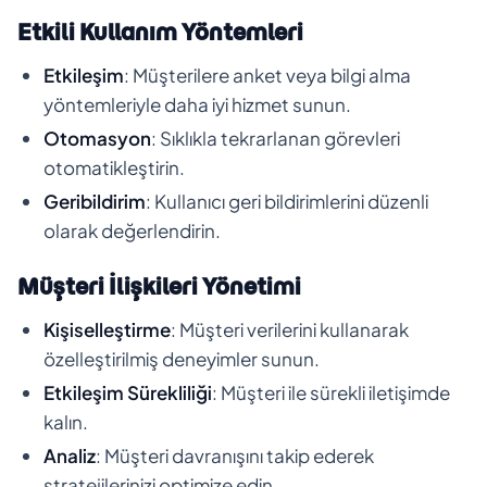
Etkili Kullanım Yöntemleri
Etkileşim
: Müşterilere anket veya bilgi alma
yöntemleriyle daha iyi hizmet sunun.
Otomasyon
: Sıklıkla tekrarlanan görevleri
otomatikleştirin.
Geribildirim
: Kullanıcı geri bildirimlerini düzenli
olarak değerlendirin.
Müşteri İlişkileri Yönetimi
Kişiselleştirme
: Müşteri verilerini kullanarak
özelleştirilmiş deneyimler sunun.
Etkileşim Sürekliliği
: Müşteri ile sürekli iletişimde
kalın.
Analiz
: Müşteri davranışını takip ederek
stratejilerinizi optimize edin.