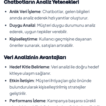
Chatbotların Analiz Yetenekleri
Anlık Veri İşleme
: Chatbotlar, gelen bilgileri
anında analiz ederek hızlı yanıtlar oluşturur.
Duygu Analizi
: Müşteri duygu durumunu analiz
ederek, uygun tepkiler verebilir.
Kişiselleştirme
: Kullanıcı geçmişine dayanan
öneriler sunarak, satışları artırabilir.
Veri Analizinin Avantajları
Hedef Kitle Belirleme
: Veri analizi ile doğru hedef
kitleye ulaşım sağlanır.
Etkin İletişim
: Müşteri ihtiyaçları göz önünde
bulundurularak kişiselleştirilmiş stratejiler
geliştirilir.
Performans İzleme
: Kampanya başarısı sürekli