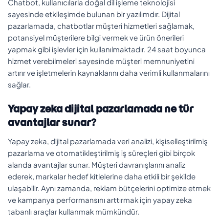
Chatbot, kullanıcılarla doğal dil işleme teknolojisi
sayesinde etkileşimde bulunan bir yazılımdır. Dijital
pazarlamada, chatbotlar müşteri hizmetleri sağlamak,
potansiyel müşterilere bilgi vermek ve ürün önerileri
yapmak gibi işlevler için kullanılmaktadır. 24 saat boyunca
hizmet verebilmeleri sayesinde müşteri memnuniyetini
artırır ve işletmelerin kaynaklarını daha verimli kullanmalarını
sağlar.
Yapay zeka dijital pazarlamada ne tür
avantajlar sunar?
Yapay zeka, dijital pazarlamada veri analizi, kişiselleştirilmiş
pazarlama ve otomatikleştirilmiş iş süreçleri gibi birçok
alanda avantajlar sunar. Müşteri davranışlarını analiz
ederek, markalar hedef kitlelerine daha etkili bir şekilde
ulaşabilir. Aynı zamanda, reklam bütçelerini optimize etmek
ve kampanya performansını arttırmak için yapay zeka
tabanlı araçlar kullanmak mümkündür.