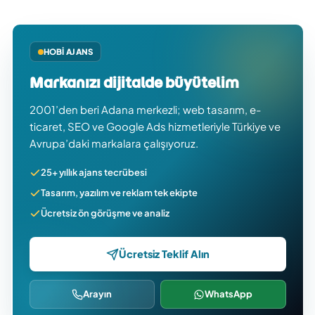
HOBI AJANS
Markanızı dijitalde büyütelim
2001’den beri Adana merkezli; web tasarım, e-
ticaret, SEO ve Google Ads hizmetleriyle Türkiye ve
Avrupa’daki markalara çalışıyoruz.
25+ yıllık ajans tecrübesi
Tasarım, yazılım ve reklam tek ekipte
Ücretsiz ön görüşme ve analiz
Ücretsiz Teklif Alın
Arayın
WhatsApp