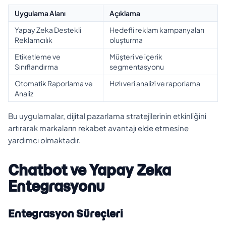
Uygulama Alanı
Açıklama
Yapay Zeka Destekli
Hedefli reklam kampanyaları
Reklamcılık
oluşturma
Etiketleme ve
Müşteri ve içerik
Sınıflandırma
segmentasyonu
Otomatik Raporlama ve
Hızlı veri analizi ve raporlama
Analiz
Bu uygulamalar, dijital pazarlama stratejilerinin etkinliğini
artırarak markaların rekabet avantajı elde etmesine
yardımcı olmaktadır.
Chatbot ve Yapay Zeka
Entegrasyonu
Entegrasyon Süreçleri