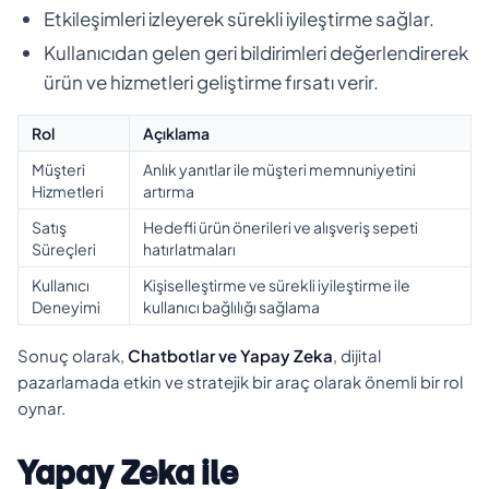
Etkileşimleri izleyerek sürekli iyileştirme sağlar.
Kullanıcıdan gelen geri bildirimleri değerlendirerek
ürün ve hizmetleri geliştirme fırsatı verir.
Rol
Açıklama
Müşteri
Anlık yanıtlar ile müşteri memnuniyetini
Hizmetleri
artırma
Satış
Hedefli ürün önerileri ve alışveriş sepeti
Süreçleri
hatırlatmaları
Kullanıcı
Kişiselleştirme ve sürekli iyileştirme ile
Deneyimi
kullanıcı bağlılığı sağlama
Sonuç olarak,
Chatbotlar ve Yapay Zeka
, dijital
pazarlamada etkin ve stratejik bir araç olarak önemli bir rol
oynar.
Yapay Zeka ile