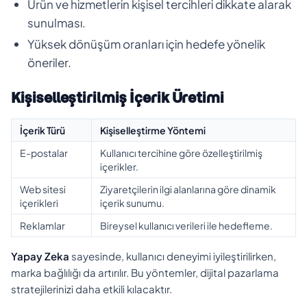
Ürün ve hizmetlerin kişisel tercihleri dikkate alarak
sunulması.
Yüksek dönüşüm oranları için hedefe yönelik
öneriler.
Kişiselleştirilmiş İçerik Üretimi
İçerik Türü
Kişiselleştirme Yöntemi
E-postalar
Kullanıcı tercihine göre özelleştirilmiş
içerikler.
Web sitesi
Ziyaretçilerin ilgi alanlarına göre dinamik
içerikleri
içerik sunumu.
Reklamlar
Bireysel kullanıcı verileri ile hedefleme.
Yapay Zeka
sayesinde, kullanıcı deneyimi iyileştirilirken,
marka bağlılığı da artırılır. Bu yöntemler, dijital pazarlama
stratejilerinizi daha etkili kılacaktır.