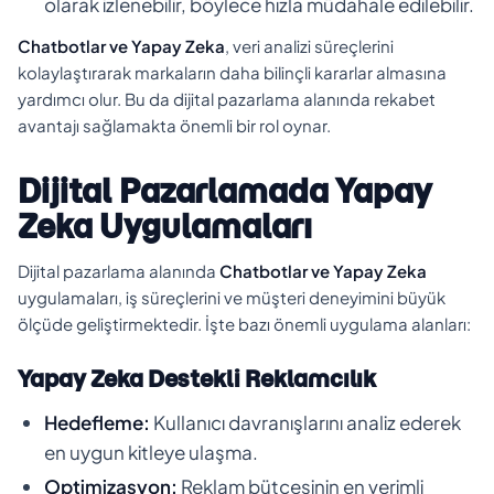
olarak izlenebilir, böylece hızla müdahale edilebilir.
Chatbotlar ve Yapay Zeka
, veri analizi süreçlerini
kolaylaştırarak markaların daha bilinçli kararlar almasına
yardımcı olur. Bu da dijital pazarlama alanında rekabet
avantajı sağlamakta önemli bir rol oynar.
Dijital Pazarlamada Yapay
Zeka Uygulamaları
Dijital pazarlama alanında
Chatbotlar ve Yapay Zeka
uygulamaları, iş süreçlerini ve müşteri deneyimini büyük
ölçüde geliştirmektedir. İşte bazı önemli uygulama alanları:
Yapay Zeka Destekli Reklamcılık
Hedefleme:
Kullanıcı davranışlarını analiz ederek
en uygun kitleye ulaşma.
Optimizasyon:
Reklam bütçesinin en verimli