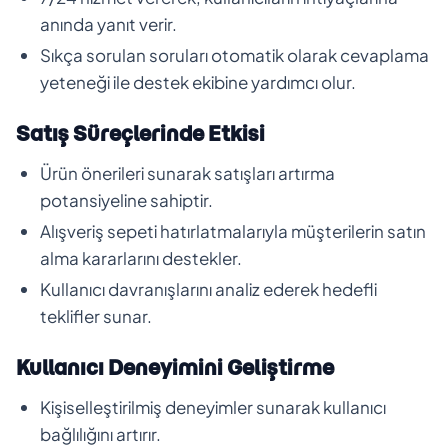
anında yanıt verir.
Sıkça sorulan soruları otomatik olarak cevaplama
yeteneği ile destek ekibine yardımcı olur.
Satış Süreçlerinde Etkisi
Ürün önerileri sunarak satışları artırma
potansiyeline sahiptir.
Alışveriş sepeti hatırlatmalarıyla müşterilerin satın
alma kararlarını destekler.
Kullanıcı davranışlarını analiz ederek hedefli
teklifler sunar.
Kullanıcı Deneyimini Geliştirme
Kişiselleştirilmiş deneyimler sunarak kullanıcı
bağlılığını artırır.