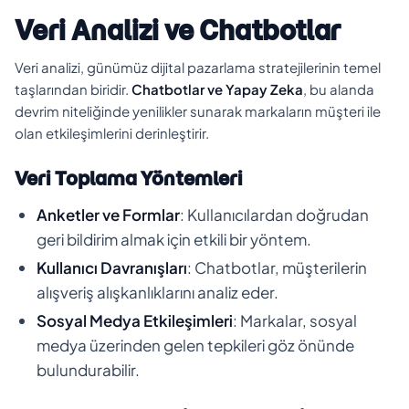
Veri Analizi ve Chatbotlar
Veri analizi, günümüz dijital pazarlama stratejilerinin temel
taşlarından biridir.
Chatbotlar ve Yapay Zeka
, bu alanda
devrim niteliğinde yenilikler sunarak markaların müşteri ile
olan etkileşimlerini derinleştirir.
Veri Toplama Yöntemleri
Anketler ve Formlar
: Kullanıcılardan doğrudan
geri bildirim almak için etkili bir yöntem.
Kullanıcı Davranışları
: Chatbotlar, müşterilerin
alışveriş alışkanlıklarını analiz eder.
Sosyal Medya Etkileşimleri
: Markalar, sosyal
medya üzerinden gelen tepkileri göz önünde
bulundurabilir.