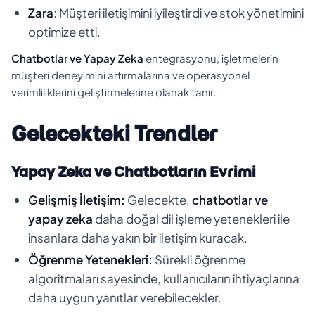
Zara
: Müşteri iletişimini iyileştirdi ve stok yönetimini
optimize etti.
Chatbotlar ve Yapay Zeka
entegrasyonu, işletmelerin
müşteri deneyimini artırmalarına ve operasyonel
verimliliklerini geliştirmelerine olanak tanır.
Gelecekteki Trendler
Yapay Zeka ve Chatbotların Evrimi
Gelişmiş İletişim:
Gelecekte,
chatbotlar ve
yapay zeka
daha doğal dil işleme yetenekleri ile
insanlara daha yakın bir iletişim kuracak.
Öğrenme Yetenekleri:
Sürekli öğrenme
algoritmaları sayesinde, kullanıcıların ihtiyaçlarına
daha uygun yanıtlar verebilecekler.