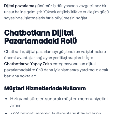
Dijital pazarlama
günümüz iş dünyasında vazgeçilmez bir
unsur haline gelmiştir. Yüksek erişilebilirlik ve etkileşim gücü
sayesinde, işletmelerin hızla büyümesini sağlar.
Chatbotların Dijital
Pazarlamadaki Rolü
Chatbotlar, dijital pazarlamayı güçlendiren ve işletmelere
önemli avantajlar sağlayan yenilikçi araçlardır. İşte
Chatbotlar ve Yapay Zeka
entegrasyonunun dijital
pazarlamadaki rolünü daha iyi anlamanıza yardımcı olacak
bazı ana noktalar:
Müşteri Hizmetlerinde Kullanım
Hızlı yanıt süreleri sunarak müşteri memnuniyetini
artırır.
7/24 hizmet vererek, kullanıcıların ihtiyaçlarına