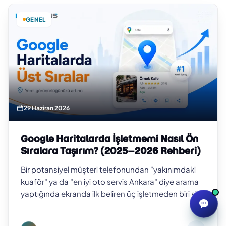
GENEL
29 Haziran 2026
Google Haritalarda İşletmemi Nasıl Ön
Sıralara Taşırım? (2025–2026 Rehberi)
Bir potansiyel müşteri telefonundan "yakınımdaki
kuaför" ya da "en iyi oto servis Ankara" diye arama
yaptığında ekranda ilk beliren üç işletmeden biri siz
değilseniz, o müşteriyi b…