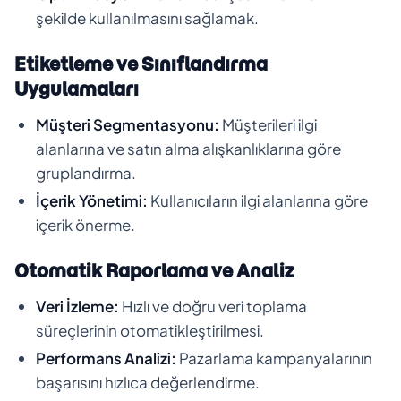
şekilde kullanılmasını sağlamak.
Etiketleme ve Sınıflandırma
Uygulamaları
Müşteri Segmentasyonu:
Müşterileri ilgi
alanlarına ve satın alma alışkanlıklarına göre
gruplandırma.
İçerik Yönetimi:
Kullanıcıların ilgi alanlarına göre
içerik önerme.
Otomatik Raporlama ve Analiz
Veri İzleme:
Hızlı ve doğru veri toplama
süreçlerinin otomatikleştirilmesi.
Performans Analizi:
Pazarlama kampanyalarının
başarısını hızlıca değerlendirme.