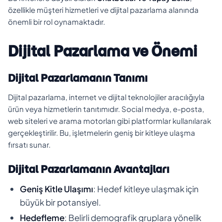
özellikle müşteri hizmetleri ve dijital pazarlama alanında
önemli bir rol oynamaktadır.
Dijital Pazarlama ve Önemi
Dijital Pazarlamanın Tanımı
Dijital pazarlama, internet ve dijital teknolojiler aracılığıyla
ürün veya hizmetlerin tanıtımıdır. Social medya, e-posta,
web siteleri ve arama motorları gibi platformlar kullanılarak
gerçekleştirilir. Bu, işletmelerin geniş bir kitleye ulaşma
fırsatı sunar.
Dijital Pazarlamanın Avantajları
Geniş Kitle Ulaşımı
: Hedef kitleye ulaşmak için
büyük bir potansiyel.
Hedefleme
: Belirli demografik gruplara yönelik