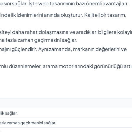
asını sağlar. İşte web tasarımının bazı önemli avantajları:
rinde ilk izlenimlerini anında oluşturur. Kaliteli bir tasarım,
ın siteyi daha rahat dolaşmasına ve aradıkları bilgilere kolayl
aha fazla zaman geçirmesini sağlar.
majını güçlendirir. Aynı zamanda, markanın değerlerini ve
lu düzenlemeler, arama motorlarındaki görünürlüğü artır
ik sağlar.
fazla zaman geçirmesini sağlar.