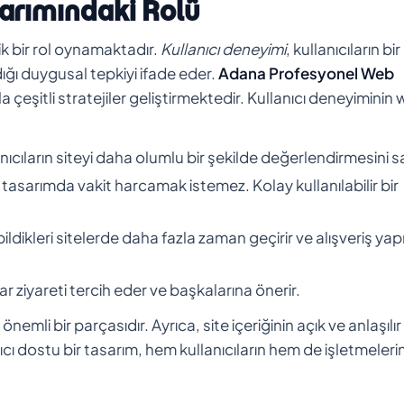
arımındaki Rolü
tik bir rol oynamaktadır.
Kullanıcı deneyimi
, kullanıcıların bir
ığı duygusal tepkiyi ifade eder.
Adana Profesyonel Web
çeşitli stratejiler geliştirmektedir. Kullanıcı deneyiminin
llanıcıların siteyi daha olumlu bir şekilde değerlendirmesini s
ir tasarımda vakit harcamak istemez. Kolay kullanılabilir bir
ebildikleri sitelerde daha fazla zaman geçirir ve alışveriş y
ar ziyareti tercih eder ve başkalarına önerir.
önemli bir parçasıdır. Ayrıca, site içeriğinin açık ve anlaşılır
ıcı dostu bir tasarım, hem kullanıcıların hem de işletmeleri