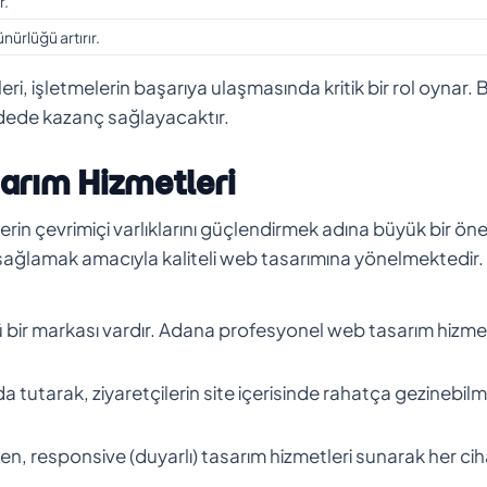
r.
ürlüğü artırır.
eri, işletmelerin başarıya ulaşmasında kritik bir rol oynar. 
adede kazanç sağlayacaktır.
arım Hizmetleri
lerin çevrimiçi varlıklarını güçlendirmek adına büyük bir ö
jı sağlamak amacıyla kaliteli web tasarımına yönelmektedir.
bir markası vardır. Adana profesyonel web tasarım hizmet
a tutarak, ziyaretçilerin site içerisinde rahatça gezinebilm
en, responsive (duyarlı) tasarım hizmetleri sunarak her ci