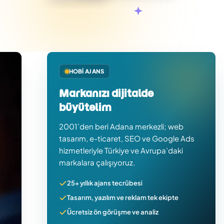
HOBI AJANS
Markanızı dijitalde
büyütelim
2001’den beri Adana merkezli; web
tasarım, e-ticaret, SEO ve Google Ads
hizmetleriyle Türkiye ve Avrupa’daki
markalara çalışıyoruz.
25+ yıllık ajans tecrübesi
Tasarım, yazılım ve reklam tek ekipte
Ücretsiz ön görüşme ve analiz