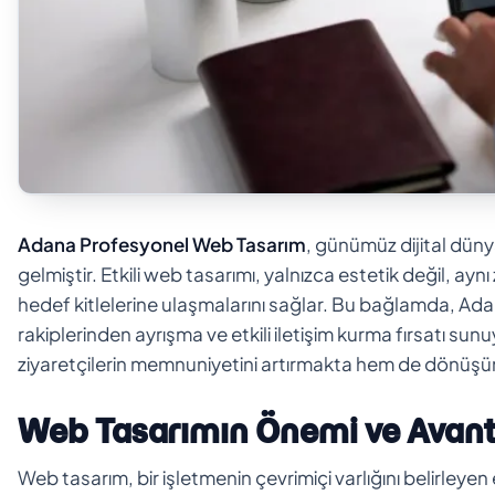
Adana Profesyonel Web Tasarım
, günümüz dijital dünya
gelmiştir. Etkili web tasarımı, yalnızca estetik değil, a
hedef kitlelerine ulaşmalarını sağlar. Bu bağlamda, Ada
rakiplerinden ayrışma ve etkili iletişim kurma fırsatı su
ziyaretçilerin memnuniyetini artırmakta hem de dönüşüm
Web Tasarımın Önemi ve Avanta
Web tasarım, bir işletmenin çevrimiçi varlığını belirleyen