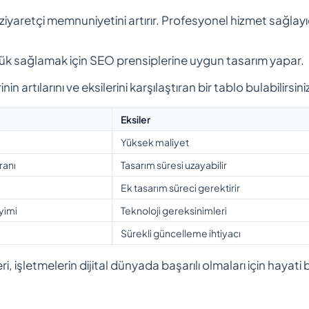
 ziyaretçi memnuniyetini artırır. Profesyonel hizmet sağlayıc
k sağlamak için SEO prensiplerine uygun tasarım yapar.
rtılarını ve eksilerini karşılaştıran bir tablo bulabilirsini
Eksiler
Yüksek maliyet
ranı
Tasarım süresi uzayabilir
Ek tasarım süreci gerektirir
eyimi
Teknoloji gereksinimleri
Sürekli güncelleme ihtiyacı
i, işletmelerin dijital dünyada başarılı olmaları için hayati b