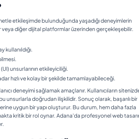
?
 hizmetle etkileşimde bulunduğunda yaşadığı deneyimlerin
 veya diğer dijital platformlar üzerinden gerçekleşebilir.
 kullanıldığı.
ilmesi.
I) unsurlarının etkileyiciliği.
kadar hızlı ve kolay bir şekilde tamamlayabileceği.
anıcı deneyimi sağlamak amaçlanır. Kullanıcıların sitenizd
u unsurlarla doğrudan ilişkilidir. Sonuç olarak, başarılı bir
tilerine uygun bir yapı oluşturur. Bu durum, hem daha fazla
kta kritik bir rol oynar. Adana'da profesyonel web tasar
r.