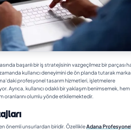
sında başarılı bir iş stratejisinin vazgeçilmez bir parçası h
ynı zamanda kullanıcı deneyimini de ön planda tutarak marka
na'daki profesyonel tasarım hizmetleri, işletmelere
nuyor. Ayrıca, kullanıcı odaklı bir yaklaşım benimsemek, hem
 oranlarını olumlu yönde etkilemektedir.
jları
 en önemli unsurlardan biridir. Özellikle
Adana Profesyone