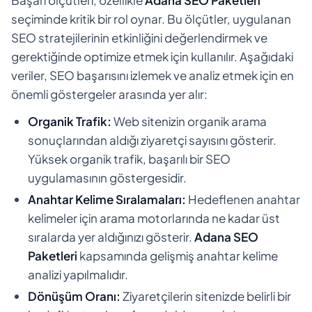
seçiminde kritik bir rol oynar. Bu ölçütler, uygulanan
SEO stratejilerinin etkinliğini değerlendirmek ve
gerektiğinde optimize etmek için kullanılır. Aşağıdaki
veriler, SEO başarısını izlemek ve analiz etmek için en
önemli göstergeler arasında yer alır:
Organik Trafik:
Web sitenizin organik arama
sonuçlarından aldığı ziyaretçi sayısını gösterir.
Yüksek organik trafik, başarılı bir SEO
uygulamasının göstergesidir.
Anahtar Kelime Sıralamaları:
Hedeflenen anahtar
kelimeler için arama motorlarında ne kadar üst
sıralarda yer aldığınızı gösterir.
Adana SEO
Paketleri
kapsamında gelişmiş anahtar kelime
analizi yapılmalıdır.
Dönüşüm Oranı:
Ziyaretçilerin sitenizde belirli bir