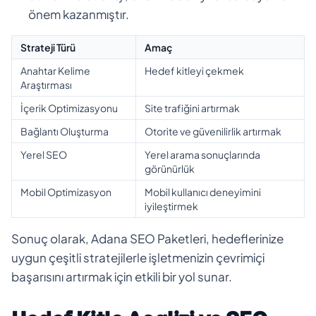
önem kazanmıştır.
Strateji Türü
Amaç
Anahtar Kelime
Hedef kitleyi çekmek
Araştırması
İçerik Optimizasyonu
Site trafiğini artırmak
Bağlantı Oluşturma
Otorite ve güvenilirlik artırmak
Yerel SEO
Yerel arama sonuçlarında
görünürlük
Mobil Optimizasyon
Mobil kullanıcı deneyimini
iyileştirmek
Sonuç olarak, Adana SEO Paketleri, hedeflerinize
uygun çeşitli stratejilerle işletmenizin çevrimiçi
başarısını artırmak için etkili bir yol sunar.