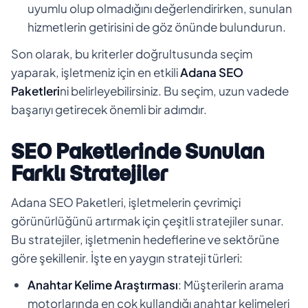
uyumlu olup olmadığını değerlendirirken, sunulan
hizmetlerin getirisini de göz önünde bulundurun.
Son olarak, bu kriterler doğrultusunda seçim
yaparak, işletmeniz için en etkili
Adana SEO
Paketleri
ni belirleyebilirsiniz. Bu seçim, uzun vadede
başarıyı getirecek önemli bir adımdır.
SEO Paketlerinde Sunulan
Farklı Stratejiler
Adana SEO Paketleri, işletmelerin çevrimiçi
görünürlüğünü artırmak için çeşitli stratejiler sunar.
Bu stratejiler, işletmenin hedeflerine ve sektörüne
göre şekillenir. İşte en yaygın strateji türleri:
Anahtar Kelime Araştırması
: Müşterilerin arama
motorlarında en çok kullandığı anahtar kelimeleri