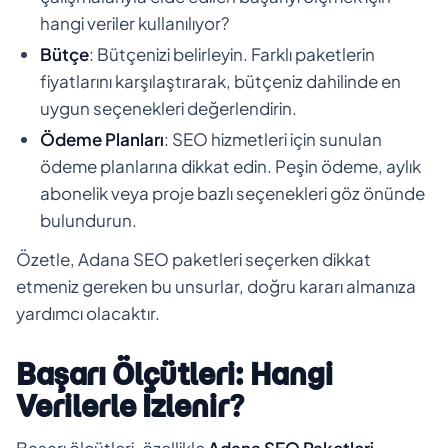
hangi veriler kullanılıyor?
Bütçe
: Bütçenizi belirleyin. Farklı paketlerin
fiyatlarını karşılaştırarak, bütçeniz dahilinde en
uygun seçenekleri değerlendirin.
Ödeme Planları
: SEO hizmetleri için sunulan
ödeme planlarına dikkat edin. Peşin ödeme, aylık
abonelik veya proje bazlı seçenekleri göz önünde
bulundurun.
Özetle, Adana SEO paketleri seçerken dikkat
etmeniz gereken bu unsurlar, doğru kararı almanıza
yardımcı olacaktır.
Başarı Ölçütleri: Hangi
Verilerle İzlenir?
Başarı ölçütleri, özellikle
Adana SEO Paketleri