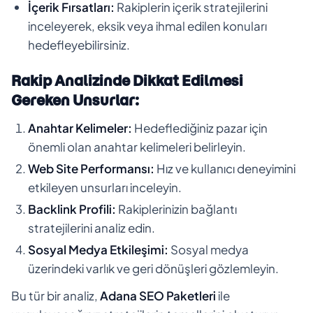
İçerik Fırsatları:
Rakiplerin içerik stratejilerini
inceleyerek, eksik veya ihmal edilen konuları
hedefleyebilirsiniz.
Rakip Analizinde Dikkat Edilmesi
Gereken Unsurlar:
Anahtar Kelimeler:
Hedeflediğiniz pazar için
önemli olan anahtar kelimeleri belirleyin.
Web Site Performansı:
Hız ve kullanıcı deneyimini
etkileyen unsurları inceleyin.
Backlink Profili:
Rakiplerinizin bağlantı
stratejilerini analiz edin.
Sosyal Medya Etkileşimi:
Sosyal medya
üzerindeki varlık ve geri dönüşleri gözlemleyin.
Bu tür bir analiz,
Adana SEO Paketleri
ile