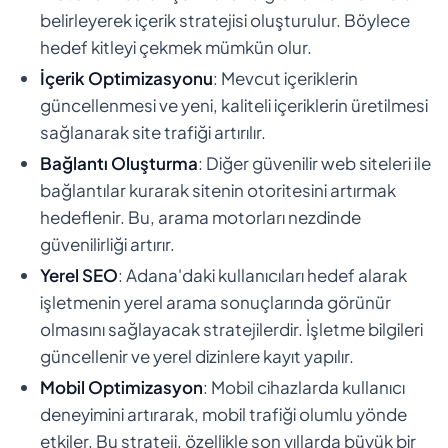
belirleyerek içerik stratejisi oluşturulur. Böylece
hedef kitleyi çekmek mümkün olur.
İçerik Optimizasyonu
: Mevcut içeriklerin
güncellenmesi ve yeni, kaliteli içeriklerin üretilmesi
sağlanarak site trafiği artırılır.
Bağlantı Oluşturma
: Diğer güvenilir web siteleri ile
bağlantılar kurarak sitenin otoritesini artırmak
hedeflenir. Bu, arama motorları nezdinde
güvenilirliği artırır.
Yerel SEO
: Adana'daki kullanıcıları hedef alarak
işletmenin yerel arama sonuçlarında görünür
olmasını sağlayacak stratejilerdir. İşletme bilgileri
güncellenir ve yerel dizinlere kayıt yapılır.
Mobil Optimizasyon
: Mobil cihazlarda kullanıcı
deneyimini artırarak, mobil trafiği olumlu yönde
etkiler. Bu strateji, özellikle son yıllarda büyük bir