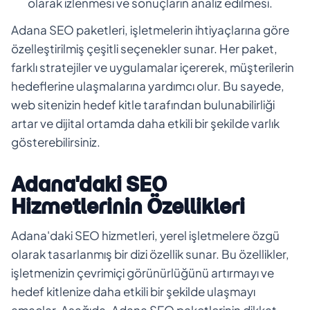
olarak izlenmesi ve sonuçların analiz edilmesi.
Adana SEO paketleri, işletmelerin ihtiyaçlarına göre
özelleştirilmiş çeşitli seçenekler sunar. Her paket,
farklı stratejiler ve uygulamalar içererek, müşterilerin
hedeflerine ulaşmalarına yardımcı olur. Bu sayede,
web sitenizin hedef kitle tarafından bulunabilirliği
artar ve dijital ortamda daha etkili bir şekilde varlık
gösterebilirsiniz.
Adana'daki SEO
Hizmetlerinin Özellikleri
Adana'daki SEO hizmetleri, yerel işletmelere özgü
olarak tasarlanmış bir dizi özellik sunar. Bu özellikler,
işletmenizin çevrimiçi görünürlüğünü artırmayı ve
hedef kitlenize daha etkili bir şekilde ulaşmayı
amaçlar. Aşağıda, Adana SEO paketlerinin dikkat