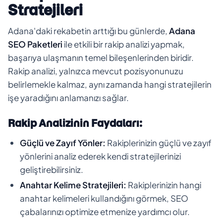
Stratejileri
Adana'daki rekabetin arttığı bu günlerde,
Adana
SEO Paketleri
ile etkili bir rakip analizi yapmak,
başarıya ulaşmanın temel bileşenlerinden biridir.
Rakip analizi, yalnızca mevcut pozisyonunuzu
belirlemekle kalmaz, aynı zamanda hangi stratejilerin
işe yaradığını anlamanızı sağlar.
Rakip Analizinin Faydaları:
Güçlü ve Zayıf Yönler:
Rakiplerinizin güçlü ve zayıf
yönlerini analiz ederek kendi stratejilerinizi
geliştirebilirsiniz.
Anahtar Kelime Stratejileri:
Rakiplerinizin hangi
anahtar kelimeleri kullandığını görmek, SEO
çabalarınızı optimize etmenize yardımcı olur.