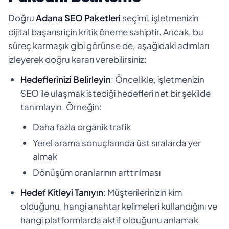
Doğru
Adana SEO Paketleri
seçimi, işletmenizin
dijital başarısı için kritik öneme sahiptir. Ancak, bu
süreç karmaşık gibi görünse de, aşağıdaki adımları
izleyerek doğru kararı verebilirsiniz:
Hedeflerinizi Belirleyin
: Öncelikle, işletmenizin
SEO ile ulaşmak istediği hedefleri net bir şekilde
tanımlayın. Örneğin:
Daha fazla organik trafik
Yerel arama sonuçlarında üst sıralarda yer
almak
Dönüşüm oranlarının arttırılması
Hedef Kitleyi Tanıyın
: Müşterilerinizin kim
olduğunu, hangi anahtar kelimeleri kullandığını ve
hangi platformlarda aktif olduğunu anlamak