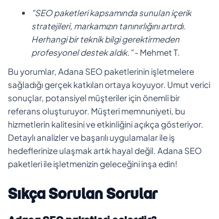
"SEO paketleri kapsamında sunulan içerik
stratejileri, markamızın tanınırlığını artırdı.
Herhangi bir teknik bilgi gerektirmeden
profesyonel destek aldık."
- Mehmet T.
Bu yorumlar, Adana SEO paketlerinin işletmelere
sağladığı gerçek katkıları ortaya koyuyor. Umut verici
sonuçlar, potansiyel müşteriler için önemli bir
referans oluşturuyor. Müşteri memnuniyeti, bu
hizmetlerin kalitesini ve etkinliğini açıkça gösteriyor.
Detaylı analizler ve başarılı uygulamalar ile iş
hedeflerinize ulaşmak artık hayal değil. Adana SEO
paketleri ile işletmenizin geleceğini inşa edin!
Sıkça Sorulan Sorular