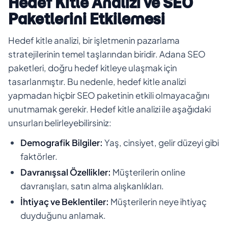
Hedef Kitle Analizi ve SEO
Paketlerini Etkilemesi
Hedef kitle analizi, bir işletmenin pazarlama
stratejilerinin temel taşlarından biridir. Adana SEO
paketleri, doğru hedef kitleye ulaşmak için
tasarlanmıştır. Bu nedenle, hedef kitle analizi
yapmadan hiçbir SEO paketinin etkili olmayacağını
unutmamak gerekir. Hedef kitle analizi ile aşağıdaki
unsurları belirleyebilirsiniz:
Demografik Bilgiler:
Yaş, cinsiyet, gelir düzeyi gibi
faktörler.
Davranışsal Özellikler:
Müşterilerin online
davranışları, satın alma alışkanlıkları.
İhtiyaç ve Beklentiler:
Müşterilerin neye ihtiyaç
duyduğunu anlamak.