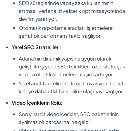
SEO süreçlerinde yapay zeka kullanımının
artması, veri analizi ve içerik optimizasyonunda
devrim yaratıyor.
Otomatik raporlama araçları, işletmelere
şeffaf bir performans takibi sağlıyor.
Yerel SEO Stratejileri
:
Adana'nın dinamik yapısına uygun olarak
geliştirilmiş yerel SEO teknikleri, özellikle küçük
ve orta ölçekli işletmelere ulaşımı artırıyor.
Yerel anahtar kelimelerle optimizasyon, hedef
kitleye daha etkili bir şekilde ulaşmayı sağlıyor.
Video İçeriklerin Rolü
:
Son yıllarda video içerikler, SEO paketlerinin
ayrılmaz bir parçası haline geldi.
Video kullanımını artırarak, kullanıcı etkileşim