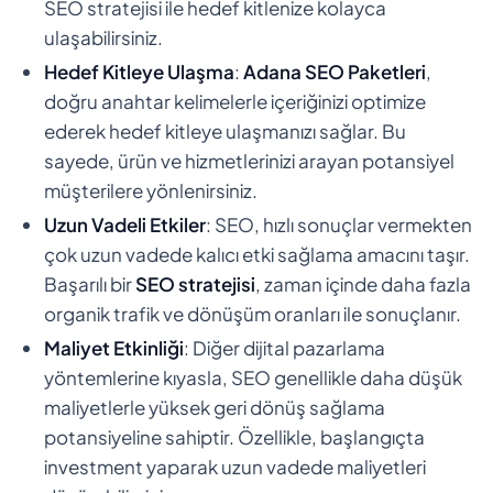
SEO stratejisi ile hedef kitlenize kolayca
ulaşabilirsiniz.
Hedef Kitleye Ulaşma
:
Adana SEO Paketleri
,
doğru anahtar kelimelerle içeriğinizi optimize
ederek hedef kitleye ulaşmanızı sağlar. Bu
sayede, ürün ve hizmetlerinizi arayan potansiyel
müşterilere yönlenirsiniz.
Uzun Vadeli Etkiler
: SEO, hızlı sonuçlar vermekten
çok uzun vadede kalıcı etki sağlama amacını taşır.
Başarılı bir
SEO stratejisi
, zaman içinde daha fazla
organik trafik ve dönüşüm oranları ile sonuçlanır.
Maliyet Etkinliği
: Diğer dijital pazarlama
yöntemlerine kıyasla, SEO genellikle daha düşük
maliyetlerle yüksek geri dönüş sağlama
potansiyeline sahiptir. Özellikle, başlangıçta
investment yaparak uzun vadede maliyetleri