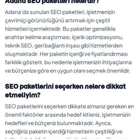
Adana SEO paketleri nelerdir?
Adana'da sunulan SEO paketleri, işletmenizin
çevrimiçi görünürlüğünü artırmak için çeşitli
hizmetleri içermektedir. Bu paketler genellikle
anahtar kelime araştırması, içerik optimizasyonu,
teknik SEO, geri bağlantı inşası gibi hizmetlerden
oluşmaktadır. Her paketin içeriği ve fiyatlandırması
farklılık gösterir, bu nedenle işletmenizin ihtiyaçlarına
ve bütçenize göre en uygun olanı seçmek önemlidir.
SEO paketlerini seçerken nelere dikkat
etmeliyim?
SEO paketlerini seçerken dikkate almanız gereken en
önemli faktörler arasında hedef kitleniz, işletmenizin
hedefleri ve bütçeniz bulunmaktadır. Ayrıca,
seçtiğiniz paketin içerdiği hizmetlerin çeşitliliği ve