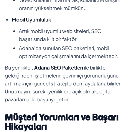
oranını yükseltmek mümkün.
Mobil Uyumluluk
:
Artık mobil uyumlu web siteleri, SEO
başarısında kilit bir faktör.
Adana'da sunulan SEO paketleri, mobil
optimizasyon çalışmalarını da içermektedir.
Bu yenilikler,
Adana SEO Paketleri
ile birlikte
geldiğinden, işletmelerin çevrimiçi görünürlüğünü
artırmak için güncel stratejilerden faydalanabilirler.
Unutmayın, sürekli yeniliklere açık olmak, dijital
pazarlamada başarıyı getirir.
Müşteri Yorumları ve Başarı
Hikayaları