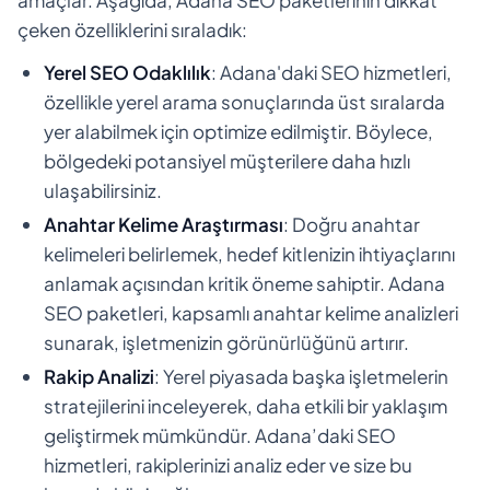
çeken özelliklerini sıraladık:
Yerel SEO Odaklılık
: Adana'daki SEO hizmetleri,
özellikle yerel arama sonuçlarında üst sıralarda
yer alabilmek için optimize edilmiştir. Böylece,
bölgedeki potansiyel müşterilere daha hızlı
ulaşabilirsiniz.
Anahtar Kelime Araştırması
: Doğru anahtar
kelimeleri belirlemek, hedef kitlenizin ihtiyaçlarını
anlamak açısından kritik öneme sahiptir. Adana
SEO paketleri, kapsamlı anahtar kelime analizleri
sunarak, işletmenizin görünürlüğünü artırır.
Rakip Analizi
: Yerel piyasada başka işletmelerin
stratejilerini inceleyerek, daha etkili bir yaklaşım
geliştirmek mümkündür. Adana’daki SEO
hizmetleri, rakiplerinizi analiz eder ve size bu