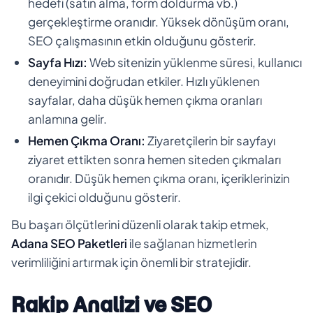
hedefi (satın alma, form doldurma vb.)
gerçekleştirme oranıdır. Yüksek dönüşüm oranı,
SEO çalışmasının etkin olduğunu gösterir.
Sayfa Hızı:
Web sitenizin yüklenme süresi, kullanıcı
deneyimini doğrudan etkiler. Hızlı yüklenen
sayfalar, daha düşük hemen çıkma oranları
anlamına gelir.
Hemen Çıkma Oranı:
Ziyaretçilerin bir sayfayı
ziyaret ettikten sonra hemen siteden çıkmaları
oranıdır. Düşük hemen çıkma oranı, içeriklerinizin
ilgi çekici olduğunu gösterir.
Bu başarı ölçütlerini düzenli olarak takip etmek,
Adana SEO Paketleri
ile sağlanan hizmetlerin
verimliliğini artırmak için önemli bir stratejidir.
Rakip Analizi ve SEO