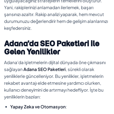
uygulayacağınız stratejilerin temellerini oluşturur.
Yani, rakiplerinizi anlamadan ilerlemek, başarı
şansınızı azaltır. Rakip analizi yaparak, hem mevcut
durumunuzu değerlendirir hem de gelişim alanlarınızı
keşfedersiniz.
Adana'da SEO Paketleri ile
Gelen Yenilikler
Adana'da işletmelerin dijital dünyada öne çıkmasını
sağlayan
Adana SEO Paketleri
, sürekli olarak
yeniliklerle güncelleniyor. Bu yenilikler, işletmelerin
rekabet avantajı elde etmesine yardımcı olurken,
kullanıcı deneyimini de artırmayı hedefliyor. İşte bu
yeniliklerin bazıları:
Yapay Zeka ve Otomasyon
: