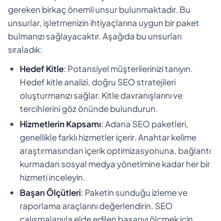
gereken birkaç önemli unsur bulunmaktadır. Bu
unsurlar, işletmenizin ihtiyaçlarına uygun bir paket
bulmanızı sağlayacaktır. Aşağıda bu unsurları
sıraladık:
Hedef Kitle
: Potansiyel müşterilerinizi tanıyın.
Hedef kitle analizi, doğru SEO stratejileri
oluşturmanızı sağlar. Kitle davranışlarını ve
tercihlerini göz önünde bulundurun.
Hizmetlerin Kapsamı
: Adana SEO paketleri,
genellikle farklı hizmetler içerir. Anahtar kelime
araştırmasından içerik optimizasyonuna, bağlantı
kurmadan sosyal medya yönetimine kadar her bir
hizmeti inceleyin.
Başarı Ölçütleri
: Paketin sunduğu izleme ve
raporlama araçlarını değerlendirin. SEO
çalışmalarıyla elde edilen başarıyı ölçmek için