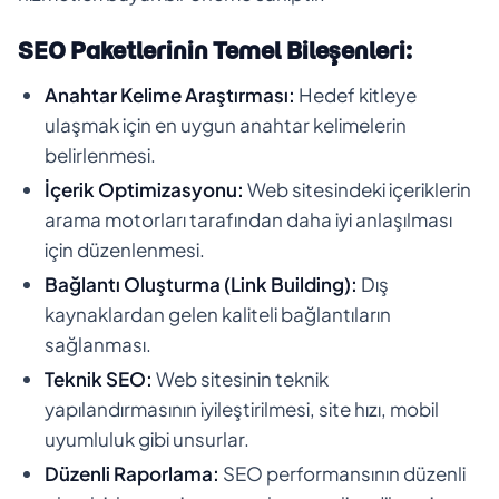
SEO Paketlerinin Temel Bileşenleri:
Anahtar Kelime Araştırması:
Hedef kitleye
ulaşmak için en uygun anahtar kelimelerin
belirlenmesi.
İçerik Optimizasyonu:
Web sitesindeki içeriklerin
arama motorları tarafından daha iyi anlaşılması
için düzenlenmesi.
Bağlantı Oluşturma (Link Building):
Dış
kaynaklardan gelen kaliteli bağlantıların
sağlanması.
Teknik SEO:
Web sitesinin teknik
yapılandırmasının iyileştirilmesi, site hızı, mobil
uyumluluk gibi unsurlar.
Düzenli Raporlama:
SEO performansının düzenli