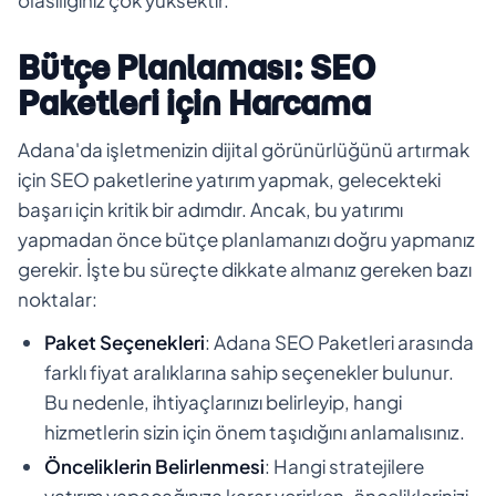
Bütçe Planlaması: SEO
Paketleri için Harcama
Adana'da işletmenizin dijital görünürlüğünü artırmak
için SEO paketlerine yatırım yapmak, gelecekteki
başarı için kritik bir adımdır. Ancak, bu yatırımı
yapmadan önce bütçe planlamanızı doğru yapmanız
gerekir. İşte bu süreçte dikkate almanız gereken bazı
noktalar:
Paket Seçenekleri
: Adana SEO Paketleri arasında
farklı fiyat aralıklarına sahip seçenekler bulunur.
Bu nedenle, ihtiyaçlarınızı belirleyip, hangi
hizmetlerin sizin için önem taşıdığını anlamalısınız.
Önceliklerin Belirlenmesi
: Hangi stratejilere
yatırım yapacağınıza karar verirken, önceliklerinizi