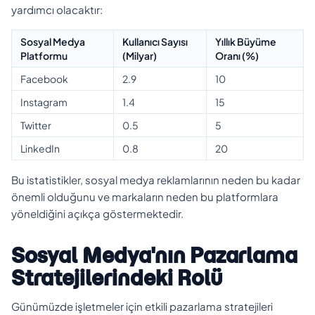
yardımcı olacaktır:
Sosyal Medya
Kullanıcı Sayısı
Yıllık Büyüme
Platformu
(Milyar)
Oranı (%)
Facebook
2.9
10
Instagram
1.4
15
Twitter
0.5
5
LinkedIn
0.8
20
Bu istatistikler, sosyal medya reklamlarının neden bu kadar
önemli olduğunu ve markaların neden bu platformlara
yöneldiğini açıkça göstermektedir.
Sosyal Medya'nın Pazarlama
Stratejilerindeki Rolü
Günümüzde işletmeler için etkili pazarlama stratejileri