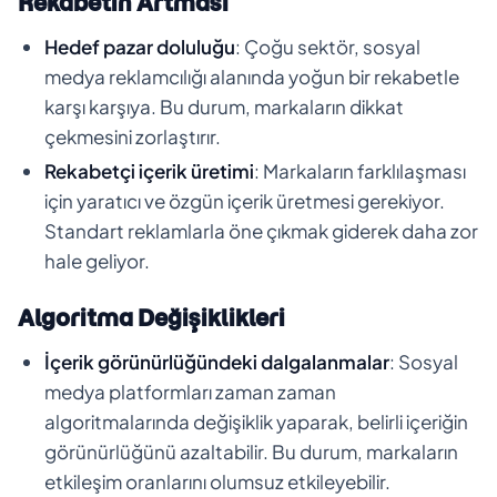
Rekabetin Artması
Hedef pazar doluluğu
: Çoğu sektör, sosyal
medya reklamcılığı alanında yoğun bir rekabetle
karşı karşıya. Bu durum, markaların dikkat
çekmesini zorlaştırır.
Rekabetçi içerik üretimi
: Markaların farklılaşması
için yaratıcı ve özgün içerik üretmesi gerekiyor.
Standart reklamlarla öne çıkmak giderek daha zor
hale geliyor.
Algoritma Değişiklikleri
İçerik görünürlüğündeki dalgalanmalar
: Sosyal
medya platformları zaman zaman
algoritmalarında değişiklik yaparak, belirli içeriğin
görünürlüğünü azaltabilir. Bu durum, markaların
etkileşim oranlarını olumsuz etkileyebilir.