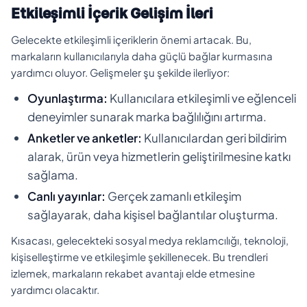
Etkileşimli İçerik Gelişim İleri
Gelecekte etkileşimli içeriklerin önemi artacak. Bu,
markaların kullanıcılarıyla daha güçlü bağlar kurmasına
yardımcı oluyor. Gelişmeler şu şekilde ilerliyor:
Oyunlaştırma:
Kullanıcılara etkileşimli ve eğlenceli
deneyimler sunarak marka bağlılığını artırma.
Anketler ve anketler:
Kullanıcılardan geri bildirim
alarak, ürün veya hizmetlerin geliştirilmesine katkı
sağlama.
Canlı yayınlar:
Gerçek zamanlı etkileşim
sağlayarak, daha kişisel bağlantılar oluşturma.
Kısacası, gelecekteki sosyal medya reklamcılığı, teknoloji,
kişiselleştirme ve etkileşimle şekillenecek. Bu trendleri
izlemek, markaların rekabet avantajı elde etmesine
yardımcı olacaktır.