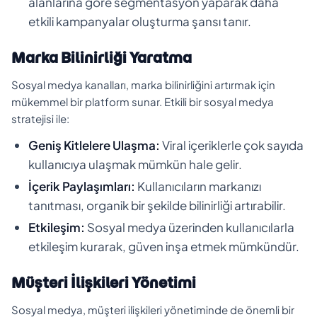
alanlarına göre segmentasyon yaparak daha
etkili kampanyalar oluşturma şansı tanır.
Marka Bilinirliği Yaratma
Sosyal medya kanalları, marka bilinirliğini artırmak için
mükemmel bir platform sunar. Etkili bir sosyal medya
stratejisi ile:
Geniş Kitlelere Ulaşma:
Viral içeriklerle çok sayıda
kullanıcıya ulaşmak mümkün hale gelir.
İçerik Paylaşımları:
Kullanıcıların markanızı
tanıtması, organik bir şekilde bilinirliği artırabilir.
Etkileşim:
Sosyal medya üzerinden kullanıcılarla
etkileşim kurarak, güven inşa etmek mümkündür.
Müşteri İlişkileri Yönetimi
Sosyal medya, müşteri ilişkileri yönetiminde de önemli bir