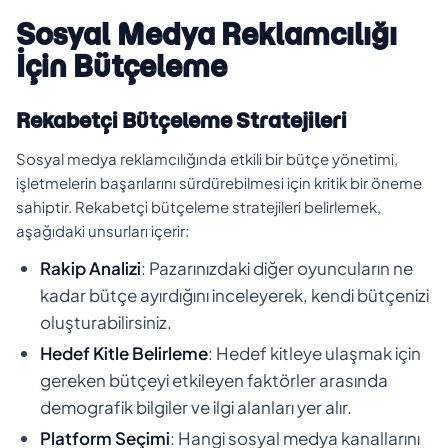
Sosyal Medya Reklamcılığı
İçin Bütçeleme
Rekabetçi Bütçeleme Stratejileri
Sosyal medya reklamcılığında etkili bir bütçe yönetimi,
işletmelerin başarılarını sürdürebilmesi için kritik bir öneme
sahiptir. Rekabetçi bütçeleme stratejileri belirlemek,
aşağıdaki unsurları içerir:
Rakip Analizi
: Pazarınızdaki diğer oyuncuların ne
kadar bütçe ayırdığını inceleyerek, kendi bütçenizi
oluşturabilirsiniz.
Hedef Kitle Belirleme
: Hedef kitleye ulaşmak için
gereken bütçeyi etkileyen faktörler arasında
demografik bilgiler ve ilgi alanları yer alır.
Platform Seçimi
: Hangi sosyal medya kanallarını