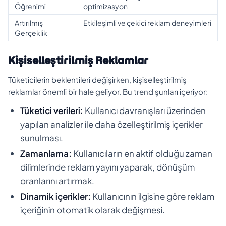
Öğrenimi
optimizasyon
Artırılmış
Etkileşimli ve çekici reklam deneyimleri
Gerçeklik
Kişiselleştirilmiş Reklamlar
Tüketicilerin beklentileri değişirken, kişiselleştirilmiş
reklamlar önemli bir hale geliyor. Bu trend şunları içeriyor:
Tüketici verileri:
Kullanıcı davranışları üzerinden
yapılan analizler ile daha özelleştirilmiş içerikler
sunulması.
Zamanlama:
Kullanıcıların en aktif olduğu zaman
dilimlerinde reklam yayını yaparak, dönüşüm
oranlarını artırmak.
Dinamik içerikler:
Kullanıcının ilgisine göre reklam
içeriğinin otomatik olarak değişmesi.