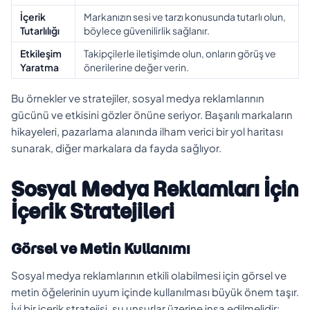
İçerik
Markanızın sesi ve tarzı konusunda tutarlı olun,
Tutarlılığı
böylece güvenilirlik sağlanır.
Etkileşim
Takipçilerle iletişimde olun, onların görüş ve
Yaratma
önerilerine değer verin.
Bu örnekler ve stratejiler, sosyal medya reklamlarının
gücünü ve etkisini gözler önüne seriyor. Başarılı markaların
hikayeleri, pazarlama alanında ilham verici bir yol haritası
sunarak, diğer markalara da fayda sağlıyor.
Sosyal Medya Reklamları İçin
İçerik Stratejileri
Görsel ve Metin Kullanımı
Sosyal medya reklamlarının etkili olabilmesi için görsel ve
metin öğelerinin uyum içinde kullanılması büyük önem taşır.
İyi bir içerik stratejisi, şu unsurlar üzerine inşa edilmelidir: