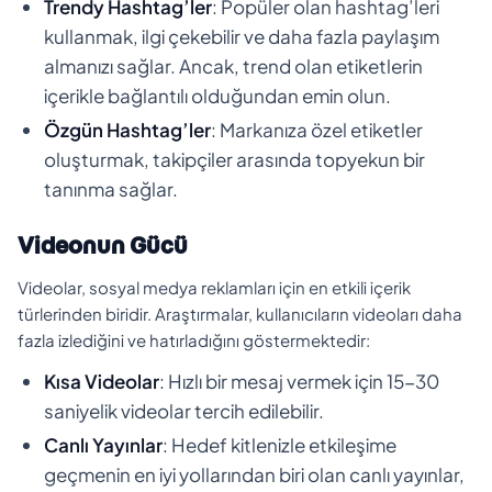
Trendy Hashtag’ler
: Popüler olan hashtag’leri
kullanmak, ilgi çekebilir ve daha fazla paylaşım
almanızı sağlar. Ancak, trend olan etiketlerin
içerikle bağlantılı olduğundan emin olun.
Özgün Hashtag’ler
: Markanıza özel etiketler
oluşturmak, takipçiler arasında topyekun bir
tanınma sağlar.
Videonun Gücü
Videolar, sosyal medya reklamları için en etkili içerik
türlerinden biridir. Araştırmalar, kullanıcıların videoları daha
fazla izlediğini ve hatırladığını göstermektedir:
Kısa Videolar
: Hızlı bir mesaj vermek için 15-30
saniyelik videolar tercih edilebilir.
Canlı Yayınlar
: Hedef kitlenizle etkileşime
geçmenin en iyi yollarından biri olan canlı yayınlar,