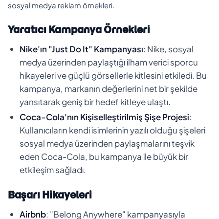
sosyal medya reklam örnekleri.
Yaratıcı Kampanya Örnekleri
Nike'ın "Just Do It" Kampanyası
: Nike, sosyal
medya üzerinden paylaştığı ilham verici sporcu
hikayeleri ve güçlü görsellerle kitlesini etkiledi. Bu
kampanya, markanın değerlerini net bir şekilde
yansıtarak geniş bir hedef kitleye ulaştı.
Coca-Cola'nın Kişiselleştirilmiş Şişe Projesi
:
Kullanıcıların kendi isimlerinin yazılı olduğu şişeleri
sosyal medya üzerinden paylaşmalarını teşvik
eden Coca-Cola, bu kampanya ile büyük bir
etkileşim sağladı.
Başarı Hikayeleri
Airbnb
: "Belong Anywhere" kampanyasıyla