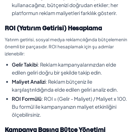
kullanacağınız, bütçenizi doğrudan etkiler; her
platformun reklam maliyetleri farklılık gösterir.
ROI (Yatırım Getirisi) Hesaplama
Yatırım getirisi, sosyal medya reklamcılığında bütçelemenin
önemli bir parçasıdır. ROI hesaplamak için şu adımlar
izlenebilir:
Gelir Takibi
: Reklam kampanyalarınızdan elde
edilen geliri doğru bir şekilde takip edin.
Maliyet Analizi
: Reklam bütçeniz ile
karşılaştırıldığında elde edilen geliri analiz edin.
ROI Formülü
: ROI = (Gelir - Maliyet) / Maliyet x 100.
Bu formül ile kampanyanızın maliyet etkinliğini
ölçebilirsiniz.
Kampanya Başına Bütçe Yönetimi