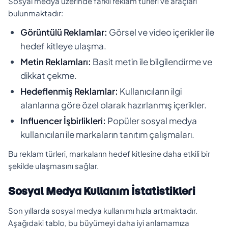
Sosyal medya üzerinde farklı reklam türleri ve araçları
bulunmaktadır:
Görüntülü Reklamlar:
Görsel ve video içerikler ile
hedef kitleye ulaşma.
Metin Reklamları:
Basit metin ile bilgilendirme ve
dikkat çekme.
Hedeflenmiş Reklamlar:
Kullanıcıların ilgi
alanlarına göre özel olarak hazırlanmış içerikler.
Influencer İşbirlikleri:
Popüler sosyal medya
kullanıcıları ile markaların tanıtım çalışmaları.
Bu reklam türleri, markaların hedef kitlesine daha etkili bir
şekilde ulaşmasını sağlar.
Sosyal Medya Kullanım İstatistikleri
Son yıllarda sosyal medya kullanımı hızla artmaktadır.
Aşağıdaki tablo, bu büyümeyi daha iyi anlamamıza