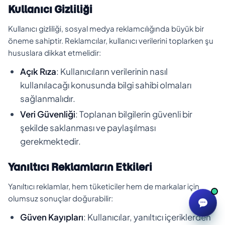
Kullanıcı Gizliliği
Kullanıcı gizliliği, sosyal medya reklamcılığında büyük bir
öneme sahiptir. Reklamcılar, kullanıcı verilerini toplarken şu
hususlara dikkat etmelidir:
Açık Rıza
: Kullanıcıların verilerinin nasıl
kullanılacağı konusunda bilgi sahibi olmaları
sağlanmalıdır.
Veri Güvenliği
: Toplanan bilgilerin güvenli bir
şekilde saklanması ve paylaşılması
gerekmektedir.
Yanıltıcı Reklamların Etkileri
Yanıltıcı reklamlar, hem tüketiciler hem de markalar için
olumsuz sonuçlar doğurabilir:
Güven Kayıpları
: Kullanıcılar, yanıltıcı içeriklerden