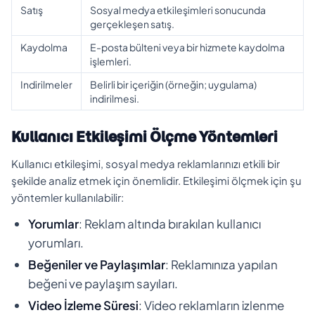
Satış
Sosyal medya etkileşimleri sonucunda
gerçekleşen satış.
Kaydolma
E-posta bülteni veya bir hizmete kaydolma
işlemleri.
Indirilmeler
Belirli bir içeriğin (örneğin; uygulama)
indirilmesi.
Kullanıcı Etkileşimi Ölçme Yöntemleri
Kullanıcı etkileşimi, sosyal medya reklamlarınızı etkili bir
şekilde analiz etmek için önemlidir. Etkileşimi ölçmek için şu
yöntemler kullanılabilir:
Yorumlar
: Reklam altında bırakılan kullanıcı
yorumları.
Beğeniler ve Paylaşımlar
: Reklamınıza yapılan
beğeni ve paylaşım sayıları.
Video İzleme Süresi
: Video reklamların izlenme