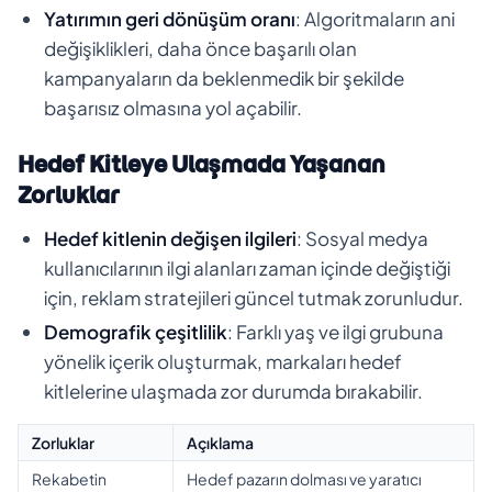
Yatırımın geri dönüşüm oranı
: Algoritmaların ani
değişiklikleri, daha önce başarılı olan
kampanyaların da beklenmedik bir şekilde
başarısız olmasına yol açabilir.
Hedef Kitleye Ulaşmada Yaşanan
Zorluklar
Hedef kitlenin değişen ilgileri
: Sosyal medya
kullanıcılarının ilgi alanları zaman içinde değiştiği
için, reklam stratejileri güncel tutmak zorunludur.
Demografik çeşitlilik
: Farklı yaş ve ilgi grubuna
yönelik içerik oluşturmak, markaları hedef
kitlelerine ulaşmada zor durumda bırakabilir.
Zorluklar
Açıklama
Rekabetin
Hedef pazarın dolması ve yaratıcı