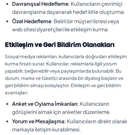
Davranışsal Hedefleme
: Kullanıcıların çevrimiçi
davranışlarına dayanarak hedef kitle oluşturma.
Özel Hedefleme
: Belirli bir müşteri listesi veya
web sitesi ziyaretçileri ile etkileşim kurma.
Etkileşim ve Geri Bildirim Olanakları
Sosyal medya reklamları, kullanıcılarla doğrudan etkileşim
kurma fırsatı sunar. Kullanıcılar, reklamlarla ilgili yorum
yapabilir, beğenebilir veya paylaşımlarda bulunabilir. Bu
durum, marka ve tüketici arasında bir diyalog başlatır ve
geri bildirim almayı kolaylaştırır. Etkileşim ve geri bildirim
avantajları:
Anket ve Oylama İmkanları
: Kullanıcıların
görüşlerini almak için anketler düzenleme.
Yorum ve Mesajlaşma
: Kullanıcıların direkt olarak
markayla iletişim kurabilmesi.