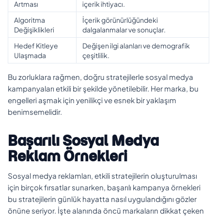
Artması
içerik ihtiyacı.
Algoritma
İçerik görünürlüğündeki
Değişiklikleri
dalgalanmalar ve sonuçlar.
Hedef Kitleye
Değişen ilgi alanları ve demografik
Ulaşmada
çeşitlilik.
Bu zorluklara rağmen, doğru stratejilerle sosyal medya
kampanyaları etkili bir şekilde yönetilebilir. Her marka, bu
engelleri aşmak için yenilikçi ve esnek bir yaklaşım
benimsemelidir.
Başarılı Sosyal Medya
Reklam Örnekleri
Sosyal medya reklamları, etkili stratejilerin oluşturulması
için birçok fırsatlar sunarken, başarılı kampanya örnekleri
bu stratejilerin günlük hayatta nasıl uygulandığını gözler
önüne seriyor. İşte alanında öncü markaların dikkat çeken