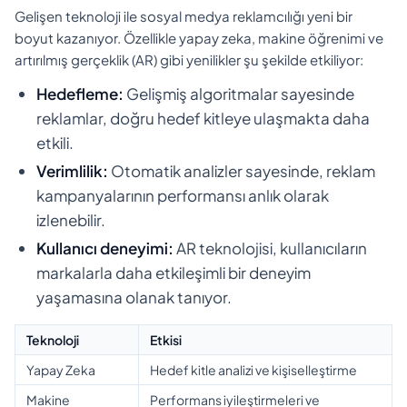
Gelişen teknoloji ile sosyal medya reklamcılığı yeni bir
boyut kazanıyor. Özellikle yapay zeka, makine öğrenimi ve
artırılmış gerçeklik (AR) gibi yenilikler şu şekilde etkiliyor:
Hedefleme:
Gelişmiş algoritmalar sayesinde
reklamlar, doğru hedef kitleye ulaşmakta daha
etkili.
Verimlilik:
Otomatik analizler sayesinde, reklam
kampanyalarının performansı anlık olarak
izlenebilir.
Kullanıcı deneyimi:
AR teknolojisi, kullanıcıların
markalarla daha etkileşimli bir deneyim
yaşamasına olanak tanıyor.
Teknoloji
Etkisi
Yapay Zeka
Hedef kitle analizi ve kişiselleştirme
Makine
Performans iyileştirmeleri ve