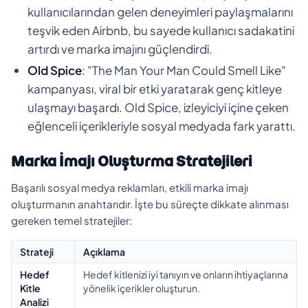
kullanıcılarından gelen deneyimleri paylaşmalarını
teşvik eden Airbnb, bu sayede kullanıcı sadakatini
artırdı ve marka imajını güçlendirdi.
Old Spice
: "The Man Your Man Could Smell Like"
kampanyası, viral bir etki yaratarak genç kitleye
ulaşmayı başardı. Old Spice, izleyiciyi içine çeken
eğlenceli içerikleriyle sosyal medyada fark yarattı.
Marka İmajı Oluşturma Stratejileri
Başarılı sosyal medya reklamları, etkili marka imajı
oluşturmanın anahtarıdır. İşte bu süreçte dikkate alınması
gereken temel stratejiler:
Strateji
Açıklama
Hedef
Hedef kitlenizi iyi tanıyın ve onların ihtiyaçlarına
Kitle
yönelik içerikler oluşturun.
Analizi