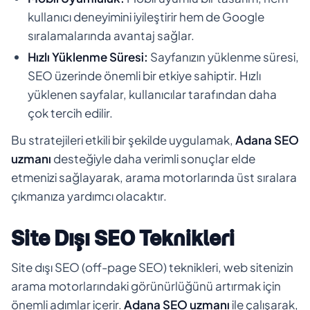
kullanıcı deneyimini iyileştirir hem de Google
sıralamalarında avantaj sağlar.
Hızlı Yüklenme Süresi:
Sayfanızın yüklenme süresi,
SEO üzerinde önemli bir etkiye sahiptir. Hızlı
yüklenen sayfalar, kullanıcılar tarafından daha
çok tercih edilir.
Bu stratejileri etkili bir şekilde uygulamak,
Adana SEO
uzmanı
desteğiyle daha verimli sonuçlar elde
etmenizi sağlayarak, arama motorlarında üst sıralara
çıkmanıza yardımcı olacaktır.
Site Dışı SEO Teknikleri
Site dışı SEO (off-page SEO) teknikleri, web sitenizin
arama motorlarındaki görünürlüğünü artırmak için
önemli adımlar içerir.
Adana SEO uzmanı
ile çalışarak,