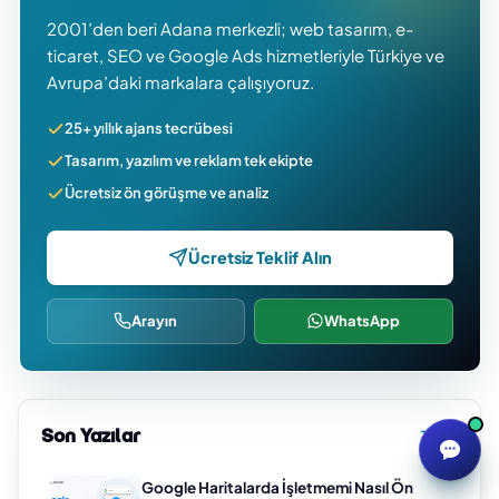
2001’den beri Adana merkezli; web tasarım, e-
ticaret, SEO ve Google Ads hizmetleriyle Türkiye ve
Avrupa’daki markalara çalışıyoruz.
25+ yıllık ajans tecrübesi
Tasarım, yazılım ve reklam tek ekipte
Ücretsiz ön görüşme ve analiz
Ücretsiz Teklif Alın
Arayın
WhatsApp
Son Yazılar
Tümü
Google Haritalarda İşletmemi Nasıl Ön