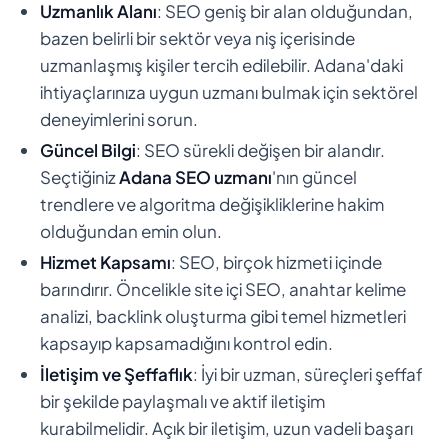
Uzmanlık Alanı
: SEO geniş bir alan olduğundan,
bazen belirli bir sektör veya niş içerisinde
uzmanlaşmış kişiler tercih edilebilir. Adana'daki
ihtiyaçlarınıza uygun uzmanı bulmak için sektörel
deneyimlerini sorun.
Güncel Bilgi
: SEO sürekli değişen bir alandır.
Seçtiğiniz
Adana SEO uzmanı
'nın güncel
trendlere ve algoritma değişikliklerine hakim
olduğundan emin olun.
Hizmet Kapsamı
: SEO, birçok hizmeti içinde
barındırır. Öncelikle site içi SEO, anahtar kelime
analizi, backlink oluşturma gibi temel hizmetleri
kapsayıp kapsamadığını kontrol edin.
İletişim ve Şeffaflık
: İyi bir uzman, süreçleri şeffaf
bir şekilde paylaşmalı ve aktif iletişim
kurabilmelidir. Açık bir iletişim, uzun vadeli başarı