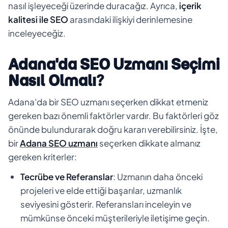
nasıl işleyeceği üzerinde duracağız. Ayrıca,
içerik
kalitesi ile SEO
arasındaki ilişkiyi derinlemesine
inceleyeceğiz.
Adana'da SEO Uzmanı Seçimi
Nasıl Olmalı?
Adana'da bir SEO uzmanı seçerken dikkat etmeniz
gereken bazı önemli faktörler vardır. Bu faktörleri göz
önünde bulundurarak doğru kararı verebilirsiniz. İşte,
bir
Adana SEO uzmanı
seçerken dikkate almanız
gereken kriterler:
Tecrübe ve Referanslar
: Uzmanın daha önceki
projeleri ve elde ettiği başarılar, uzmanlık
seviyesini gösterir. Referansları inceleyin ve
mümkünse önceki müşterileriyle iletişime geçin.