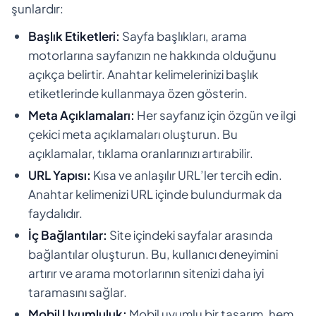
şunlardır:
Başlık Etiketleri:
Sayfa başlıkları, arama
motorlarına sayfanızın ne hakkında olduğunu
açıkça belirtir. Anahtar kelimelerinizi başlık
etiketlerinde kullanmaya özen gösterin.
Meta Açıklamaları:
Her sayfanız için özgün ve ilgi
çekici meta açıklamaları oluşturun. Bu
açıklamalar, tıklama oranlarınızı artırabilir.
URL Yapısı:
Kısa ve anlaşılır URL’ler tercih edin.
Anahtar kelimenizi URL içinde bulundurmak da
faydalıdır.
İç Bağlantılar:
Site içindeki sayfalar arasında
bağlantılar oluşturun. Bu, kullanıcı deneyimini
artırır ve arama motorlarının sitenizi daha iyi
taramasını sağlar.
Mobil Uyumluluk:
Mobil uyumlu bir tasarım, hem