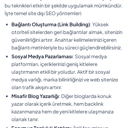
bu teknikleri etkin bir şekilde uygulamak mümkündür.
İşte temel site dışı SEO yöntemleri:
Bağlantı Oluşturma (Link Building)
: Yüksek
otoriteli sitelerden geri bağlantılar almak, sitenizin
güvenilirliğini artırır. Anahtar kelimelerinizi içeren
bağlantı metinleriyle bu süreci güçlendirebilirsiniz.
Sosyal Medya Pazarlaması
: Sosyal medya
platformları, içeriklerinizi geniş kitlelere
ulaştırmanın etkili bir yoludur. Aktif bir sosyal
medya varlığı, marka bilinirliğinizi ve web sitenize
olan trafik akışını artırır.
Misafir Blog Yazarlığı
: Diğer bloglarda konuk
yazar olarak içerik üretmek, hem backlink
kazanmanıza hem de yeni kitlelere ulaşmanıza
olanak tanır.