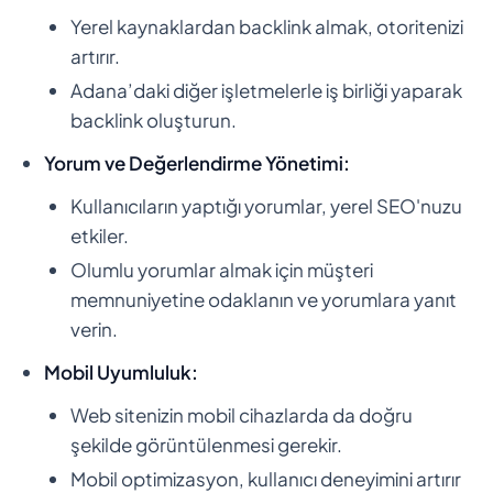
Yerel kaynaklardan backlink almak, otoritenizi
artırır.
Adana’daki diğer işletmelerle iş birliği yaparak
backlink oluşturun.
Yorum ve Değerlendirme Yönetimi:
Kullanıcıların yaptığı yorumlar, yerel SEO'nuzu
etkiler.
Olumlu yorumlar almak için müşteri
memnuniyetine odaklanın ve yorumlara yanıt
verin.
Mobil Uyumluluk:
Web sitenizin mobil cihazlarda da doğru
şekilde görüntülenmesi gerekir.
Mobil optimizasyon, kullanıcı deneyimini artırır