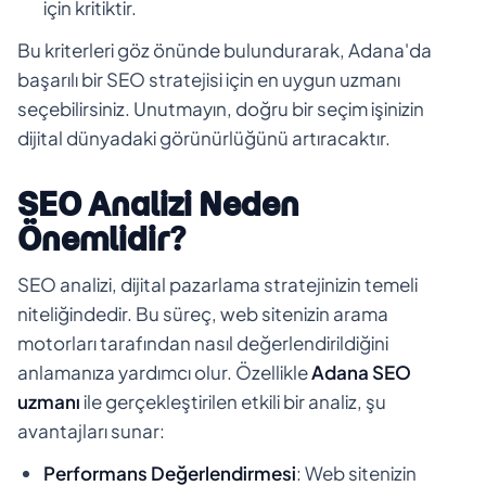
için kritiktir.
Bu kriterleri göz önünde bulundurarak, Adana'da
başarılı bir SEO stratejisi için en uygun uzmanı
seçebilirsiniz. Unutmayın, doğru bir seçim işinizin
dijital dünyadaki görünürlüğünü artıracaktır.
SEO Analizi Neden
Önemlidir?
SEO analizi, dijital pazarlama stratejinizin temeli
niteliğindedir. Bu süreç, web sitenizin arama
motorları tarafından nasıl değerlendirildiğini
anlamanıza yardımcı olur. Özellikle
Adana SEO
uzmanı
ile gerçekleştirilen etkili bir analiz, şu
avantajları sunar:
Performans Değerlendirmesi
: Web sitenizin