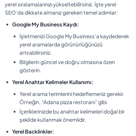
yerel sıralamalarınızı yükseltebilirsiniz. İşte yerel
SEO’da dikkate almanız gereken temel adımlar:
Google My Business Kaydı:
İşletmenizi Google My Business’a kaydederek
yerel aramalarda görünürlüğünüzü
artırabilirsiniz.
Bilgilerin güncel ve doğru olmasına özen
gösterin.
Yerel Anahtar Kelimeler Kullanımı:
Yerel arama terimlerini hedeflemeniz gerekir.
Örneğin, “Adana pizza restoranı” gibi.
İçeriklerinizde bu anahtar kelimeleri doğal bir
şekilde kullanmak önemlidir.
Yerel Backlinkler: