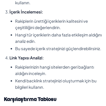
kullanın.
İçerik İncelemesi:
Rakiplerin ürettiği içeriklerin kalitesini ve
çeşitliliğini değerlendirin.
Hangi tür içeriklerin daha fazla etkileşim aldığını
analiz edin.
Bu sayede içerik stratejinizi güçlendirebilirsiniz.
Link Yapısı Analizi:
Rakiplerinizin hangi sitelerden geri bağlantı
aldığını inceleyin.
Kendi backlink stratejinizi oluşturmak için bu
bilgileri kullanın.
Karşılaştırma Tablosu