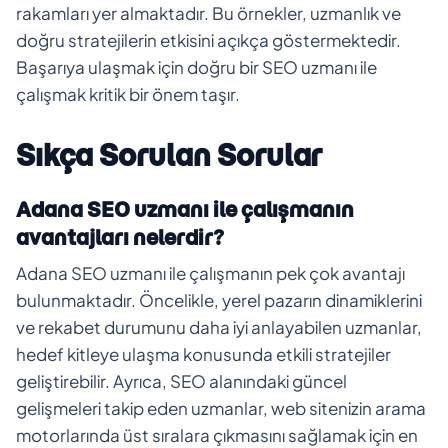
rakamları yer almaktadır. Bu örnekler, uzmanlık ve
doğru stratejilerin etkisini açıkça göstermektedir.
Başarıya ulaşmak için doğru bir SEO uzmanı ile
çalışmak kritik bir önem taşır.
Sıkça Sorulan Sorular
Adana SEO uzmanı ile çalışmanın
avantajları nelerdir?
Adana SEO uzmanı ile çalışmanın pek çok avantajı
bulunmaktadır. Öncelikle, yerel pazarın dinamiklerini
ve rekabet durumunu daha iyi anlayabilen uzmanlar,
hedef kitleye ulaşma konusunda etkili stratejiler
geliştirebilir. Ayrıca, SEO alanındaki güncel
gelişmeleri takip eden uzmanlar, web sitenizin arama
motorlarında üst sıralara çıkmasını sağlamak için en