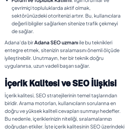
Forum ve Topluluk Katılımı
: İlgili forumlar ve
çevrimiçi topluluklarda aktif olmak,
sektörünüzdeki otoritenizi artırır. Bu, kullanıcılara
değerli bilgiler sağlarken sitenize trafik çekmeyi
de sağlar.
Adana'da bir
Adana SEO uzmanı
ile bu teknikleri
entegre etmek, sitenizin sıralamasını önemli ölçüde
iyileştirebilir. Unutmayın, her bir teknik doğru
uygulanırsa, uzun vadeli başarı sağlar.
İçerik Kalitesi ve SEO İlişkisi
İçerik kalitesi, SEO stratejilerinin temel taşlarından
biridir. Arama motorları, kullanıcıların sorularına en
doğru ve yüksek kaliteli cevapları sunmayı hedefler.
Bu nedenle, içeriklerinizin niteliği, sıralamalarınızı
doğrudan etkiler. İşte içerik kalitesinin SEO üzerindeki