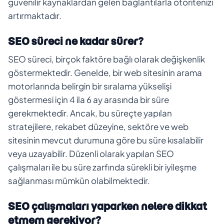
güvenilir kaynaklardan gelen bağlantılarla otoritenizi
artırmaktadır.
SEO süreci ne kadar sürer?
SEO süreci, birçok faktöre bağlı olarak değişkenlik
göstermektedir. Genelde, bir web sitesinin arama
motorlarında belirgin bir sıralama yükselişi
göstermesi için 4 ila 6 ay arasında bir süre
gerekmektedir. Ancak, bu süreçte yapılan
stratejilere, rekabet düzeyine, sektöre ve web
sitesinin mevcut durumuna göre bu süre kısalabilir
veya uzayabilir. Düzenli olarak yapılan SEO
çalışmaları ile bu süre zarfında sürekli bir iyileşme
sağlanması mümkün olabilmektedir.
SEO çalışmaları yaparken nelere dikkat
etmem gerekiyor?