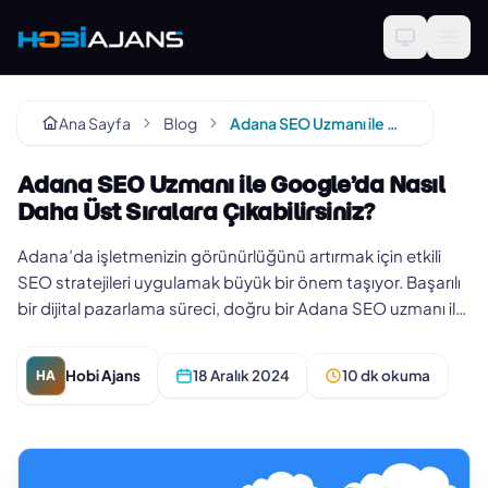
Ana Sayfa
Blog
Adana SEO Uzmanı ile Google’da Nasıl Daha Üst Sıralara Çıkabilirsiniz?
Adana SEO Uzmanı ile Google’da Nasıl
Daha Üst Sıralara Çıkabilirsiniz?
Adana’da işletmenizin görünürlüğünü artırmak için etkili
SEO stratejileri uygulamak büyük bir önem taşıyor. Başarılı
bir dijital pazarlama süreci, doğru bir Adana SEO uzmanı ile
ba…
Hobi Ajans
18 Aralık 2024
10 dk okuma
HA