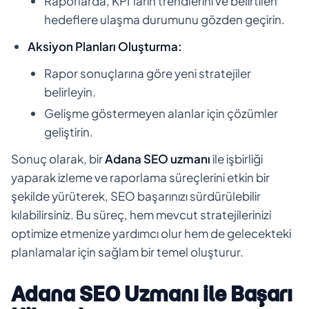
Raporlarda, KPI’ların trendlerini ve belirtilen
hedeflere ulaşma durumunu gözden geçirin.
Aksiyon Planları Oluşturma:
Rapor sonuçlarına göre yeni stratejiler
belirleyin.
Gelişme göstermeyen alanlar için çözümler
geliştirin.
Sonuç olarak, bir
Adana SEO uzmanı
ile işbirliği
yaparak izleme ve raporlama süreçlerini etkin bir
şekilde yürüterek, SEO başarınızı sürdürülebilir
kılabilirsiniz. Bu süreç, hem mevcut stratejilerinizi
optimize etmenize yardımcı olur hem de gelecekteki
planlamalar için sağlam bir temel oluşturur.
Adana SEO Uzmanı ile Başarı