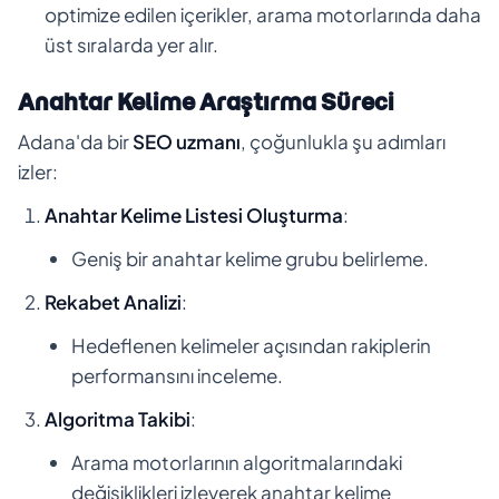
optimize edilen içerikler, arama motorlarında daha
üst sıralarda yer alır.
Anahtar Kelime Araştırma Süreci
Adana'da bir
SEO uzmanı
, çoğunlukla şu adımları
izler:
Anahtar Kelime Listesi Oluşturma
:
Geniş bir anahtar kelime grubu belirleme.
Rekabet Analizi
:
Hedeflenen kelimeler açısından rakiplerin
performansını inceleme.
Algoritma Takibi
:
Arama motorlarının algoritmalarındaki
değişiklikleri izleyerek anahtar kelime