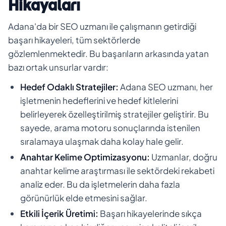
Hikayaları
Adana'da bir SEO uzmanı ile çalışmanın getirdiği
başarı hikayeleri, tüm sektörlerde
gözlemlenmektedir. Bu başarıların arkasında yatan
bazı ortak unsurlar vardır:
Hedef Odaklı Stratejiler:
Adana SEO uzmanı, her
işletmenin hedeflerini ve hedef kitlelerini
belirleyerek özelleştirilmiş stratejiler geliştirir. Bu
sayede, arama motoru sonuçlarında istenilen
sıralamaya ulaşmak daha kolay hale gelir.
Anahtar Kelime Optimizasyonu:
Uzmanlar, doğru
anahtar kelime araştırması ile sektördeki rekabeti
analiz eder. Bu da işletmelerin daha fazla
görünürlük elde etmesini sağlar.
Etkili İçerik Üretimi:
Başarı hikayelerinde sıkça