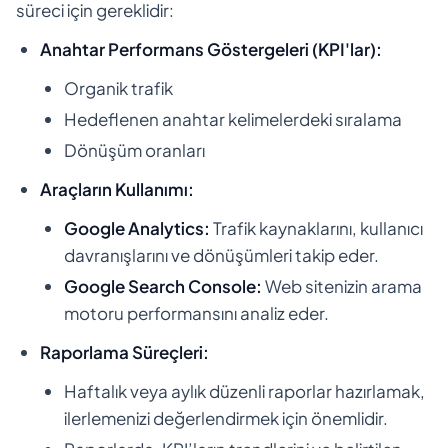
süreci için gereklidir:
Anahtar Performans Göstergeleri (KPI'lar):
Organik trafik
Hedeflenen anahtar kelimelerdeki sıralama
Dönüşüm oranları
Araçların Kullanımı:
Google Analytics:
Trafik kaynaklarını, kullanıcı
davranışlarını ve dönüşümleri takip eder.
Google Search Console:
Web sitenizin arama
motoru performansını analiz eder.
Raporlama Süreçleri:
Haftalık veya aylık düzenli raporlar hazırlamak,
ilerlemenizi değerlendirmek için önemlidir.