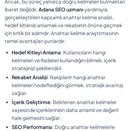
Ancak, bu süreç yalnızca doğru kelimeleri bulmaktan
ibaret değildir.
Adana SEO uzmanı
yardımıyla
gerçekleştirilen kapsamlı anahtar kelime analizi,
hedef kitlenizi anlamak ve rekabetin önüne geçmek
için kritik bir adımdır. Anahtar kelime araştırmasının
temel avantajları şunlardır:
Hedef Kitleyi Anlama
: Kullanıcıların hangi
kelimeleri ve ifadeleri kullandığını bilmek, içerik
stratejinizi şekillendirir.
Rekabet Analizi
: Rakiplerin hangi anahtar
kelimeleri hedeflediğini görmek, stratejik avantaj
sağlar.
İçerik Geliştirme
: Belirlenen anahtar kelimeler
sayesinde içeriklerinizin daha anlamlı ve değerli
hale gelmesini sağlar.
SEO Performansı
: Doğru anahtar kelimelerle