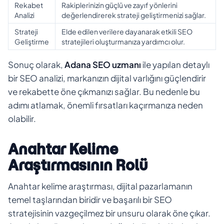
Rekabet
Rakiplerinizin güçlü ve zayıf yönlerini
Analizi
değerlendirerek strateji geliştirmenizi sağlar.
Strateji
Elde edilen verilere dayanarak etkili SEO
Geliştirme
stratejileri oluşturmanıza yardımcı olur.
Sonuç olarak,
Adana SEO uzmanı
ile yapılan detaylı
bir SEO analizi, markanızın dijital varlığını güçlendirir
ve rekabette öne çıkmanızı sağlar. Bu nedenle bu
adımı atlamak, önemli fırsatları kaçırmanıza neden
olabilir.
Anahtar Kelime
Araştırmasının Rolü
Anahtar kelime araştırması, dijital pazarlamanın
temel taşlarından biridir ve başarılı bir SEO
stratejisinin vazgeçilmez bir unsuru olarak öne çıkar.