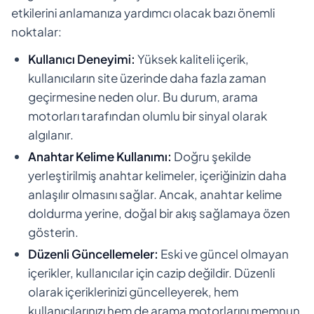
etkilerini anlamanıza yardımcı olacak bazı önemli
noktalar:
Kullanıcı Deneyimi:
Yüksek kaliteli içerik,
kullanıcıların site üzerinde daha fazla zaman
geçirmesine neden olur. Bu durum, arama
motorları tarafından olumlu bir sinyal olarak
algılanır.
Anahtar Kelime Kullanımı:
Doğru şekilde
yerleştirilmiş anahtar kelimeler, içeriğinizin daha
anlaşılır olmasını sağlar. Ancak, anahtar kelime
doldurma yerine, doğal bir akış sağlamaya özen
gösterin.
Düzenli Güncellemeler:
Eski ve güncel olmayan
içerikler, kullanıcılar için cazip değildir. Düzenli
olarak içeriklerinizi güncelleyerek, hem
kullanıcılarınızı hem de arama motorlarını memnun