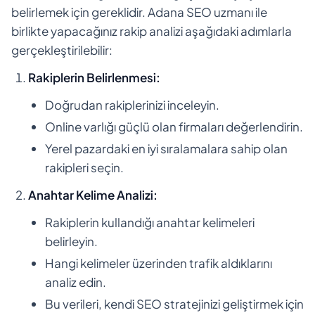
belirlemek için gereklidir. Adana SEO uzmanı ile
birlikte yapacağınız rakip analizi aşağıdaki adımlarla
gerçekleştirilebilir:
Rakiplerin Belirlenmesi:
Doğrudan rakiplerinizi inceleyin.
Online varlığı güçlü olan firmaları değerlendirin.
Yerel pazardaki en iyi sıralamalara sahip olan
rakipleri seçin.
Anahtar Kelime Analizi:
Rakiplerin kullandığı anahtar kelimeleri
belirleyin.
Hangi kelimeler üzerinden trafik aldıklarını
analiz edin.
Bu verileri, kendi SEO stratejinizi geliştirmek için