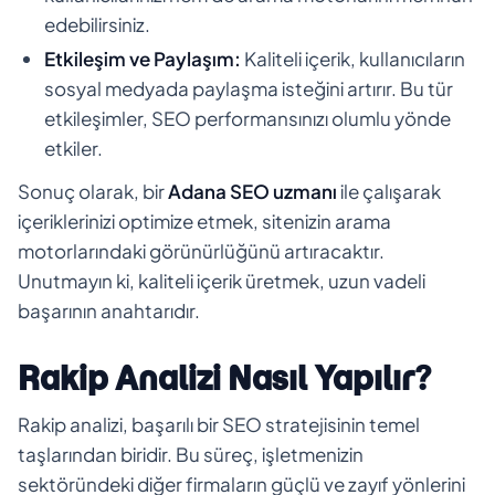
edebilirsiniz.
Etkileşim ve Paylaşım:
Kaliteli içerik, kullanıcıların
sosyal medyada paylaşma isteğini artırır. Bu tür
etkileşimler, SEO performansınızı olumlu yönde
etkiler.
Sonuç olarak, bir
Adana SEO uzmanı
ile çalışarak
içeriklerinizi optimize etmek, sitenizin arama
motorlarındaki görünürlüğünü artıracaktır.
Unutmayın ki, kaliteli içerik üretmek, uzun vadeli
başarının anahtarıdır.
Rakip Analizi Nasıl Yapılır?
Rakip analizi, başarılı bir SEO stratejisinin temel
taşlarından biridir. Bu süreç, işletmenizin
sektöründeki diğer firmaların güçlü ve zayıf yönlerini