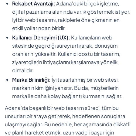
Rekabet Avantajı:
Adana'daki birçok işletme,
dijital pazarlama alanında varlık göstermek istiyor.
İyi bir web tasarımı, rakiplerle öne çıkmanın en
etkili yollarından biridir.
Kullanıcı Deneyimi (UX):
Kullanıcıların web
sitesinde geçirdiği süreyi artırarak, dönüşüm
oranlarını yükseltir. Kullanıcı dostu bir tasarım,
ziyaretçilerin ihtiyaçlarını karşılamaya yönelik
olmalıdır.
Marka Bilinirliği:
İyi tasarlanmış bir web sitesi,
markanın kimliğini yansıtır. Bu da, müşterilerin
marka ile daha kolay bağlantı kurmasını sağlar.
Adana'da başarılı bir web tasarım süreci, tüm bu
unsurları bir araya getirerek, hedeflenen sonuçlara
ulaşmayı sağlar. Bu nedenle, her aşamasında dikkatli
ve planlı hareket etmek, uzun vadeli başarı için