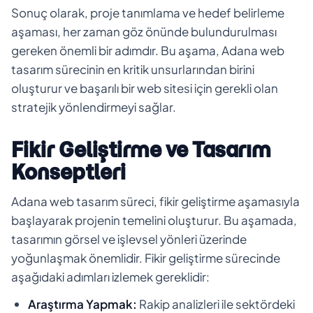
Sonuç olarak, proje tanımlama ve hedef belirleme
aşaması, her zaman göz önünde bulundurulması
gereken önemli bir adımdır. Bu aşama, Adana web
tasarım sürecinin en kritik unsurlarından birini
oluşturur ve başarılı bir web sitesi için gerekli olan
stratejik yönlendirmeyi sağlar.
Fikir Geliştirme ve Tasarım
Konseptleri
Adana web tasarım süreci, fikir geliştirme aşamasıyla
başlayarak projenin temelini oluşturur. Bu aşamada,
tasarımın görsel ve işlevsel yönleri üzerinde
yoğunlaşmak önemlidir. Fikir geliştirme sürecinde
aşağıdaki adımları izlemek gereklidir:
Araştırma Yapmak:
Rakip analizleri ile sektördeki