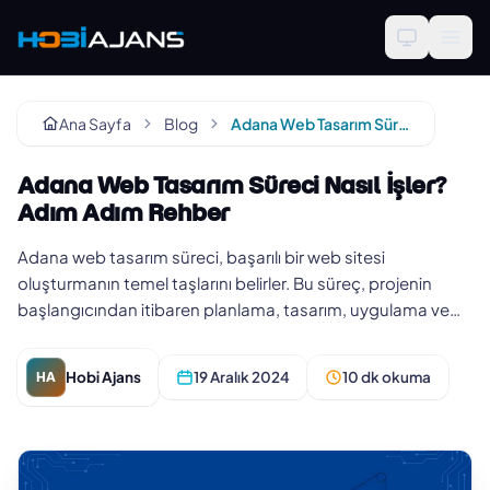
Ana Sayfa
Blog
Adana Web Tasarım Süreci Nasıl İşler? Adım Adım Rehber
Adana Web Tasarım Süreci Nasıl İşler?
Adım Adım Rehber
Adana web tasarım süreci, başarılı bir web sitesi
oluşturmanın temel taşlarını belirler. Bu süreç, projenin
başlangıcından itibaren planlama, tasarım, uygulama ve
sonrasında bakım…
Hobi Ajans
19 Aralık 2024
10 dk okuma
HA