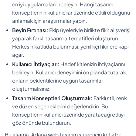
en iyi uygulamaları inceleyin. Hangi tasarım
konseptlerinin kullanıcılar üzerinde etkili olduğunu
anlamak için araştırmalar yapın.
Beyin Fırtınası:
Ekip üyeleriyle birlikte fikir alışverişi
yaparak farklı tasarım alternatifleri oluşturun.
Herkesin katkıda bulunması, yenilikçi fikirlere kapı
açar.
Kullanıcı İhtiyaçları:
Hedef kitlenizin ihtiyaçlarını
belirleyin. Kullanıcı deneyimini ön planda tutarak,
onların beklentilerine uygun tasarımlar
oluşturmalısınız.
Tasarım Konseptleri Oluşturmak:
Farklı stil, renk
ve düzen seçeneklerini değerlendirin. Bu
konseptlerin kullanıcı üzerinde yaratacağı etkiyi
göz önünde bulundurun.
Bu aşama, Adana web tasarım süreci için kritik bir