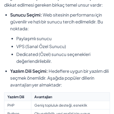
dikkat edilmesi gereken birkaç temel unsur vardır:
Sunucu Seçimi:
Web sitesinin performansı için
güvenilir ve hızlı bir sunucu tercih edilmelidir. Bu
noktada:
Paylaşımlı sunucu
VPS (Sanal Özel Sunucu)
Dedicated (Özel) sunucu seçenekleri
değerlendirilebilir.
Yazılım Dili Seçimi:
Hedeflere uygun bir yazılım dili
seçmek önemlidir. Aşağıda popüler dillerin
avantajları yer almaktadır:
Yazılım Dili
Avantajları
PHP
Geniş topluluk desteği, esneklik
Python
Okunabilirlik, veri analizi için uygun