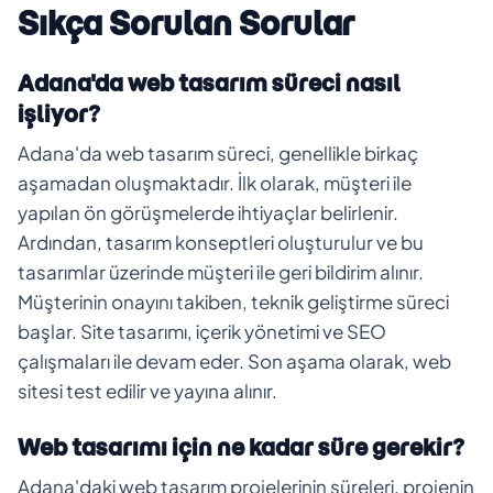
Sıkça Sorulan Sorular
Adana'da web tasarım süreci nasıl
işliyor?
Adana'da web tasarım süreci, genellikle birkaç
aşamadan oluşmaktadır. İlk olarak, müşteri ile
yapılan ön görüşmelerde ihtiyaçlar belirlenir.
Ardından, tasarım konseptleri oluşturulur ve bu
tasarımlar üzerinde müşteri ile geri bildirim alınır.
Müşterinin onayını takiben, teknik geliştirme süreci
başlar. Site tasarımı, içerik yönetimi ve SEO
çalışmaları ile devam eder. Son aşama olarak, web
sitesi test edilir ve yayına alınır.
Web tasarımı için ne kadar süre gerekir?
Adana'daki web tasarım projelerinin süreleri, projenin