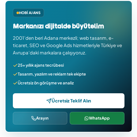
HOBI AJANS
Markanızı dijitalde büyütelim
2001’den beri Adana merkezli; web tasarım, e-
ticaret, SEO ve Google Ads hizmetleriyle Türkiye ve
Avrupa’daki markalara çalışıyoruz.
25+ yıllık ajans tecrübesi
Tasarım, yazılım ve reklam tek ekipte
Ücretsiz ön görüşme ve analiz
Ücretsiz Teklif Alın
Arayın
WhatsApp