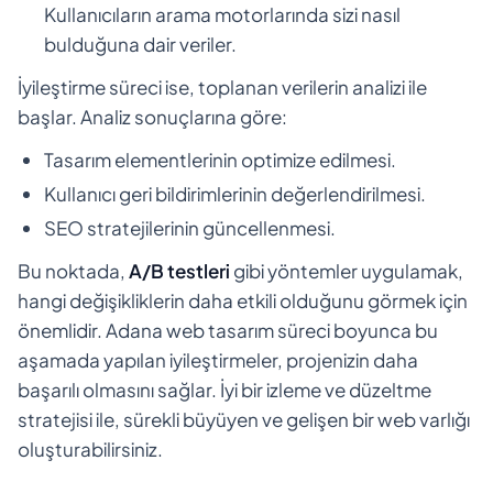
Kullanıcıların arama motorlarında sizi nasıl
bulduğuna dair veriler.
İyileştirme süreci ise, toplanan verilerin analizi ile
başlar. Analiz sonuçlarına göre:
Tasarım elementlerinin optimize edilmesi.
Kullanıcı geri bildirimlerinin değerlendirilmesi.
SEO stratejilerinin güncellenmesi.
Bu noktada,
A/B testleri
gibi yöntemler uygulamak,
hangi değişikliklerin daha etkili olduğunu görmek için
önemlidir. Adana web tasarım süreci boyunca bu
aşamada yapılan iyileştirmeler, projenizin daha
başarılı olmasını sağlar. İyi bir izleme ve düzeltme
stratejisi ile, sürekli büyüyen ve gelişen bir web varlığı
oluşturabilirsiniz.