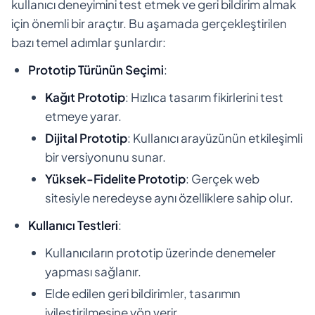
kullanıcı deneyimini test etmek ve geri bildirim almak
için önemli bir araçtır. Bu aşamada gerçekleştirilen
bazı temel adımlar şunlardır:
Prototip Türünün Seçimi
:
Kağıt Prototip
: Hızlıca tasarım fikirlerini test
etmeye yarar.
Dijital Prototip
: Kullanıcı arayüzünün etkileşimli
bir versiyonunu sunar.
Yüksek-Fidelite Prototip
: Gerçek web
sitesiyle neredeyse aynı özelliklere sahip olur.
Kullanıcı Testleri
:
Kullanıcıların prototip üzerinde denemeler
yapması sağlanır.
Elde edilen geri bildirimler, tasarımın
iyileştirilmesine yön verir.