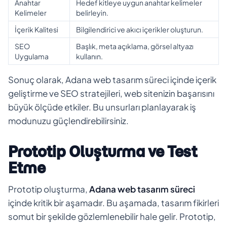
Anahtar
Hedef kitleye uygun anahtar kelimeler
Kelimeler
belirleyin.
İçerik Kalitesi
Bilgilendirici ve akıcı içerikler oluşturun.
SEO
Başlık, meta açıklama, görsel altyazı
Uygulama
kullanın.
Sonuç olarak, Adana web tasarım süreci içinde içerik
geliştirme ve SEO stratejileri, web sitenizin başarısını
büyük ölçüde etkiler. Bu unsurları planlayarak iş
modunuzu güçlendirebilirsiniz.
Prototip Oluşturma ve Test
Etme
Prototip oluşturma,
Adana web tasarım süreci
içinde kritik bir aşamadır. Bu aşamada, tasarım fikirleri
somut bir şekilde gözlemlenebilir hale gelir. Prototip,