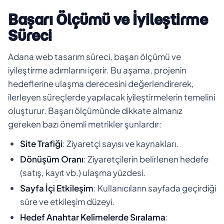
Başarı Ölçümü ve İyileştirme
Süreci
Adana web tasarım süreci, başarı ölçümü ve
iyileştirme adımlarını içerir. Bu aşama, projenin
hedeflerine ulaşma derecesini değerlendirerek,
ilerleyen süreçlerde yapılacak iyileştirmelerin temelini
oluşturur. Başarı ölçümünde dikkate almanız
gereken bazı önemli metrikler şunlardır:
Site Trafiği
: Ziyaretçi sayısı ve kaynakları.
Dönüşüm Oranı
: Ziyaretçilerin belirlenen hedefe
(satış, kayıt vb.) ulaşma yüzdesi.
Sayfa İçi Etkileşim
: Kullanıcıların sayfada geçirdiği
süre ve etkileşim düzeyi.
Hedef Anahtar Kelimelerde Sıralama
: