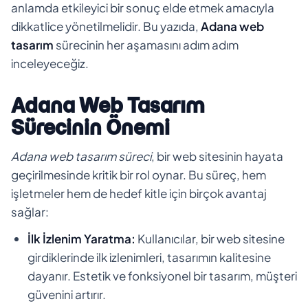
anlamda etkileyici bir sonuç elde etmek amacıyla
dikkatlice yönetilmelidir. Bu yazıda,
Adana web
tasarım
sürecinin her aşamasını adım adım
inceleyeceğiz.
Adana Web Tasarım
Sürecinin Önemi
Adana web tasarım süreci
, bir web sitesinin hayata
geçirilmesinde kritik bir rol oynar. Bu süreç, hem
işletmeler hem de hedef kitle için birçok avantaj
sağlar:
İlk İzlenim Yaratma:
Kullanıcılar, bir web sitesine
girdiklerinde ilk izlenimleri, tasarımın kalitesine
dayanır. Estetik ve fonksiyonel bir tasarım, müşteri
güvenini artırır.