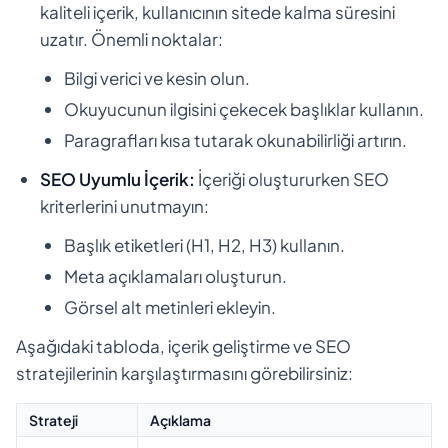
kaliteli içerik, kullanıcının sitede kalma süresini
uzatır. Önemli noktalar:
Bilgi verici ve kesin olun.
Okuyucunun ilgisini çekecek başlıklar kullanın.
Paragrafları kısa tutarak okunabilirliği artırın.
SEO Uyumlu İçerik:
İçeriği oluştururken SEO
kriterlerini unutmayın:
Başlık etiketleri (H1, H2, H3) kullanın.
Meta açıklamaları oluşturun.
Görsel alt metinleri ekleyin.
Aşağıdaki tabloda, içerik geliştirme ve SEO
stratejilerinin karşılaştırmasını görebilirsiniz:
Strateji
Açıklama