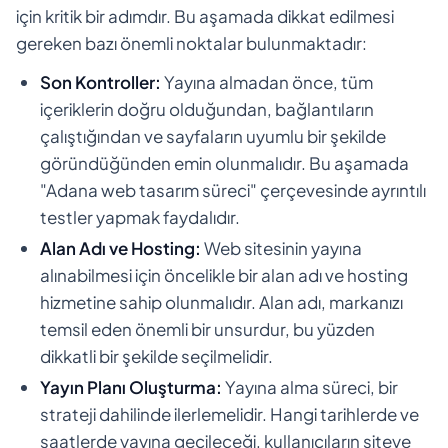
için kritik bir adımdır. Bu aşamada dikkat edilmesi
gereken bazı önemli noktalar bulunmaktadır:
Son Kontroller:
Yayına almadan önce, tüm
içeriklerin doğru olduğundan, bağlantıların
çalıştığından ve sayfaların uyumlu bir şekilde
göründüğünden emin olunmalıdır. Bu aşamada
"Adana web tasarım süreci" çerçevesinde ayrıntılı
testler yapmak faydalıdır.
Alan Adı ve Hosting:
Web sitesinin yayına
alınabilmesi için öncelikle bir alan adı ve hosting
hizmetine sahip olunmalıdır. Alan adı, markanızı
temsil eden önemli bir unsurdur, bu yüzden
dikkatli bir şekilde seçilmelidir.
Yayın Planı Oluşturma:
Yayına alma süreci, bir
strateji dahilinde ilerlemelidir. Hangi tarihlerde ve
saatlerde yayına geçileceği, kullanıcıların siteye