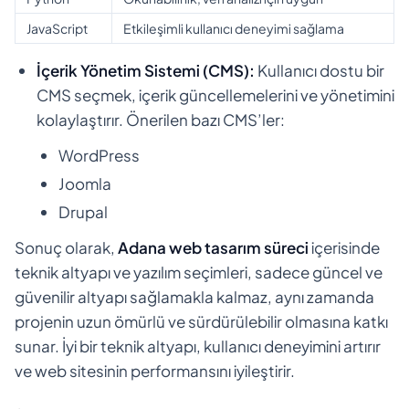
JavaScript
Etkileşimli kullanıcı deneyimi sağlama
İçerik Yönetim Sistemi (CMS):
Kullanıcı dostu bir
CMS seçmek, içerik güncellemelerini ve yönetimini
kolaylaştırır. Önerilen bazı CMS’ler:
WordPress
Joomla
Drupal
Sonuç olarak,
Adana web tasarım süreci
içerisinde
teknik altyapı ve yazılım seçimleri, sadece güncel ve
güvenilir altyapı sağlamakla kalmaz, aynı zamanda
projenin uzun ömürlü ve sürdürülebilir olmasına katkı
sunar. İyi bir teknik altyapı, kullanıcı deneyimini artırır
ve web sitesinin performansını iyileştirir.