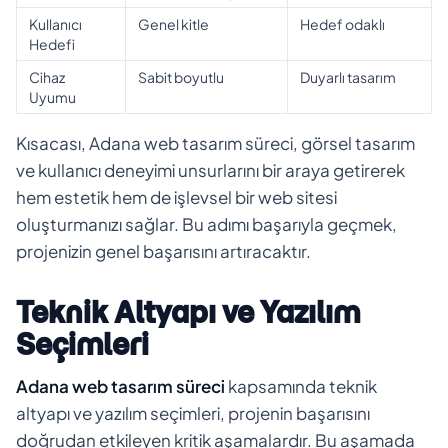
Kullanıcı
Genel kitle
Hedef odaklı
Hedefi
Cihaz
Sabit boyutlu
Duyarlı tasarım
Uyumu
Kısacası, Adana web tasarım süreci, görsel tasarım
ve kullanıcı deneyimi unsurlarını bir araya getirerek
hem estetik hem de işlevsel bir web sitesi
oluşturmanızı sağlar. Bu adımı başarıyla geçmek,
projenizin genel başarısını artıracaktır.
Teknik Altyapı ve Yazılım
Seçimleri
Adana web tasarım süreci
kapsamında teknik
altyapı ve yazılım seçimleri, projenin başarısını
doğrudan etkileyen kritik aşamalardır. Bu aşamada