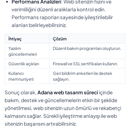
Performans Analizleri
: Web sitenizin hızını ve
verimliliğini düzenli aralıklarla kontrol edin.
Performans raporları sayesinde iyileştirilebilir
alanları belirleyebilirsiniz.
İhtiyaç
Çözüm
Yazılım
Düzenli bakım programları oluşturun.
güncellemeleri
Güvenlik açıkları
Firewall ve SSL sertifikaları kullanın.
Kullanıcı
Geri bildirim anketleri ile destek
memnuniyeti
sağlayın.
Sonuç olarak,
Adana web tasarım süreci
içinde
bakım, destek ve güncellemelerin etkin bir şekilde
yönetilmesi, web sitenizin uzun ömürlü ve rekabetçi
kalmasını sağlar. Sürekli iyileştirme anlayışı ile web
sitenizin başarısını artırabilirsiniz.