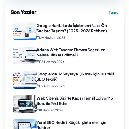
Son Yazılar
Tümü
Google Haritalarda İşletmemi Nasıl Ön
Sıralara Taşırım? (2025–2026 Rehberi)
29 Haziran 2026
Adana Web Tasarım Firması Seçerken
Nelere Dikkat Edilmeli?
15 Haziran 2026
Google’da İlk Sayfaya Çıkmak için 10 Etkili
SEO Tekniği
12 Haziran 2026
Web Siteniz Sizi Ne Kadar Temsil Ediyor? 5
Soru ile Test Edin
8 Haziran 2026
Yerel SEO Nedir? Küçük İşletmeler İçin
Rehber