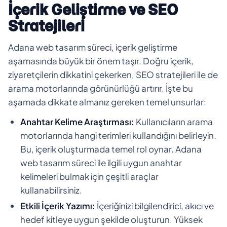
İçerik Geliştirme ve SEO
Stratejileri
Adana web tasarım süreci, içerik geliştirme
aşamasında büyük bir önem taşır. Doğru içerik,
ziyaretçilerin dikkatini çekerken, SEO stratejileri ile de
arama motorlarında görünürlüğü artırır. İşte bu
aşamada dikkate almanız gereken temel unsurlar:
Anahtar Kelime Araştırması:
Kullanıcıların arama
motorlarında hangi terimleri kullandığını belirleyin.
Bu, içerik oluşturmada temel rol oynar. Adana
web tasarım süreci ile ilgili uygun anahtar
kelimeleri bulmak için çeşitli araçlar
kullanabilirsiniz.
Etkili İçerik Yazımı:
İçeriğinizi bilgilendirici, akıcı ve
hedef kitleye uygun şekilde oluşturun. Yüksek