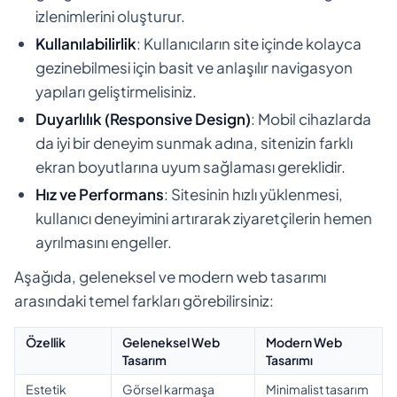
izlenimlerini oluşturur.
Kullanılabilirlik
: Kullanıcıların site içinde kolayca
gezinebilmesi için basit ve anlaşılır navigasyon
yapıları geliştirmelisiniz.
Duyarlılık (Responsive Design)
: Mobil cihazlarda
da iyi bir deneyim sunmak adına, sitenizin farklı
ekran boyutlarına uyum sağlaması gereklidir.
Hız ve Performans
: Sitesinin hızlı yüklenmesi,
kullanıcı deneyimini artırarak ziyaretçilerin hemen
ayrılmasını engeller.
Aşağıda, geleneksel ve modern web tasarımı
arasındaki temel farkları görebilirsiniz:
Özellik
Geleneksel Web
Modern Web
Tasarım
Tasarımı
Estetik
Görsel karmaşa
Minimalist tasarım