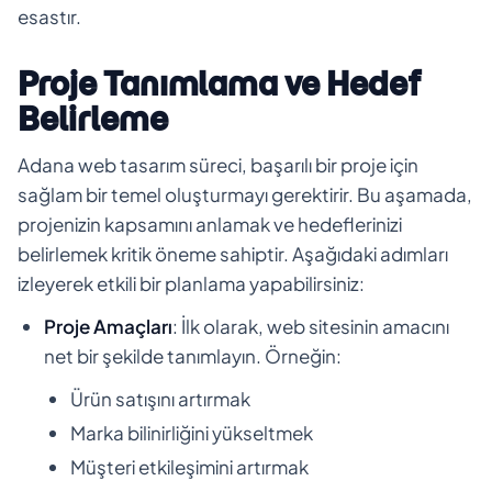
esastır.
Proje Tanımlama ve Hedef
Belirleme
Adana web tasarım süreci, başarılı bir proje için
sağlam bir temel oluşturmayı gerektirir. Bu aşamada,
projenizin kapsamını anlamak ve hedeflerinizi
belirlemek kritik öneme sahiptir. Aşağıdaki adımları
izleyerek etkili bir planlama yapabilirsiniz:
Proje Amaçları
: İlk olarak, web sitesinin amacını
net bir şekilde tanımlayın. Örneğin:
Ürün satışını artırmak
Marka bilinirliğini yükseltmek
Müşteri etkileşimini artırmak