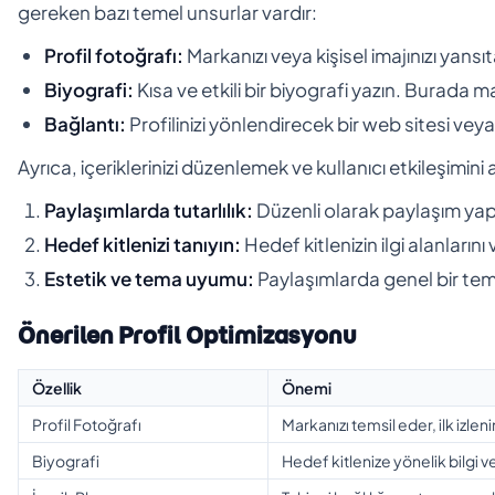
gereken bazı temel unsurlar vardır:
Profil fotoğrafı:
Markanızı veya kişisel imajınızı yans
Biyografi:
Kısa ve etkili bir biyografi yazın. Burada
Bağlantı:
Profilinizi yönlendirecek bir web sitesi veya i
Ayrıca, içeriklerinizi düzenlemek ve kullanıcı etkileşimini 
Paylaşımlarda tutarlılık:
Düzenli olarak paylaşım yapm
Hedef kitlenizi tanıyın:
Hedef kitlenizin ilgi alanlarını
Estetik ve tema uyumu:
Paylaşımlarda genel bir tema
Önerilen Profil Optimizasyonu
Özellik
Önemi
Profil Fotoğrafı
Markanızı temsil eder, ilk izlen
Biyografi
Hedef kitlenize yönelik bilgi ve