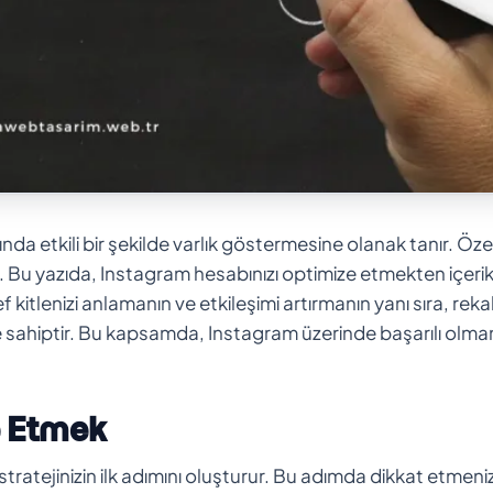
da etkili bir şekilde varlık göstermesine olanak tanır. Özel
ır. Bu yazıda, Instagram hesabınızı optimize etmekten içeri
 kitlenizi anlamanın ve etkileşimi artırmanın yanı sıra, rek
eme sahiptir. Bu kapsamda, Instagram üzerinde başarılı olma
e Etmek
stratejinizin ilk adımını oluşturur. Bu adımda dikkat etmeni