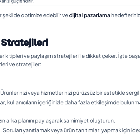
rkanızı güçlendirir.
ir şekilde optimize edebilir ve
dijital pazarlama
hedeflerini
 Stratejileri
rik tipleri ve paylaşım stratejileri ile dikkat çeker. İşte başar
eri ve stratejiler:
 Ürünlerinizi veya hizmetlerinizi pürüzsüz bir estetikle sergil
lar, kullanıcıların içeriğinizle daha fazla etkileşimde bulunm
zın arka planını paylaşarak samimiyet oluşturun.
ın. Soruları yanıtlamak veya ürün tanıtımları yapmak için idea