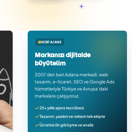
HOBI AJANS
Markanızı dijitalde
büyütelim
2001’den beri Adana merkezli; web
tasarım, e-ticaret, SEO ve Google Ads
hizmetleriyle Türkiye ve Avrupa’daki
markalara çalışıyoruz.
25+ yıllık ajans tecrübesi
Tasarım, yazılım ve reklam tek ekipte
Ücretsiz ön görüşme ve analiz