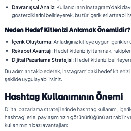
Davranışsal Analiz
: Kullanıcıların Instagram'daki davr
gösterdiklerini belirleyerek, bu tür içerikleri artırabilirs
Neden Hedef Kitlenizi Anlamak Önemlidir?
İçerik Oluşturma
: Anladığınız kitleye uygun içerikler 
Rekabet Avantajı
: Hedef kitlenizi iyi tanımak, rakipl
Dijital Pazarlama Stratejisi
: Hedef kitlenizi belirleyer
Bu adımları takip ederek, Instagram'daki hedef kitlenizi dah
şekilde uygulayabilirsiniz.
Hashtag Kullanımının Önemi
Dijital pazarlama stratejilerinde hashtag kullanımı, içeri
hashtag'lerle, paylaşımınızın görünürlüğünü artırabilir ve
kullanımının bazı avantajları: