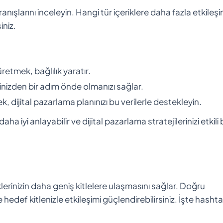
anışlarını inceleyin. Hangi tür içeriklere daha fazla etkileş
iniz.
üretmek, bağlılık yaratır.
erinizden bir adım önde olmanızı sağlar.
ek, dijital pazarlama planınızı bu verilerle destekleyin.
a iyi anlayabilir ve dijital pazarlama stratejilerinizi etkili b
klerinizin daha geniş kitlelere ulaşmasını sağlar. Doğru
 hedef kitlenizle etkileşimi güçlendirebilirsiniz. İşte hasht