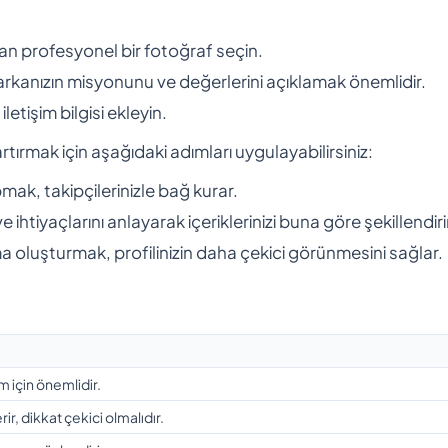
ıtan profesyonel bir fotoğraf seçin.
 markanızın misyonunu ve değerlerini açıklamak önemlidir.
letişim bilgisi ekleyin.
artırmak için aşağıdaki adımları uygulayabilirsiniz:
ak, takipçilerinizle bağ kurar.
 ve ihtiyaçlarını anlayarak içeriklerinizi buna göre şekillendiri
 oluşturmak, profilinizin daha çekici görünmesini sağlar.
im için önemlidir.
rir, dikkat çekici olmalıdır.