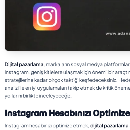
Dijital pazarlama
, markaların sosyal medya platformların
Instagram, geniş kitlelere ulaşmak için önemli bir araçt
stratejilerine kadar birçok taktiği keşfedeceksiniz. Hedef
analizi ile en iyi uygulamaları takip etmek de kritik ön
yollarını birlikte inceleyeceğiz.
Instagram Hesabınızı Optimiz
Instagram hesabınızı optimize etmek,
dijital pazarlama