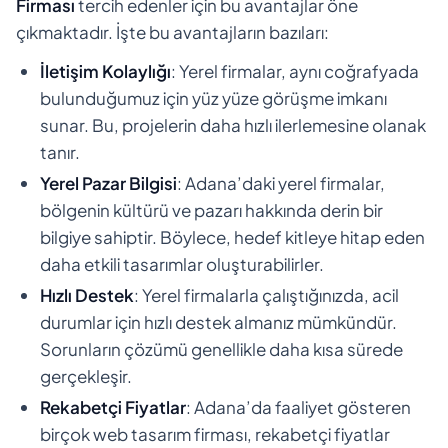
Firması
tercih edenler için bu avantajlar öne
çıkmaktadır. İşte bu avantajların bazıları:
İletişim Kolaylığı
: Yerel firmalar, aynı coğrafyada
bulunduğumuz için yüz yüze görüşme imkanı
sunar. Bu, projelerin daha hızlı ilerlemesine olanak
tanır.
Yerel Pazar Bilgisi
: Adana’daki yerel firmalar,
bölgenin kültürü ve pazarı hakkında derin bir
bilgiye sahiptir. Böylece, hedef kitleye hitap eden
daha etkili tasarımlar oluşturabilirler.
Hızlı Destek
: Yerel firmalarla çalıştığınızda, acil
durumlar için hızlı destek almanız mümkündür.
Sorunların çözümü genellikle daha kısa sürede
gerçekleşir.
Rekabetçi Fiyatlar
: Adana’da faaliyet gösteren
birçok web tasarım firması, rekabetçi fiyatlar