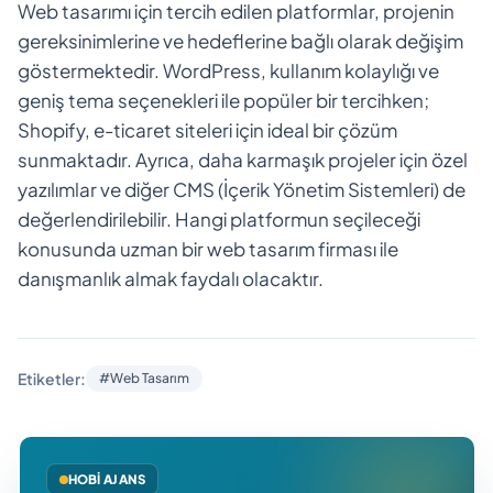
Web tasarımı için tercih edilen platformlar, projenin
gereksinimlerine ve hedeflerine bağlı olarak değişim
göstermektedir. WordPress, kullanım kolaylığı ve
geniş tema seçenekleri ile popüler bir tercihken;
Shopify, e-ticaret siteleri için ideal bir çözüm
sunmaktadır. Ayrıca, daha karmaşık projeler için özel
yazılımlar ve diğer CMS (İçerik Yönetim Sistemleri) de
değerlendirilebilir. Hangi platformun seçileceği
konusunda uzman bir web tasarım firması ile
danışmanlık almak faydalı olacaktır.
Etiketler:
#Web Tasarım
HOBI AJANS