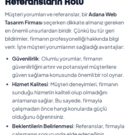
Referansların Rolü
Müşteri yorumları ve referanslar, bir
Adana Web
Tasarım Firması
seçerken dikkate almanız gereken
en önemli unsurlardan biridir. Çünkü bu tür geri
bildirimler, firmanın profesyonelliği hakkında bilgi
verir. İşte müşteri yorumlarının sağladığı avantajlar:
Güvenilirlik
: Olumlu yorumlar, firmanın
güvenilirliğini artırır ve potansiyel müşterilere
güven sağlama konusunda önemli bir rol oynar.
Hizmet Kalitesi
: Müşteri deneyimleri, firmanın
sunduğu hizmetin kaliteli olup olmadığını
anlamanızı sağlar. Bu sayede, firmayla
çalışmadan önce hangi konularda güçlü
olduğunu öğrenirsiniz.
Beklentilerin Belirlenmesi
: Referanslar, firmayla
çalışmanın sonucunda elde edeceğiniz