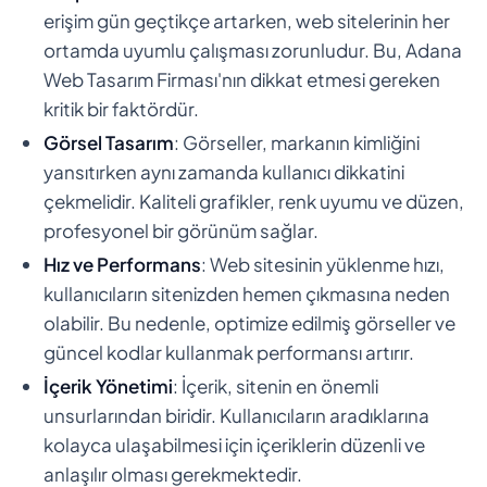
erişim gün geçtikçe artarken, web sitelerinin her
ortamda uyumlu çalışması zorunludur. Bu, Adana
Web Tasarım Firması'nın dikkat etmesi gereken
kritik bir faktördür.
Görsel Tasarım
: Görseller, markanın kimliğini
yansıtırken aynı zamanda kullanıcı dikkatini
çekmelidir. Kaliteli grafikler, renk uyumu ve düzen,
profesyonel bir görünüm sağlar.
Hız ve Performans
: Web sitesinin yüklenme hızı,
kullanıcıların sitenizden hemen çıkmasına neden
olabilir. Bu nedenle, optimize edilmiş görseller ve
güncel kodlar kullanmak performansı artırır.
İçerik Yönetimi
: İçerik, sitenin en önemli
unsurlarından biridir. Kullanıcıların aradıklarına
kolayca ulaşabilmesi için içeriklerin düzenli ve
anlaşılır olması gerekmektedir.