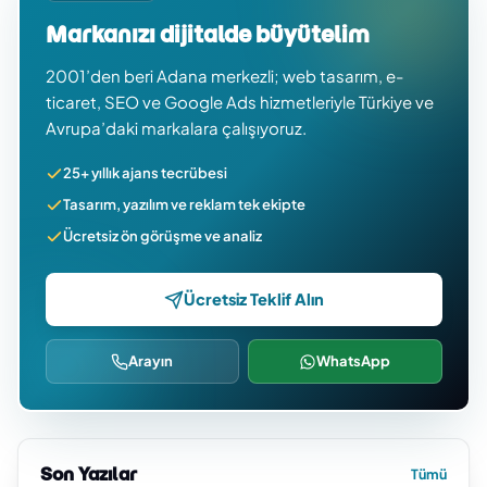
Markanızı dijitalde büyütelim
2001’den beri Adana merkezli; web tasarım, e-
ticaret, SEO ve Google Ads hizmetleriyle Türkiye ve
Avrupa’daki markalara çalışıyoruz.
25+ yıllık ajans tecrübesi
Tasarım, yazılım ve reklam tek ekipte
Ücretsiz ön görüşme ve analiz
Ücretsiz Teklif Alın
Arayın
WhatsApp
Son Yazılar
Tümü