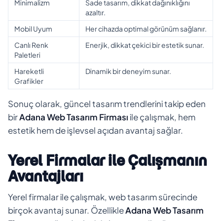
Minimalizm
Sade tasarım, dikkat dağınıklığını
azaltır.
Mobil Uyum
Her cihazda optimal görünüm sağlanır.
Canlı Renk
Enerjik, dikkat çekici bir estetik sunar.
Paletleri
Hareketli
Dinamik bir deneyim sunar.
Grafikler
Sonuç olarak, güncel tasarım trendlerini takip eden
bir
Adana Web Tasarım Firması
ile çalışmak, hem
estetik hem de işlevsel açıdan avantaj sağlar.
Yerel Firmalar ile Çalışmanın
Avantajları
Yerel firmalar ile çalışmak, web tasarım sürecinde
birçok avantaj sunar. Özellikle
Adana Web Tasarım