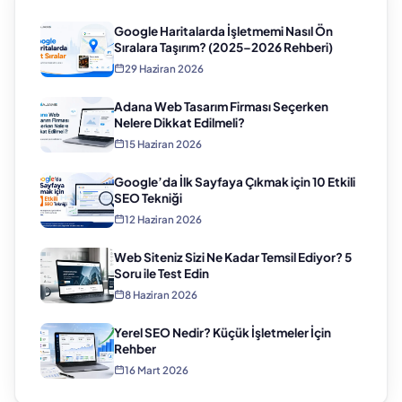
Google Haritalarda İşletmemi Nasıl Ön
Sıralara Taşırım? (2025–2026 Rehberi)
29 Haziran 2026
Adana Web Tasarım Firması Seçerken
Nelere Dikkat Edilmeli?
15 Haziran 2026
Google’da İlk Sayfaya Çıkmak için 10 Etkili
SEO Tekniği
12 Haziran 2026
Web Siteniz Sizi Ne Kadar Temsil Ediyor? 5
Soru ile Test Edin
8 Haziran 2026
Yerel SEO Nedir? Küçük İşletmeler İçin
Rehber
16 Mart 2026