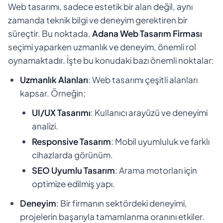
Web tasarımı, sadece estetik bir alan değil, aynı
zamanda teknik bilgi ve deneyim gerektiren bir
süreçtir. Bu noktada,
Adana Web Tasarım Firması
seçimi yaparken uzmanlık ve deneyim, önemli rol
oynamaktadır. İşte bu konudaki bazı önemli noktalar:
Uzmanlık Alanları
: Web tasarımı çeşitli alanları
kapsar. Örneğin;
UI/UX Tasarımı
: Kullanıcı arayüzü ve deneyimi
analizi.
Responsive Tasarım
: Mobil uyumluluk ve farklı
cihazlarda görünüm.
SEO Uyumlu Tasarım
: Arama motorları için
optimize edilmiş yapı.
Deneyim
: Bir firmanın sektördeki deneyimi,
projelerin başarıyla tamamlanma oranını etkiler.