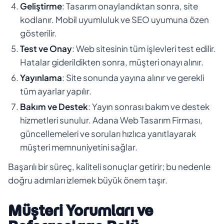
Geliştirme
: Tasarım onaylandıktan sonra, site
kodlanır. Mobil uyumluluk ve SEO uyumuna özen
gösterilir.
Test ve Onay
: Web sitesinin tüm işlevleri test edilir.
Hatalar giderildikten sonra, müşteri onayı alınır.
Yayınlama
: Site sonunda yayına alınır ve gerekli
tüm ayarlar yapılır.
Bakım ve Destek
: Yayın sonrası bakım ve destek
hizmetleri sunulur. Adana Web Tasarım Firması,
güncellemeleri ve soruları hızlıca yanıtlayarak
müşteri memnuniyetini sağlar.
Başarılı bir süreç, kaliteli sonuçlar getirir; bu nedenle
doğru adımları izlemek büyük önem taşır.
Müşteri Yorumları ve