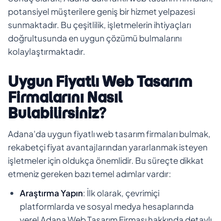
potansiyel müşterilere geniş bir hizmet yelpazesi
sunmaktadır. Bu çeşitlilik, işletmelerin ihtiyaçları
doğrultusunda en uygun çözümü bulmalarını
kolaylaştırmaktadır.
Uygun Fiyatlı Web Tasarım
Firmalarını Nasıl
Bulabilirsiniz?
Adana'da uygun fiyatlı web tasarım firmaları bulmak,
rekabetçi fiyat avantajlarından yararlanmak isteyen
işletmeler için oldukça önemlidir. Bu süreçte dikkat
etmeniz gereken bazı temel adımlar vardır:
Araştırma Yapın
: İlk olarak, çevrimiçi
platformlarda ve sosyal medya hesaplarında
yerel Adana Web Tasarım Firması hakkında detaylı