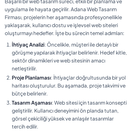
Başarılı bir web tasarım süreci, etkili bir planlama ve
uygulama ile hayata geçirilir. Adana Web Tasarım
Firması, projelerin her aşamasında profesyonellikle
yaklaşarak, kullanıcı dostu ve işlevsel web siteleri
oluşturmayı hedefler. İşte bu sürecin temel adımları:
İhtiyaç Analizi
: Öncelikle, müşteri ile detaylı bir
görüşme yapılarak ihtiyaçlar belirlenir. Hedef kitle,
sektör dinamikleri ve web sitesinin amacı
netleştirilir.
Proje Planlaması
: İhtiyaçlar doğrultusunda bir yol
haritası oluşturulur. Bu aşamada, proje takvimi ve
bütçe belirlenir.
Tasarım Aşaması
: Web sitesi için tasarım konsepti
geliştirilir. Kullanıcı deneyimini ön planda tutan,
görsel çekiciliği yüksek ve anlaşılır tasarımlar
tercih edilir.