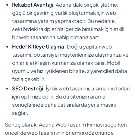
Rekabet Avantajı:
Adana'daki birçok işletme,
güçlü bir çevrimiçi varlık oluşturmak için web
tasarımına yatırım yapmaktadır. Bu nedenle,
sektördeki rakiplerinizi geride bırakmak için etkili
bir web tasarımına sahip olmanız şart.
Hedef Kitleye Ulaşma:
Doğru yapılan web
tasarımı, potansiyel müşterilerinize ulaşmanıza ve
onlarla etkileşim kurmanıza olanak tanır. Mobil
uyumlu ve hızlı yüklenen bir site, ziyaretçileri daha
fazla çekebilir.
SEO Desteği:
İyi bir web tasarımı, arama motorları
için optimize edilir. Bu da sitenizin arama
sonuçlarında daha üst sıralarda yer almasını
sağlar.
Sonuç olarak, Adana Web Tasarım Firması seçerken
öncelikle web tasarımının önemini göz önünde