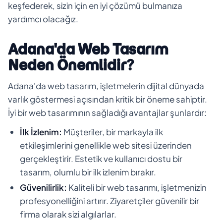
keşfederek, sizin için en iyi çözümü bulmanıza
yardımcı olacağız.
Adana'da Web Tasarım
Neden Önemlidir?
Adana'da web tasarım, işletmelerin dijital dünyada
varlık göstermesi açısından kritik bir öneme sahiptir.
İyi bir web tasarımının sağladığı avantajlar şunlardır:
İlk İzlenim:
Müşteriler, bir markayla ilk
etkileşimlerini genellikle web sitesi üzerinden
gerçekleştirir. Estetik ve kullanıcı dostu bir
tasarım, olumlu bir ilk izlenim bırakır.
Güvenilirlik:
Kaliteli bir web tasarımı, işletmenizin
profesyonelliğini artırır. Ziyaretçiler güvenilir bir
firma olarak sizi algılarlar.