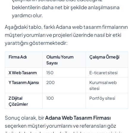
beklentilerin daha net bir şekilde anlaşılmasına
yardımcı olur.
Aşağıdaki tablo, farklı Adana web tasarım firmalarının
müşteri yorumları ve projeleri üzerinde nasıl bir etki
yarattığını göstermektedir:
Firma Adı
Olumlu Yorum
Çalışma Örneği
Sayısı
X Web Tasarım
150
E-ticaret sitesi
Y Tasarım Ajansı
200
Kurumsal web
sitesi
Z Dijital
100
Portföy sitesi
Çözümler
Sonuç olarak, bir
Adana Web Tasarım Firması
seçerken müşteri yorumlarını ve referansları göz