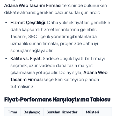
Adana Web Tasarım Firması
tercihinde bulunurken
dikkate almanız gereken bazı unsurlar şunlardır:
Hizmet Çeşitliliği
: Daha yüksek fiyatlar, genellikle
daha kapsamlı hizmetler anlamına gelebilir.
Tasarım, SEO, içerik yönetimi gibi alanlarda
uzmanlık sunan firmalar, projenizde daha iyi
sonuçlar sağlayabilir.
Kalite vs. Fiyat
: Sadece düşük fiyatlı bir firmayı
seçmek, uzun vadede daha fazla maliyet
çıkarmasına yol açabilir. Dolayısıyla,
Adana Web
Tasarım Firması
seçerken kaliteyi ön planda
tutmalısınız.
Fiyat-Performans Karşılaştırma Tablosu
Firma
Başlangıç
Sunulan Hizmetler
Müşteri