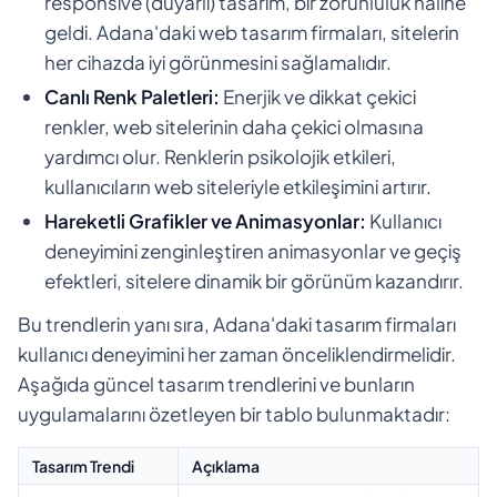
responsive (duyarlı) tasarım, bir zorunluluk haline
geldi. Adana'daki web tasarım firmaları, sitelerin
her cihazda iyi görünmesini sağlamalıdır.
Canlı Renk Paletleri:
Enerjik ve dikkat çekici
renkler, web sitelerinin daha çekici olmasına
yardımcı olur. Renklerin psikolojik etkileri,
kullanıcıların web siteleriyle etkileşimini artırır.
Hareketli Grafikler ve Animasyonlar:
Kullanıcı
deneyimini zenginleştiren animasyonlar ve geçiş
efektleri, sitelere dinamik bir görünüm kazandırır.
Bu trendlerin yanı sıra, Adana'daki tasarım firmaları
kullanıcı deneyimini her zaman önceliklendirmelidir.
Aşağıda güncel tasarım trendlerini ve bunların
uygulamalarını özetleyen bir tablo bulunmaktadır:
Tasarım Trendi
Açıklama