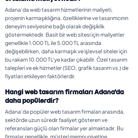
Adana’da web tasarım hizmetlerinin maliyeti,
projenin karmaşıklığına, özelliklerine ve tasarımcının
deneyim seviyesine bağlı olarak değişiklik
göstermektedir. Basit bir web sitesi için maliyetler
genellikle 1.000 TL ile 5.000 TL arasında
değişebilirken, daha karmaşık ve işlevsel siteler için
bu rakam 10.000 TL'ye kadar çıkabilir. Özel tasarım
talepleri ve ek hizmetler (SEO, grafik tasarım vs.) de
fiyatları etkileyen faktörlerdir.
Hangi web tasarım firmaları Adana'da
daha popülerdir?
Adana’da popüler web tasarım firmaları arasında,
sektörde uzun süredir faaliyet gösteren ve
referansları güçlü olan firmalar yer almaktadır. Bu
firmalar genellikle, müşteri memnuniyetine