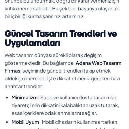
önünde bulundurmak, doğru bir karar vermeniz için
kritik öneme sahiptir. Bu şekilde, başarıya ulaşacak
bir işbirliği kurma şansınızı artırırsınız.
Güncel Tasarım Trendleri ve
Uygulamaları
Web tasarım dünyası sürekli olarak değişim
göstermektedir. Bu bağlamda,
Adana Web Tasarım
Firması
seçiminde güncel trendleri takip etmek
oldukça önemlidir. İşte dikkat etmeniz gereken bazı
anahtar trendler:
Minimalizm:
Sade ve kullanıcı dostu tasarımlar,
ziyaretçilerin dikkatini kalabalıktan uzak tutarak,
esas içeriklere odaklanmalarını sağlar.
Mobil Uyum:
Mobil cihazların kullanımı artarken,