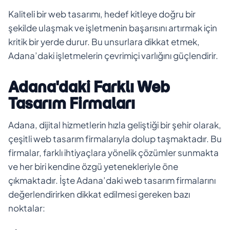
Kaliteli bir web tasarımı, hedef kitleye doğru bir
şekilde ulaşmak ve işletmenin başarısını artırmak için
kritik bir yerde durur. Bu unsurlara dikkat etmek,
Adana’daki işletmelerin çevrimiçi varlığını güçlendirir.
Adana'daki Farklı Web
Tasarım Firmaları
Adana, dijital hizmetlerin hızla geliştiği bir şehir olarak,
çeşitli web tasarım firmalarıyla dolup taşmaktadır. Bu
firmalar, farklı ihtiyaçlara yönelik çözümler sunmakta
ve her biri kendine özgü yetenekleriyle öne
çıkmaktadır. İşte Adana’daki web tasarım firmalarını
değerlendirirken dikkat edilmesi gereken bazı
noktalar: