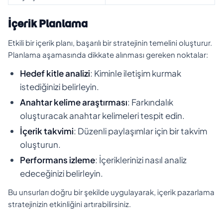
İçerik Planlama
Etkili bir içerik planı, başarılı bir stratejinin temelini oluşturur.
Planlama aşamasında dikkate alınması gereken noktalar:
Hedef kitle analizi
: Kiminle iletişim kurmak
istediğinizi belirleyin.
Anahtar kelime araştırması
: Farkındalık
oluşturacak anahtar kelimeleri tespit edin.
İçerik takvimi
: Düzenli paylaşımlar için bir takvim
oluşturun.
Performans izleme
: İçeriklerinizi nasıl analiz
edeceğinizi belirleyin.
Bu unsurları doğru bir şekilde uygulayarak, içerik pazarlama
stratejinizin etkinliğini artırabilirsiniz.