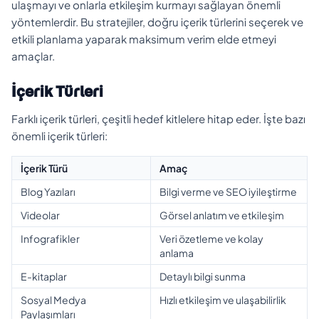
ulaşmayı ve onlarla etkileşim kurmayı sağlayan önemli
yöntemlerdir. Bu stratejiler, doğru içerik türlerini seçerek ve
etkili planlama yaparak maksimum verim elde etmeyi
amaçlar.
İçerik Türleri
Farklı içerik türleri, çeşitli hedef kitlelere hitap eder. İşte bazı
önemli içerik türleri:
İçerik Türü
Amaç
Blog Yazıları
Bilgi verme ve SEO iyileştirme
Videolar
Görsel anlatım ve etkileşim
Infografikler
Veri özetleme ve kolay
anlama
E-kitaplar
Detaylı bilgi sunma
Sosyal Medya
Hızlı etkileşim ve ulaşabilirlik
Paylaşımları