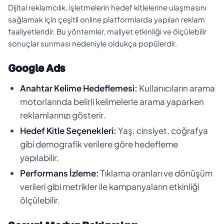
Dijital reklamcılık, işletmelerin hedef kitlelerine ulaşmasını
sağlamak için çeşitli online platformlarda yapılan reklam
faaliyetleridir. Bu yöntemler, maliyet etkinliği ve ölçülebilir
sonuçlar sunması nedeniyle oldukça popülerdir.
Google Ads
Anahtar Kelime Hedeflemesi:
Kullanıcıların arama
motorlarında belirli kelimelerle arama yaparken
reklamlarınızı gösterir.
Hedef Kitle Seçenekleri:
Yaş, cinsiyet, coğrafya
gibi demografik verilere göre hedefleme
yapılabilir.
Performans İzleme:
Tıklama oranları ve dönüşüm
verileri gibi metrikler ile kampanyaların etkinliği
ölçülebilir.