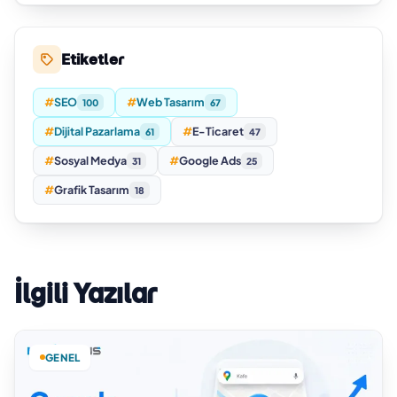
Etiketler
#
SEO
#
Web Tasarım
100
67
#
Dijital Pazarlama
#
E-Ticaret
61
47
#
Sosyal Medya
#
Google Ads
31
25
#
Grafik Tasarım
18
İlgili Yazılar
GENEL