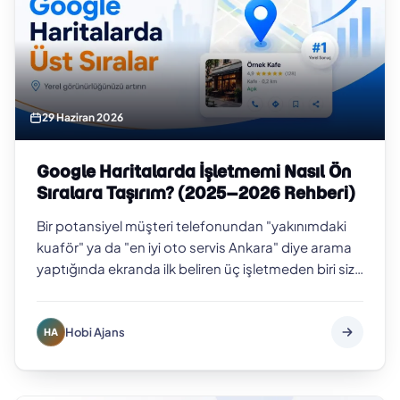
29 Haziran 2026
Google Haritalarda İşletmemi Nasıl Ön
Sıralara Taşırım? (2025–2026 Rehberi)
Bir potansiyel müşteri telefonundan "yakınımdaki
kuaför" ya da "en iyi oto servis Ankara" diye arama
yaptığında ekranda ilk beliren üç işletmeden biri siz
değilseniz, o müşteriyi b…
Hobi Ajans
HA