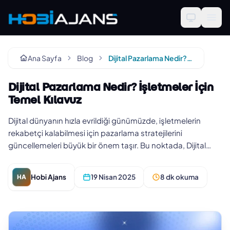
Ana Sayfa
Blog
Dijital Pazarlama Nedir? İşletmeler İçin Temel Kılavuz
Dijital Pazarlama Nedir? İşletmeler İçin
Temel Kılavuz
Dijital dünyanın hızla evrildiği günümüzde, işletmelerin
rekabetçi kalabilmesi için pazarlama stratejilerini
güncellemeleri büyük bir önem taşır. Bu noktada, Dijital
Pazarlama kavr…
Hobi Ajans
19 Nisan 2025
8 dk okuma
HA