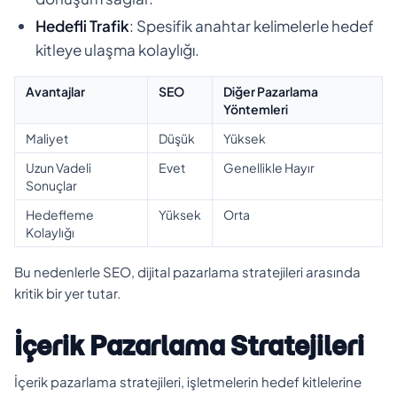
Hedefli Trafik
: Spesifik anahtar kelimelerle hedef
kitleye ulaşma kolaylığı.
Avantajlar
SEO
Diğer Pazarlama
Yöntemleri
Maliyet
Düşük
Yüksek
Uzun Vadeli
Evet
Genellikle Hayır
Sonuçlar
Hedefleme
Yüksek
Orta
Kolaylığı
Bu nedenlerle SEO, dijital pazarlama stratejileri arasında
kritik bir yer tutar.
İçerik Pazarlama Stratejileri
İçerik pazarlama stratejileri, işletmelerin hedef kitlelerine