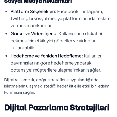
Sosyal Medya Reklamları
Platform Seçenekleri:
Facebook, Instagram,
Twitter gibi sosyal medya platformlarında reklam
vermek mümkündür.
Görsel ve Video İçerik:
Kullanıcıların dikkatini
çekmek için etkileyici görseller ve videolar
kullanılabilir.
Hedefleme ve Yeniden Hedefleme:
Kullanıcı
davranışlarına göre hedefleme yaparak,
potansiyel müşterilere ulaşma imkanı sağlar.
Dijital reklamcılık, doğru stratejilerle uygulandığında
işletmelerin ulaşmak istediği hedef kitle ile etkili bir iletişim
kurmasını sağlar.
Dijital Pazarlama Stratejileri