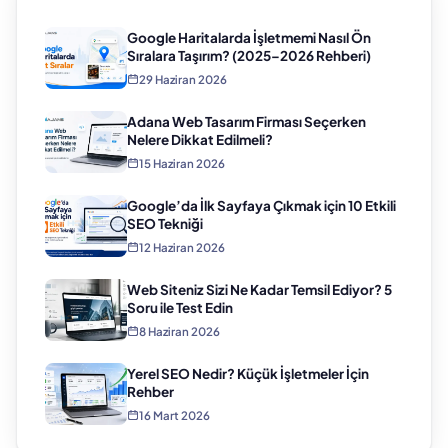
Google Haritalarda İşletmemi Nasıl Ön
Sıralara Taşırım? (2025–2026 Rehberi)
29 Haziran 2026
Adana Web Tasarım Firması Seçerken
Nelere Dikkat Edilmeli?
15 Haziran 2026
Google’da İlk Sayfaya Çıkmak için 10 Etkili
SEO Tekniği
12 Haziran 2026
Web Siteniz Sizi Ne Kadar Temsil Ediyor? 5
Soru ile Test Edin
8 Haziran 2026
Yerel SEO Nedir? Küçük İşletmeler İçin
Rehber
16 Mart 2026