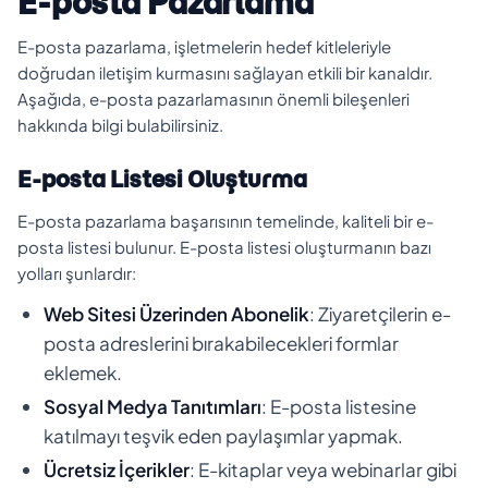
E-posta Pazarlama
E-posta pazarlama, işletmelerin hedef kitleleriyle
doğrudan iletişim kurmasını sağlayan etkili bir kanaldır.
Aşağıda, e-posta pazarlamasının önemli bileşenleri
hakkında bilgi bulabilirsiniz.
E-posta Listesi Oluşturma
E-posta pazarlama başarısının temelinde, kaliteli bir e-
posta listesi bulunur. E-posta listesi oluşturmanın bazı
yolları şunlardır:
Web Sitesi Üzerinden Abonelik
: Ziyaretçilerin e-
posta adreslerini bırakabilecekleri formlar
eklemek.
Sosyal Medya Tanıtımları
: E-posta listesine
katılmayı teşvik eden paylaşımlar yapmak.
Ücretsiz İçerikler
: E-kitaplar veya webinarlar gibi