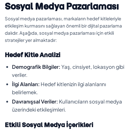
Sosyal Medya Pazarlaması
Sosyal medya pazarlaması, markaların hedef kitleleriyle
etkileşim kurmasını sağlayan önemli bir dijital pazarlama
dalıdır. Aşağıda, sosyal medya pazarlaması için etkili
stratejiler yer almaktadır:
Hedef Kitle Analizi
Demografik Bilgiler:
Yaş, cinsiyet, lokasyon gibi
veriler.
İlgi Alanları:
Hedef kitlenizin ilgi alanlarını
belirlemek.
Davranışsal Veriler:
Kullanıcıların sosyal medya
üzerindeki etkileşimleri.
Etkili Sosyal Medya İçerikleri