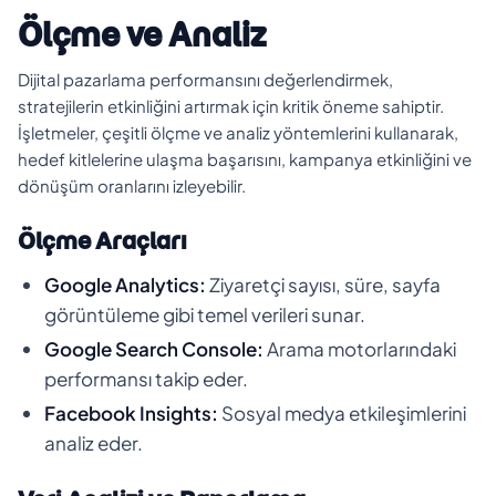
Ölçme ve Analiz
Dijital pazarlama performansını değerlendirmek,
stratejilerin etkinliğini artırmak için kritik öneme sahiptir.
İşletmeler, çeşitli ölçme ve analiz yöntemlerini kullanarak,
hedef kitlelerine ulaşma başarısını, kampanya etkinliğini ve
dönüşüm oranlarını izleyebilir.
Ölçme Araçları
Google Analytics:
Ziyaretçi sayısı, süre, sayfa
görüntüleme gibi temel verileri sunar.
Google Search Console:
Arama motorlarındaki
performansı takip eder.
Facebook Insights:
Sosyal medya etkileşimlerini
analiz eder.