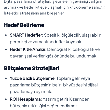
Dijital pazarlama stratejileri, işletmelerin çevrimiçi varlığını
artırmak ve hedef kitleye ulaşmak için kritik öneme sahiptir.
İşte etkili stratejilerin ana bileşenleri:
Hedef Belirleme
SMART Hedefler
: Spesifik, ölçülebilir, ulaşılabilir,
gerçekçi ve zamanlı hedefler koymak.
Hedef Kitle Analizi
: Demografik, psikografik ve
davranışsal verileri göz önünde bulundurmak.
Bütçeleme Stratejileri
Yüzde Bazlı Bütçeleme
: Toplam gelir veya
pazarlama bütçesinin belirli bir yüzdesini dijital
pazarlamaya ayırmak.
ROI Hesaplama
: Yatırım getirisi üzerinden
bütçenin etkinliğini değerlendirmek.