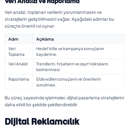
Veri Analizi ve Raporlama
Veri analizi, toplanan verilerin yorumlanmasını ve
stratejilerin geliştirilmesini sağlar. Aşağıdaki adımlar bu
süreçte önemli rol oynar:
Adım
Açıklama
Veri
Hedef kitle ve kampanya sonuçlarını
Toplama
kaydetme.
Veri Analizi
Trendlerin, fırsatların ve zayıf noktaların
belirlenmesi.
Raporlama
Elde edilen sonuçların ve önerilerin
sunulması.
Bu süreç sayesinde işletmeler, dijital pazarlama stratejilerini
daha etkili bir şekilde şekillendirebilir.
Dijital Reklamcılık