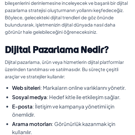
bileşenlerini derinlemesine inceleyecek ve başarılı bir dijital
pazarlama stratejisi oluşturmanın yollarını keşfedeceğiz.
Böylece, gelecekteki dijital trendleri de göz önünde
bulundurarak, işletmenizin dijital dünyada nasıl daha
görünür hale gelebileceğini öğreneceksiniz.
Dijital Pazarlama Nedir?
Dijital pazarlama, ürün veya hizmetlerin dijital platformlar
üzerinden tanıtılması ve satılmasıdır. Bu süreçte çeşitli
araçlar ve stratejiler kullanılır:
Web siteleri
: Markaların online varlıklarını yönetir.
Sosyal medya
: Hedef kitle ile etkileşim sağlar.
E-posta
: İletişim ve kampanya yönetimi için
önemlidir.
Arama motorları
: Görünürlük kazanmak için
kullanılır.