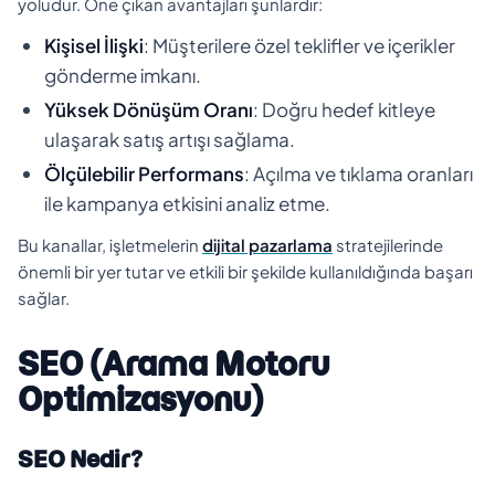
yoludur. Öne çıkan avantajları şunlardır:
Kişisel İlişki
: Müşterilere özel teklifler ve içerikler
gönderme imkanı.
Yüksek Dönüşüm Oranı
: Doğru hedef kitleye
ulaşarak satış artışı sağlama.
Ölçülebilir Performans
: Açılma ve tıklama oranları
ile kampanya etkisini analiz etme.
Bu kanallar, işletmelerin
dijital pazarlama
stratejilerinde
önemli bir yer tutar ve etkili bir şekilde kullanıldığında başarı
sağlar.
SEO (Arama Motoru
Optimizasyonu)
SEO Nedir?