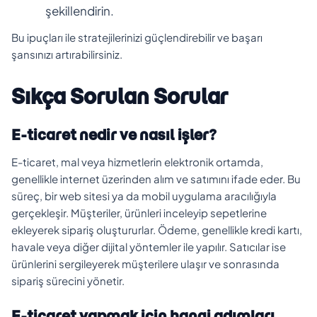
şekillendirin.
Bu ipuçları ile stratejilerinizi güçlendirebilir ve başarı
şansınızı artırabilirsiniz.
Sıkça Sorulan Sorular
E-ticaret nedir ve nasıl işler?
E-ticaret, mal veya hizmetlerin elektronik ortamda,
genellikle internet üzerinden alım ve satımını ifade eder. Bu
süreç, bir web sitesi ya da mobil uygulama aracılığıyla
gerçekleşir. Müşteriler, ürünleri inceleyip sepetlerine
ekleyerek sipariş oluştururlar. Ödeme, genellikle kredi kartı,
havale veya diğer dijital yöntemler ile yapılır. Satıcılar ise
ürünlerini sergileyerek müşterilere ulaşır ve sonrasında
sipariş sürecini yönetir.
E-ticaret yapmak için hangi adımları