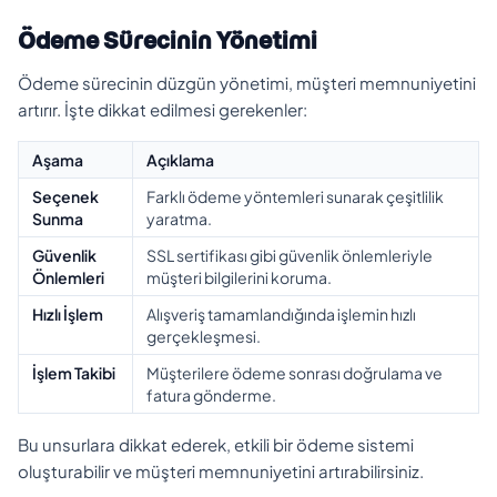
Ödeme Sürecinin Yönetimi
Ödeme sürecinin düzgün yönetimi, müşteri memnuniyetini
artırır. İşte dikkat edilmesi gerekenler:
Aşama
Açıklama
Seçenek
Farklı ödeme yöntemleri sunarak çeşitlilik
Sunma
yaratma.
Güvenlik
SSL sertifikası gibi güvenlik önlemleriyle
Önlemleri
müşteri bilgilerini koruma.
Hızlı İşlem
Alışveriş tamamlandığında işlemin hızlı
gerçekleşmesi.
İşlem Takibi
Müşterilere ödeme sonrası doğrulama ve
fatura gönderme.
Bu unsurlara dikkat ederek, etkili bir ödeme sistemi
oluşturabilir ve müşteri memnuniyetini artırabilirsiniz.