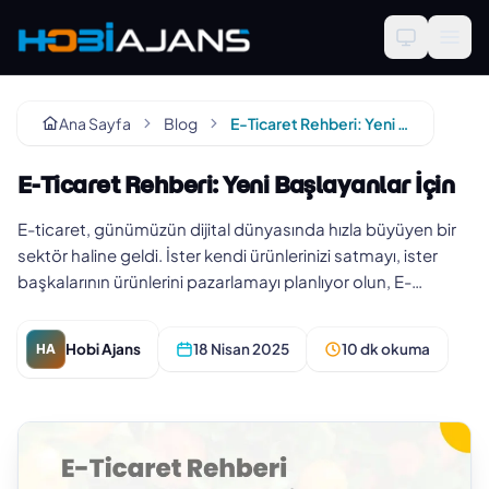
Ana Sayfa
Blog
E-Ticaret Rehberi: Yeni Başlayanlar İçin
E-Ticaret Rehberi: Yeni Başlayanlar İçin
E-ticaret, günümüzün dijital dünyasında hızla büyüyen bir
sektör haline geldi. İster kendi ürünlerinizi satmayı, ister
başkalarının ürünlerini pazarlamayı planlıyor olun, E-
Ticaret…
Hobi Ajans
18 Nisan 2025
10 dk okuma
HA