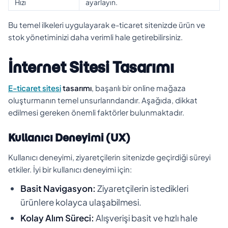
Hızı
ayarlayın.
Bu temel ilkeleri uygulayarak e-ticaret sitenizde ürün ve
stok yönetiminizi daha verimli hale getirebilirsiniz.
İnternet Sitesi Tasarımı
E-ticaret sitesi
tasarımı
, başarılı bir online mağaza
oluşturmanın temel unsurlarındandır. Aşağıda, dikkat
edilmesi gereken önemli faktörler bulunmaktadır.
Kullanıcı Deneyimi (UX)
Kullanıcı deneyimi, ziyaretçilerin sitenizde geçirdiği süreyi
etkiler. İyi bir kullanıcı deneyimi için:
Basit Navigasyon:
Ziyaretçilerin istedikleri
ürünlere kolayca ulaşabilmesi.
Kolay Alım Süreci:
Alışverişi basit ve hızlı hale