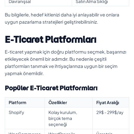
Davranışsal
Satın Alma Sıklığı
Bu bilgilerle, hedef kitlenizi daha iyi anlayabilir ve onlara
uygun pazarlama stratejileri geliştirebilirsiniz.
E-Ticaret Platformları
E-ticaret yapmak için doğru platformu seçmek, başarınızı
etkileyecek önemli bir adımdır. Bu nedenle çeşitli
platformları tanımak ve ihtiyaçlarınıza uygun bir seçim
yapmak önemlidir.
Popüler E-Ticaret Platformları
Platform
Özellikler
Fiyat Aralığı
Shopify
Kolay kurulum,
29$ - 299$/ay
birçok tema
seçeneği
WooCommerce
WordPress ile
Ücretsiz,