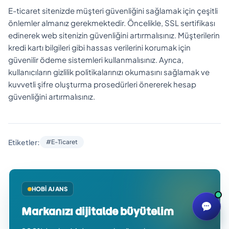
E-ticaret sitenizde müşteri güvenliğini sağlamak için çeşitli
önlemler almanız gerekmektedir. Öncelikle, SSL sertifikası
edinerek web sitenizin güvenliğini artırmalısınız. Müşterilerin
kredi kartı bilgileri gibi hassas verilerini korumak için
güvenilir ödeme sistemleri kullanmalısınız. Ayrıca,
kullanıcıların gizlilik politikalarınızı okumasını sağlamak ve
kuvvetli şifre oluşturma prosedürleri önererek hesap
güvenliğini artırmalısınız.
Etiketler:
#E-Ticaret
HOBI AJANS
Markanızı dijitalde büyütelim