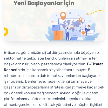
E-ticaret, günümüzün dijital dünyasında hızla büyüyen bir
sektör haline geldi. İster kendi ürünlerinizi satmayı, ister
başkalarının ürünlerini pazarlamayı planlıyor olun,
E-Ticaret
Rehberi
sizin için kapsamlı bir yol haritası sunuyor. Bu
rehberde, e-ticarete dair temel kavramlardan başlayarak,
iş modelinizi belirlemeye, hedef kitlenizi tanımaya ve
başarılı bir dijital pazarlama stratejisi geliştirmeye kadar pek
çok önemli konuya değineceğiz. Ayrıca, doğru e-ticaret
platformlarını ve ödeme sistemlerini seçerken dikkat
etmeniz gerekenleri, etkili stok yönetimi ve müşteri ilişkileri