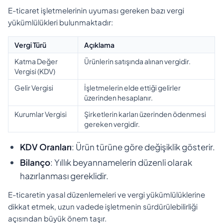
E-ticaret işletmelerinin uyuması gereken bazı vergi
yükümlülükleri bulunmaktadır:
Vergi Türü
Açıklama
Katma Değer
Ürünlerin satışında alınan vergidir.
Vergisi (KDV)
Gelir Vergisi
İşletmelerin elde ettiği gelirler
üzerinden hesaplanır.
Kurumlar Vergisi
Şirketlerin karları üzerinden ödenmesi
gereken vergidir.
KDV Oranları
: Ürün türüne göre değişiklik gösterir.
Bilanço
: Yıllık beyannamelerin düzenli olarak
hazırlanması gereklidir.
E-ticaretin yasal düzenlemeleri ve vergi yükümlülüklerine
dikkat etmek, uzun vadede işletmenin sürdürülebilirliği
açısından büyük önem taşır.