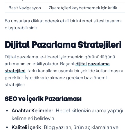
Basit Navigasyon
Ziyaretçileri kaybetmemek için kritik
Bu unsurlara dikkat ederek etkili bir internet sitesi tasarımı
oluşturabilirsiniz.
Dijital Pazarlama Stratejileri
Dijital pazarlama, e-ticaret işletmenizin görünürlüğünü
artırmanın en etkili yoludur. Başarılı
dijital pazarlama
stratejileri
, farklı kanalların uyumlu bir şekilde kullanılmasını
gerektirir. İşte dikkate almanız gereken bazı önemli
stratejiler:
SEO ve İçerik Pazarlaması
Anahtar Kelimeler:
Hedef kitlenizin arama yaptığı
kelimeleri belirleyin.
Kaliteli İçerik:
Blog yazıları, ürün açıklamaları ve