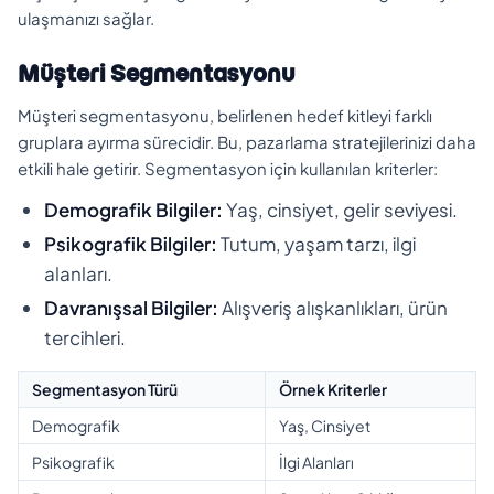
ulaşmanızı sağlar.
Müşteri Segmentasyonu
Müşteri segmentasyonu, belirlenen hedef kitleyi farklı
gruplara ayırma sürecidir. Bu, pazarlama stratejilerinizi daha
etkili hale getirir. Segmentasyon için kullanılan kriterler:
Demografik Bilgiler:
Yaş, cinsiyet, gelir seviyesi.
Psikografik Bilgiler:
Tutum, yaşam tarzı, ilgi
alanları.
Davranışsal Bilgiler:
Alışveriş alışkanlıkları, ürün
tercihleri.
Segmentasyon Türü
Örnek Kriterler
Demografik
Yaş, Cinsiyet
Psikografik
İlgi Alanları