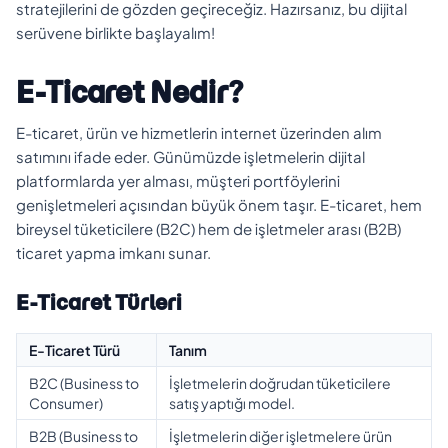
stratejilerini de gözden geçireceğiz. Hazırsanız, bu dijital
serüvene birlikte başlayalım!
E-Ticaret Nedir?
E-ticaret, ürün ve hizmetlerin internet üzerinden alım
satımını ifade eder. Günümüzde işletmelerin dijital
platformlarda yer alması, müşteri portföylerini
genişletmeleri açısından büyük önem taşır. E-ticaret, hem
bireysel tüketicilere (B2C) hem de işletmeler arası (B2B)
ticaret yapma imkanı sunar.
E-Ticaret Türleri
E-Ticaret Türü
Tanım
B2C (Business to
İşletmelerin doğrudan tüketicilere
Consumer)
satış yaptığı model.
B2B (Business to
İşletmelerin diğer işletmelere ürün