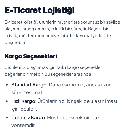
E-Ticaret Lojistiği
E-ticaret lojistiği, ürünlerin müşterilere sorunsuz bir şekilde
ulaşmasını sağlamak için kritik bir süreçtir. Başarılı bir
lojistik, müşteri memnuniyetini artırırken maliyetleri de
düşürebilir.
Kargo Seçenekleri
Ürünlerinizi ulaştırmak için farklı kargo seçenekleri
değerlendirilmelidir. Bu seçenekler arasında:
Standart Kargo
: Daha ekonomik, ancak uzun
süreli teslimat.
Hızlı Kargo
: Ürünlerin hızlı bir şekilde ulaştırılması
için idealdir.
Ücretsiz Kargo
: Müşteri çekmek için cazip bir
yöntemdir.