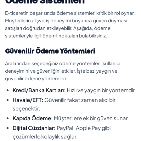
Ödeme Sistemleri
E-ticaretin başarısında ödeme sistemleri kritik bir rol oynar.
Müşterilerin alışveriş deneyimi boyunca güven duyması,
satışları doğrudan etkileyebilir. Aşağıda, ödeme
sistemleriyle ilgili önemli noktaları bulabilirsiniz.
Güvenilir Ödeme Yöntemleri
Aralarından seçeceğiniz ödeme yöntemleri, kullanıcı
deneyimini ve güvenliğini etkiler. İşte bazı yaygın ve
güvenilir ödeme yöntemleri:
Kredi/Banka Kartları:
Hızlı ve yaygın bir yöntemdir.
Havale/EFT:
Güvenilir fakat zaman alıcı bir
seçenektir.
Kapıda Ödeme:
Müşterilere ek bir güven sunar.
Dijital Cüzdanlar:
PayPal, Apple Pay gibi
çözümlerle kolaylık sağlar.