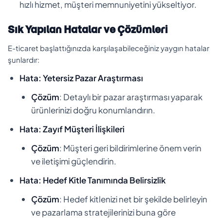
hızlı hizmet, müşteri memnuniyetini yükseltiyor.
Sık Yapılan Hatalar ve Çözümleri
E-ticaret başlattığınızda karşılaşabileceğiniz yaygın hatalar
şunlardır:
Hata: Yetersiz Pazar Araştırması
Çözüm
: Detaylı bir pazar araştırması yaparak
ürünlerinizi doğru konumlandırın.
Hata: Zayıf Müşteri İlişkileri
Çözüm
: Müşteri geri bildirimlerine önem verin
ve iletişimi güçlendirin.
Hata: Hedef Kitle Tanımında Belirsizlik
Çözüm
: Hedef kitlenizi net bir şekilde belirleyin
ve pazarlama stratejilerinizi buna göre