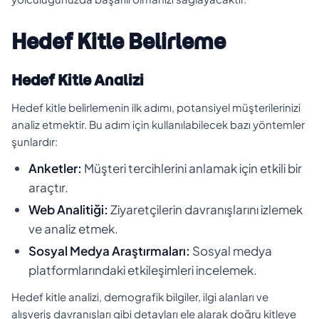
Hedef Kitle Belirleme
Hedef Kitle Analizi
Hedef kitle belirlemenin ilk adımı, potansiyel müşterilerinizi
analiz etmektir. Bu adım için kullanılabilecek bazı yöntemler
şunlardır:
Anketler:
Müşteri tercihlerini anlamak için etkili bir
araçtır.
Web Analitiği:
Ziyaretçilerin davranışlarını izlemek
ve analiz etmek.
Sosyal Medya Araştırmaları:
Sosyal medya
platformlarındaki etkileşimleri incelemek.
Hedef kitle analizi, demografik bilgiler, ilgi alanları ve
alışveriş davranışları gibi detayları ele alarak doğru kitleye