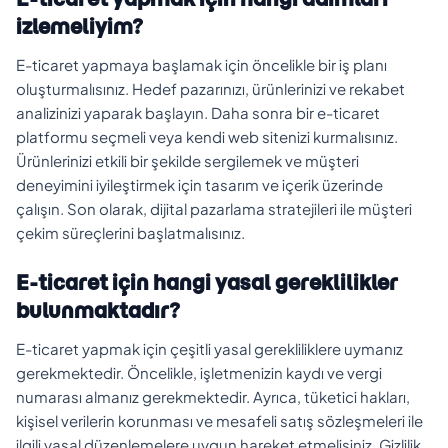
izlemeliyim?
E-ticaret yapmaya başlamak için öncelikle bir iş planı
oluşturmalısınız. Hedef pazarınızı, ürünlerinizi ve rekabet
analizinizi yaparak başlayın. Daha sonra bir e-ticaret
platformu seçmeli veya kendi web sitenizi kurmalısınız.
Ürünlerinizi etkili bir şekilde sergilemek ve müşteri
deneyimini iyileştirmek için tasarım ve içerik üzerinde
çalışın. Son olarak, dijital pazarlama stratejileri ile müşteri
çekim süreçlerini başlatmalısınız.
E-ticaret için hangi yasal gereklilikler
bulunmaktadır?
E-ticaret yapmak için çeşitli yasal gerekliliklere uymanız
gerekmektedir. Öncelikle, işletmenizin kaydı ve vergi
numarası almanız gerekmektedir. Ayrıca, tüketici hakları,
kişisel verilerin korunması ve mesafeli satış sözleşmeleri ile
ilgili yasal düzenlemelere uygun hareket etmelisiniz. Gizlilik