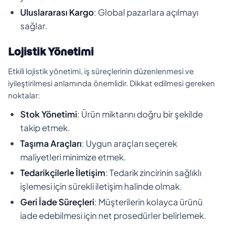
Uluslararası Kargo
: Global pazarlara açılmayı
sağlar.
Lojistik Yönetimi
Etkili lojistik yönetimi, iş süreçlerinin düzenlenmesi ve
iyileştirilmesi anlamında önemlidir. Dikkat edilmesi gereken
noktalar:
Stok Yönetimi
: Ürün miktarını doğru bir şekilde
takip etmek.
Taşıma Araçları
: Uygun araçları seçerek
maliyetleri minimize etmek.
Tedarikçilerle İletişim
: Tedarik zincirinin sağlıklı
işlemesi için sürekli iletişim halinde olmak.
Geri İade Süreçleri
: Müşterilerin kolayca ürünü
iade edebilmesi için net prosedürler belirlemek.