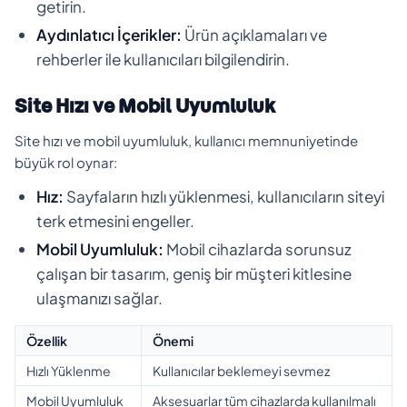
getirin.
Aydınlatıcı İçerikler:
Ürün açıklamaları ve
rehberler ile kullanıcıları bilgilendirin.
Site Hızı ve Mobil Uyumluluk
Site hızı ve mobil uyumluluk, kullanıcı memnuniyetinde
büyük rol oynar:
Hız:
Sayfaların hızlı yüklenmesi, kullanıcıların siteyi
terk etmesini engeller.
Mobil Uyumluluk:
Mobil cihazlarda sorunsuz
çalışan bir tasarım, geniş bir müşteri kitlesine
ulaşmanızı sağlar.
Özellik
Önemi
Hızlı Yüklenme
Kullanıcılar beklemeyi sevmez
Mobil Uyumluluk
Aksesuarlar tüm cihazlarda kullanılmalı