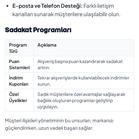
E-posta ve Telefon Desteği:
Farklı iletişim
kanalları sunarak müşterilere ulaşılabilir olun.
Sadakat Programları
Program
Açıklama
Türü
Puan
Alışveriş başına puan kazandırarak sadakat
Sistemleri
artırın.
İndirim
Tekrar alışverişlerde kullanılabilecek indirimler
Kuponları
sunun.
Özel
Sadık müşterilere özel avantajlar sağlayarak
Üyelikler
bağlılık oluşturan programlar geliştirip
uygulayın.
Müşteri ilişkileri yönetiminin bu unsurları, markanızı
güçlendirirken, uzun vadeli başarı sağlar.