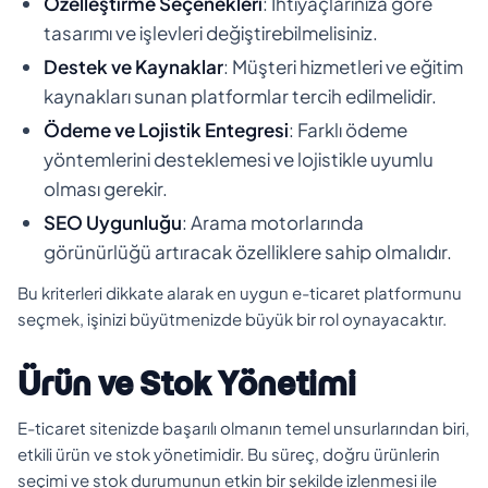
Özelleştirme Seçenekleri
: İhtiyaçlarınıza göre
tasarımı ve işlevleri değiştirebilmelisiniz.
Destek ve Kaynaklar
: Müşteri hizmetleri ve eğitim
kaynakları sunan platformlar tercih edilmelidir.
Ödeme ve Lojistik Entegresi
: Farklı ödeme
yöntemlerini desteklemesi ve lojistikle uyumlu
olması gerekir.
SEO Uygunluğu
: Arama motorlarında
görünürlüğü artıracak özelliklere sahip olmalıdır.
Bu kriterleri dikkate alarak en uygun e-ticaret platformunu
seçmek, işinizi büyütmenizde büyük bir rol oynayacaktır.
Ürün ve Stok Yönetimi
E-ticaret sitenizde başarılı olmanın temel unsurlarından biri,
etkili ürün ve stok yönetimidir. Bu süreç, doğru ürünlerin
seçimi ve stok durumunun etkin bir şekilde izlenmesi ile