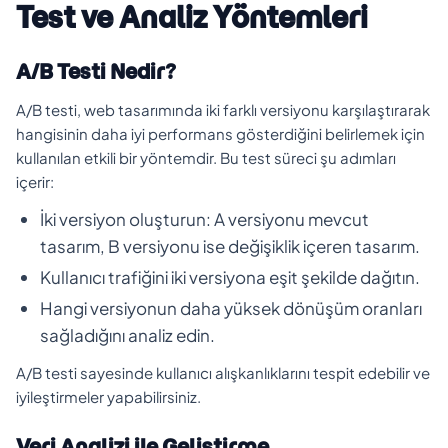
Test ve Analiz Yöntemleri
A/B Testi Nedir?
A/B testi, web tasarımında iki farklı versiyonu karşılaştırarak
hangisinin daha iyi performans gösterdiğini belirlemek için
kullanılan etkili bir yöntemdir. Bu test süreci şu adımları
içerir:
İki versiyon oluşturun: A versiyonu mevcut
tasarım, B versiyonu ise değişiklik içeren tasarım.
Kullanıcı trafiğini iki versiyona eşit şekilde dağıtın.
Hangi versiyonun daha yüksek dönüşüm oranları
sağladığını analiz edin.
A/B testi sayesinde kullanıcı alışkanlıklarını tespit edebilir ve
iyileştirmeler yapabilirsiniz.
Veri Analizi ile Geliştirme