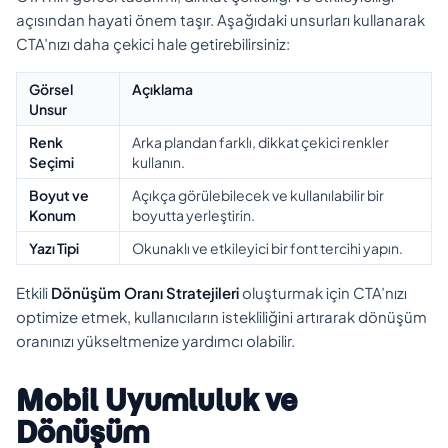
açısından hayati önem taşır. Aşağıdaki unsurları kullanarak
CTA’nızı daha çekici hale getirebilirsiniz:
Görsel
Açıklama
Unsur
Renk
Arka plandan farklı, dikkat çekici renkler
Seçimi
kullanın.
Boyut ve
Açıkça görülebilecek ve kullanılabilir bir
Konum
boyutta yerleştirin.
Yazı Tipi
Okunaklı ve etkileyici bir font tercihi yapın.
Etkili
Dönüşüm Oranı Stratejileri
oluşturmak için CTA’nızı
optimize etmek, kullanıcıların istekliliğini artırarak dönüşüm
oranınızı yükseltmenize yardımcı olabilir.
Mobil Uyumluluk ve
Dönüşüm