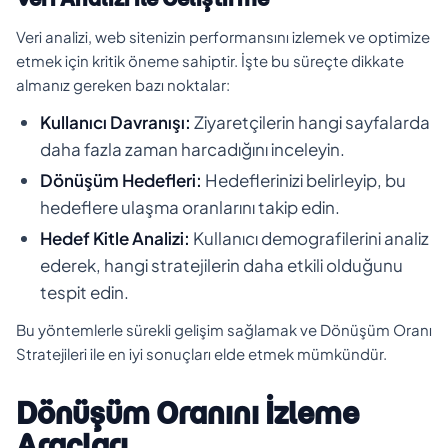
Veri analizi, web sitenizin performansını izlemek ve optimize
etmek için kritik öneme sahiptir. İşte bu süreçte dikkate
almanız gereken bazı noktalar:
Kullanıcı Davranışı:
Ziyaretçilerin hangi sayfalarda
daha fazla zaman harcadığını inceleyin.
Dönüşüm Hedefleri:
Hedeflerinizi belirleyip, bu
hedeflere ulaşma oranlarını takip edin.
Hedef Kitle Analizi:
Kullanıcı demografilerini analiz
ederek, hangi stratejilerin daha etkili olduğunu
tespit edin.
Bu yöntemlerle sürekli gelişim sağlamak ve Dönüşüm Oranı
Stratejileri ile en iyi sonuçları elde etmek mümkündür.
Dönüşüm Oranını İzleme
Araçları