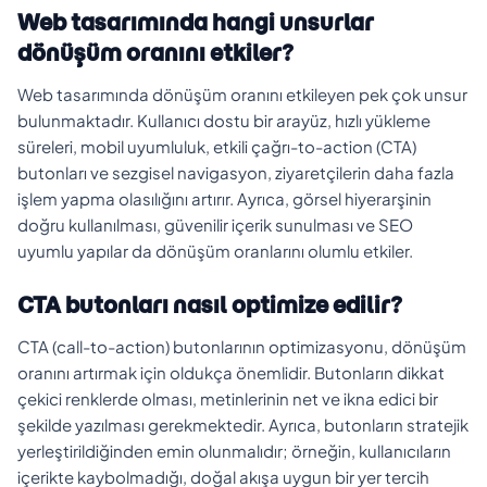
Web tasarımında hangi unsurlar
dönüşüm oranını etkiler?
Web tasarımında dönüşüm oranını etkileyen pek çok unsur
bulunmaktadır. Kullanıcı dostu bir arayüz, hızlı yükleme
süreleri, mobil uyumluluk, etkili çağrı-to-action (CTA)
butonları ve sezgisel navigasyon, ziyaretçilerin daha fazla
işlem yapma olasılığını artırır. Ayrıca, görsel hiyerarşinin
doğru kullanılması, güvenilir içerik sunulması ve SEO
uyumlu yapılar da dönüşüm oranlarını olumlu etkiler.
CTA butonları nasıl optimize edilir?
CTA (call-to-action) butonlarının optimizasyonu, dönüşüm
oranını artırmak için oldukça önemlidir. Butonların dikkat
çekici renklerde olması, metinlerinin net ve ikna edici bir
şekilde yazılması gerekmektedir. Ayrıca, butonların stratejik
yerleştirildiğinden emin olunmalıdır; örneğin, kullanıcıların
içerikte kaybolmadığı, doğal akışa uygun bir yer tercih