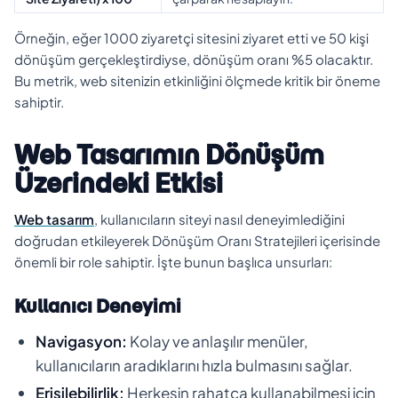
Örneğin, eğer 1000 ziyaretçi sitesini ziyaret etti ve 50 kişi
dönüşüm gerçekleştirdiyse, dönüşüm oranı %5 olacaktır.
Bu metrik, web sitenizin etkinliğini ölçmede kritik bir öneme
sahiptir.
Web Tasarımın Dönüşüm
Üzerindeki Etkisi
Web tasarım
, kullanıcıların siteyi nasıl deneyimlediğini
doğrudan etkileyerek Dönüşüm Oranı Stratejileri içerisinde
önemli bir role sahiptir. İşte bunun başlıca unsurları:
Kullanıcı Deneyimi
Navigasyon:
Kolay ve anlaşılır menüler,
kullanıcıların aradıklarını hızla bulmasını sağlar.
Erişilebilirlik:
Herkesin rahatça kullanabilmesi için