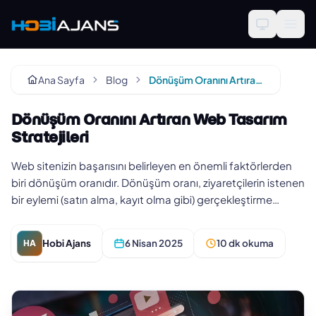
Ana Sayfa
Blog
Dönüşüm Oranını Artıran Web Tasarım Stratejileri
Dönüşüm Oranını Artıran Web Tasarım
Stratejileri
Web sitenizin başarısını belirleyen en önemli faktörlerden
biri dönüşüm oranıdır. Dönüşüm oranı, ziyaretçilerin istenen
bir eylemi (satın alma, kayıt olma gibi) gerçekleştirme
yüzd…
Hobi Ajans
6 Nisan 2025
10 dk okuma
HA