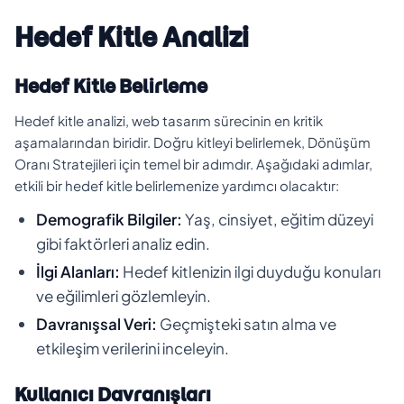
Hedef Kitle Analizi
Hedef Kitle Belirleme
Hedef kitle analizi, web tasarım sürecinin en kritik
aşamalarından biridir. Doğru kitleyi belirlemek, Dönüşüm
Oranı Stratejileri için temel bir adımdır. Aşağıdaki adımlar,
etkili bir hedef kitle belirlemenize yardımcı olacaktır:
Demografik Bilgiler:
Yaş, cinsiyet, eğitim düzeyi
gibi faktörleri analiz edin.
İlgi Alanları:
Hedef kitlenizin ilgi duyduğu konuları
ve eğilimleri gözlemleyin.
Davranışsal Veri:
Geçmişteki satın alma ve
etkileşim verilerini inceleyin.
Kullanıcı Davranışları