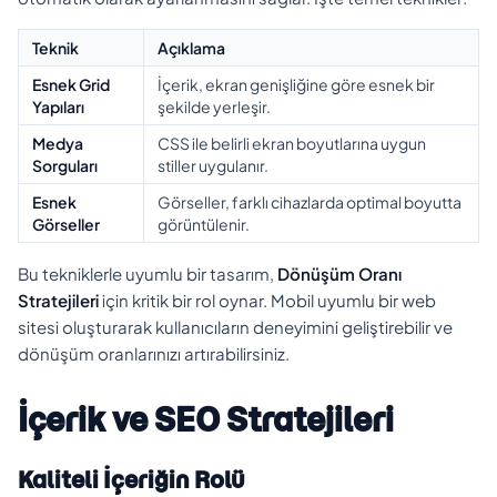
Teknik
Açıklama
Esnek Grid
İçerik, ekran genişliğine göre esnek bir
Yapıları
şekilde yerleşir.
Medya
CSS ile belirli ekran boyutlarına uygun
Sorguları
stiller uygulanır.
Esnek
Görseller, farklı cihazlarda optimal boyutta
Görseller
görüntülenir.
Bu tekniklerle uyumlu bir tasarım,
Dönüşüm Oranı
Stratejileri
için kritik bir rol oynar. Mobil uyumlu bir web
sitesi oluşturarak kullanıcıların deneyimini geliştirebilir ve
dönüşüm oranlarınızı artırabilirsiniz.
İçerik ve SEO Stratejileri
Kaliteli İçeriğin Rolü