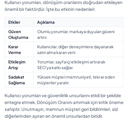
Kullanıcı yorumları, dönüşüm oranlarını doğrudan etkileyen
önemli bir faktördür. İşte bu etkinin nedenleri:
Etkiler
Açıklama
Güven
Olumlu yorumlar, markaya duyulan güveni
Oluşturma
artırır.
Karar
Kullanıcılar, diğer deneyimlere dayanarak
Verme
satın alma kararı verir.
Etkileşim
Yorumlar, sayfa içi etkileşimi artırarak
Artışı
SEO'ya katkı sağlar.
Sadakat
Yüksek müşteri memnuniyeti, tekrar eden
Sağlama
müşteriler yaratır.
Kullanıcı yorumları ve güvenilirlik unsurlarını etkili bir şekilde
entegre etmek, Dönüşüm Oranını artırmak için kritik öneme
sahiptir. Unutmayın, memnun müşteri geri bildirimleri, sizi
diğerlerinden ayıran en önemli unsurlardan biridir.