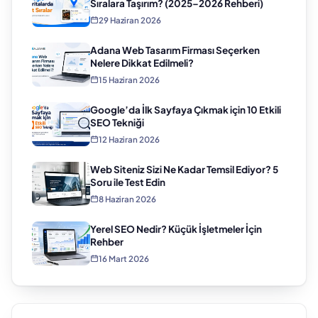
Sıralara Taşırım? (2025–2026 Rehberi)
29 Haziran 2026
Adana Web Tasarım Firması Seçerken
Nelere Dikkat Edilmeli?
15 Haziran 2026
Google’da İlk Sayfaya Çıkmak için 10 Etkili
SEO Tekniği
12 Haziran 2026
Web Siteniz Sizi Ne Kadar Temsil Ediyor? 5
Soru ile Test Edin
8 Haziran 2026
Yerel SEO Nedir? Küçük İşletmeler İçin
Rehber
16 Mart 2026