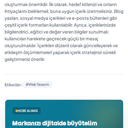
oluşturmak önemlidir. İlk olarak, hedef kitlenizi ve onların
ihtiyaçlarını belirlemeli, buna uygun içerik üretmelisiniz. Blog
yazıları, sosyal medya içerikleri ve e-posta bültenleri gibi
çeşitli içerik formatları kullanılabilir. Ayrıca, içeriklerinizde
bilgilendirici, eğitici ve değer veren bilgiler sunulmalı;
kullanıcıları harekete geçirecek güçlü bir mesaj
oluşturulmalıdır. İçerikleri düzenli olarak güncelleyerek ve
etkileşim ölçümlemeleri yaparak içerik stratejinizi sürekli
geliştirmeniz önerilir.
Etiketler:
#Web Tasarım
HOBI AJANS
Markanızı dijitalde büyütelim