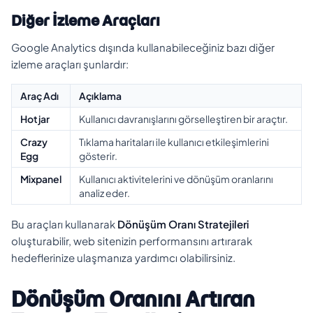
Diğer İzleme Araçları
Google Analytics dışında kullanabileceğiniz bazı diğer
izleme araçları şunlardır:
Araç Adı
Açıklama
Hotjar
Kullanıcı davranışlarını görselleştiren bir araçtır.
Crazy
Tıklama haritaları ile kullanıcı etkileşimlerini
Egg
gösterir.
Mixpanel
Kullanıcı aktivitelerini ve dönüşüm oranlarını
analiz eder.
Bu araçları kullanarak
Dönüşüm Oranı Stratejileri
oluşturabilir, web sitenizin performansını artırarak
hedeflerinize ulaşmanıza yardımcı olabilirsiniz.
Dönüşüm Oranını Artıran