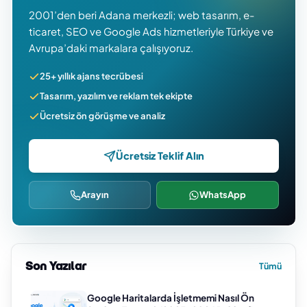
2001’den beri Adana merkezli; web tasarım, e-
ticaret, SEO ve Google Ads hizmetleriyle Türkiye ve
Avrupa’daki markalara çalışıyoruz.
25+ yıllık ajans tecrübesi
Tasarım, yazılım ve reklam tek ekipte
Ücretsiz ön görüşme ve analiz
Ücretsiz Teklif Alın
Arayın
WhatsApp
Son Yazılar
Tümü
Google Haritalarda İşletmemi Nasıl Ön