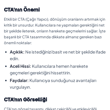
CTA’nın Önemi
Etkili bir CTA (Çağrı Yapıcı), dönüşüm oranlarını artırmak için
kritik bir unsurdur. Kullanıcılara ne yapmaları gerektiğini net
bir şekilde ileterek, onların harekete geçmelerini sağlar. İşte
başarılı bir CTA tasarımında dikkate almanız gereken bazı
önemli noktalar:
Açıklık:
Ne istediğinizi basit ve net bir şekilde ifade
edin.
Aceli Hissi:
Kullanıcılara hemen harekete
geçmeleri gerektiğini hissettirin.
Faydalar:
Kullanıcıya sunduğunuz avantajları
vurgulayın.
CTA'nın Görselliği
CTA’nın görsel tasarımı, dikkat çekiciliği ve etkileyiciliği