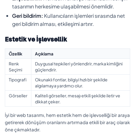
tasarımın herkesime ulaşabilmesi önemlidir.
Geri bildirim:
Kullanıcıların işlemleri sırasında net
geri bildirim alması, etkileşimi artırır.
Estetik ve İşlevsellik
Özellik
Açıklama
Renk
Duygusal tepkileri yönlendirir, marka kimliğini
Seçimi
güçlendirir.
Tipografi
Okunaklı fontlar, bilgiyi hızlı bir şekilde
algılamaya yardımcı olur.
Görseller
Kaliteli görseller, mesajı etkili şekilde iletir ve
dikkat çeker.
İyi bir web tasarımı, hem estetik hem de işlevselliği bir araya
getirerek dönüşüm oranlarını artırmada etkili bir araç olarak
öne çıkmaktadır.