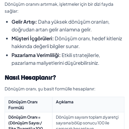
Dönüşüm oranını artırmak, işletmeler için bir dizi fayda
sağlar:
Gelir Artışı:
Daha yüksek dönüşüm oranları,
doğrudan artan gelir anlamına gelir.
Müşteri İçgörüleri:
Dönüşüm oranı, hedef kitleniz
hakkında değerli bilgiler sunar.
Pazarlama Verimliliği:
Etkili stratejilerle,
pazarlama maliyetlerini düşürebilirsiniz.
Nasıl Hesaplanır?
Dönüşüm oranı, şu basit formülle hesaplanır:
Dönüşüm Oranı
Açıklama
Formülü
Dönüşüm Oranı =
Dönüşüm sayısını toplam ziyaretçi
(Dönüşüm Sayısı /
sayısına bölüp sonucu 100 ile
Site Ziyareti) x 100
çarparak hesaplayın.