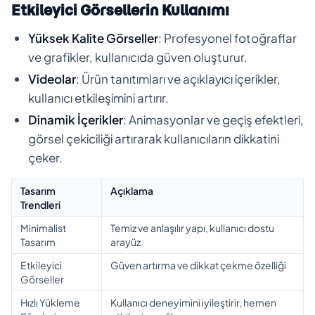
Etkileyici Görsellerin Kullanımı
Yüksek Kalite Görseller
: Profesyonel fotoğraflar
ve grafikler, kullanıcıda güven oluşturur.
Videolar
: Ürün tanıtımları ve açıklayıcı içerikler,
kullanıcı etkileşimini artırır.
Dinamik İçerikler
: Animasyonlar ve geçiş efektleri,
görsel çekiciliği artırarak kullanıcıların dikkatini
çeker.
Tasarım
Açıklama
Trendleri
Minimalist
Temiz ve anlaşılır yapı, kullanıcı dostu
Tasarım
arayüz
Etkileyici
Güven artırma ve dikkat çekme özelliği
Görseller
Hızlı Yükleme
Kullanıcı deneyimini iyileştirir, hemen