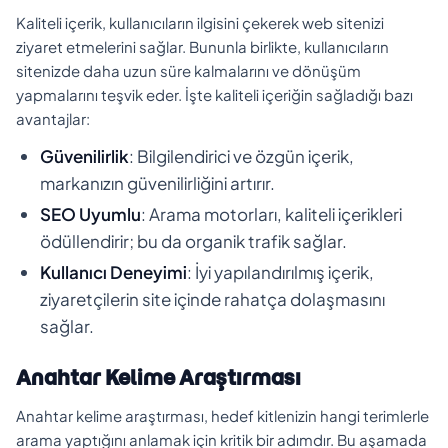
Kaliteli içerik, kullanıcıların ilgisini çekerek web sitenizi
ziyaret etmelerini sağlar. Bununla birlikte, kullanıcıların
sitenizde daha uzun süre kalmalarını ve dönüşüm
yapmalarını teşvik eder. İşte kaliteli içeriğin sağladığı bazı
avantajlar:
Güvenilirlik
: Bilgilendirici ve özgün içerik,
markanızın güvenilirliğini artırır.
SEO Uyumlu
: Arama motorları, kaliteli içerikleri
ödüllendirir; bu da organik trafik sağlar.
Kullanıcı Deneyimi
: İyi yapılandırılmış içerik,
ziyaretçilerin site içinde rahatça dolaşmasını
sağlar.
Anahtar Kelime Araştırması
Anahtar kelime araştırması, hedef kitlenizin hangi terimlerle
arama yaptığını anlamak için kritik bir adımdır. Bu aşamada