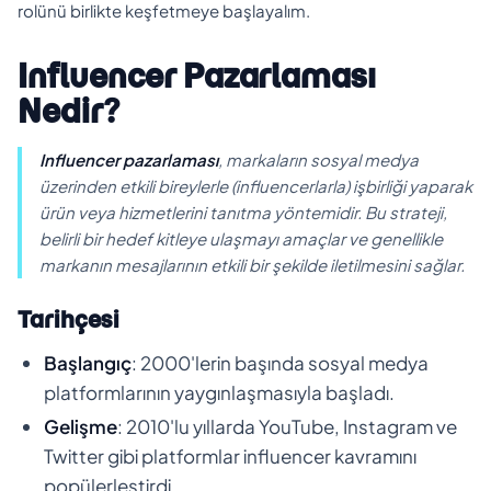
rolünü birlikte keşfetmeye başlayalım.
Influencer Pazarlaması
Nedir?
Influencer pazarlaması
, markaların sosyal medya
üzerinden etkili bireylerle (influencerlarla) işbirliği yaparak
ürün veya hizmetlerini tanıtma yöntemidir. Bu strateji,
belirli bir hedef kitleye ulaşmayı amaçlar ve genellikle
markanın mesajlarının etkili bir şekilde iletilmesini sağlar.
Tarihçesi
Başlangıç
: 2000'lerin başında sosyal medya
platformlarının yaygınlaşmasıyla başladı.
Gelişme
: 2010'lu yıllarda YouTube, Instagram ve
Twitter gibi platformlar influencer kavramını
popülerleştirdi.