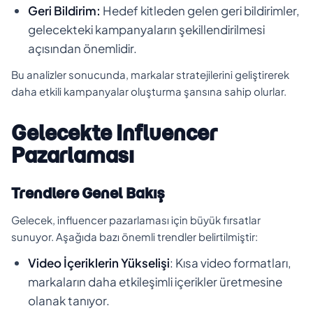
Geri Bildirim:
Hedef kitleden gelen geri bildirimler,
gelecekteki kampanyaların şekillendirilmesi
açısından önemlidir.
Bu analizler sonucunda, markalar stratejilerini geliştirerek
daha etkili kampanyalar oluşturma şansına sahip olurlar.
Gelecekte Influencer
Pazarlaması
Trendlere Genel Bakış
Gelecek, influencer pazarlaması için büyük fırsatlar
sunuyor. Aşağıda bazı önemli trendler belirtilmiştir:
Video İçeriklerin Yükselişi
: Kısa video formatları,
markaların daha etkileşimli içerikler üretmesine
olanak tanıyor.