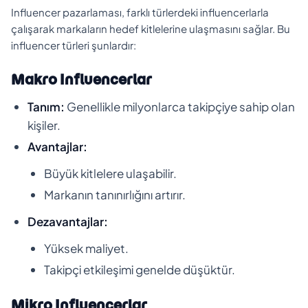
Influencer pazarlaması, farklı türlerdeki influencerlarla
çalışarak markaların hedef kitlelerine ulaşmasını sağlar. Bu
influencer türleri şunlardır:
Makro Influencerlar
Tanım:
Genellikle milyonlarca takipçiye sahip olan
kişiler.
Avantajlar:
Büyük kitlelere ulaşabilir.
Markanın tanınırlığını artırır.
Dezavantajlar:
Yüksek maliyet.
Takipçi etkileşimi genelde düşüktür.
Mikro Influencerlar