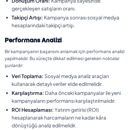
Dönüşüm Oranı:
Kampanya sayesinde
gerçekleşen satışların oranı.
Takipçi Artışı:
Kampanya sonrası sosyal medya
hesaplarındaki takipçi artışı.
Performans Analizi
Bir kampanyanın başarısını anlamak için performans analizi
yapılmalıdır. Bu süreçte dikkat edilmesi gereken noktalar
şunlardır:
Veri Toplama:
Sosyal medya analiz araçları
kullanarak detaylı veriler elde edilmelidir.
Karşılaştırma:
Daha önceki kampanyalar ile yeni
kampanyaların performansı karşılaştırılmalıdır.
ROI Hesaplaması:
Yatırım getirisi (ROI)
hesaplanarak harcamaların ne kadar kâra
dönüştüğü analiz edilmelidir.