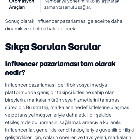
Otomasyon
Kampanya yönetimini kolaylaştırarak
Araçları
zaman tasarrufu sağlar.
Sonuç olarak, influencer pazarlaması gelecekte daha
dinamik ve etkili bir hale gelecek.
Sıkça Sorulan Sorular
Influencer pazarlaması tam olarak
nedir?
Influencer pazarlaması, belirli bir sosyal medya
platformunda geniş bir takipçi kitlesine sahip olan
bireylerin, markaların ürün veya hizmetlerini tanıtması
sürecidir. Bu strateji, markaların hedef kitlelerine ulaşması
ve potansiyel müşterileriyle daha etkili bir şekilde
etkileşimde bulunmasını sağlamak amacıyla kullanılır.
Influencer'lar, genellikle kendi takipçileriyle güvenilir bir ilişki
geliştirdikleri için, onların önerileri ve tavsiyeleri, markaların