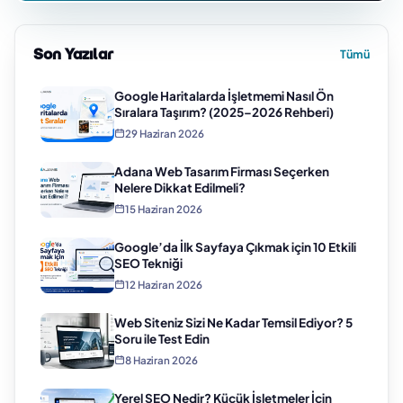
Son Yazılar
Tümü
Google Haritalarda İşletmemi Nasıl Ön
Sıralara Taşırım? (2025–2026 Rehberi)
29 Haziran 2026
Adana Web Tasarım Firması Seçerken
Nelere Dikkat Edilmeli?
15 Haziran 2026
Google’da İlk Sayfaya Çıkmak için 10 Etkili
SEO Tekniği
12 Haziran 2026
Web Siteniz Sizi Ne Kadar Temsil Ediyor? 5
Soru ile Test Edin
8 Haziran 2026
Yerel SEO Nedir? Küçük İşletmeler İçin