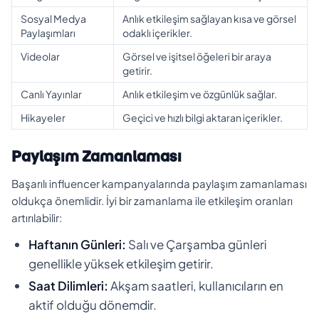
Sosyal Medya
Anlık etkileşim sağlayan kısa ve görsel
Paylaşımları
odaklı içerikler.
Videolar
Görsel ve işitsel öğeleri bir araya
getirir.
Canlı Yayınlar
Anlık etkileşim ve özgünlük sağlar.
Hikayeler
Geçici ve hızlı bilgi aktaran içerikler.
Paylaşım Zamanlaması
Başarılı influencer kampanyalarında paylaşım zamanlaması
oldukça önemlidir. İyi bir zamanlama ile etkileşim oranları
artırılabilir:
Haftanın Günleri:
Salı ve Çarşamba günleri
genellikle yüksek etkileşim getirir.
Saat Dilimleri:
Akşam saatleri, kullanıcıların en
aktif olduğu dönemdir.