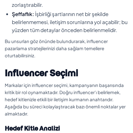
zorlaştırabilir.
Şeffaflık:
İşbirliği şartlarının net bir şekilde
belirlenmemesi, iletişim sorunlarına yol açabilir; bu
yüzden tüm detaylar önceden belirlenmelidir.
Bu unsurları göz önünde bulundurarak, influencer
pazarlama stratejilerinizi daha sağlam temellere
oturtabilirsiniz.
Influencer Seçimi
Markalar için influencer seçimi, kampanyanın başarısında
kritik bir rol oynamaktadır. Doğru influencer'ı belirlemek,
hedef kitlenizle etkili bir iletişim kurmanın anahtarıdır.
Aşağıda bu süreci kolaylaştıracak bazı önemli noktalar yer
almaktadır.
Hedef Kitle Analizi