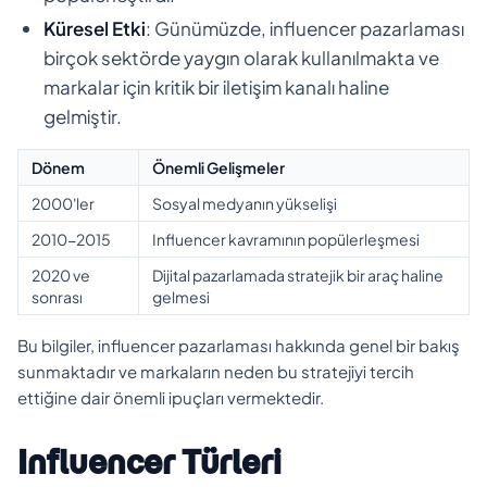
Küresel Etki
: Günümüzde, influencer pazarlaması
birçok sektörde yaygın olarak kullanılmakta ve
markalar için kritik bir iletişim kanalı haline
gelmiştir.
Dönem
Önemli Gelişmeler
2000'ler
Sosyal medyanın yükselişi
2010-2015
Influencer kavramının popülerleşmesi
2020 ve
Dijital pazarlamada stratejik bir araç haline
sonrası
gelmesi
Bu bilgiler, influencer pazarlaması hakkında genel bir bakış
sunmaktadır ve markaların neden bu stratejiyi tercih
ettiğine dair önemli ipuçları vermektedir.
Influencer Türleri