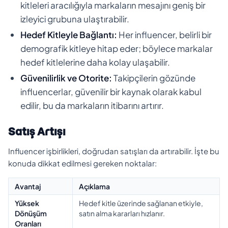
kitleleri aracılığıyla markaların mesajını geniş bir
izleyici grubuna ulaştırabilir.
Hedef Kitleyle Bağlantı:
Her influencer, belirli bir
demografik kitleye hitap eder; böylece markalar
hedef kitlelerine daha kolay ulaşabilir.
Güvenilirlik ve Otorite:
Takipçilerin gözünde
influencerlar, güvenilir bir kaynak olarak kabul
edilir, bu da markaların itibarını artırır.
Satış Artışı
Influencer işbirlikleri, doğrudan satışları da artırabilir. İşte bu
konuda dikkat edilmesi gereken noktalar:
Avantaj
Açıklama
Yüksek
Hedef kitle üzerinde sağlanan etkiyle,
Dönüşüm
satın alma kararları hızlanır.
Oranları