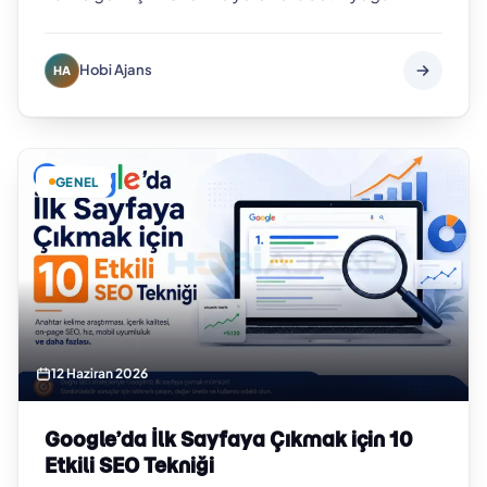
olduğu şehirlerde pr…
Hobi Ajans
HA
GENEL
12 Haziran 2026
Google’da İlk Sayfaya Çıkmak için 10
Etkili SEO Tekniği