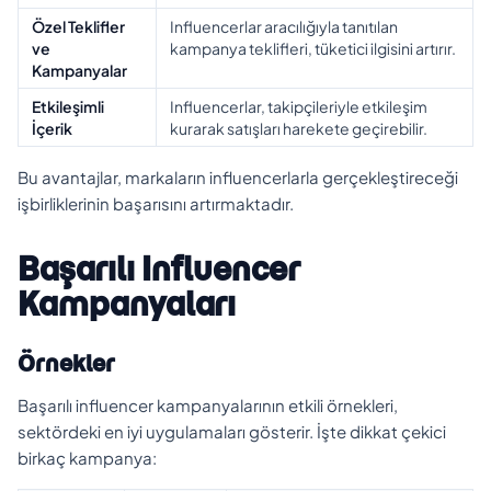
Özel Teklifler
Influencerlar aracılığıyla tanıtılan
ve
kampanya teklifleri, tüketici ilgisini artırır.
Kampanyalar
Etkileşimli
Influencerlar, takipçileriyle etkileşim
İçerik
kurarak satışları harekete geçirebilir.
Bu avantajlar, markaların influencerlarla gerçekleştireceği
işbirliklerinin başarısını artırmaktadır.
Başarılı Influencer
Kampanyaları
Örnekler
Başarılı influencer kampanyalarının etkili örnekleri,
sektördeki en iyi uygulamaları gösterir. İşte dikkat çekici
birkaç kampanya: