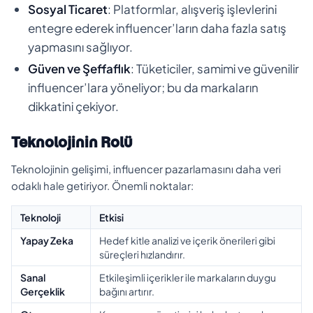
Sosyal Ticaret
: Platformlar, alışveriş işlevlerini
entegre ederek influencer’ların daha fazla satış
yapmasını sağlıyor.
Güven ve Şeffaflık
: Tüketiciler, samimi ve güvenilir
influencer’lara yöneliyor; bu da markaların
dikkatini çekiyor.
Teknolojinin Rolü
Teknolojinin gelişimi, influencer pazarlamasını daha veri
odaklı hale getiriyor. Önemli noktalar:
Teknoloji
Etkisi
Yapay Zeka
Hedef kitle analizi ve içerik önerileri gibi
süreçleri hızlandırır.
Sanal
Etkileşimli içerikler ile markaların duygu
Gerçeklik
bağını artırır.