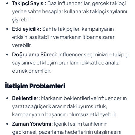
Takipçi Sayısı:
Bazı influencer’lar, gerçek takipçi
yerine sahte hesaplar kullanarak takipçi sayılarını
şişirebilir.
Etkileyicilik:
Sahte takipçiler, kampanyanın
etkisini azaltabilir ve markanın itibarına zarar
verebilir.
Doğrulama Süreci:
Influencer seçiminizde takipçi
sayısını ve etkileşim oranlarını dikkatlice analiz
etmek önemlidir.
İletişim Problemleri
Beklentiler:
Markanın beklentileri ve influencer’ın
yaratacağı içerik arasındaki uyumsuzluk,
kampanyanın başarısını olumsuz etkileyebilir.
Zaman Yönetimi:
İçerik teslim tarihlerinin
gecikmesi, pazarlama hedeflerinin ulaşılmasını