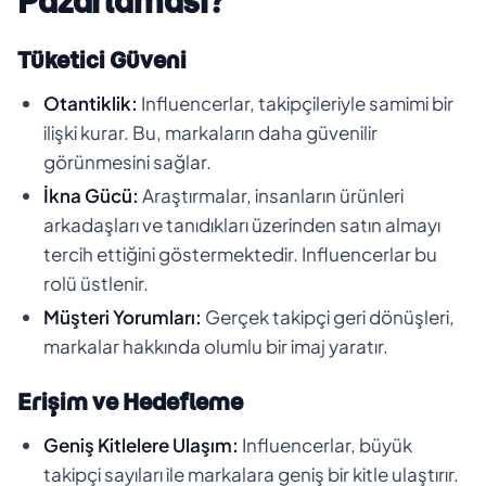
Pazarlaması?
Tüketici Güveni
Otantiklik:
Influencerlar, takipçileriyle samimi bir
ilişki kurar. Bu, markaların daha güvenilir
görünmesini sağlar.
İkna Gücü:
Araştırmalar, insanların ürünleri
arkadaşları ve tanıdıkları üzerinden satın almayı
tercih ettiğini göstermektedir. Influencerlar bu
rolü üstlenir.
Müşteri Yorumları:
Gerçek takipçi geri dönüşleri,
markalar hakkında olumlu bir imaj yaratır.
Erişim ve Hedefleme
Geniş Kitlelere Ulaşım:
Influencerlar, büyük
takipçi sayıları ile markalara geniş bir kitle ulaştırır.