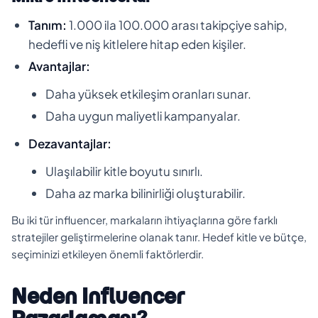
Tanım:
1.000 ila 100.000 arası takipçiye sahip,
hedefli ve niş kitlelere hitap eden kişiler.
Avantajlar:
Daha yüksek etkileşim oranları sunar.
Daha uygun maliyetli kampanyalar.
Dezavantajlar:
Ulaşılabilir kitle boyutu sınırlı.
Daha az marka bilinirliği oluşturabilir.
Bu iki tür influencer, markaların ihtiyaçlarına göre farklı
stratejiler geliştirmelerine olanak tanır. Hedef kitle ve bütçe,
seçiminizi etkileyen önemli faktörlerdir.
Neden Influencer