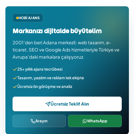
HOBI AJANS
Markanızı dijitalde büyütelim
2001’den beri Adana merkezli; web tasarım, e-
ticaret, SEO ve Google Ads hizmetleriyle Türkiye ve
Avrupa’daki markalara çalışıyoruz.
25+ yıllık ajans tecrübesi
Tasarım, yazılım ve reklam tek ekipte
Ücretsiz ön görüşme ve analiz
Ücretsiz Teklif Alın
Arayın
WhatsApp