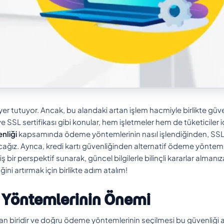
yer tutuyor. Ancak, bu alandaki artan işlem hacmiyle birlikte güve
 SSL sertifikası gibi konular, hem işletmeler hem de tüketiciler i
nliği
kapsamında ödeme yöntemlerinin nasıl işlendiğinden, SS
lacağız. Ayrıca, kredi kartı güvenliğinden alternatif ödeme yöntem
 bir perspektif sunarak, güncel bilgilerle bilinçli kararlar almanız
ini artırmak için birlikte adım atalım!
 Yöntemlerinin Önemi
ından biridir ve doğru ödeme yöntemlerinin seçilmesi bu güvenliği art