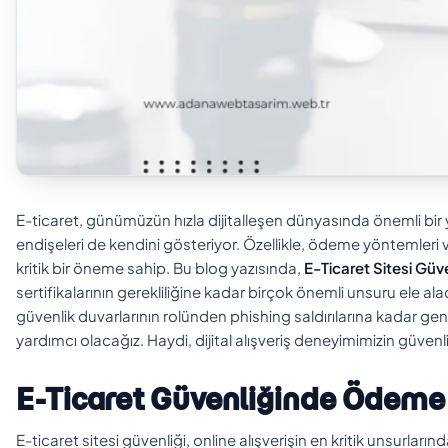
E-ticaret, günümüzün hızla dijitalleşen dünyasında önemli bir 
endişeleri de kendini gösteriyor. Özellikle, ödeme yöntemleri ve
kritik bir öneme sahip. Bu blog yazısında,
E-Ticaret Sitesi Güve
sertifikalarının gerekliliğine kadar birçok önemli unsuru ele a
güvenlik duvarlarının rolünden phishing saldırılarına kadar geniş
yardımcı olacağız. Haydi, dijital alışveriş deneyimimizin güvenliğ
E-Ticaret Güvenliğinde Ödeme
E-ticaret sitesi güvenliği, online alışverişin en kritik unsurlar