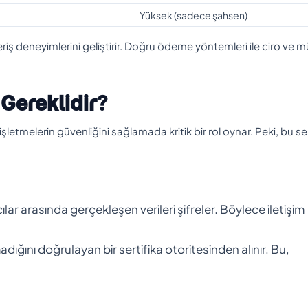
Yüksek (sadece şahsen)
riş deneyimlerini geliştirir. Doğru ödeme yöntemleri ile ciro ve m
 Gereklidir?
işletmelerin güvenliğini sağlamada kritik bir rol oynar. Peki, bu ser
ıcılar arasında gerçekleşen verileri şifreler. Böylece iletişim
dığını doğrulayan bir sertifika otoritesinden alınır. Bu,