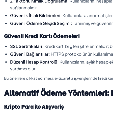
2 Faktörlü Kimlik Doğrulama:
Kullanıcıların, hesapl
sağlanmalıdır.
Güvenlik İhlali Bildirimleri:
Kullanıcılara anormal işlem
Güvenli Ödeme Geçidi Seçimi:
Tanınmış ve güvenilir
Güvenli Kredi Kartı Ödemeleri
SSL Sertifikaları:
Kredi kartı bilgileri şifrelenmelidir; b
Güvenli Bağlantılar:
HTTPS protokolünün kullanılması, 
Düzenli Hesap Kontrolü:
Kullanıcıların, aylık hesap 
yardımcı olur.
Bu önerilere dikkat edilmesi, e-ticaret alışverişlerinde kredi kart
Alternatif Ödeme Yöntemleri: K
Kripto Para ile Alışveriş