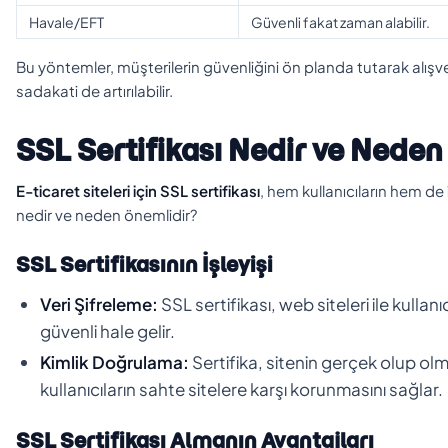
Havale/EFT
Güvenli fakat zaman alabilir.
Bu yöntemler, müşterilerin güvenliğini ön planda tutarak alışve
sadakati de artırılabilir.
SSL Sertifikası Nedir ve Neden
E-ticaret siteleri için SSL sertifikası
, hem kullanıcıların hem de 
nedir ve neden önemlidir?
SSL Sertifikasının İşleyişi
Veri Şifreleme:
SSL sertifikası, web siteleri ile kullan
güvenli hale gelir.
Kimlik Doğrulama:
Sertifika, sitenin gerçek olup olma
kullanıcıların sahte sitelere karşı korunmasını sağlar.
SSL Sertifikası Almanın Avantajları