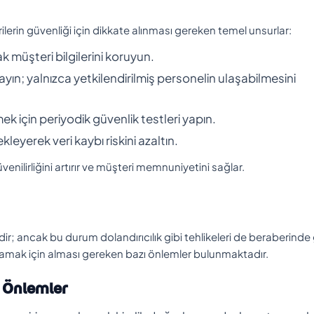
rilerin güvenliği için dikkate alınması gereken temel unsurlar:
ak müşteri bilgilerini koruyun.
ırlayın; yalnızca yetkilendirilmiş personelin ulaşabilmesini
mek için periyodik güvenlik testleri yapın.
kleyerek veri kaybı riskini azaltın.
venilirliğini artırır ve müşteri memnuniyetini sağlar.
dir; ancak bu durum dolandırıcılık gibi tehlikeleri de beraberinde g
sağlamak için alması gereken bazı önlemler bulunmaktadır.
k Önlemler