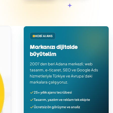
HOBI AJANS
Markanızı dijitalde
büyütelim
2001’den beri Adana merkezli; web
tasarım, e-ticaret, SEO ve Google Ads
hizmetleriyle Türkiye ve Avrupa’daki
markalara çalışıyoruz.
25+ yıllık ajans tecrübesi
Tasarım, yazılım ve reklam tek ekipte
Ücretsiz ön görüşme ve analiz