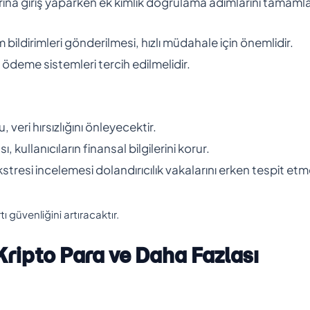
arına giriş yaparken ek kimlik doğrulama adımlarını tamam
 bildirimleri gönderilmesi, hızlı müdahale için önemlidir.
 ödeme sistemleri tercih edilmelidir.
u, veri hırsızlığını önleyecektir.
kullanıcıların finansal bilgilerini korur.
ekstresi incelemesi dolandırıcılık vakalarını erken tespit et
ı güvenliğini artıracaktır.
ripto Para ve Daha Fazlası