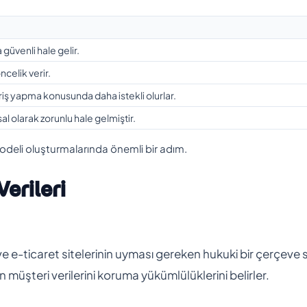
 güvenli hale gelir.
celik verir.
veriş yapma konusunda daha istekli olurlar.
l olarak zorunlu hale gelmiştir.
iş modeli oluşturmalarında önemli bir adım.
Verileri
r ve e-ticaret sitelerinin uyması gereken hukuki bir çerçeve 
n müşteri verilerini koruma yükümlülüklerini belirler.