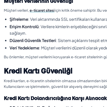
Müşteri Verilerinin Güvenliği
Müşteri verileri,
e-ticaret sitesi
için kritik öneme sahiptir. Bu ve
Şifreleme
: Veri aktarımında SSL sertifikaları kullanar
Erişim Kontrolü
: Verilere kimlerin erişebileceğini sın
sağlayın.
Düzenli Güvenlik Testleri
: Sistem açıklarını tespit et
Veri Yedekleme
: Müşteri verilerini düzenli olarak yede
Bu önlemler, müşteri verilerini koruyarak e-ticaret sitelerinin gü
Kredi Kartı Güvenliği
Kredi kartları, e-ticaretin sitelerinin olmazsa olmazlarından biri
Kullanıcıların ve işletmelerin, güvenli bir alışveriş deneyimi 
Kredi Kartı Dolandırıcılığına Karşı Alınaca