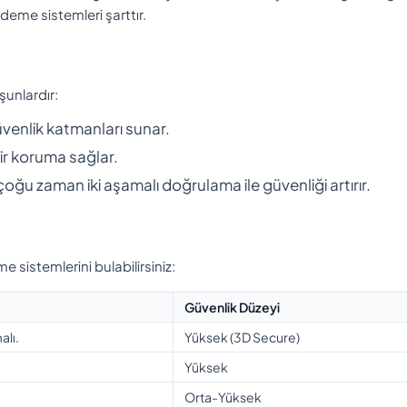
 ödeme sistemleri şarttır.
şunlardır:
üvenlik katmanları sunar.
bir koruma sağlar.
oğu zaman iki aşamalı doğrulama ile güvenliği artırır.
 sistemlerini bulabilirsiniz:
Güvenlik Düzeyi
alı.
Yüksek (3D Secure)
Yüksek
Orta-Yüksek