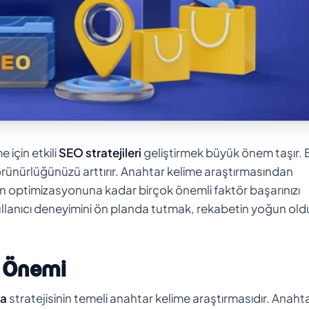
e için etkili
SEO stratejileri
geliştirmek büyük önem taşır. 
k görünürlüğünüzü arttırır. Anahtar kelime araştırmasından
nın optimizasyonuna kadar birçok önemli faktör başarınızı
le kullanıcı deneyimini ön planda tutmak, rekabetin yoğun ol
e Önemi
ma
stratejisinin temeli anahtar kelime araştırmasıdır. Anaht