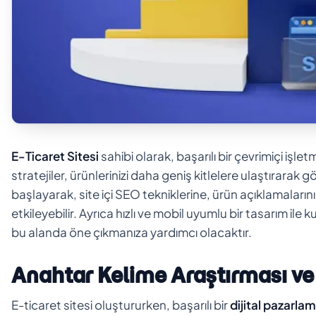
E-Ticaret Sitesi
sahibi olarak, başarılı bir çevrimiçi işletm
stratejiler, ürünlerinizi daha geniş kitlelere ulaştırara
başlayarak, site içi SEO tekniklerine, ürün açıklamaları
etkileyebilir. Ayrıca hızlı ve mobil uyumlu bir tasarım i
bu alanda öne çıkmanıza yardımcı olacaktır.
Anahtar Kelime Araştırması v
E-ticaret sitesi oluştururken, başarılı bir
dijital pazarla