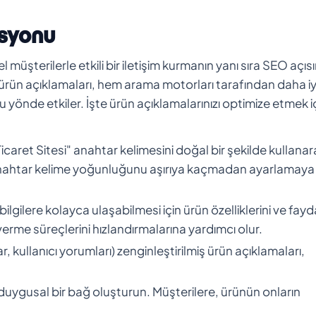
asyonu
el müşterilerle etkili bir iletişim kurmanın yanı sıra SEO açı
iş ürün açıklamaları, hem arama motorları tarafından daha iy
lu yönde etkiler. İşte ürün açıklamalarınızı optimize etmek i
icaret Sitesi" anahtar kelimesini doğal bir şekilde kullanar
, anahtar kelime yoğunluğunu aşırıya kaçmadan ayarlamaya
i bilgilere kolayca ulaşabilmesi için ürün özelliklerini ve fayd
ar verme süreçlerini hızlandırmalarına yardımcı olur.
ar, kullanıcı yorumları) zenginleştirilmiş ürün açıklamaları,
 duygusal bir bağ oluşturun. Müşterilere, ürünün onların