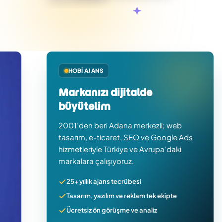
HOBI AJANS
Markanızı dijitalde
büyütelim
2001’den beri Adana merkezli; web
tasarım, e-ticaret, SEO ve Google Ads
hizmetleriyle Türkiye ve Avrupa’daki
markalara çalışıyoruz.
25+ yıllık ajans tecrübesi
Tasarım, yazılım ve reklam tek ekipte
Ücretsiz ön görüşme ve analiz