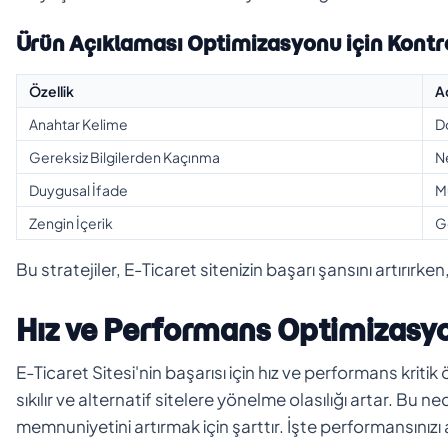
Ürün Açıklaması Optimizasyonu için Kontro
Özellik
A
Anahtar Kelime
Do
Gereksiz Bilgilerden Kaçınma
Ne
Duygusal İfade
Mü
Zengin İçerik
G
Bu stratejiler, E-Ticaret sitenizin başarı şansını artırırk
Hız ve Performans Optimizasy
E-Ticaret Sitesi'nin başarısı için hız ve performans krit
sıkılır ve alternatif sitelere yönelme olasılığı artar. Bu 
memnuniyetini artırmak için şarttır. İşte performansınızı 