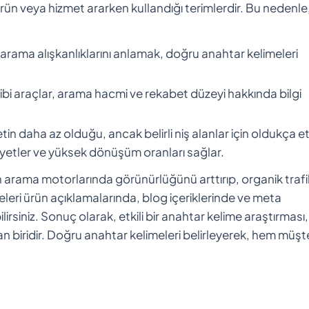
ün veya hizmet ararken kullandığı terimlerdir. Bu nedenle, 
e arama alışkanlıklarını anlamak, doğru anahtar kelimeleri
bi araçlar, arama hacmi ve rekabet düzeyi hakkında bilgi
in daha az olduğu, ancak belirli niş alanlar için oldukça etk
yetler ve yüksek dönüşüm oranları sağlar.
in arama motorlarında görünürlüğünü arttırıp, organik trafi
leri ürün açıklamalarında, blog içeriklerinde ve meta
rsiniz. Sonuç olarak, etkili bir anahtar kelime araştırması,
dan biridir. Doğru anahtar kelimeleri belirleyerek, hem müşt