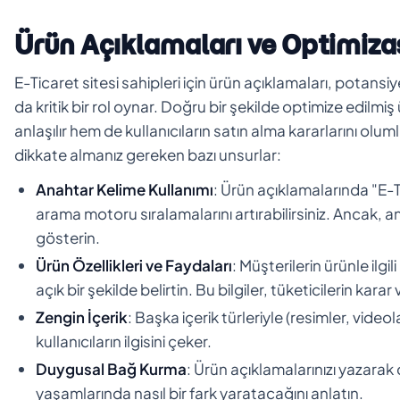
Ürün Açıklamaları ve Optimiz
E-Ticaret sitesi sahipleri için ürün açıklamaları, potansiy
da kritik bir rol oynar. Doğru bir şekilde optimize edilm
anlaşılır hem de kullanıcıların satın alma kararlarını olum
dikkate almanız gereken bazı unsurlar:
Anahtar Kelime Kullanımı
: Ürün açıklamalarında "E-T
arama motoru sıralamalarını artırabilirsiniz. Ancak
gösterin.
Ürün Özellikleri ve Faydaları
: Müşterilerin ürünle ilgil
açık bir şekilde belirtin. Bu bilgiler, tüketicilerin kar
Zengin İçerik
: Başka içerik türleriyle (resimler, videol
kullanıcıların ilgisini çeker.
Duygusal Bağ Kurma
: Ürün açıklamalarınızı yazarak
yaşamlarında nasıl bir fark yaratacağını anlatın.