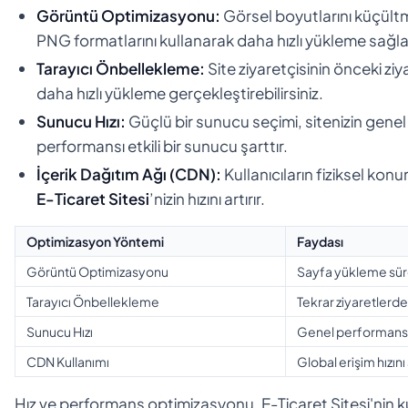
Görüntü Optimizasyonu:
Görsel boyutlarını küçültm
PNG formatlarını kullanarak daha hızlı yükleme sağlay
Tarayıcı Önbellekleme:
Site ziyaretçisinin önceki ziy
daha hızlı yükleme gerçekleştirebilirsiniz.
Sunucu Hızı:
Güçlü bir sunucu seçimi, sitenizin genel
performansı etkili bir sunucu şarttır.
İçerik Dağıtım Ağı (CDN):
Kullanıcıların fiziksel konu
E-Ticaret Sitesi
’nizin hızını artırır.
Optimizasyon Yöntemi
Faydası
Görüntü Optimizasyonu
Sayfa yükleme süres
Tarayıcı Önbellekleme
Tekrar ziyaretlerde 
Sunucu Hızı
Genel performansı 
CDN Kullanımı
Global erişim hızını a
Hız ve performans optimizasyonu, E-Ticaret Sitesi'nin ku