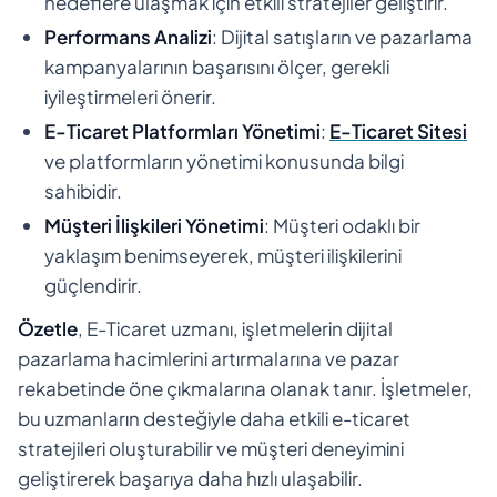
hedeflere ulaşmak için etkili stratejiler geliştirir.
Performans Analizi
: Dijital satışların ve pazarlama
kampanyalarının başarısını ölçer, gerekli
iyileştirmeleri önerir.
E-Ticaret Platformları Yönetimi
:
E-Ticaret Sitesi
ve platformların yönetimi konusunda bilgi
sahibidir.
Müşteri İlişkileri Yönetimi
: Müşteri odaklı bir
yaklaşım benimseyerek, müşteri ilişkilerini
güçlendirir.
Özetle
, E-Ticaret uzmanı, işletmelerin dijital
pazarlama hacimlerini artırmalarına ve pazar
rekabetinde öne çıkmalarına olanak tanır. İşletmeler,
bu uzmanların desteğiyle daha etkili e-ticaret
stratejileri oluşturabilir ve müşteri deneyimini
geliştirerek başarıya daha hızlı ulaşabilir.