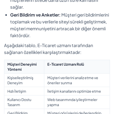
sağlar.
Geri Bildirim ve Anketler:
Müşteri geri bildirimlerini
toplamak ve bu verilerle siteyi sürekli geliştirmek,
müşteri memnuniyetini artıracak bir diğer önemli
faktördür.
Aşağıdaki tablo, E-Ticaret uzmanı tarafından
sağlanan özellikleri karşılaştırmaktadır:
Müşteri Deneyimi
E-Ticaret Uzmanı Rolü
Yöntemi
Kişiselleştirilmiş
Müşteri verilerini analiz etme ve
Deneyim
öneriler sunma
Hızlı İletişim
İletişim kanallarını optimize etme
Kullanıcı Dostu
Web tasarımında iyileştirmeler
Tasarım
yapma
Geri Bildirim
Müşteri görüşlerini değerlendirip