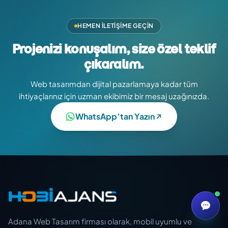
HEMEN İLETIŞIME GEÇIN
Projenizi konuşalım, size özel teklif
çıkaralım.
Web tasarımdan dijital pazarlamaya kadar tüm
ihtiyaçlarınız için uzman ekibimiz bir mesaj uzağınızda.
WhatsApp’tan Yazın
Adana Web Tasarım firması olarak, mobil uyumlu ve