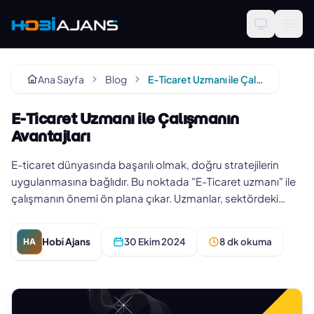
Ana Sayfa
Blog
E-Ticaret Uzmanı ile Çalışmanın Avantajları
E-Ticaret Uzmanı ile Çalışmanın
Avantajları
E-ticaret dünyasında başarılı olmak, doğru stratejilerin
uygulanmasına bağlıdır. Bu noktada "E-Ticaret uzmanı" ile
çalışmanın önemi ön plana çıkar. Uzmanlar, sektördeki
yenilikleri…
Hobi Ajans
30 Ekim 2024
8 dk okuma
HA