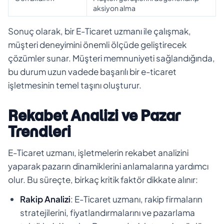
aksiyon alma
Sonuç olarak, bir E-Ticaret uzmanı ile çalışmak,
müşteri deneyimini önemli ölçüde geliştirecek
çözümler sunar. Müşteri memnuniyeti sağlandığında,
bu durum uzun vadede başarılı bir e-ticaret
işletmesinin temel taşını oluşturur.
Rekabet Analizi ve Pazar
Trendleri
E-Ticaret uzmanı, işletmelerin rekabet analizini
yaparak pazarın dinamiklerini anlamalarına yardımcı
olur. Bu süreçte, birkaç kritik faktör dikkate alınır:
Rakip Analizi
: E-Ticaret uzmanı, rakip firmaların
stratejilerini, fiyatlandırmalarını ve pazarlama