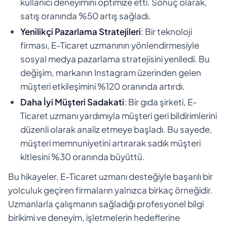
kullanıcı deneyimini optimize etti. Sonuç olarak,
satış oranında %50 artış sağladı.
Yenilikçi Pazarlama Stratejileri
: Bir teknoloji
firması, E-Ticaret uzmanının yönlendirmesiyle
sosyal medya pazarlama stratejisini yeniledi. Bu
değişim, markanın Instagram üzerinden gelen
müşteri etkileşimini %120 oranında artırdı.
Daha İyi Müşteri Sadakati
: Bir gıda şirketi, E-
Ticaret uzmanı yardımıyla müşteri geri bildirimlerini
düzenli olarak analiz etmeye başladı. Bu sayede,
müşteri memnuniyetini artırarak sadık müşteri
kitlesini %30 oranında büyüttü.
Bu hikayeler, E-Ticaret uzmanı desteğiyle başarılı bir
yolculuk geçiren firmaların yalnızca birkaç örneğidir.
Uzmanlarla çalışmanın sağladığı profesyonel bilgi
birikimi ve deneyim, işletmelerin hedeflerine