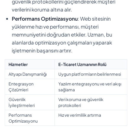
güvenlik protokollerini güçlendirerek müşteri
verilerini koruma altına alır.
Performans Optimizasyonu
: Web sitesinin
yüklenme hızı ve performansı, müşteri
memnuniyetini doğrudan etkiler. Uzman, bu
alanlarda optimizasyon çalışmaları yaparak
işletmenin başarısını artırır.
Hizmetler
E-Ticaret Uzmanının Rolü
Altyapı Danışmanlığı
Uygun platformların belirlenmesi
Entegrasyon
Yazılım entegrasyonu ve veri akışı
Çözümleri
sağlama
Güvenlik
Veri koruma ve güvenlik
İyileştirmeleri
protokolleri
Performans
Hız ve verimlilik artırma
Optimizasyonu