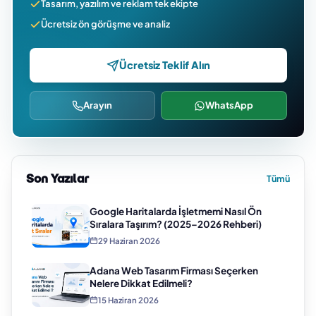
Tasarım, yazılım ve reklam tek ekipte
Ücretsiz ön görüşme ve analiz
Ücretsiz Teklif Alın
Arayın
WhatsApp
Son Yazılar
Tümü
Google Haritalarda İşletmemi Nasıl Ön
Sıralara Taşırım? (2025–2026 Rehberi)
29 Haziran 2026
Adana Web Tasarım Firması Seçerken
Nelere Dikkat Edilmeli?
15 Haziran 2026