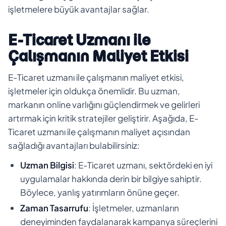
işletmelere büyük avantajlar sağlar.
E-Ticaret Uzmanı ile
Çalışmanın Maliyet Etkisi
E-Ticaret uzmanı ile çalışmanın maliyet etkisi,
işletmeler için oldukça önemlidir. Bu uzman,
markanın online varlığını güçlendirmek ve gelirleri
artırmak için kritik stratejiler geliştirir. Aşağıda, E-
Ticaret uzmanı ile çalışmanın maliyet açısından
sağladığı avantajları bulabilirsiniz:
Uzman Bilgisi
: E-Ticaret uzmanı, sektördeki en iyi
uygulamalar hakkında derin bir bilgiye sahiptir.
Böylece, yanlış yatırımların önüne geçer.
Zaman Tasarrufu
: İşletmeler, uzmanların
deneyiminden faydalanarak kampanya süreçlerini