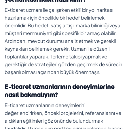
E-ticaret uzmanı ile çalışırken etkili bir yol haritası
hazırlamak için öncelikle bir hedef belirlemek
önemlidir. Bu hedef, satış artışı, marka bilinirliği veya
müşteri memnuniyeti gibi spesifik bir amaç olabilir.
Ardından, mevcut durumu analiz etmek ve gerekli
kaynakları belirlemek gerekir. Uzman ile düzenli
toplantılar yaparak, ilerleme takibi yapmak ve
gerektiğinde stratejileri gözden geçirmek de sürecin
başarılı olması açısından büyük önem taşır.
E-ticaret uzmanlarının deneyimlerine
nasıl bakmalıyım?
E-ticaret uzmanlarının deneyimlerini
değerlendirirken, önceki projelerini, referanslarını ve
aldıkları eğitimleri göz önünde bulundurmak
faydalıdır. Uzmanların portföylerini incelemek, başarı