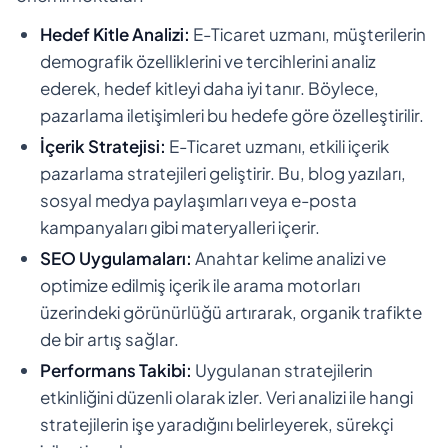
Hedef Kitle Analizi:
E-Ticaret uzmanı, müşterilerin
demografik özelliklerini ve tercihlerini analiz
ederek, hedef kitleyi daha iyi tanır. Böylece,
pazarlama iletişimleri bu hedefe göre özelleştirilir.
İçerik Stratejisi:
E-Ticaret uzmanı, etkili içerik
pazarlama stratejileri geliştirir. Bu, blog yazıları,
sosyal medya paylaşımları veya e-posta
kampanyaları gibi materyalleri içerir.
SEO Uygulamaları:
Anahtar kelime analizi ve
optimize edilmiş içerik ile arama motorları
üzerindeki görünürlüğü artırarak, organik trafikte
de bir artış sağlar.
Performans Takibi:
Uygulanan stratejilerin
etkinliğini düzenli olarak izler. Veri analizi ile hangi
stratejilerin işe yaradığını belirleyerek, sürekçi