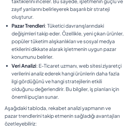
taktiklerini inceler. Bu sayede, işletmenin güçlü ve
zayıf yanlarını belirleyerek başarılı bir strateji
oluşturur.
Pazar Trendleri
: Tüketici davranışlarındaki
değişimleri takip eder. Özellikle, yeni çıkan ürünler,
popüler tüketim alışkanlıkları ve sosyal medya
etkilerini dikkate alarak işletmenin uygun pazar
konumunu belirler.
Veri Analizi
: E-Ticaret uzmanı, web sitesi ziyaretçi
verilerini analiz ederek hangi ürünlerin daha fazla
ilgi gördüğünü ve hangi stratejilerin etkili
olduğunu değerlendirir. Bu bilgiler, iş planları için
önemli ipuçları sunar.
Aşağıdaki tabloda, rekabet analizi yapmanın ve
pazar trendlerini takip etmenin sağladığı avantajları
özetleyebiliriz: