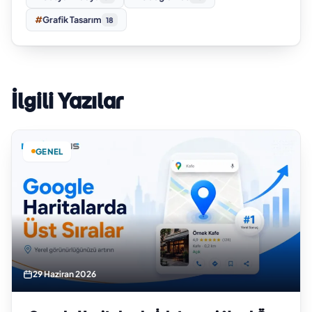
#
Grafik Tasarım
18
İlgili Yazılar
GENEL
29 Haziran 2026