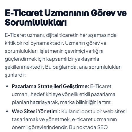
E-Ticaret Uzmanının Görev ve
Sorumlulukları
E-Ticaret uzmanı, dijital ticaretin her aşamasında
kritik bir rol oynamaktadır. Uzmanın görev ve
sorumlulukları, işletmenin çevrimiçi varlığını
güçlendirmek için kapsamlı bir yaklaşımla
şekillenmektedir. Bu bağlamda, ana sorumlulukları
şunlardır:
Pazarlama Stratejileri Geliştirme:
E-Ticaret
uzmanı, hedef kitleye yönelik etkili pazarlama
planları hazırlayarak, marka bilinirliğini artırır.
Web Sitesi Yönetimi:
Kullanıcı dostu bir web sitesi
tasarlamak ve yönetmek, e-ticaret uzmanının
önemli görevlerindendir. Bu noktada SEO