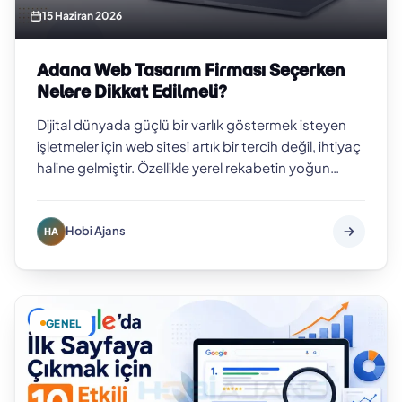
15 Haziran 2026
Adana Web Tasarım Firması Seçerken
Nelere Dikkat Edilmeli?
Dijital dünyada güçlü bir varlık göstermek isteyen
işletmeler için web sitesi artık bir tercih değil, ihtiyaç
haline gelmiştir. Özellikle yerel rekabetin yoğun
olduğu şehirlerde pr…
Hobi Ajans
HA
GENEL