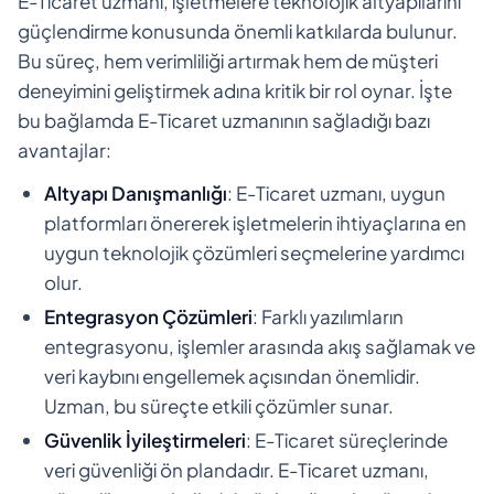
E-Ticaret uzmanı, işletmelere teknolojik altyapılarını
güçlendirme konusunda önemli katkılarda bulunur.
Bu süreç, hem verimliliği artırmak hem de müşteri
deneyimini geliştirmek adına kritik bir rol oynar. İşte
bu bağlamda E-Ticaret uzmanının sağladığı bazı
avantajlar:
Altyapı Danışmanlığı
: E-Ticaret uzmanı, uygun
platformları önererek işletmelerin ihtiyaçlarına en
uygun teknolojik çözümleri seçmelerine yardımcı
olur.
Entegrasyon Çözümleri
: Farklı yazılımların
entegrasyonu, işlemler arasında akış sağlamak ve
veri kaybını engellemek açısından önemlidir.
Uzman, bu süreçte etkili çözümler sunar.
Güvenlik İyileştirmeleri
: E-Ticaret süreçlerinde
veri güvenliği ön plandadır. E-Ticaret uzmanı,