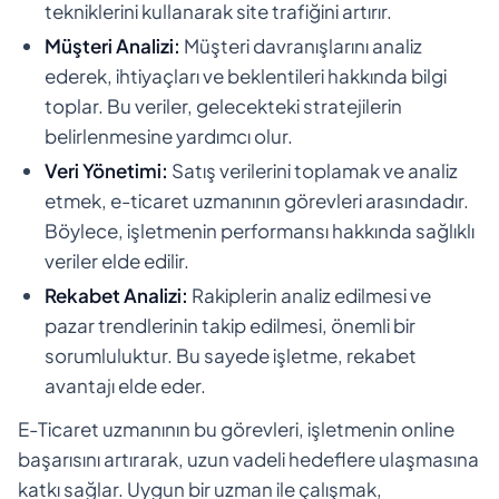
tekniklerini kullanarak site trafiğini artırır.
Müşteri Analizi:
Müşteri davranışlarını analiz
ederek, ihtiyaçları ve beklentileri hakkında bilgi
toplar. Bu veriler, gelecekteki stratejilerin
belirlenmesine yardımcı olur.
Veri Yönetimi:
Satış verilerini toplamak ve analiz
etmek, e-ticaret uzmanının görevleri arasındadır.
Böylece, işletmenin performansı hakkında sağlıklı
veriler elde edilir.
Rekabet Analizi:
Rakiplerin analiz edilmesi ve
pazar trendlerinin takip edilmesi, önemli bir
sorumluluktur. Bu sayede işletme, rekabet
avantajı elde eder.
E-Ticaret uzmanının bu görevleri, işletmenin online
başarısını artırarak, uzun vadeli hedeflere ulaşmasına
katkı sağlar. Uygun bir uzman ile çalışmak,