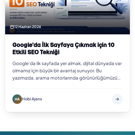
12 Haziran 2026
Google’da İlk Sayfaya Çıkmak için 10
Etkili SEO Tekniği
Google’da ilk sayfada yer almak, dijital dünyada var
olmamız için büyük bir avantaj sunuyor. Bu
yazımızda, arama motorlarında görünürlüğümüzü
artıracak 10 etkili SEO tekniğini deta…
Hobi Ajans
HA