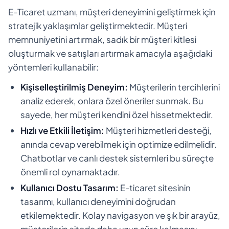
E-Ticaret uzmanı, müşteri deneyimini geliştirmek için
stratejik yaklaşımlar geliştirmektedir. Müşteri
memnuniyetini artırmak, sadık bir müşteri kitlesi
oluşturmak ve satışları artırmak amacıyla aşağıdaki
yöntemleri kullanabilir:
Kişiselleştirilmiş Deneyim:
Müşterilerin tercihlerini
analiz ederek, onlara özel öneriler sunmak. Bu
sayede, her müşteri kendini özel hissetmektedir.
Hızlı ve Etkili İletişim:
Müşteri hizmetleri desteği,
anında cevap verebilmek için optimize edilmelidir.
Chatbotlar ve canlı destek sistemleri bu süreçte
önemli rol oynamaktadır.
Kullanıcı Dostu Tasarım:
E-ticaret sitesinin
tasarımı, kullanıcı deneyimini doğrudan
etkilemektedir. Kolay navigasyon ve şık bir arayüz,
müşterilerin sitede daha uzun süre kalmasını