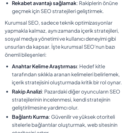
Rekabet avantajı sağlamak
: Rakiplerin önüne
geçmek için SEO stratejileri geliştirmek.
Kurumsal SEO, sadece teknik optimizasyonlar
yapmakla kalmaz, aynı zamanda içerik stratejileri,
sosyal medya yönetimi ve kullanıcı deneyimi gibi
unsurları da kapsar. İşte kurumsal SEO'nun bazı
önemli bileşenleri:
Anahtar Kelime Araştırması
: Hedef kitle
tarafından sıklıkla aranan kelimeleri belirlemek,
içerik stratejisini oluşturmada kritik bir rol oynar.
Rakip Analizi
: Pazardaki diğer oyuncuların SEO
stratejilerinin incelenmesi, kendi stratejinin
geliştirilmesine yardımcı olur.
Bağlantı Kurma
: Güvenilir ve yüksek otoriteli
sitelerle bağlantılar oluşturmak, web sitesinin
otoritesini artırır.