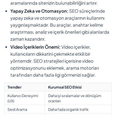
aramalarında sitenizin bulunabilirliğini artırır.
Yapay Zeka ve Otomasyon:
SEO süreçlerinde
yapay zeka ve otomasyon araçlarının kullanımı
yaygınlaşmaktadır. Bu araçlar, anahtar kelime
araştırması, analiz ve içerik önerileri gibi alanlarda
zaman kazandırır.
Video İçeriklerin Önemi:
Video içerikler,
kullanıcıların dikkatini çekmekte etkili bir
yöntemdir. SEO stratejileri içerisine video
optimizasyonunu eklemek, arama motorları
tarafından daha fazla ilgi görmenizi sağlar.
Trendler
Kurumsal SEO Etkisi
Kullanıcı Deneyimi
Daha iyi sıralamalar ve dönüşüm
(UX)
oranları
Sesli Arama
Daha fazla organik trafik