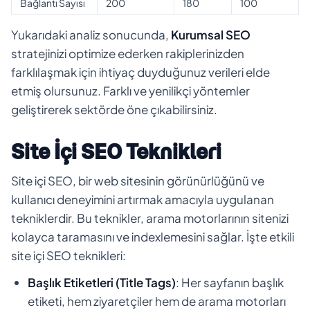
Bağlantı Sayısı
200
180
100
Yukarıdaki analiz sonucunda,
Kurumsal SEO
stratejinizi optimize ederken rakiplerinizden
farklılaşmak için ihtiyaç duyduğunuz verileri elde
etmiş olursunuz. Farklı ve yenilikçi yöntemler
geliştirerek sektörde öne çıkabilirsiniz.
Site İçi SEO Teknikleri
Site içi SEO, bir web sitesinin görünürlüğünü ve
kullanıcı deneyimini artırmak amacıyla uygulanan
tekniklerdir. Bu teknikler, arama motorlarının sitenizi
kolayca taramasını ve indexlemesini sağlar. İşte etkili
site içi SEO teknikleri:
Başlık Etiketleri (Title Tags)
: Her sayfanın başlık
etiketi, hem ziyaretçiler hem de arama motorları