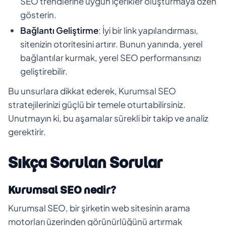
SEO trendlerine uygun içerikler oluşturmaya özen
gösterin.
Bağlantı Geliştirme
: İyi bir link yapılandırması,
sitenizin otoritesini artırır. Bunun yanında, yerel
bağlantılar kurmak, yerel SEO performansınızı
geliştirebilir.
Bu unsurlara dikkat ederek, Kurumsal SEO
stratejilerinizi güçlü bir temele oturtabilirsiniz.
Unutmayın ki, bu aşamalar sürekli bir takip ve analiz
gerektirir.
Sıkça Sorulan Sorular
Kurumsal SEO nedir?
Kurumsal SEO, bir şirketin web sitesinin arama
motorları üzerinden görünürlüğünü artırmak