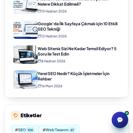
Nelere Dikkat Edilmeli?
15 Haziran 2026
Google’da İlk Sayfaya Çıkmak için 10 Etkili
SEO Tekniği
12 Haziran 2026
Web Siteniz Sizi Ne Kadar Temsil Ediyor? 5
Soru ile Test Edin
8 Haziran 2026
Yerel SEO Nedir? Küçük İşletmeler İçin
Rehber
16 Mart 2026
Etiketler
#
SEO
#
Web Tasarım
100
67