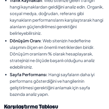
Trafik Kaynakları
: Web sitenize gelen trafiğin
hangi kaynaklardan geldiğini analiz edin. Organik,
sosyal medya, doğrudan, referans gibi
kaynakların performanslarını karşılaştırarak hangi
alanların güçlendirilmesi gerektiğini
belirleyebilirsiniz.
Dönüşüm Oranı
: Web sitenizin hedeflerine
ulaşımını ölçen en önemli metriklerden biridir.
Dönüşüm oranlarını % olarak hesaplayarak,
stratejinizi ne ölçüde başarılı olduğunu analiz
edebilirsiniz.
Sayfa Performansı
: Hangi sayfaların daha iyi
performans gösterdiğini ve hangilerinin
geliştirilmesi gerektiğini anlamak için sayfa
bazında analiz yapın.
Karşılaştırma Tablosu