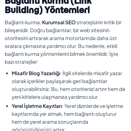
Bağlantı Kurma (Link
Building) Yöntemleri
Bağlantı kurma,
Kurumsal SEO
stratejisinin kritik bir
bileşenidir. Doğru bağlantılar, bir web sitesinin
otoritesini artırarak arama motorlarında daha üst
sıralara çıkmasına yardımcı olur. Bu nedenle, etkili
bağlantı kurma yöntemlerini bilmek önemlidir. İşte
bazı stratejiler:
Misafir Blog Yazarlığı
: İlgili sitelerde misafir yazar
olarak içerikler paylaşarak geri bağlantılar
oluşturabilirsiniz. Bu, hem otoritenizi artırır hem de
yeni kitlelere ulaşmanıza yardımcı olur.
Yerel İşletme Kayıtları
: Yerel dizinlerde ve işletme
kayıtlarında yer almak, hem bağlantı oluşturur
hem de yerel arama sonuçlarında
görünürlüğünüzü artırır.