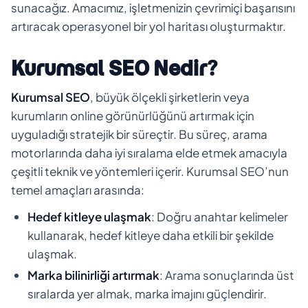
sunacağız. Amacımız, işletmenizin çevrimiçi başarısını
artıracak operasyonel bir yol haritası oluşturmaktır.
Kurumsal SEO Nedir?
Kurumsal SEO
, büyük ölçekli şirketlerin veya
kurumların online görünürlüğünü artırmak için
uyguladığı stratejik bir süreçtir. Bu süreç, arama
motorlarında daha iyi sıralama elde etmek amacıyla
çeşitli teknik ve yöntemleri içerir. Kurumsal SEO’nun
temel amaçları arasında:
Hedef kitleye ulaşmak
: Doğru anahtar kelimeler
kullanarak, hedef kitleye daha etkili bir şekilde
ulaşmak.
Marka bilinirliği artırmak
: Arama sonuçlarında üst
sıralarda yer almak, marka imajını güçlendirir.