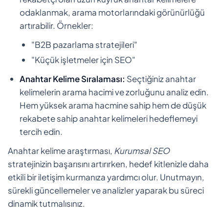
odaklanmak, arama motorlarındaki görünürlüğü
artırabilir. Örnekler:
"B2B pazarlama stratejileri"
"Küçük işletmeler için SEO"
Anahtar Kelime Sıralaması:
Seçtiğiniz anahtar
kelimelerin arama hacimi ve zorluğunu analiz edin.
Hem yüksek arama hacmine sahip hem de düşük
rekabete sahip anahtar kelimeleri hedeflemeyi
tercih edin.
Anahtar kelime araştırması,
Kurumsal SEO
stratejinizin başarısını artırırken, hedef kitlenizle daha
etkili bir iletişim kurmanıza yardımcı olur. Unutmayın,
sürekli güncellemeler ve analizler yaparak bu süreci
dinamik tutmalısınız.