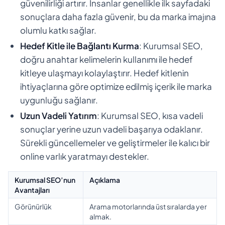
güvenilirliği artırır. İnsanlar genellikle ilk sayfadaki
sonuçlara daha fazla güvenir, bu da marka imajına
olumlu katkı sağlar.
Hedef Kitle ile Bağlantı Kurma
: Kurumsal SEO,
doğru anahtar kelimelerin kullanımı ile hedef
kitleye ulaşmayı kolaylaştırır. Hedef kitlenin
ihtiyaçlarına göre optimize edilmiş içerik ile marka
uygunluğu sağlanır.
Uzun Vadeli Yatırım
: Kurumsal SEO, kısa vadeli
sonuçlar yerine uzun vadeli başarıya odaklanır.
Sürekli güncellemeler ve geliştirmeler ile kalıcı bir
online varlık yaratmayı destekler.
Kurumsal SEO’nun
Açıklama
Avantajları
Görünürlük
Arama motorlarında üst sıralarda yer
almak.