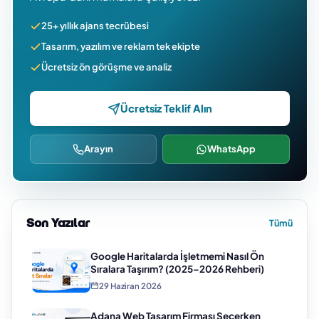
25+ yıllık ajans tecrübesi
Tasarım, yazılım ve reklam tek ekipte
Ücretsiz ön görüşme ve analiz
Ücretsiz Teklif Alın
Arayın
WhatsApp
Son Yazılar
Tümü
Google Haritalarda İşletmemi Nasıl Ön
Sıralara Taşırım? (2025–2026 Rehberi)
29 Haziran 2026
Adana Web Tasarım Firması Seçerken