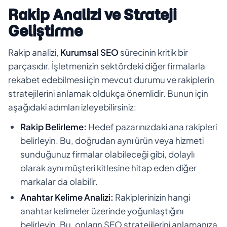
Rakip Analizi ve Strateji
Geliştirme
Rakip analizi,
Kurumsal SEO
sürecinin kritik bir
parçasıdır. İşletmenizin sektördeki diğer firmalarla
rekabet edebilmesi için mevcut durumu ve rakiplerin
stratejilerini anlamak oldukça önemlidir. Bunun için
aşağıdaki adımları izleyebilirsiniz:
Rakip Belirleme:
Hedef pazarınızdaki ana rakipleri
belirleyin. Bu, doğrudan aynı ürün veya hizmeti
sunduğunuz firmalar olabileceği gibi, dolaylı
olarak aynı müşteri kitlesine hitap eden diğer
markalar da olabilir.
Anahtar Kelime Analizi:
Rakiplerinizin hangi
anahtar kelimeler üzerinde yoğunlaştığını
belirleyin. Bu, onların SEO stratejilerini anlamanıza