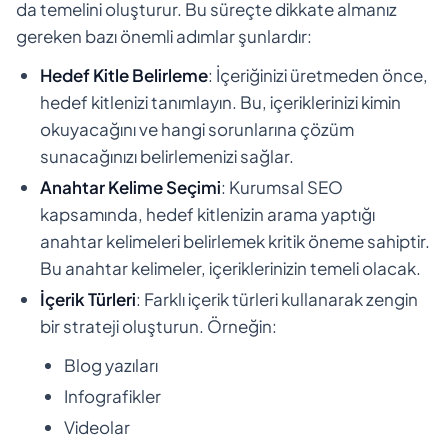
da temelini oluşturur. Bu süreçte dikkate almanız
gereken bazı önemli adımlar şunlardır:
Hedef Kitle Belirleme
: İçeriğinizi üretmeden önce,
hedef kitlenizi tanımlayın. Bu, içeriklerinizi kimin
okuyacağını ve hangi sorunlarına çözüm
sunacağınızı belirlemenizi sağlar.
Anahtar Kelime Seçimi
: Kurumsal SEO
kapsamında, hedef kitlenizin arama yaptığı
anahtar kelimeleri belirlemek kritik öneme sahiptir.
Bu anahtar kelimeler, içeriklerinizin temeli olacak.
İçerik Türleri
: Farklı içerik türleri kullanarak zengin
bir strateji oluşturun. Örneğin:
Blog yazıları
Infografikler
Videolar