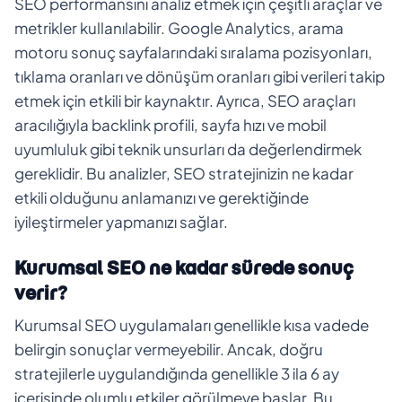
SEO performansını analiz etmek için çeşitli araçlar ve
metrikler kullanılabilir. Google Analytics, arama
motoru sonuç sayfalarındaki sıralama pozisyonları,
tıklama oranları ve dönüşüm oranları gibi verileri takip
etmek için etkili bir kaynaktır. Ayrıca, SEO araçları
aracılığıyla backlink profili, sayfa hızı ve mobil
uyumluluk gibi teknik unsurları da değerlendirmek
gereklidir. Bu analizler, SEO stratejinizin ne kadar
etkili olduğunu anlamanızı ve gerektiğinde
iyileştirmeler yapmanızı sağlar.
Kurumsal SEO ne kadar sürede sonuç
verir?
Kurumsal SEO uygulamaları genellikle kısa vadede
belirgin sonuçlar vermeyebilir. Ancak, doğru
stratejilerle uygulandığında genellikle 3 ila 6 ay
içerisinde olumlu etkiler görülmeye başlar. Bu