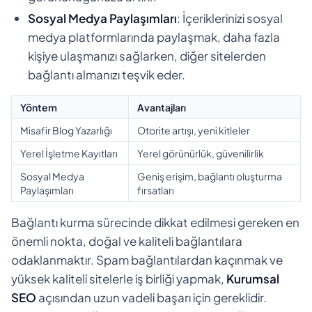
Sosyal Medya Paylaşımları
: İçeriklerinizi sosyal
medya platformlarında paylaşmak, daha fazla
kişiye ulaşmanızı sağlarken, diğer sitelerden
bağlantı almanızı teşvik eder.
Yöntem
Avantajları
Misafir Blog Yazarlığı
Otorite artışı, yeni kitleler
Yerel İşletme Kayıtları
Yerel görünürlük, güvenilirlik
Sosyal Medya
Geniş erişim, bağlantı oluşturma
Paylaşımları
fırsatları
Bağlantı kurma sürecinde dikkat edilmesi gereken en
önemli nokta, doğal ve kaliteli bağlantılara
odaklanmaktır. Spam bağlantılardan kaçınmak ve
yüksek kaliteli sitelerle iş birliği yapmak,
Kurumsal
SEO
açısından uzun vadeli başarı için gereklidir.