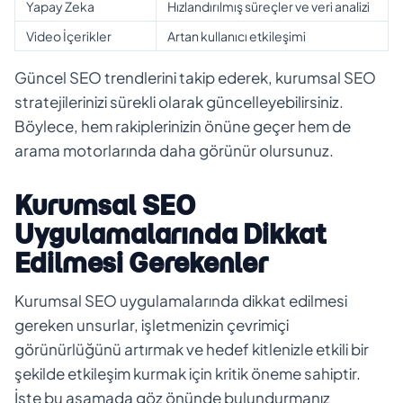
Yapay Zeka
Hızlandırılmış süreçler ve veri analizi
Video İçerikler
Artan kullanıcı etkileşimi
Güncel SEO trendlerini takip ederek, kurumsal SEO
stratejilerinizi sürekli olarak güncelleyebilirsiniz.
Böylece, hem rakiplerinizin önüne geçer hem de
arama motorlarında daha görünür olursunuz.
Kurumsal SEO
Uygulamalarında Dikkat
Edilmesi Gerekenler
Kurumsal SEO uygulamalarında dikkat edilmesi
gereken unsurlar, işletmenizin çevrimiçi
görünürlüğünü artırmak ve hedef kitlenizle etkili bir
şekilde etkileşim kurmak için kritik öneme sahiptir.
İşte bu aşamada göz önünde bulundurmanız