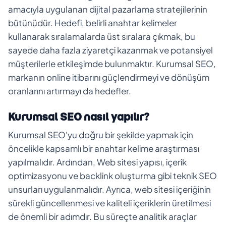
amacıyla uygulanan dijital pazarlama stratejilerinin
bütünüdür. Hedefi, belirli anahtar kelimeler
kullanarak sıralamalarda üst sıralara çıkmak, bu
sayede daha fazla ziyaretçi kazanmak ve potansiyel
müşterilerle etkileşimde bulunmaktır. Kurumsal SEO,
markanın online itibarını güçlendirmeyi ve dönüşüm
oranlarını artırmayı da hedefler.
Kurumsal SEO nasıl yapılır?
Kurumsal SEO'yu doğru bir şekilde yapmak için
öncelikle kapsamlı bir anahtar kelime araştırması
yapılmalıdır. Ardından, Web sitesi yapısı, içerik
optimizasyonu ve backlink oluşturma gibi teknik SEO
unsurları uygulanmalıdır. Ayrıca, web sitesi içeriğinin
sürekli güncellenmesi ve kaliteli içeriklerin üretilmesi
de önemli bir adımdır. Bu süreçte analitik araçlar