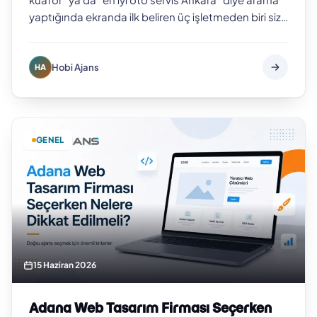
yaptığında ekranda ilk beliren üç işletmeden biri siz
değilseniz, o müşteriyi b…
Hobi Ajans
HA
GENEL
15 Haziran 2026
Adana Web Tasarım Firması Seçerken