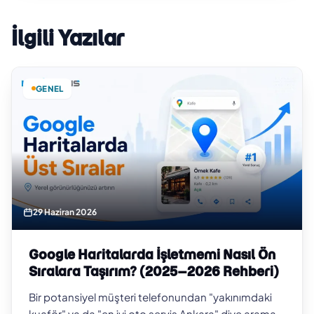
İlgili Yazılar
GENEL
29 Haziran 2026
Google Haritalarda İşletmemi Nasıl Ön
Sıralara Taşırım? (2025–2026 Rehberi)
Bir potansiyel müşteri telefonundan "yakınımdaki
kuaför" ya da "en iyi oto servis Ankara" diye arama