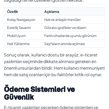
Özellik
Açıklama
Kolay Navigasyon
Hızlı ve anlaşılır menüler
Estetik Tasarım
Göz alıcı grafikler ve düzen
Mobil Uyum
Farklı cihazlarda uyumlu görünüm
Hızlı Yüklenme
Sayfaların anında açılması
Sonuç olarak, kullanıcı dostu bir arayüz, e-ticaret
yazılımları seçiminde dikkate alınması gereken en
önemli unsurlardan biridir. Hem kullanıcı memnuniyeti
hem de satış oranları için bu faktörler kritik rol oynar.
Ödeme Sistemleri ve
Güvenlik
E-ticaret yazılımları seçerken ödeme sistemleri ve