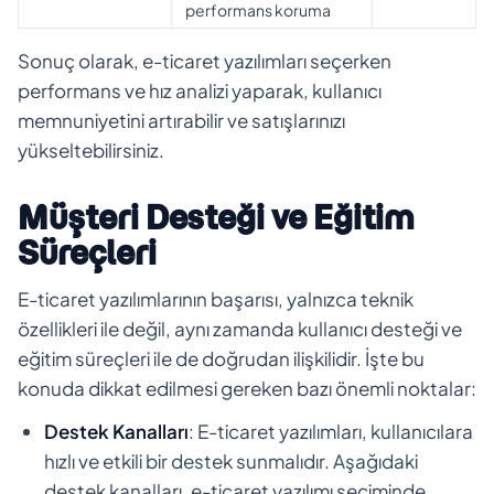
performans koruma
Sonuç olarak, e-ticaret yazılımları seçerken
performans ve hız analizi yaparak, kullanıcı
memnuniyetini artırabilir ve satışlarınızı
yükseltebilirsiniz.
Müşteri Desteği ve Eğitim
Süreçleri
E-ticaret yazılımlarının başarısı, yalnızca teknik
özellikleri ile değil, aynı zamanda kullanıcı desteği ve
eğitim süreçleri ile de doğrudan ilişkilidir. İşte bu
konuda dikkat edilmesi gereken bazı önemli noktalar:
Destek Kanalları
: E-ticaret yazılımları, kullanıcılara
hızlı ve etkili bir destek sunmalıdır. Aşağıdaki
destek kanalları, e-ticaret yazılımı seçiminde