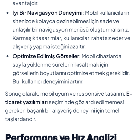
avantajdır.
İyi Bir Navigasyon Deneyimi
: Mobil kullanıcıların
sitenizde kolayca gezinebilmesi için sade ve
anlaşılır bir navigasyon menüsü oluşturmalısınız.
Karmaşık tasarımlar, kullanıcıları rahatsız eder ve
alışveriş yapma isteğini azaltır.
Optimize Edilmiş Görseller
: Mobil cihazlarda
sayfa yüklenme sürelerini kısaltmak için
görsellerin boyutlarını optimize etmek gereklidir.
Bu, kullanıcı deneyimini artırır.
Sonuç olarak, mobil uyum ve responsive tasarım,
E-
ticaret yazılımları
seçiminde göz ardı edilmemesi
gereken başarılı bir alışveriş deneyimi için temel
taşlardandır.
Performans ve Hız Analizi