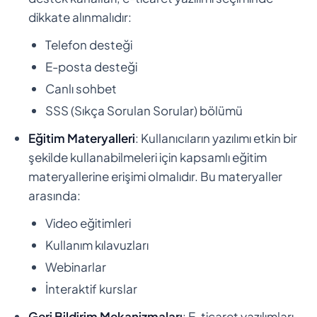
dikkate alınmalıdır:
Telefon desteği
E-posta desteği
Canlı sohbet
SSS (Sıkça Sorulan Sorular) bölümü
Eğitim Materyalleri
: Kullanıcıların yazılımı etkin bir
şekilde kullanabilmeleri için kapsamlı eğitim
materyallerine erişimi olmalıdır. Bu materyaller
arasında:
Video eğitimleri
Kullanım kılavuzları
Webinarlar
İnteraktif kurslar
Geri Bildirim Mekanizmaları
: E-ticaret yazılımları,