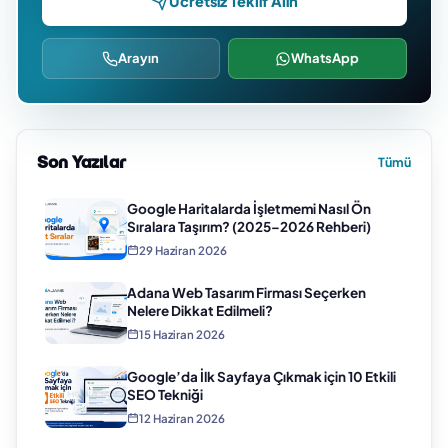
Ücretsiz Teklif Alın
Arayın
WhatsApp
Son Yazılar
Tümü
Google Haritalarda İşletmemi Nasıl Ön
Sıralara Taşırım? (2025–2026 Rehberi)
29 Haziran 2026
Adana Web Tasarım Firması Seçerken
Nelere Dikkat Edilmeli?
15 Haziran 2026
Google’da İlk Sayfaya Çıkmak için 10 Etkili
SEO Tekniği
12 Haziran 2026