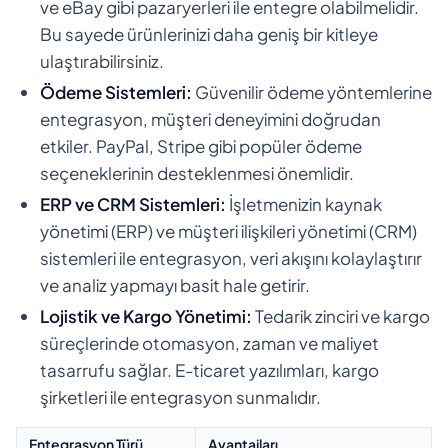
ve eBay gibi pazaryerleri ile entegre olabilmelidir.
Bu sayede ürünlerinizi daha geniş bir kitleye
ulaştırabilirsiniz.
Ödeme Sistemleri:
Güvenilir ödeme yöntemlerine
entegrasyon, müşteri deneyimini doğrudan
etkiler. PayPal, Stripe gibi popüler ödeme
seçeneklerinin desteklenmesi önemlidir.
ERP ve CRM Sistemleri:
İşletmenizin kaynak
yönetimi (ERP) ve müşteri ilişkileri yönetimi (CRM)
sistemleri ile entegrasyon, veri akışını kolaylaştırır
ve analiz yapmayı basit hale getirir.
Lojistik ve Kargo Yönetimi:
Tedarik zinciri ve kargo
süreçlerinde otomasyon, zaman ve maliyet
tasarrufu sağlar. E-ticaret yazılımları, kargo
şirketleri ile entegrasyon sunmalıdır.
Entegrasyon Türü
Avantajları