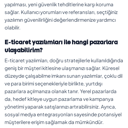
yapılması, yeni güvenlik tehditlerine karşı koruma
sağlar. Kullanıcı yorumları ve referansları, seçtiğiniz
yazılımın güvenilirliğini değerlendirmenize yardımcı
olabilir.
E-ticaret yazılımları ile hangi pazarlara
ulaşabilirim?
E-ticaret yazılımları, doğru stratejilerle kullanıldığında
geniş bir müşteri kitlesine ulaşmanızı sağlar. Küresel
düzeyde çalışabilme imkanı sunan yazılımlar, çoklu dil
ve para birimi seçenekleriyle birlikte, yurtdışı
pazarlara açılmanıza olanak tanır. Yerel pazarlarda
da, hedef kitleye uygun pazarlama ve kampanya
yönetimi yaparak satışlarınızı artırabilirsiniz. Ayrıca,
sosyal medya entegrasyonları sayesinde potansiyel
müşterilere erişim sağlamak da mümkündür.