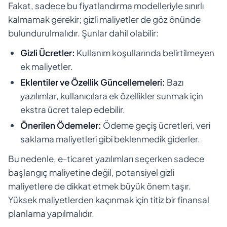
Fakat, sadece bu fiyatlandırma modelleriyle sınırlı
kalmamak gerekir; gizli maliyetler de göz önünde
bulundurulmalıdır. Şunlar dahil olabilir:
Gizli Ücretler:
Kullanım koşullarında belirtilmeyen
ek maliyetler.
Eklentiler ve Özellik Güncellemeleri:
Bazı
yazılımlar, kullanıcılara ek özellikler sunmak için
ekstra ücret talep edebilir.
Önerilen Ödemeler:
Ödeme geçiş ücretleri, veri
saklama maliyetleri gibi beklenmedik giderler.
Bu nedenle, e-ticaret yazılımları seçerken sadece
başlangıç maliyetine değil, potansiyel gizli
maliyetlere de dikkat etmek büyük önem taşır.
Yüksek maliyetlerden kaçınmak için titiz bir finansal
planlama yapılmalıdır.