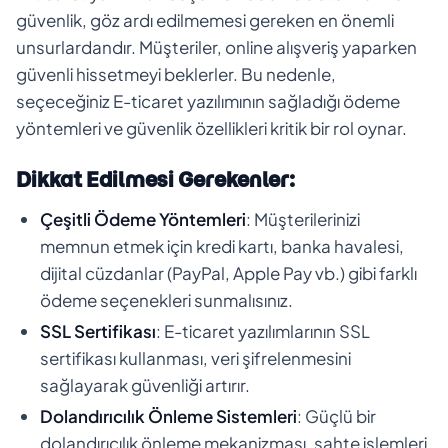
güvenlik, göz ardı edilmemesi gereken en önemli
unsurlardandır. Müşteriler, online alışveriş yaparken
güvenli hissetmeyi beklerler. Bu nedenle,
seçeceğiniz E-ticaret yazılımının sağladığı ödeme
yöntemleri ve güvenlik özellikleri kritik bir rol oynar.
Dikkat Edilmesi Gerekenler:
Çeşitli Ödeme Yöntemleri
: Müşterilerinizi
memnun etmek için kredi kartı, banka havalesi,
dijital cüzdanlar (PayPal, Apple Pay vb.) gibi farklı
ödeme seçenekleri sunmalısınız.
SSL Sertifikası
: E-ticaret yazılımlarının SSL
sertifikası kullanması, veri şifrelenmesini
sağlayarak güvenliği artırır.
Dolandırıcılık Önleme Sistemleri
: Güçlü bir
dolandırıcılık önleme mekanizması, sahte işlemleri