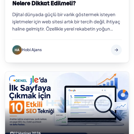
Nelere Dikkat Edilmeli?
Dijital dünyada güçlü bir varlık göstermek isteyen
işletmeler için web sitesi artık bir tercih değil, ihtiyaç
haline gelmiştir. Özellikle yerel rekabetin yoğun
olduğu şehirlerde pr…
Hobi Ajans
HA
GENEL
12 Haziran 2026