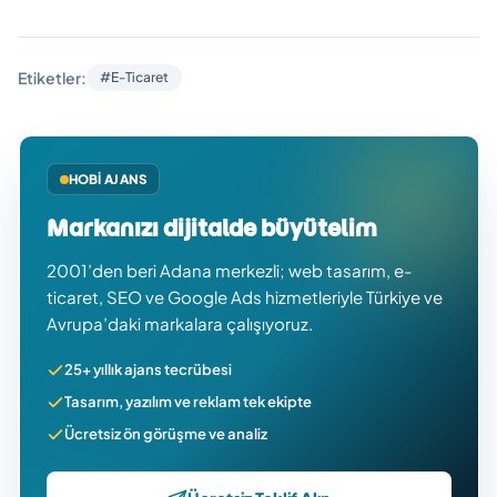
Etiketler:
#E-Ticaret
HOBI AJANS
Markanızı dijitalde büyütelim
2001’den beri Adana merkezli; web tasarım, e-
ticaret, SEO ve Google Ads hizmetleriyle Türkiye ve
Avrupa’daki markalara çalışıyoruz.
25+ yıllık ajans tecrübesi
Tasarım, yazılım ve reklam tek ekipte
Ücretsiz ön görüşme ve analiz