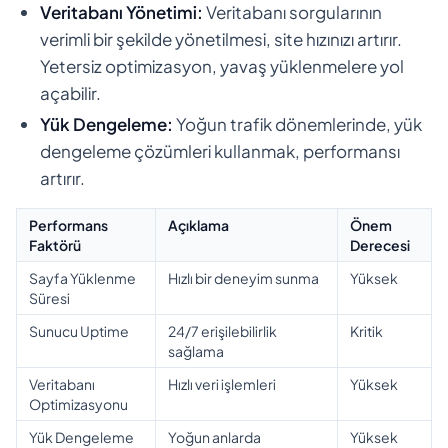
Veritabanı Yönetimi:
Veritabanı sorgularının
verimli bir şekilde yönetilmesi, site hızınızı artırır.
Yetersiz optimizasyon, yavaş yüklenmelere yol
açabilir.
Yük Dengeleme:
Yoğun trafik dönemlerinde, yük
dengeleme çözümleri kullanmak, performansı
artırır.
Performans
Açıklama
Önem
Faktörü
Derecesi
Sayfa Yüklenme
Hızlı bir deneyim sunma
Yüksek
Süresi
Sunucu Uptime
24/7 erişilebilirlik
Kritik
sağlama
Veritabanı
Hızlı veri işlemleri
Yüksek
Optimizasyonu
Yük Dengeleme
Yoğun anlarda
Yüksek