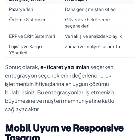
Pazaryerleri
Daha geniş müşteri kitlesi
Ödeme Sistemleri
Güvenli ve hızlı ödeme
seçenekleri
ERP ve CRM Sistemleri
Veri akışı ve analizde kolaylık
Lojistik ve Kargo
Zaman ve maliyet tasarrufu
Yönetimi
Sonuç olarak,
e-ticaret yazılımları
seçerken
entegrasyon seçeneklerini değerlendirerek,
işletmenizin ihtiyaçlarına en uygun çözümü
bulabilirsiniz. Bu entegrasyonlar, işletmenizin
büyümesine ve müşteri memnuniyetine katkı
sağlayacaktır.
Mobil Uyum ve Responsive
Tasarım