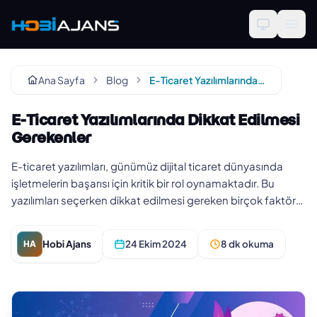
Ana Sayfa
Blog
E-Ticaret Yazılımlarında Dikkat Edilmesi Gerekenler
E-Ticaret Yazılımlarında Dikkat Edilmesi
Gerekenler
E-ticaret yazılımları, günümüz dijital ticaret dünyasında
işletmelerin başarısı için kritik bir rol oynamaktadır. Bu
yazılımları seçerken dikkat edilmesi gereken birçok faktör
bulu…
Hobi Ajans
24 Ekim 2024
8 dk okuma
HA