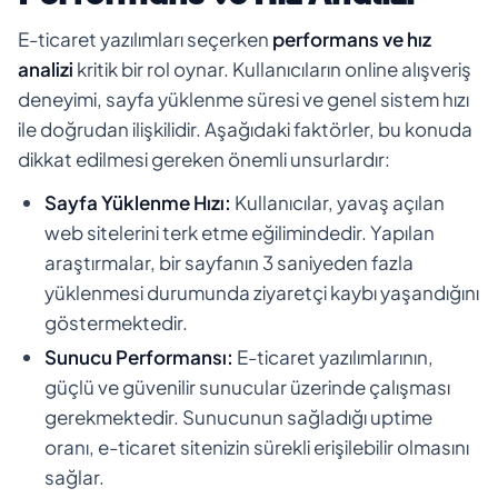
E-ticaret yazılımları seçerken
performans ve hız
analizi
kritik bir rol oynar. Kullanıcıların online alışveriş
deneyimi, sayfa yüklenme süresi ve genel sistem hızı
ile doğrudan ilişkilidir. Aşağıdaki faktörler, bu konuda
dikkat edilmesi gereken önemli unsurlardır:
Sayfa Yüklenme Hızı:
Kullanıcılar, yavaş açılan
web sitelerini terk etme eğilimindedir. Yapılan
araştırmalar, bir sayfanın 3 saniyeden fazla
yüklenmesi durumunda ziyaretçi kaybı yaşandığını
göstermektedir.
Sunucu Performansı:
E-ticaret yazılımlarının,
güçlü ve güvenilir sunucular üzerinde çalışması
gerekmektedir. Sunucunun sağladığı uptime
oranı, e-ticaret sitenizin sürekli erişilebilir olmasını
sağlar.