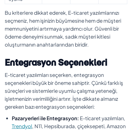
Bu kriterlere dikkat ederek, E-ticaret yazılımlarınızı
seçmeniz, hem işinizin büyümesine hem de müşteri
memnuniyetini artırmaya yardımcı olur. Güvenli bir
ödeme deneyimi sunmak, sadık müşteri kitlesi
oluşturmanın anahtarlarından biridir.
Entegrasyon Seçenekleri
E-ticaret yazılımları seçerken, entegrasyon
seçenekleri büyük bir öneme sahiptir. Çünkü farklı iş
süreçleri ve sistemlerle uyumlu çalışma yeteneği,
işletmenizin verimliliğini artırır. İşte dikkate almanız
gereken bazı entegrasyon seçenekleri:
Pazaryerleri ile Entegrasyon:
E-ticaret yazılımları,
Trendyol
, N11, Hepsiburada, çiçeksepeti, Amazon