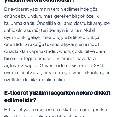
Bir e-ticaret yazılımının tercih edilmesinde göz
önünde bulundurulması gereken birçok özellik
bulunmaktadır. Öncelikle kullanıcı dostu bir arayüze
sahip olması, müşteri deneyimini artırır. Mobil
uyumluluk, gelişen teknolojiyle birlikte oldukça
önemlidir; zira çoğu tüketici alışverişlerini mobil
cihazlardan yapmaktadır. Ayrıca, çoklu dil ve para
birimi desteği sunması, uluslararası pazarlara
açılmanızı sağlar. Güvenli ödeme sistemleri, SEO
uyumu, analiz araçları ve entegrasyon imkanları gibi
özellikler de dikkate alınmalıdır.
E-ticaret yazılımı seçerken nelere dikkat
edilmelidir?
E-ticaret yazılımı seçerken dikkate almanız gereken
ilk faktör, iş modelinize ve ihtiyaçlarınıza