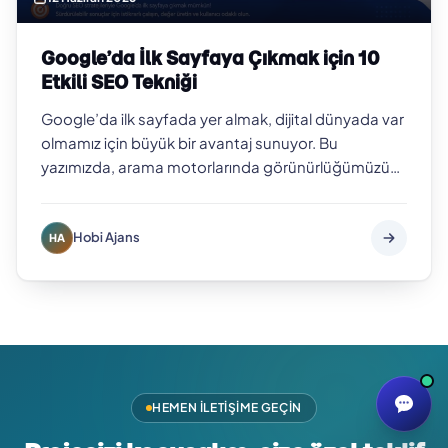
Google’da İlk Sayfaya Çıkmak için 10
Etkili SEO Tekniği
Google’da ilk sayfada yer almak, dijital dünyada var
olmamız için büyük bir avantaj sunuyor. Bu
yazımızda, arama motorlarında görünürlüğümüzü
artıracak 10 etkili SEO tekniğini deta…
Hobi Ajans
HA
HEMEN İLETIŞIME GEÇIN