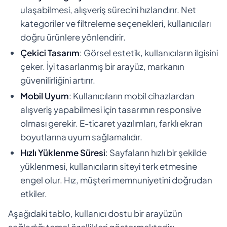
ulaşabilmesi, alışveriş sürecini hızlandırır. Net
kategoriler ve filtreleme seçenekleri, kullanıcıları
doğru ürünlere yönlendirir.
Çekici Tasarım
: Görsel estetik, kullanıcıların ilgisini
çeker. İyi tasarlanmış bir arayüz, markanın
güvenilirliğini artırır.
Mobil Uyum
: Kullanıcıların mobil cihazlardan
alışveriş yapabilmesi için tasarımın responsive
olması gerekir. E-ticaret yazılımları, farklı ekran
boyutlarına uyum sağlamalıdır.
Hızlı Yüklenme Süresi
: Sayfaların hızlı bir şekilde
yüklenmesi, kullanıcıların siteyi terk etmesine
engel olur. Hız, müşteri memnuniyetini doğrudan
etkiler.
Aşağıdaki tablo, kullanıcı dostu bir arayüzün
sağladığı temel özellikleri göstermektedir: