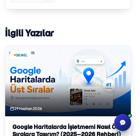
İlgili Yazılar
GENEL
29 Haziran 2026
Google Haritalarda İşletmemi Nasıl Ön
Sıralara Taşırım? (2025–2026 Rehberi)