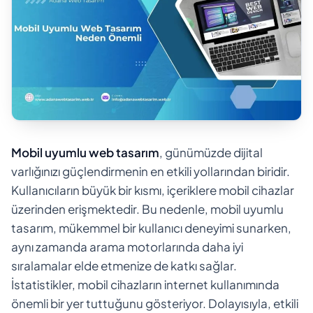
Mobil uyumlu web tasarım
, günümüzde dijital
varlığınızı güçlendirmenin en etkili yollarından biridir.
Kullanıcıların büyük bir kısmı, içeriklere mobil cihazlar
üzerinden erişmektedir. Bu nedenle, mobil uyumlu
tasarım, mükemmel bir kullanıcı deneyimi sunarken,
aynı zamanda arama motorlarında daha iyi
sıralamalar elde etmenize de katkı sağlar.
İstatistikler, mobil cihazların internet kullanımında
önemli bir yer tuttuğunu gösteriyor. Dolayısıyla, etkili