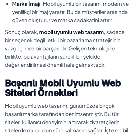
Marka İmajı
: Mobil uyumlu bir tasarım, modern ve
yenilikçi bir imaj yaratır. Bu da müşteriler arasında
güven oluşturur ve marka sadakatini artırır.
Sonuç olarak,
mobil uyumlu web tasarım
, sadece
bir seçenek değil; etkili bir pazarlama stratejisinin
vazgeçilmez bir parçasıdır. Gelişen teknoloji ile
birlikte, bu avantajların sürekli bir şekilde
değerlendirilmesi önemli hale gelmektedir.
Başarılı Mobil Uyumlu Web
Siteleri Örnekleri
Mobil uyumlu web tasarım, günümüzde birçok
başarılı marka tarafından benimsenmiştir. Bu tür
siteler, kullanıcı deneyimini artırarak ziyaretçilerin
sitelerde daha uzun süre kalmasını sağlar. İşte mobil