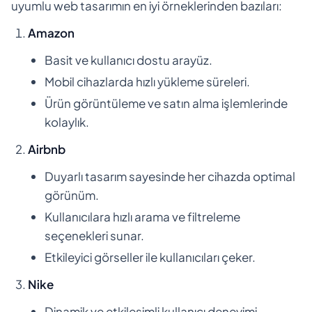
uyumlu web tasarımın en iyi örneklerinden bazıları:
Amazon
Basit ve kullanıcı dostu arayüz.
Mobil cihazlarda hızlı yükleme süreleri.
Ürün görüntüleme ve satın alma işlemlerinde
kolaylık.
Airbnb
Duyarlı tasarım sayesinde her cihazda optimal
görünüm.
Kullanıcılara hızlı arama ve filtreleme
seçenekleri sunar.
Etkileyici görseller ile kullanıcıları çeker.
Nike
Dinamik ve etkileşimli kullanıcı deneyimi.