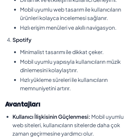
Mobil uyumlu web tasarım ile kullanıcıların
ürünleri kolayca incelemesi sağlanır.
Hızlı erişim menüleri ve akıllı navigasyon.
Spotify
Minimalist tasarımı ile dikkat çeker.
Mobil uyumlu yapısıyla kullanıcıların müzik
dinlemesini kolaylaştırır.
Hızlı yükleme süreleri ile kullanıcıların
memnuniyetini artırır.
Avantajları
Kullanıcı İlişkisinin Güçlenmesi:
Mobil uyumlu
web siteleri, kullanıcıların sitelerde daha çok
zaman geçirmesine yardımcı olur.