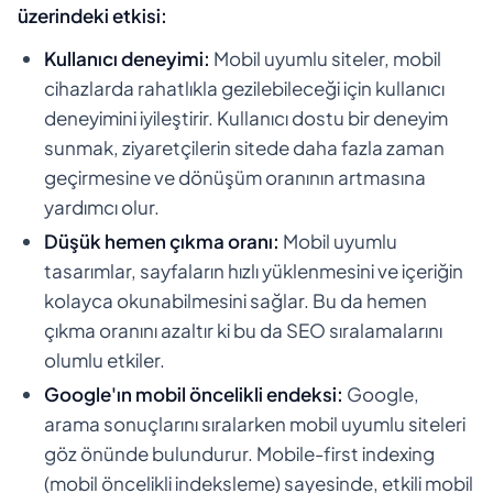
üzerindeki etkisi:
Kullanıcı deneyimi:
Mobil uyumlu siteler, mobil
cihazlarda rahatlıkla gezilebileceği için kullanıcı
deneyimini iyileştirir. Kullanıcı dostu bir deneyim
sunmak, ziyaretçilerin sitede daha fazla zaman
geçirmesine ve dönüşüm oranının artmasına
yardımcı olur.
Düşük hemen çıkma oranı:
Mobil uyumlu
tasarımlar, sayfaların hızlı yüklenmesini ve içeriğin
kolayca okunabilmesini sağlar. Bu da hemen
çıkma oranını azaltır ki bu da SEO sıralamalarını
olumlu etkiler.
Google'ın mobil öncelikli endeksi:
Google,
arama sonuçlarını sıralarken mobil uyumlu siteleri
göz önünde bulundurur. Mobile-first indexing
(mobil öncelikli indeksleme) sayesinde, etkili mobil