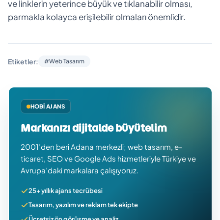
ve linklerin yeterince büyük ve tıklanabilir olması,
parmakla kolayca erişilebilir olmaları önemlidir.
Etiketler:
#Web Tasarım
HOBI AJANS
Markanızı dijitalde büyütelim
2001’den beri Adana merkezli; web tasarım, e-
ticaret, SEO ve Google Ads hizmetleriyle Türkiye ve
Avrupa’daki markalara çalışıyoruz.
25+ yıllık ajans tecrübesi
Tasarım, yazılım ve reklam tek ekipte
Ücretsiz ön görüşme ve analiz