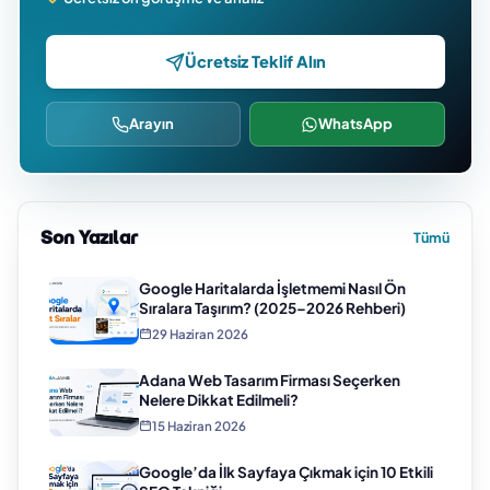
Ücretsiz Teklif Alın
Arayın
WhatsApp
Son Yazılar
Tümü
Google Haritalarda İşletmemi Nasıl Ön
Sıralara Taşırım? (2025–2026 Rehberi)
29 Haziran 2026
Adana Web Tasarım Firması Seçerken
Nelere Dikkat Edilmeli?
15 Haziran 2026
Google’da İlk Sayfaya Çıkmak için 10 Etkili