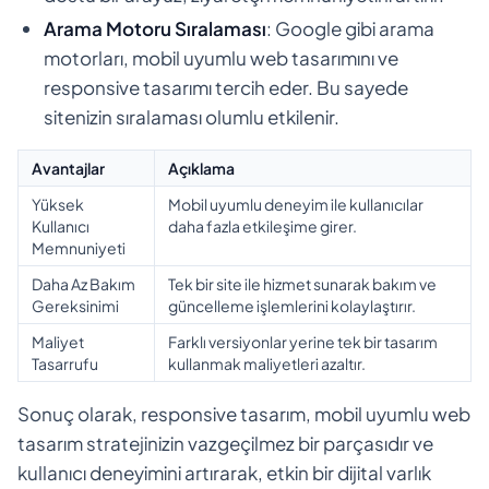
Arama Motoru Sıralaması
: Google gibi arama
motorları, mobil uyumlu web tasarımını ve
responsive tasarımı tercih eder. Bu sayede
sitenizin sıralaması olumlu etkilenir.
Avantajlar
Açıklama
Yüksek
Mobil uyumlu deneyim ile kullanıcılar
Kullanıcı
daha fazla etkileşime girer.
Memnuniyeti
Daha Az Bakım
Tek bir site ile hizmet sunarak bakım ve
Gereksinimi
güncelleme işlemlerini kolaylaştırır.
Maliyet
Farklı versiyonlar yerine tek bir tasarım
Tasarrufu
kullanmak maliyetleri azaltır.
Sonuç olarak, responsive tasarım, mobil uyumlu web
tasarım stratejinizin vazgeçilmez bir parçasıdır ve
kullanıcı deneyimini artırarak, etkin bir dijital varlık