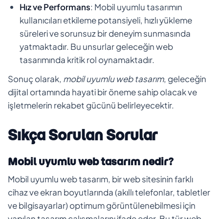
Hız ve Performans
: Mobil uyumlu tasarımın
kullanıcıları etkileme potansiyeli, hızlı yükleme
süreleri ve sorunsuz bir deneyim sunmasında
yatmaktadır. Bu unsurlar geleceğin web
tasarımında kritik rol oynamaktadır.
Sonuç olarak,
mobil uyumlu web tasarım
, geleceğin
dijital ortamında hayati bir öneme sahip olacak ve
işletmelerin rekabet gücünü belirleyecektir.
Sıkça Sorulan Sorular
Mobil uyumlu web tasarım nedir?
Mobil uyumlu web tasarım, bir web sitesinin farklı
cihaz ve ekran boyutlarında (akıllı telefonlar, tabletler
ve bilgisayarlar) optimum görüntülenebilmesi için
yapılan tasarım çalışmalarını ifade eder. Bu tür web