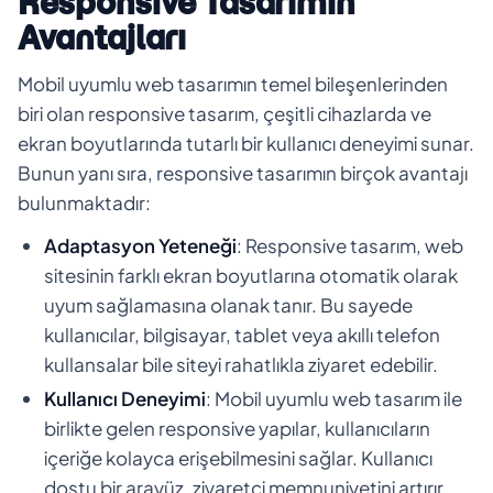
Responsive Tasarımın
Avantajları
Mobil uyumlu web tasarımın temel bileşenlerinden
biri olan responsive tasarım, çeşitli cihazlarda ve
ekran boyutlarında tutarlı bir kullanıcı deneyimi sunar.
Bunun yanı sıra, responsive tasarımın birçok avantajı
bulunmaktadır:
Adaptasyon Yeteneği
: Responsive tasarım, web
sitesinin farklı ekran boyutlarına otomatik olarak
uyum sağlamasına olanak tanır. Bu sayede
kullanıcılar, bilgisayar, tablet veya akıllı telefon
kullansalar bile siteyi rahatlıkla ziyaret edebilir.
Kullanıcı Deneyimi
: Mobil uyumlu web tasarım ile
birlikte gelen responsive yapılar, kullanıcıların
içeriğe kolayca erişebilmesini sağlar. Kullanıcı
dostu bir arayüz, ziyaretçi memnuniyetini artırır.