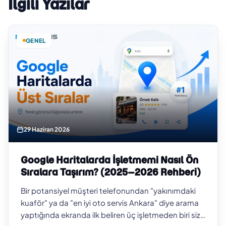
İlgili Yazılar
GENEL
29 Haziran 2026
Google Haritalarda İşletmemi Nasıl Ön
Sıralara Taşırım? (2025–2026 Rehberi)
Bir potansiyel müşteri telefonundan "yakınımdaki
kuaför" ya da "en iyi oto servis Ankara" diye arama
yaptığında ekranda ilk beliren üç işletmeden biri siz