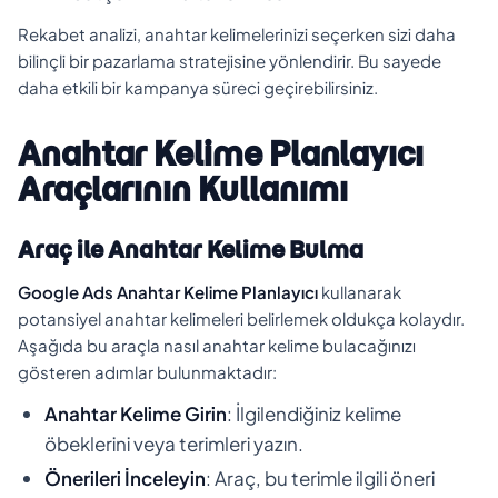
Rekabet analizi, anahtar kelimelerinizi seçerken sizi daha
bilinçli bir pazarlama stratejisine yönlendirir. Bu sayede
daha etkili bir kampanya süreci geçirebilirsiniz.
Anahtar Kelime Planlayıcı
Araçlarının Kullanımı
Araç ile Anahtar Kelime Bulma
Google Ads Anahtar Kelime Planlayıcı
kullanarak
potansiyel anahtar kelimeleri belirlemek oldukça kolaydır.
Aşağıda bu araçla nasıl anahtar kelime bulacağınızı
gösteren adımlar bulunmaktadır:
Anahtar Kelime Girin
: İlgilendiğiniz kelime
öbeklerini veya terimleri yazın.
Önerileri İnceleyin
: Araç, bu terimle ilgili öneri