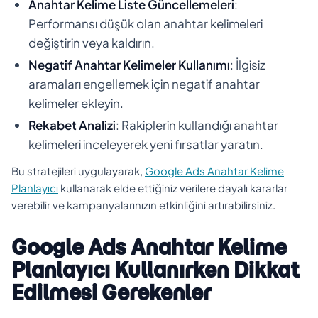
Anahtar Kelime Liste Güncellemeleri
:
Performansı düşük olan anahtar kelimeleri
değiştirin veya kaldırın.
Negatif Anahtar Kelimeler Kullanımı
: İlgisiz
aramaları engellemek için negatif anahtar
kelimeler ekleyin.
Rekabet Analizi
: Rakiplerin kullandığı anahtar
kelimeleri inceleyerek yeni fırsatlar yaratın.
Bu stratejileri uygulayarak,
Google Ads Anahtar Kelime
Planlayıcı
kullanarak elde ettiğiniz verilere dayalı kararlar
verebilir ve kampanyalarınızın etkinliğini artırabilirsiniz.
Google Ads Anahtar Kelime
Planlayıcı Kullanırken Dikkat
Edilmesi Gerekenler