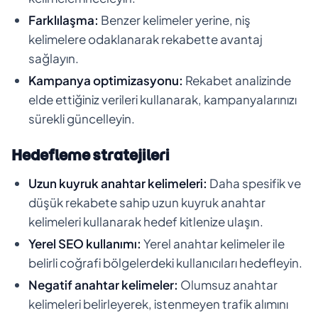
Farklılaşma:
Benzer kelimeler yerine, niş
kelimelere odaklanarak rekabette avantaj
sağlayın.
Kampanya optimizasyonu:
Rekabet analizinde
elde ettiğiniz verileri kullanarak, kampanyalarınızı
sürekli güncelleyin.
Hedefleme stratejileri
Uzun kuyruk anahtar kelimeleri:
Daha spesifik ve
düşük rekabete sahip uzun kuyruk anahtar
kelimeleri kullanarak hedef kitlenize ulaşın.
Yerel SEO kullanımı:
Yerel anahtar kelimeler ile
belirli coğrafi bölgelerdeki kullanıcıları hedefleyin.
Negatif anahtar kelimeler:
Olumsuz anahtar
kelimeleri belirleyerek, istenmeyen trafik alımını