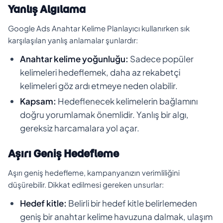
Yanlış Algılama
Google Ads Anahtar Kelime Planlayıcı kullanırken sık
karşılaşılan yanlış anlamalar şunlardır:
Anahtar kelime yoğunluğu:
Sadece popüler
kelimeleri hedeflemek, daha az rekabetçi
kelimeleri göz ardı etmeye neden olabilir.
Kapsam:
Hedeflenecek kelimelerin bağlamını
doğru yorumlamak önemlidir. Yanlış bir algı,
gereksiz harcamalara yol açar.
Aşırı Geniş Hedefleme
Aşırı geniş hedefleme, kampanyanızın verimliliğini
düşürebilir. Dikkat edilmesi gereken unsurlar:
Hedef kitle:
Belirli bir hedef kitle belirlemeden
geniş bir anahtar kelime havuzuna dalmak, ulaşım