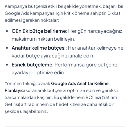
Kampanya bütçenizi etkili bir şekilde yönetmek, başarılı bir
Google Ads kampanyası için kritik öneme sahiptir. Dikkat
edilmesi gereken noktalar:
Günlük bütçe belirleme
: Her gün harcayacağınız
maksimum miktarı belirleyin.
Anahtar kelime bütçesi
: Her anahtar kelimeye ne
kadar bütçe ayıracağınızı analiz edin.
Esnek bütçeleme
: Performansa göre bütçenizi
ayarlayıp optimize edin.
Yönetim tekniği olarak
Google Ads Anahtar Kelime
Planlayıcı
kullanarak bütçenizi optimize edin ve gereksiz
harcamalardan kaçının. Bu şekilde hem ROI’nizi (Yatırım
Getirisi) artırabilir hem de hedef kitlenize daha etkili bir
şekilde ulaşabilirsiniz.