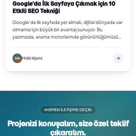
Google’da İlk Sayfaya Çıkmak için 10
Etkili SEO Tekniği
Google’da ilk sayfada yer almak, dijital dünyada var
olmamız için büyük bir avantaj sunuyor. Bu
yazımızda, arama motorlarında görünürlüğümüzü
artıracak 10 etkili SEO tekniğini deta…
Hobi Ajans
HA
HEMEN İLETIŞIME GEÇIN
Projenizi konuşalım, size özel teklif
çıkaralım.