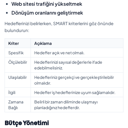
Web sitesi trafiğini yükseltmek
Dönüşüm oranlarını geliştirmek
Hedeflerinizi belirlerken, SMART kriterlerini göz önünde
bulundurun:
Kriter
Açıklama
Spesifik
Hedefler açık ve net olmalı.
Ölçülebilir
Hedeflerinizi sayısal değerlerle ifade
edebilmelisiniz.
Ulaşılabilir
Hedefleriniz gerçekçi ve gerçekleştirilebilir
olmalıdır.
İlgili
Hedefler iş hedeflerinize uyum sağlamalıdır.
Zamana
Belirli bir zaman diliminde ulaşmayı
Bağlı
planladığınız hedeflerdir.
Bütçe Yönetimi