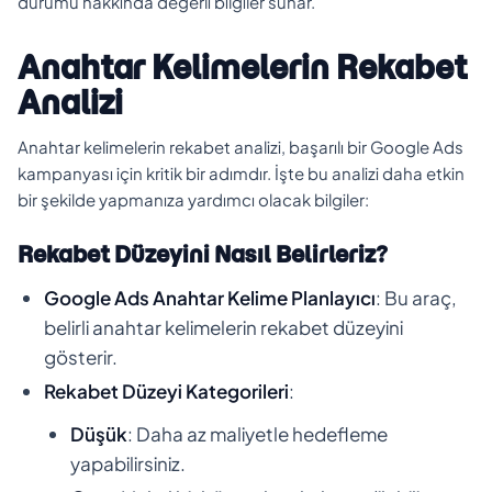
durumu hakkında değerli bilgiler sunar.
Anahtar Kelimelerin Rekabet
Analizi
Anahtar kelimelerin rekabet analizi, başarılı bir Google Ads
kampanyası için kritik bir adımdır. İşte bu analizi daha etkin
bir şekilde yapmanıza yardımcı olacak bilgiler:
Rekabet Düzeyini Nasıl Belirleriz?
Google Ads Anahtar Kelime Planlayıcı
: Bu araç,
belirli anahtar kelimelerin rekabet düzeyini
gösterir.
Rekabet Düzeyi Kategorileri
:
Düşük
: Daha az maliyetle hedefleme
yapabilirsiniz.