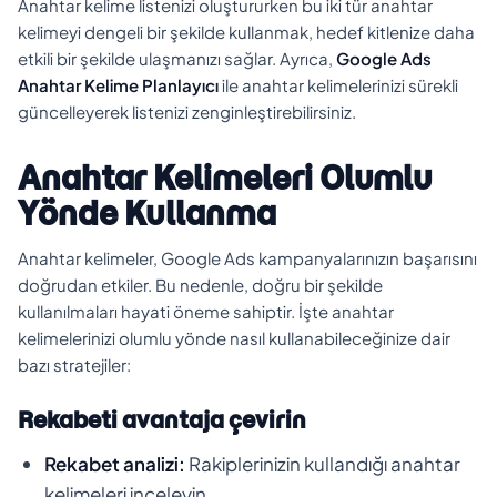
Anahtar kelime listenizi oluştururken bu iki tür anahtar
kelimeyi dengeli bir şekilde kullanmak, hedef kitlenize daha
etkili bir şekilde ulaşmanızı sağlar. Ayrıca,
Google Ads
Anahtar Kelime Planlayıcı
ile anahtar kelimelerinizi sürekli
güncelleyerek listenizi zenginleştirebilirsiniz.
Anahtar Kelimeleri Olumlu
Yönde Kullanma
Anahtar kelimeler, Google Ads kampanyalarınızın başarısını
doğrudan etkiler. Bu nedenle, doğru bir şekilde
kullanılmaları hayati öneme sahiptir. İşte anahtar
kelimelerinizi olumlu yönde nasıl kullanabileceğinize dair
bazı stratejiler:
Rekabeti avantaja çevirin
Rekabet analizi:
Rakiplerinizin kullandığı anahtar
kelimeleri inceleyin.