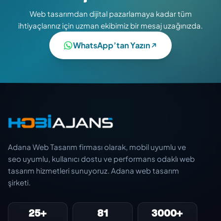
Web tasarımdan dijital pazarlamaya kadar tüm
ihtiyaçlarınız için uzman ekibimiz bir mesaj uzağınızda.
WhatsApp’tan Yazın
Adana Web Tasarım firması olarak, mobil uyumlu ve
seo uyumlu, kullanıcı dostu ve performans odaklı web
tasarım hizmetleri sunuyoruz. Adana web tasarım
şirketi.
25+
81
3000+