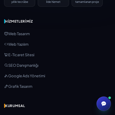
yıllık tecrübe
ilde hizmet
tamamlanan proje
HIZMETLERIMIZ
Web Tasarım
Web Yazılım
E-Ticaret Sitesi
SEO Danışmanlığı
Google Ads Yönetimi
Grafik Tasarım
KURUMSAL