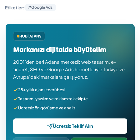
Etiketler:
#Google Ads
HOBI AJANS
Markanızı dijitalde büyütelim
2001’den beri Adana merkezli; web tasarım, e-
ticaret, SEO ve Google Ads hizmetleriyle Türkiye ve
Avrupa’daki markalara çalışıyoruz.
25+ yıllık ajans tecrübesi
Tasarım, yazılım ve reklam tek ekipte
Ücretsiz ön görüşme ve analiz
Ücretsiz Teklif Alın