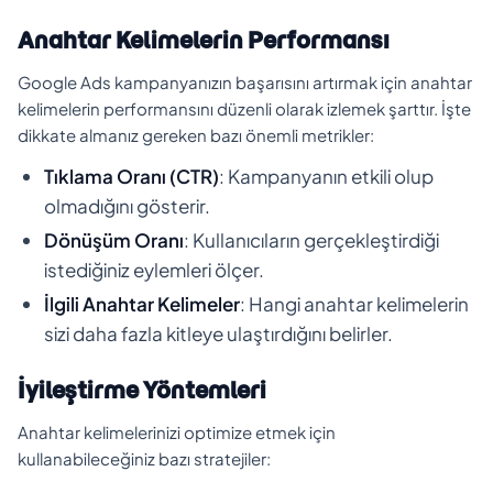
Anahtar Kelimelerin Performansı
Google Ads kampanyanızın başarısını artırmak için anahtar
kelimelerin performansını düzenli olarak izlemek şarttır. İşte
dikkate almanız gereken bazı önemli metrikler:
Tıklama Oranı (CTR)
: Kampanyanın etkili olup
olmadığını gösterir.
Dönüşüm Oranı
: Kullanıcıların gerçekleştirdiği
istediğiniz eylemleri ölçer.
İlgili Anahtar Kelimeler
: Hangi anahtar kelimelerin
sizi daha fazla kitleye ulaştırdığını belirler.
İyileştirme Yöntemleri
Anahtar kelimelerinizi optimize etmek için
kullanabileceğiniz bazı stratejiler: