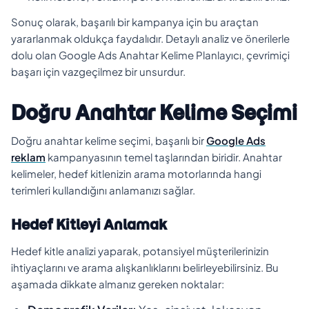
Sonuç olarak, başarılı bir kampanya için bu araçtan
yararlanmak oldukça faydalıdır. Detaylı analiz ve önerilerle
dolu olan Google Ads Anahtar Kelime Planlayıcı, çevrimiçi
başarı için vazgeçilmez bir unsurdur.
Doğru Anahtar Kelime Seçimi
Doğru anahtar kelime seçimi, başarılı bir
Google Ads
reklam
kampanyasının temel taşlarından biridir. Anahtar
kelimeler, hedef kitlenizin arama motorlarında hangi
terimleri kullandığını anlamanızı sağlar.
Hedef Kitleyi Anlamak
Hedef kitle analizi yaparak, potansiyel müşterilerinizin
ihtiyaçlarını ve arama alışkanlıklarını belirleyebilirsiniz. Bu
aşamada dikkate almanız gereken noktalar: