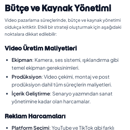
Bütçe ve Kaynak Yönetimi
Video pazarlama süreçlerinde, bütçe ve kaynak yönetimi
oldukça kritiktir. Etkili bir strateji oluşturmak için aşağıdaki
noktalara dikkat edilebilir:
Video Üretim Maliyetleri
Ekipman
: Kamera, ses sistemi, ışıklandırma gibi
temel ekipman gereksinimleri.
Prodüksiyon
: Video çekimi, montaj ve post
prodüksiyon dahil tüm süreçlerin maliyetleri.
İçerik Geliştirme
: Senaryo yazımından sanat
yönetimine kadar olan harcamalar.
Reklam Harcamaları
Platform Seçimi
: YouTube ve TikTok gibi farklı