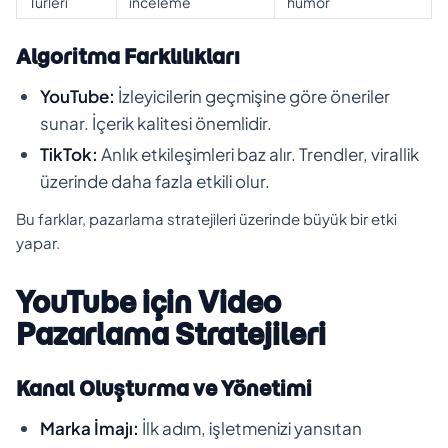
Türleri
inceleme
humor
Algoritma Farklılıkları
YouTube:
İzleyicilerin geçmişine göre öneriler
sunar. İçerik kalitesi önemlidir.
TikTok:
Anlık etkileşimleri baz alır. Trendler, virallik
üzerinde daha fazla etkili olur.
Bu farklar, pazarlama stratejileri üzerinde büyük bir etki
yapar.
YouTube için Video
Pazarlama Stratejileri
Kanal Oluşturma ve Yönetimi
Marka İmajı:
İlk adım, işletmenizi yansıtan