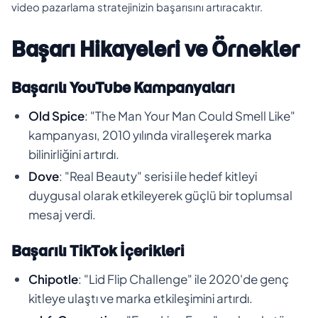
video pazarlama stratejinizin başarısını artıracaktır.
Başarı Hikayeleri ve Örnekler
Başarılı YouTube Kampanyaları
Old Spice
: "The Man Your Man Could Smell Like"
kampanyası, 2010 yılında viralleşerek marka
bilinirliğini artırdı.
Dove
: "Real Beauty" serisi ile hedef kitleyi
duygusal olarak etkileyerek güçlü bir toplumsal
mesaj verdi.
Başarılı TikTok İçerikleri
Chipotle
: "Lid Flip Challenge" ile 2020'de genç
kitleye ulaştı ve marka etkileşimini artırdı.