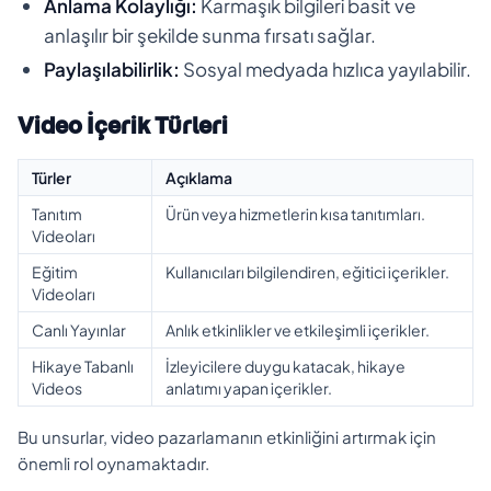
Anlama Kolaylığı:
Karmaşık bilgileri basit ve
anlaşılır bir şekilde sunma fırsatı sağlar.
Paylaşılabilirlik:
Sosyal medyada hızlıca yayılabilir.
Video İçerik Türleri
Türler
Açıklama
Tanıtım
Ürün veya hizmetlerin kısa tanıtımları.
Videoları
Eğitim
Kullanıcıları bilgilendiren, eğitici içerikler.
Videoları
Canlı Yayınlar
Anlık etkinlikler ve etkileşimli içerikler.
Hikaye Tabanlı
İzleyicilere duygu katacak, hikaye
Videos
anlatımı yapan içerikler.
Bu unsurlar, video pazarlamanın etkinliğini artırmak için
önemli rol oynamaktadır.