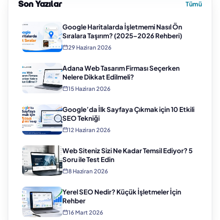
Son Yazılar
Tümü
Google Haritalarda İşletmemi Nasıl Ön
Sıralara Taşırım? (2025–2026 Rehberi)
29 Haziran 2026
Adana Web Tasarım Firması Seçerken
Nelere Dikkat Edilmeli?
15 Haziran 2026
Google’da İlk Sayfaya Çıkmak için 10 Etkili
SEO Tekniği
12 Haziran 2026
Web Siteniz Sizi Ne Kadar Temsil Ediyor? 5
Soru ile Test Edin
8 Haziran 2026
Yerel SEO Nedir? Küçük İşletmeler İçin
Rehber
16 Mart 2026