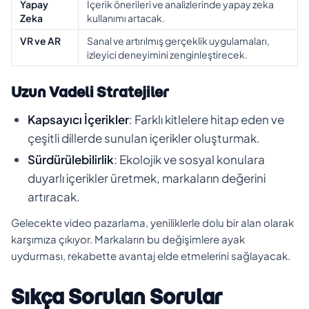
Yapay
İçerik önerileri ve analizlerinde yapay zeka
Zeka
kullanımı artacak.
VR ve AR
Sanal ve artırılmış gerçeklik uygulamaları,
izleyici deneyimini zenginleştirecek.
Uzun Vadeli Stratejiler
Kapsayıcı İçerikler
: Farklı kitlelere hitap eden ve
çeşitli dillerde sunulan içerikler oluşturmak.
Sürdürülebilirlik
: Ekolojik ve sosyal konulara
duyarlı içerikler üretmek, markaların değerini
artıracak.
Gelecekte video pazarlama, yeniliklerle dolu bir alan olarak
karşımıza çıkıyor. Markaların bu değişimlere ayak
uydurması, rekabette avantaj elde etmelerini sağlayacak.
Sıkça Sorulan Sorular