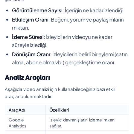
Görüntülenme Sayısı
: İçeriğin ne kadar izlendiği.
Etkileşim Oranı
: Beğeni, yorum ve paylaşımların
miktarı.
İzleme Süresi
: İzleyicilerin videoyu ne kadar
süreyle izlediği.
Dönüşüm Oranı
: İzleyicilerin belirli bir eylemi (satın
alma, abone olma vb.) gerçekleştirme oranı.
Analiz Araçları
Aşağıda video analizi için kullanabileceğiniz bazı etkili
araçlar bulunmaktadır:
Araç Adı
Özellikleri
Google
İzleyici davranışlarını izleme imkanı
Analytics
sağlar.