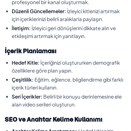
profesyonel bir kanal oluşturmak.
Düzenli Güncellemeler:
İzleyici kitlenizi artırmak
için içeriklerinizi belirli aralıklarla paylaşın.
İletişim:
İzleyici geri dönüşlerini dikkate alın ve
etkileşimi artırmak için yanıtlayın.
İçerik Planlaması
Hedef Kitle:
İçeriğinizi oluştururken demografik
özelliklere göre plan yapın.
Çeşitlilik:
Eğitim, eğlence, bilgilendirme gibi farklı
içerik türleri kullanın.
Seri İçerikler:
Belirli bir konuyu derinlemesine ele
alan video serileri oluşturun.
SEO ve Anahtar Kelime Kullanımı
Anahtar Kelime Araştırması:
Hedef kitlenizin