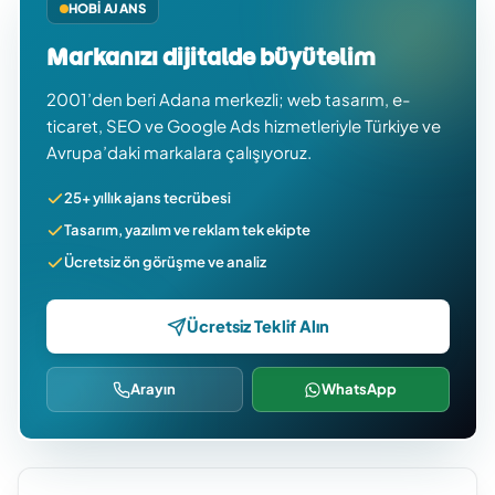
HOBI AJANS
Markanızı dijitalde büyütelim
2001’den beri Adana merkezli; web tasarım, e-
ticaret, SEO ve Google Ads hizmetleriyle Türkiye ve
Avrupa’daki markalara çalışıyoruz.
25+ yıllık ajans tecrübesi
Tasarım, yazılım ve reklam tek ekipte
Ücretsiz ön görüşme ve analiz
Ücretsiz Teklif Alın
Arayın
WhatsApp