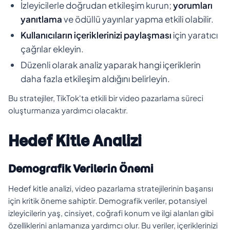
İzleyicilerle doğrudan etkileşim kurun;
yorumları
yanıtlama
ve ödüllü yayınlar yapma etkili olabilir.
Kullanıcıların içeriklerinizi paylaşması
için yaratıcı
çağrılar ekleyin.
Düzenli olarak analiz yaparak hangi içeriklerin
daha fazla etkileşim aldığını belirleyin.
Bu stratejiler, TikTok'ta etkili bir video pazarlama süreci
oluşturmanıza yardımcı olacaktır.
Hedef Kitle Analizi
Demografik Verilerin Önemi
Hedef kitle analizi, video pazarlama stratejilerinin başarısı
için kritik öneme sahiptir. Demografik veriler, potansiyel
izleyicilerin yaş, cinsiyet, coğrafi konum ve ilgi alanları gibi
özelliklerini anlamanıza yardımcı olur. Bu veriler, içeriklerinizi