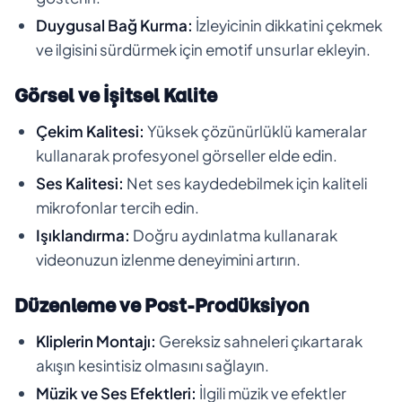
Duygusal Bağ Kurma:
İzleyicinin dikkatini çekmek
ve ilgisini sürdürmek için emotif unsurlar ekleyin.
Görsel ve İşitsel Kalite
Çekim Kalitesi:
Yüksek çözünürlüklü kameralar
kullanarak profesyonel görseller elde edin.
Ses Kalitesi:
Net ses kaydedebilmek için kaliteli
mikrofonlar tercih edin.
Işıklandırma:
Doğru aydınlatma kullanarak
videonuzun izlenme deneyimini artırın.
Düzenleme ve Post-Prodüksiyon
Kliplerin Montajı:
Gereksiz sahneleri çıkartarak
akışın kesintisiz olmasını sağlayın.
Müzik ve Ses Efektleri:
İlgili müzik ve efektler