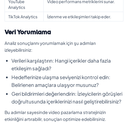
YouTube
Video performans metriklerini sunar.
Analytics
TikTok Analytics
İzlenme ve etkileşimleri takip eder.
Veri Yorumlama
Analiz sonuçlarını yorumlamak için şu adımları
izleyebilirsiniz:
Verileri karşılaştırın: Hangi içerikler daha fazla
etkileşim sağladı?
Hedeflerinize ulaşma seviyenizi kontrol edin:
Belirlenen amaçlara ulaşıyor musunuz?
Geri bildirimleri değerlendirin: İzleyicilerin görüşleri
doğrultusunda içeriklerinizi nasıl geliştirebilirsiniz?
Bu adımlar sayesinde video pazarlama stratejinizin
etkinliğini artırabilir, sonuçları optimize edebilirsiniz.