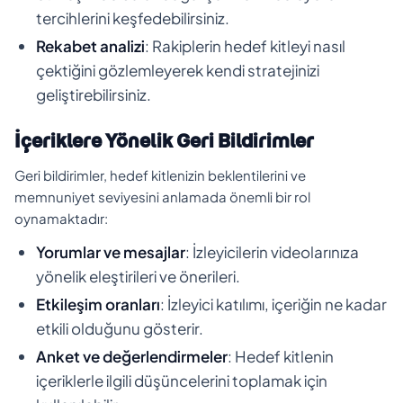
tercihlerini keşfedebilirsiniz.
Rekabet analizi
: Rakiplerin hedef kitleyi nasıl
çektiğini gözlemleyerek kendi stratejinizi
geliştirebilirsiniz.
İçeriklere Yönelik Geri Bildirimler
Geri bildirimler, hedef kitlenizin beklentilerini ve
memnuniyet seviyesini anlamada önemli bir rol
oynamaktadır:
Yorumlar ve mesajlar
: İzleyicilerin videolarınıza
yönelik eleştirileri ve önerileri.
Etkileşim oranları
: İzleyici katılımı, içeriğin ne kadar
etkili olduğunu gösterir.
Anket ve değerlendirmeler
: Hedef kitlenin
içeriklerle ilgili düşüncelerini toplamak için