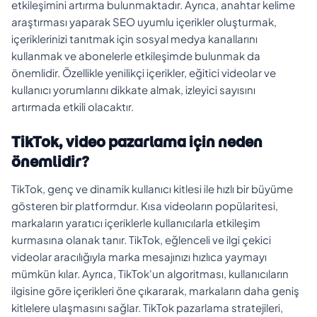
etkileşimini artırma bulunmaktadır. Ayrıca, anahtar kelime
araştırması yaparak SEO uyumlu içerikler oluşturmak,
içeriklerinizi tanıtmak için sosyal medya kanallarını
kullanmak ve abonelerle etkileşimde bulunmak da
önemlidir. Özellikle yenilikçi içerikler, eğitici videolar ve
kullanıcı yorumlarını dikkate almak, izleyici sayısını
artırmada etkili olacaktır.
TikTok, video pazarlama için neden
önemlidir?
TikTok, genç ve dinamik kullanıcı kitlesi ile hızlı bir büyüme
gösteren bir platformdur. Kısa videoların popülaritesi,
markaların yaratıcı içeriklerle kullanıcılarla etkileşim
kurmasına olanak tanır. TikTok, eğlenceli ve ilgi çekici
videolar aracılığıyla marka mesajınızı hızlıca yaymayı
mümkün kılar. Ayrıca, TikTok'un algoritması, kullanıcıların
ilgisine göre içerikleri öne çıkararak, markaların daha geniş
kitlelere ulaşmasını sağlar. TikTok pazarlama stratejileri,