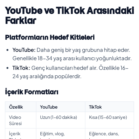
YouTube ve TikTok Arasındaki
Farklar
Platformların Hedef Kitleleri
YouTube:
Daha geniş bir yaş grubuna hitap eder.
Genellikle 18-34 yaş arası kullanıcı yoğunluktadır.
TikTok:
Genç kullanıcıları hedef alır. Özellikle 16-
24 yaş aralığında popülerdir.
İçerik Formatları
Özellik
YouTube
TikTok
Video
Uzun (1-60 dakika)
Kısa (15-60 saniye)
Süresi
İçerik
Eğitim, vlog,
Eğlence, dans,