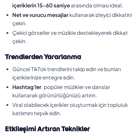
içeriklerin 15-60 saniye
arasında olması ideal.
Net ve vurucu mesajlar
kullanarak izleyici dikkatini
çekin.
Çekici görseller ve müzikle destekleyerek dikkat
çekin.
Trendlerden Yararlanma
Güncel TikTok trendlerini takip edin ve bunları
içeriklerinize entegre edin.
Hashtag'ler
, popüler müzikler ve danslar
kullanarak görünürlüğünüzü artırın.
Viral olabilecek içerikler oluşturmak için topluluk
katılımını teşvik edin.
Etkileşimi Artıran Teknikler