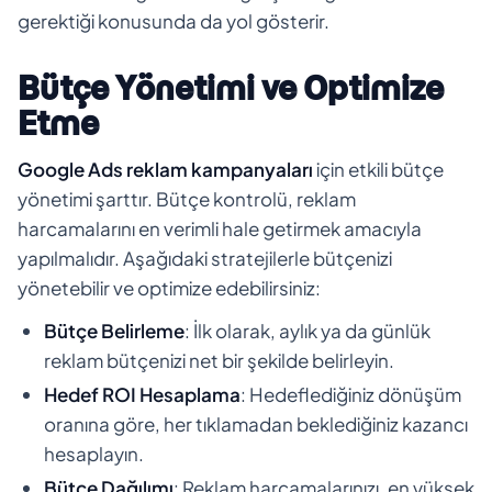
gerektiği konusunda da yol gösterir.
Bütçe Yönetimi ve Optimize
Etme
Google Ads reklam kampanyaları
için etkili bütçe
yönetimi şarttır. Bütçe kontrolü, reklam
harcamalarını en verimli hale getirmek amacıyla
yapılmalıdır. Aşağıdaki stratejilerle bütçenizi
yönetebilir ve optimize edebilirsiniz:
Bütçe Belirleme
: İlk olarak, aylık ya da günlük
reklam bütçenizi net bir şekilde belirleyin.
Hedef ROI Hesaplama
: Hedeflediğiniz dönüşüm
oranına göre, her tıklamadan beklediğiniz kazancı
hesaplayın.
Bütçe Dağılımı
: Reklam harcamalarınızı, en yüksek