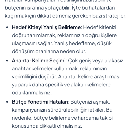
bütçenin israfına yol açabilir. İşte bu hatalardan
kaçınmak için dikkat etmeniz gereken bazı stratejiler:
Hedef Kitleyi Yanlış Belirleme
: Hedef kitlenizi
doğru tanımlamak, reklamınızın doğru kişilere
ulaşmasını sağlar. Yanlış hedefleme, düşük
dönüşüm oranlarına neden olur.
Anahtar Kelime Seçimi
: Çok geniş veya alakasız
anahtar kelimeler kullanmak, reklamınızın
verimliliğini düşürür. Anahtar kelime araştırması
yaparak daha spesifik ve alakalı kelimelere
odaklanmalısınız.
Bütçe Yönetimi Hataları
: Bütçenizi aşmak,
kampanyanızın sürdürülebilirliğini etkiler. Bu
nedenle, bütçe belirleme ve harcama takibi
konusunda dikkatli olmalısınız.