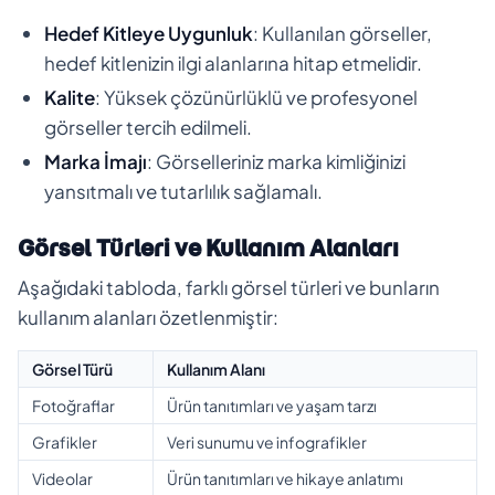
Hedef Kitleye Uygunluk
: Kullanılan görseller,
hedef kitlenizin ilgi alanlarına hitap etmelidir.
Kalite
: Yüksek çözünürlüklü ve profesyonel
görseller tercih edilmeli.
Marka İmajı
: Görselleriniz marka kimliğinizi
yansıtmalı ve tutarlılık sağlamalı.
Görsel Türleri ve Kullanım Alanları
Aşağıdaki tabloda, farklı görsel türleri ve bunların
kullanım alanları özetlenmiştir:
Görsel Türü
Kullanım Alanı
Fotoğraflar
Ürün tanıtımları ve yaşam tarzı
Grafikler
Veri sunumu ve infografikler
Videolar
Ürün tanıtımları ve hikaye anlatımı