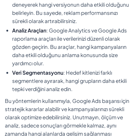
deneyerek hangi versiyonun daha etkili olduğunu
belirleyin. Bu sayede, reklam performansınızı
sürekli olarak artırabilirsiniz.
Analiz Araçları
: Google Analytics ve Google Ads
raporlama araçları ile verilerinizi düzenli olarak
gözden geçirin. Bu araçlar, hangi kampanyaların
daha etkili olduğunu anlama konusunda size
yardımcı olur.
Veri Segmentasyonu
: Hedef kitlenizi farklı
segmentlere ayırarak, hangi grupların daha etkili
tepki verdiğini analiz edin.
Bu yöntemlerin kullanımıyla, Google Ads başarısı için
stratejik kararlar alabilir ve kampanyalarınızı sürekli
olarak optimize edebilirsiniz. Unutmayın, ölçüm ve
analiz, sadece sonuçları görmekle kalmaz, aynı
zamanda hangi alanlarda gelişim sağlanması