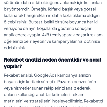
sürümün daha etkili olduğunu anlamak için kullanılan
bir yöntemdir. Örneğin, iki farklı başlık veya görsel
kullanarak hangi reklamın daha fazla tıklama aldığını
ölçebilirsiniz. Bu test, belirli bir süre boyunca her iki
versiyonu da aynı koşullarda gösterip sonuçları
analiz ederek yapılır. A/B testi yaparak başarılı reklam
öğelerinizi belirleyebilir ve kampanyalarınızı optimize
edebilirsiniz.
Rekabet analizi neden önemlidir ve nasıl
yapılır?
Rekabet analizi, Google Ads kampanyalarınızın
başarısı için kritik bir süreçtir. Pazarda benzer ürün
veya hizmetler sunan rakiplerinizi analiz ederek,
onların kullandığı anahtar kelimeleri, reklam
metinlerini ve stratejilerini inceleyebilirsiniz. Rekabetçi