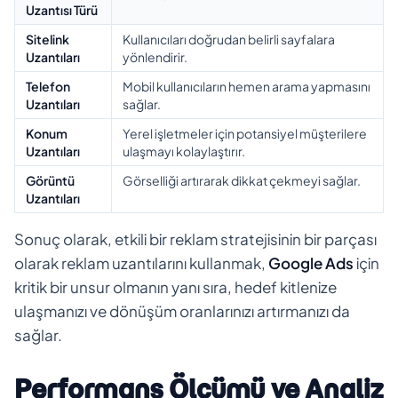
Uzantısı Türü
Sitelink
Kullanıcıları doğrudan belirli sayfalara
Uzantıları
yönlendirir.
Telefon
Mobil kullanıcıların hemen arama yapmasını
Uzantıları
sağlar.
Konum
Yerel işletmeler için potansiyel müşterilere
Uzantıları
ulaşmayı kolaylaştırır.
Görüntü
Görselliği artırarak dikkat çekmeyi sağlar.
Uzantıları
Sonuç olarak, etkili bir reklam stratejisinin bir parçası
olarak reklam uzantılarını kullanmak,
Google Ads
için
kritik bir unsur olmanın yanı sıra, hedef kitlenize
ulaşmanızı ve dönüşüm oranlarınızı artırmanızı da
sağlar.
Performans Ölçümü ve Analiz