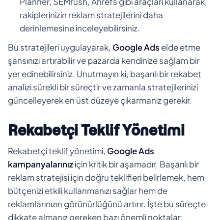
Planner, SEMrush, Ahrefs gibi araçları kullanarak,
rakiplerinizin reklam stratejilerini daha
derinlemesine inceleyebilirsiniz.
Bu stratejileri uygulayarak,
Google Ads
elde etme
şansınızı artırabilir ve pazarda kendinize sağlam bir
yer edinebilirsiniz. Unutmayın ki, başarılı bir rekabet
analizi sürekli bir süreçtir ve zamanla stratejilerinizi
güncelleyerek en üst düzeye çıkarmanız gerekir.
Rekabetçi Teklif Yönetimi
Rekabetçi teklif yönetimi,
Google Ads
kampanyalarınız
için kritik bir aşamadır. Başarılı bir
reklam stratejisi için doğru teklifleri belirlemek, hem
bütçenizi etkili kullanmanızı sağlar hem de
reklamlarınızın görünürlüğünü artırır. İşte bu süreçte
dikkate almanız gereken bazı önemli noktalar: