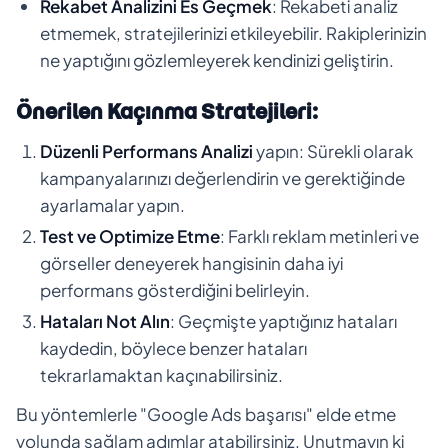
Rekabet Analizini Es Geçmek
: Rekabeti analiz
etmemek, stratejilerinizi etkileyebilir. Rakiplerinizin
ne yaptığını gözlemleyerek kendinizi geliştirin.
Önerilen Kaçınma Stratejileri:
Düzenli Performans Analizi
yapın: Sürekli olarak
kampanyalarınızı değerlendirin ve gerektiğinde
ayarlamalar yapın.
Test ve Optimize Etme
: Farklı reklam metinleri ve
görseller deneyerek hangisinin daha iyi
performans gösterdiğini belirleyin.
Hataları Not Alın
: Geçmişte yaptığınız hataları
kaydedin, böylece benzer hataları
tekrarlamaktan kaçınabilirsiniz.
Bu yöntemlerle "Google Ads başarısı" elde etme
yolunda sağlam adımlar atabilirsiniz. Unutmayın ki