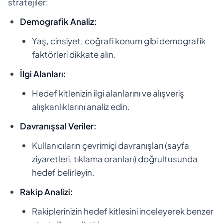
stratejiler:
Demografik Analiz:
Yaş, cinsiyet, coğrafi konum gibi demografik
faktörleri dikkate alın.
İlgi Alanları:
Hedef kitlenizin ilgi alanlarını ve alışveriş
alışkanlıklarını analiz edin.
Davranışsal Veriler:
Kullanıcıların çevrimiçi davranışları (sayfa
ziyaretleri, tıklama oranları) doğrultusunda
hedef belirleyin.
Rakip Analizi:
Rakiplerinizin hedef kitlesini inceleyerek benzer