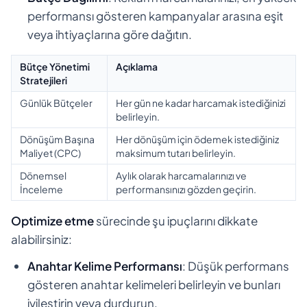
performansı gösteren kampanyalar arasına eşit
veya ihtiyaçlarına göre dağıtın.
Bütçe Yönetimi
Açıklama
Stratejileri
Günlük Bütçeler
Her gün ne kadar harcamak istediğinizi
belirleyin.
Dönüşüm Başına
Her dönüşüm için ödemek istediğiniz
Maliyet (CPC)
maksimum tutarı belirleyin.
Dönemsel
Aylık olarak harcamalarınızı ve
İnceleme
performansınızı gözden geçirin.
Optimize etme
sürecinde şu ipuçlarını dikkate
alabilirsiniz:
Anahtar Kelime Performansı
: Düşük performans
gösteren anahtar kelimeleri belirleyin ve bunları
iyileştirin veya durdurun.