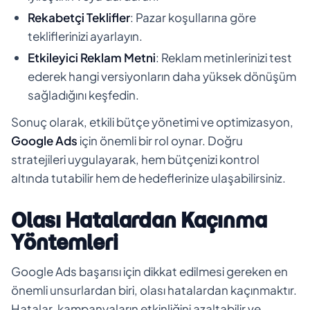
Rekabetçi Teklifler
: Pazar koşullarına göre
tekliflerinizi ayarlayın.
Etkileyici Reklam Metni
: Reklam metinlerinizi test
ederek hangi versiyonların daha yüksek dönüşüm
sağladığını keşfedin.
Sonuç olarak, etkili bütçe yönetimi ve optimizasyon,
Google Ads
için önemli bir rol oynar. Doğru
stratejileri uygulayarak, hem bütçenizi kontrol
altında tutabilir hem de hedeflerinize ulaşabilirsiniz.
Olası Hatalardan Kaçınma
Yöntemleri
Google Ads başarısı için dikkat edilmesi gereken en
önemli unsurlardan biri, olası hatalardan kaçınmaktır.
Hatalar, kampanyaların etkinliğini azaltabilir ve