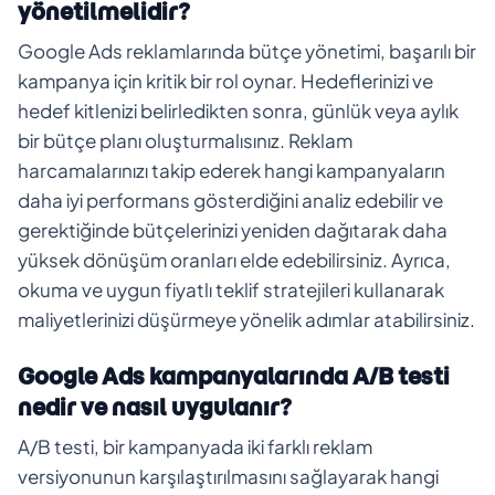
yönetilmelidir?
Google Ads reklamlarında bütçe yönetimi, başarılı bir
kampanya için kritik bir rol oynar. Hedeflerinizi ve
hedef kitlenizi belirledikten sonra, günlük veya aylık
bir bütçe planı oluşturmalısınız. Reklam
harcamalarınızı takip ederek hangi kampanyaların
daha iyi performans gösterdiğini analiz edebilir ve
gerektiğinde bütçelerinizi yeniden dağıtarak daha
yüksek dönüşüm oranları elde edebilirsiniz. Ayrıca,
okuma ve uygun fiyatlı teklif stratejileri kullanarak
maliyetlerinizi düşürmeye yönelik adımlar atabilirsiniz.
Google Ads kampanyalarında A/B testi
nedir ve nasıl uygulanır?
A/B testi, bir kampanyada iki farklı reklam
versiyonunun karşılaştırılmasını sağlayarak hangi