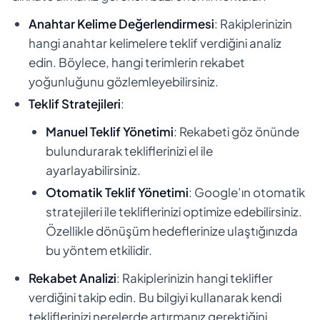
Anahtar Kelime Değerlendirmesi
: Rakiplerinizin
hangi anahtar kelimelere teklif verdiğini analiz
edin. Böylece, hangi terimlerin rekabet
yoğunluğunu gözlemleyebilirsiniz.
Teklif Stratejileri
:
Manuel Teklif Yönetimi
: Rekabeti göz önünde
bulundurarak tekliflerinizi el ile
ayarlayabilirsiniz.
Otomatik Teklif Yönetimi
: Google’ın otomatik
stratejileri ile tekliflerinizi optimize edebilirsiniz.
Özellikle dönüşüm hedeflerinize ulaştığınızda
bu yöntem etkilidir.
Rekabet Analizi
: Rakiplerinizin hangi teklifler
verdiğini takip edin. Bu bilgiyi kullanarak kendi
tekliflerinizi nerelerde artırmanız gerektiğini