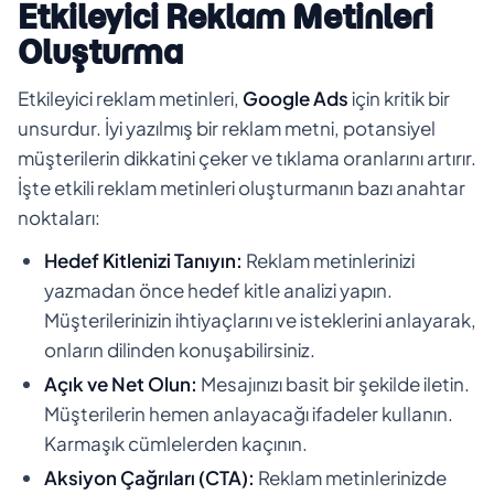
Etkileyici Reklam Metinleri
Oluşturma
Etkileyici reklam metinleri,
Google Ads
için kritik bir
unsurdur. İyi yazılmış bir reklam metni, potansiyel
müşterilerin dikkatini çeker ve tıklama oranlarını artırır.
İşte etkili reklam metinleri oluşturmanın bazı anahtar
noktaları:
Hedef Kitlenizi Tanıyın:
Reklam metinlerinizi
yazmadan önce hedef kitle analizi yapın.
Müşterilerinizin ihtiyaçlarını ve isteklerini anlayarak,
onların dilinden konuşabilirsiniz.
Açık ve Net Olun:
Mesajınızı basit bir şekilde iletin.
Müşterilerin hemen anlayacağı ifadeler kullanın.
Karmaşık cümlelerden kaçının.
Aksiyon Çağrıları (CTA):
Reklam metinlerinizde