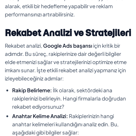
alarak, etkili bir hedefleme yapabilir ve reklam
performansınızı artırabilirsiniz.
Rekabet Analizi ve Stratejileri
Rekabet analizi,
Google Ads başarısı
için kritik bir
adımdır. Bu süreç, rakiplerinize dair değerli bilgiler
elde etmenizi sağlar ve stratejilerinizi optimize etme
imkanı sunar. İşte etkili rekabet analizi yapmanız için
izleyebileceğiniz adımlar:
Rakip Belirleme:
İlk olarak, sektördeki ana
rakiplerinizi belirleyin. Hangi firmalarla doğrudan
rekabet ediyorsunuz?
Anahtar Kelime Analizi:
Rakiplerinizin hangi
anahtar kelimeleri kullandığını analiz edin. Bu,
aşağıdaki gibi bilgiler sağlar: