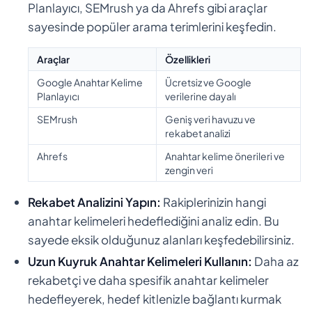
Planlayıcı, SEMrush ya da Ahrefs gibi araçlar
sayesinde popüler arama terimlerini keşfedin.
Araçlar
Özellikleri
Google Anahtar Kelime
Ücretsiz ve Google
Planlayıcı
verilerine dayalı
SEMrush
Geniş veri havuzu ve
rekabet analizi
Ahrefs
Anahtar kelime önerileri ve
zengin veri
Rekabet Analizini Yapın:
Rakiplerinizin hangi
anahtar kelimeleri hedeflediğini analiz edin. Bu
sayede eksik olduğunuz alanları keşfedebilirsiniz.
Uzun Kuyruk Anahtar Kelimeleri Kullanın:
Daha az
rekabetçi ve daha spesifik anahtar kelimeler
hedefleyerek, hedef kitlenizle bağlantı kurmak