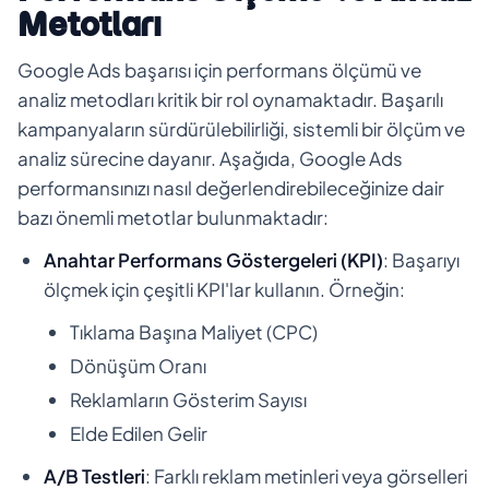
Metotları
Google Ads başarısı için performans ölçümü ve
analiz metodları kritik bir rol oynamaktadır. Başarılı
kampanyaların sürdürülebilirliği, sistemli bir ölçüm ve
analiz sürecine dayanır. Aşağıda, Google Ads
performansınızı nasıl değerlendirebileceğinize dair
bazı önemli metotlar bulunmaktadır:
Anahtar Performans Göstergeleri (KPI)
: Başarıyı
ölçmek için çeşitli KPI'lar kullanın. Örneğin:
Tıklama Başına Maliyet (CPC)
Dönüşüm Oranı
Reklamların Gösterim Sayısı
Elde Edilen Gelir
A/B Testleri
: Farklı reklam metinleri veya görselleri