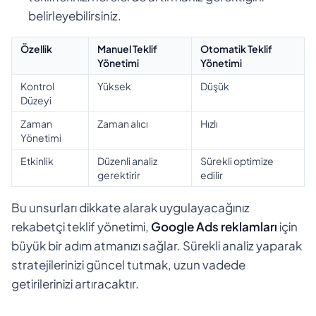
belirleyebilirsiniz.
Özellik
Manuel Teklif
Otomatik Teklif
Yönetimi
Yönetimi
Kontrol
Yüksek
Düşük
Düzeyi
Zaman
Zaman alıcı
Hızlı
Yönetimi
Etkinlik
Düzenli analiz
Sürekli optimize
gerektirir
edilir
Bu unsurları dikkate alarak uygulayacağınız
rekabetçi teklif yönetimi,
Google Ads reklamları
için
büyük bir adım atmanızı sağlar. Sürekli analiz yaparak
stratejilerinizi güncel tutmak, uzun vadede
getirilerinizi artıracaktır.