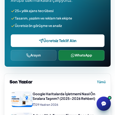
Avrupa’daki markalara çalışıyoruz.
25+ yıllık ajans tecrübesi
Tasarım, yazılım ve reklam tek ekipte
Ücretsiz ön görüşme ve analiz
Ücretsiz Teklif Alın
Arayın
WhatsApp
Son Yazılar
Tümü
Google Haritalarda İşletmemi Nasıl Ön
Sıralara Taşırım? (2025–2026 Rehberi)
29 Haziran 2026