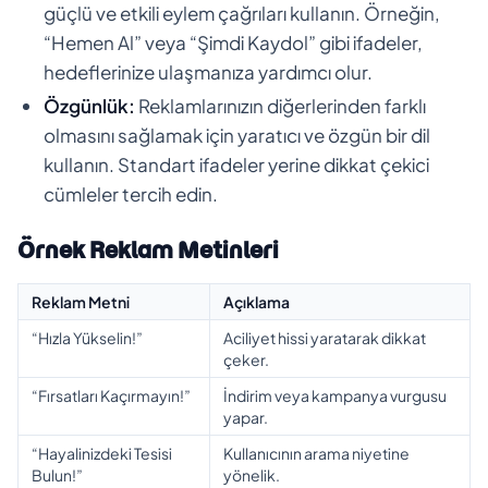
güçlü ve etkili eylem çağrıları kullanın. Örneğin,
“Hemen Al” veya “Şimdi Kaydol” gibi ifadeler,
hedeflerinize ulaşmanıza yardımcı olur.
Özgünlük:
Reklamlarınızın diğerlerinden farklı
olmasını sağlamak için yaratıcı ve özgün bir dil
kullanın. Standart ifadeler yerine dikkat çekici
cümleler tercih edin.
Örnek Reklam Metinleri
Reklam Metni
Açıklama
“Hızla Yükselin!”
Aciliyet hissi yaratarak dikkat
çeker.
“Fırsatları Kaçırmayın!”
İndirim veya kampanya vurgusu
yapar.
“Hayalinizdeki Tesisi
Kullanıcının arama niyetine
Bulun!”
yönelik.