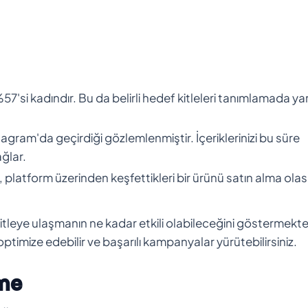
%57'si kadındır. Bu da belirli hedef kitleleri tanımlamada ya
agram'da geçirdiği gözlemlenmiştir. İçeriklerinizi bu süre
ağlar.
, platform üzerinden keşfettikleri bir ürünü satın alma olası
kitleye ulaşmanın ne kadar etkili olabileceğini göstermekte
optimize edebilir ve başarılı kampanyalar yürütebilirsiniz.
eme