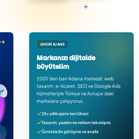
HOBI AJANS
Markanızı dijitalde
büyütelim
2001’den beri Adana merkezli; web
tasarım, e-ticaret, SEO ve Google Ads
hizmetleriyle Türkiye ve Avrupa’daki
markalara çalışıyoruz.
25+ yıllık ajans tecrübesi
Tasarım, yazılım ve reklam tek ekipte
Ücretsiz ön görüşme ve analiz