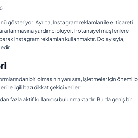
5
ünü gösteriyor. Ayrıca, Instagram reklamları ile e-ticareti
rarlanmasına yardımcı oluyor. Potansiyel müşterilere
parak Instagram reklamları kullanmaktır. Dolayısıyla,
edir.
ri
rından biri olmasının yanı sıra, işletmeler için önemli b
 ile ilgili bazı dikkat çekici veriler:
rdan fazla aktif kullanıcısı bulunmaktadır. Bu da geniş bir