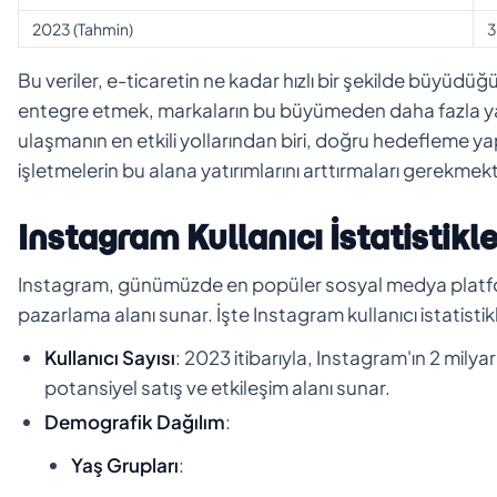
2023 (Tahmin)
3
Bu veriler, e-ticaretin ne kadar hızlı bir şekilde büyüdüğ
entegre etmek, markaların bu büyümeden daha fazla ya
ulaşmanın en etkili yollarından biri, doğru hedefleme ya
işletmelerin bu alana yatırımlarını arttırmaları gerekmekt
Instagram Kullanıcı İstatistikle
Instagram, günümüzde en popüler sosyal medya platformla
pazarlama alanı sunar. İşte Instagram kullanıcı istatistikleri
Kullanıcı Sayısı
: 2023 itibarıyla, Instagram'ın 2 milya
potansiyel satış ve etkileşim alanı sunar.
Demografik Dağılım
:
Yaş Grupları
: