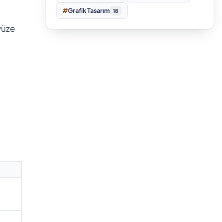
#
Grafik Tasarım
18
yüze