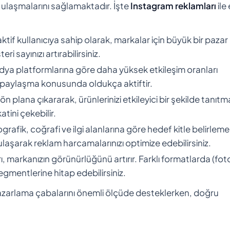
ne ulaşmalarını sağlamaktadır. İşte
Instagram reklamları
ile
aktif kullanıcıya sahip olarak, markalar için büyük bir pazar
 sayınızı artırabilirsiniz.
dya platformlarına göre daha yüksek etkileşim oranları
e paylaşma konusunda oldukça aktiftir.
n plana çıkararak, ürünlerinizi etkileyici bir şekilde tanıtm
atini çekebilir.
rafik, coğrafi ve ilgi alanlarına göre hedef kitle belirleme
ulaşarak reklam harcamalarınızı optimize edebilirsiniz.
rı, markanızın görünürlüğünü artırır. Farklı formatlarda (fot
segmentlerine hitap edebilirsiniz.
pazarlama çabalarını önemli ölçüde desteklerken, doğru