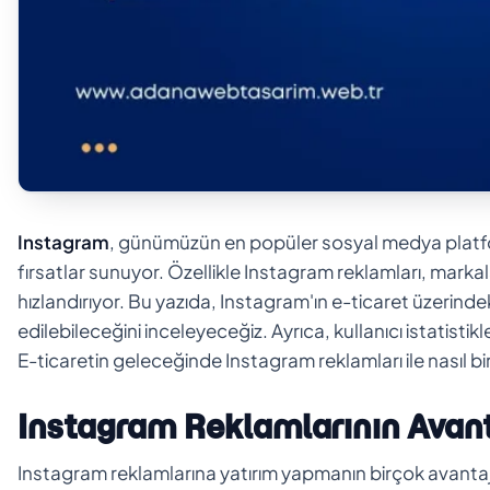
Instagram
, günümüzün en popüler sosyal medya platfor
fırsatlar sunuyor. Özellikle Instagram reklamları, markala
hızlandırıyor. Bu yazıda, Instagram'ın e-ticaret üzerindeki
edilebileceğini inceleyeceğiz. Ayrıca, kullanıcı istatistikl
E-ticaretin geleceğinde Instagram reklamları ile nasıl 
Instagram Reklamlarının Avant
Instagram reklamlarına yatırım yapmanın birçok avantaj