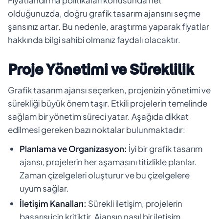
olduğunuzda, doğru grafik tasarım ajansını seçme
şansınız artar. Bu nedenle, araştırma yaparak fiyatlar
hakkında bilgi sahibi olmanız faydalı olacaktır.
Proje Yönetimi ve Süreklilik
Grafik tasarım ajansı seçerken, projenizin yönetimi ve
sürekliği büyük önem taşır. Etkili projelerin temelinde
sağlam bir yönetim süreci yatar. Aşağıda dikkat
edilmesi gereken bazı noktalar bulunmaktadır:
Planlama ve Organizasyon:
İyi bir grafik tasarım
ajansı, projelerin her aşamasını titizlikle planlar.
Zaman çizelgeleri oluşturur ve bu çizelgelere
uyum sağlar.
İletişim Kanalları:
Sürekli iletişim, projelerin
başarısı için kritiktir. Ajansın nasıl bir iletişim