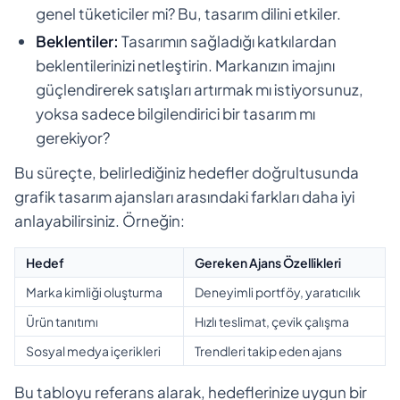
genel tüketiciler mi? Bu, tasarım dilini etkiler.
Beklentiler:
Tasarımın sağladığı katkılardan
beklentilerinizi netleştirin. Markanızın imajını
güçlendirerek satışları artırmak mı istiyorsunuz,
yoksa sadece bilgilendirici bir tasarım mı
gerekiyor?
Bu süreçte, belirlediğiniz hedefler doğrultusunda
grafik tasarım ajansları arasındaki farkları daha iyi
anlayabilirsiniz. Örneğin:
Hedef
Gereken Ajans Özellikleri
Marka kimliği oluşturma
Deneyimli portföy, yaratıcılık
Ürün tanıtımı
Hızlı teslimat, çevik çalışma
Sosyal medya içerikleri
Trendleri takip eden ajans
Bu tabloyu referans alarak, hedeflerinize uygun bir