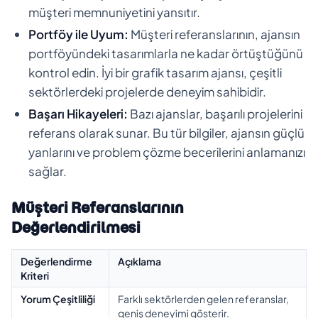
müşteri memnuniyetini yansıtır.
Portföy ile Uyum:
Müşteri referanslarının, ajansın
portföyündeki tasarımlarla ne kadar örtüştüğünü
kontrol edin. İyi bir grafik tasarım ajansı, çeşitli
sektörlerdeki projelerde deneyim sahibidir.
Başarı Hikayeleri:
Bazı ajanslar, başarılı projelerini
referans olarak sunar. Bu tür bilgiler, ajansın güçlü
yanlarını ve problem çözme becerilerini anlamanızı
sağlar.
Müşteri Referanslarının
Değerlendirilmesi
Değerlendirme
Açıklama
Kriteri
Yorum Çeşitliliği
Farklı sektörlerden gelen referanslar,
geniş deneyimi gösterir.