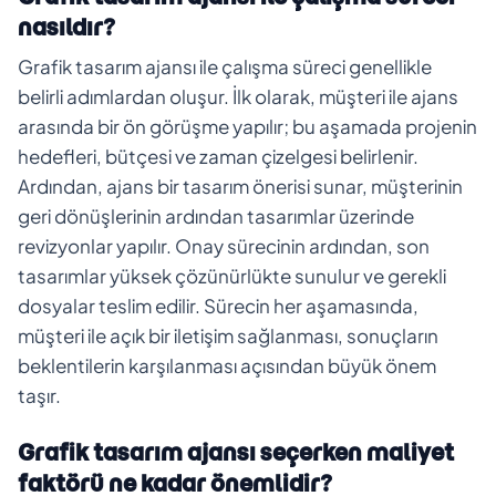
nasıldır?
Grafik tasarım ajansı ile çalışma süreci genellikle
belirli adımlardan oluşur. İlk olarak, müşteri ile ajans
arasında bir ön görüşme yapılır; bu aşamada projenin
hedefleri, bütçesi ve zaman çizelgesi belirlenir.
Ardından, ajans bir tasarım önerisi sunar, müşterinin
geri dönüşlerinin ardından tasarımlar üzerinde
revizyonlar yapılır. Onay sürecinin ardından, son
tasarımlar yüksek çözünürlükte sunulur ve gerekli
dosyalar teslim edilir. Sürecin her aşamasında,
müşteri ile açık bir iletişim sağlanması, sonuçların
beklentilerin karşılanması açısından büyük önem
taşır.
Grafik tasarım ajansı seçerken maliyet
faktörü ne kadar önemlidir?