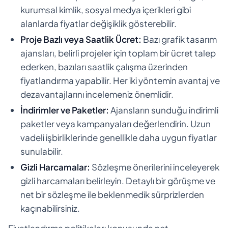
kurumsal kimlik, sosyal medya içerikleri gibi
alanlarda fiyatlar değişiklik gösterebilir.
Proje Bazlı veya Saatlik Ücret:
Bazı grafik tasarım
ajansları, belirli projeler için toplam bir ücret talep
ederken, bazıları saatlik çalışma üzerinden
fiyatlandırma yapabilir. Her iki yöntemin avantaj ve
dezavantajlarını incelemeniz önemlidir.
İndirimler ve Paketler:
Ajansların sunduğu indirimli
paketler veya kampanyaları değerlendirin. Uzun
vadeli işbirliklerinde genellikle daha uygun fiyatlar
sunulabilir.
Gizli Harcamalar:
Sözleşme önerilerini inceleyerek
gizli harcamaları belirleyin. Detaylı bir görüşme ve
net bir sözleşme ile beklenmedik sürprizlerden
kaçınabilirsiniz.
Fiyatlandırma politikaları konusunda net