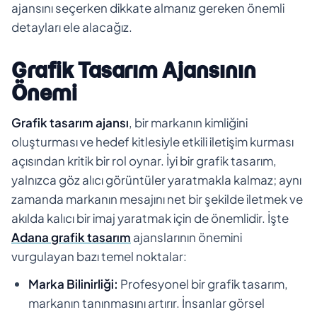
ajansını seçerken dikkate almanız gereken önemli
detayları ele alacağız.
Grafik Tasarım Ajansının
Önemi
Grafik tasarım ajansı
, bir markanın kimliğini
oluşturması ve hedef kitlesiyle etkili iletişim kurması
açısından kritik bir rol oynar. İyi bir grafik tasarım,
yalnızca göz alıcı görüntüler yaratmakla kalmaz; aynı
zamanda markanın mesajını net bir şekilde iletmek ve
akılda kalıcı bir imaj yaratmak için de önemlidir. İşte
Adana grafik tasarım
ajanslarının önemini
vurgulayan bazı temel noktalar:
Marka Bilinirliği:
Profesyonel bir grafik tasarım,
markanın tanınmasını artırır. İnsanlar görsel