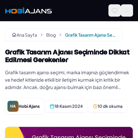
Ana Sayfa
Blog
Grafik Tasarım Ajansı Seçiminde Dikkat Edilmesi Gerekenler
Grafik Tasarım Ajansı Seçiminde Dikkat
Edilmesi Gerekenler
Grafik tasarım ajansı seçimi, marka imajınızı güçlendirmek
ve hedef kitlenizle etkili bir iletişim kurmak için kritik bir
adımdır. Ancak, doğru ajansı bulmak için bazı önemli
faktö…
Hobi Ajans
18 Kasım 2024
10 dk okuma
HA