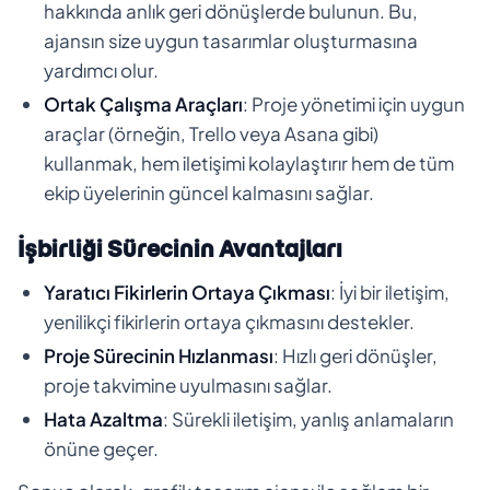
hakkında anlık geri dönüşlerde bulunun. Bu,
ajansın size uygun tasarımlar oluşturmasına
yardımcı olur.
Ortak Çalışma Araçları
: Proje yönetimi için uygun
araçlar (örneğin, Trello veya Asana gibi)
kullanmak, hem iletişimi kolaylaştırır hem de tüm
ekip üyelerinin güncel kalmasını sağlar.
İşbirliği Sürecinin Avantajları
Yaratıcı Fikirlerin Ortaya Çıkması
: İyi bir iletişim,
yenilikçi fikirlerin ortaya çıkmasını destekler.
Proje Sürecinin Hızlanması
: Hızlı geri dönüşler,
proje takvimine uyulmasını sağlar.
Hata Azaltma
: Sürekli iletişim, yanlış anlamaların
önüne geçer.