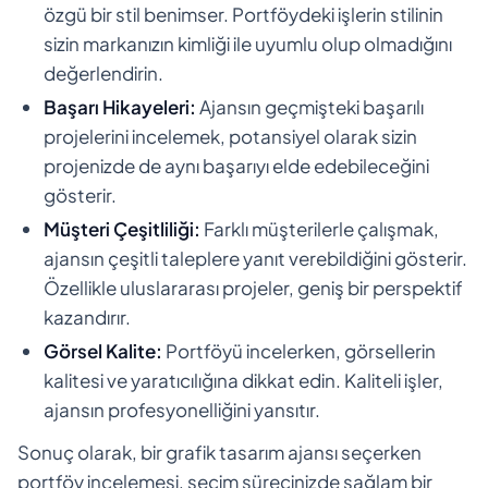
özgü bir stil benimser. Portföydeki işlerin stilinin
sizin markanızın kimliği ile uyumlu olup olmadığını
değerlendirin.
Başarı Hikayeleri:
Ajansın geçmişteki başarılı
projelerini incelemek, potansiyel olarak sizin
projenizde de aynı başarıyı elde edebileceğini
gösterir.
Müşteri Çeşitliliği:
Farklı müşterilerle çalışmak,
ajansın çeşitli taleplere yanıt verebildiğini gösterir.
Özellikle uluslararası projeler, geniş bir perspektif
kazandırır.
Görsel Kalite:
Portföyü incelerken, görsellerin
kalitesi ve yaratıcılığına dikkat edin. Kaliteli işler,
ajansın profesyonelliğini yansıtır.
Sonuç olarak, bir grafik tasarım ajansı seçerken
portföy incelemesi, seçim sürecinizde sağlam bir