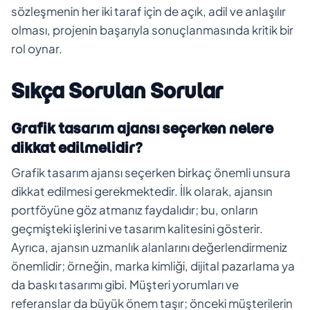
sözleşmenin her iki taraf için de açık, adil ve anlaşılır
olması, projenin başarıyla sonuçlanmasında kritik bir
rol oynar.
Sıkça Sorulan Sorular
Grafik tasarım ajansı seçerken nelere
dikkat edilmelidir?
Grafik tasarım ajansı seçerken birkaç önemli unsura
dikkat edilmesi gerekmektedir. İlk olarak, ajansın
portföyüne göz atmanız faydalıdır; bu, onların
geçmişteki işlerini ve tasarım kalitesini gösterir.
Ayrıca, ajansın uzmanlık alanlarını değerlendirmeniz
önemlidir; örneğin, marka kimliği, dijital pazarlama ya
da baskı tasarımı gibi. Müşteri yorumları ve
referanslar da büyük önem taşır; önceki müşterilerin