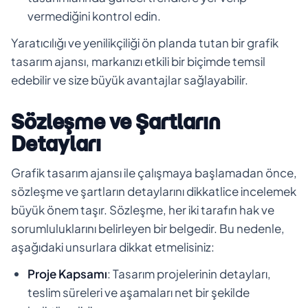
vermediğini kontrol edin.
Yaratıcılığı ve yenilikçiliği ön planda tutan bir grafik
tasarım ajansı, markanızı etkili bir biçimde temsil
edebilir ve size büyük avantajlar sağlayabilir.
Sözleşme ve Şartların
Detayları
Grafik tasarım ajansı ile çalışmaya başlamadan önce,
sözleşme ve şartların detaylarını dikkatlice incelemek
büyük önem taşır. Sözleşme, her iki tarafın hak ve
sorumluluklarını belirleyen bir belgedir. Bu nedenle,
aşağıdaki unsurlara dikkat etmelisiniz:
Proje Kapsamı
: Tasarım projelerinin detayları,
teslim süreleri ve aşamaları net bir şekilde