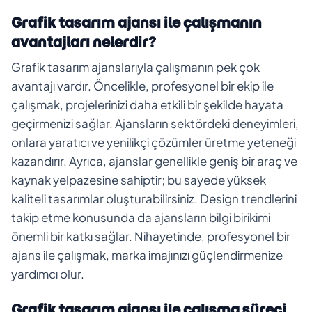
Grafik tasarım ajansı ile çalışmanın
avantajları nelerdir?
Grafik tasarım ajanslarıyla çalışmanın pek çok
avantajı vardır. Öncelikle, profesyonel bir ekip ile
çalışmak, projelerinizi daha etkili bir şekilde hayata
geçirmenizi sağlar. Ajansların sektördeki deneyimleri,
onlara yaratıcı ve yenilikçi çözümler üretme yeteneği
kazandırır. Ayrıca, ajanslar genellikle geniş bir araç ve
kaynak yelpazesine sahiptir; bu sayede yüksek
kaliteli tasarımlar oluşturabilirsiniz. Design trendlerini
takip etme konusunda da ajansların bilgi birikimi
önemli bir katkı sağlar. Nihayetinde, profesyonel bir
ajans ile çalışmak, marka imajınızı güçlendirmenize
yardımcı olur.
Grafik tasarım ajansı ile çalışma süreci