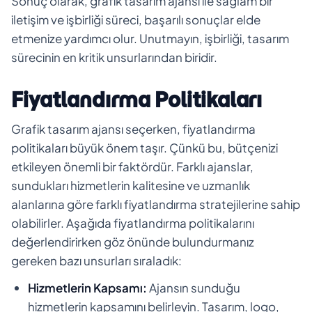
Sonuç olarak, grafik tasarım ajansı ile sağlam bir
iletişim ve işbirliği süreci, başarılı sonuçlar elde
etmenize yardımcı olur. Unutmayın, işbirliği, tasarım
sürecinin en kritik unsurlarından biridir.
Fiyatlandırma Politikaları
Grafik tasarım ajansı seçerken, fiyatlandırma
politikaları büyük önem taşır. Çünkü bu, bütçenizi
etkileyen önemli bir faktördür. Farklı ajanslar,
sundukları hizmetlerin kalitesine ve uzmanlık
alanlarına göre farklı fiyatlandırma stratejilerine sahip
olabilirler. Aşağıda fiyatlandırma politikalarını
değerlendirirken göz önünde bulundurmanız
gereken bazı unsurları sıraladık:
Hizmetlerin Kapsamı:
Ajansın sunduğu
hizmetlerin kapsamını belirleyin. Tasarım, logo,