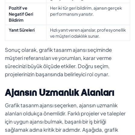
Pozitif ve
Her iki tür geri bildirim, ajansın gerçek
Negatif Geri
performansını yansıtır.
Bildirim
Yanıt Süreleri
Hızlı yanıt veren ajanslar, profesyonellik
ve müşteri odaklılık sunar.
Sonuç olarak, grafik tasarım ajansı seçiminde
müşteri referansları ve yorumları, karar verme
sürecinizi büyük ölçüde etkiler. Doğru seçim,
projelerinizin başarısında belirleyici rol oynar.
Ajansın Uzmanlık Alanları
Grafik tasarım ajansı seçerken, ajansın uzmanlık
alanları oldukça önemlidir. Farklı projeler ve talepler
için uygun ajansı bulmak, başarılı bir iş birliği
sağlamak adına kritik bir adımdır. Aşağıda, grafik