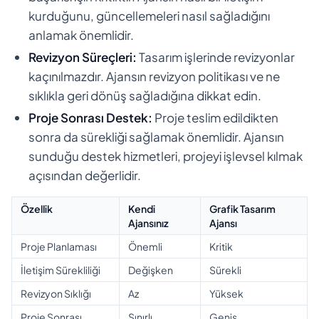
kurduğunu, güncellemeleri nasıl sağladığını
anlamak önemlidir.
Revizyon Süreçleri:
Tasarım işlerinde revizyonlar
kaçınılmazdır. Ajansın revizyon politikası ve ne
sıklıkla geri dönüş sağladığına dikkat edin.
Proje Sonrası Destek:
Proje teslim edildikten
sonra da sürekliği sağlamak önemlidir. Ajansın
sunduğu destek hizmetleri, projeyi işlevsel kılmak
açısından değerlidir.
Özellik
Kendi
Grafik Tasarım
Ajansınız
Ajansı
Proje Planlaması
Önemli
Kritik
İletişim Sürekliliği
Değişken
Sürekli
Revizyon Sıklığı
Az
Yüksek
Proje Sonrası
Sınırlı
Geniş