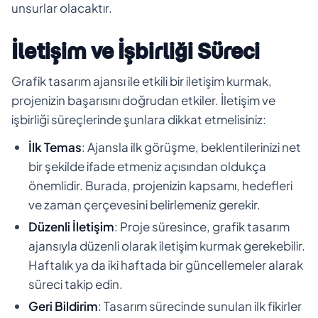
unsurlar olacaktır.
İletişim ve İşbirliği Süreci
Grafik tasarım ajansı ile etkili bir iletişim kurmak,
projenizin başarısını doğrudan etkiler. İletişim ve
işbirliği süreçlerinde şunlara dikkat etmelisiniz:
İlk Temas
: Ajansla ilk görüşme, beklentilerinizi net
bir şekilde ifade etmeniz açısından oldukça
önemlidir. Burada, projenizin kapsamı, hedefleri
ve zaman çerçevesini belirlemeniz gerekir.
Düzenli İletişim
: Proje süresince, grafik tasarım
ajansıyla düzenli olarak iletişim kurmak gerekebilir.
Haftalık ya da iki haftada bir güncellemeler alarak
süreci takip edin.
Geri Bildirim
: Tasarım sürecinde sunulan ilk fikirler