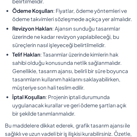
belirtilmelidir.
Ödeme Koşulları
: Fiyatlar, ödeme yöntemleri ve
ödeme takvimleri sözleşmede açıkça yer almalıdır.
Revizyon Hakları
: Ajansın sunduğu tasarımlar
üzerinde ne kadar revizyon yapılabileceği, bu
süreçlerin nasıl işleyeceği belirtilmelidir.
Telif Hakları
: Tasarımlar üzerinde kimlerin hak
sahibi olduğu konusunda netlik sağlanmalıdır.
Genellikle, tasarım ajansı, belirli bir süre boyunca
tasarımların kullanım haklarını saklayabilirken,
müşteriye son hali teslim edilir.
İptal Koşulları
: Projenin iptali durumunda
uygulanacak kurallar ve geri ödeme şartları açık
bir şekilde tanımlanmalıdır.
Bu maddelere dikkat ederek, grafik tasarım ajansı ile
sağlıklı ve uzun vadeli bir iş ilişkisi kurabilirsiniz. Özetle,