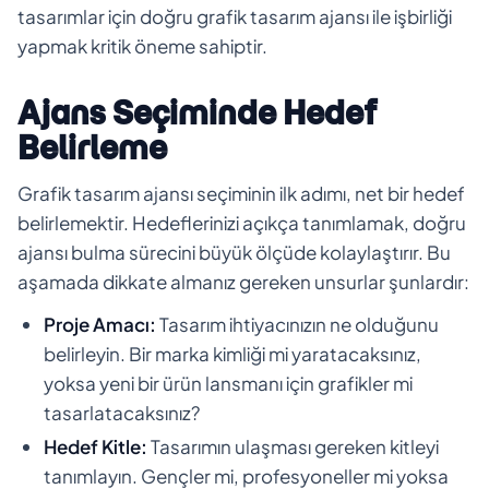
tasarımlar için doğru grafik tasarım ajansı ile işbirliği
yapmak kritik öneme sahiptir.
Ajans Seçiminde Hedef
Belirleme
Grafik tasarım ajansı seçiminin ilk adımı, net bir hedef
belirlemektir. Hedeflerinizi açıkça tanımlamak, doğru
ajansı bulma sürecini büyük ölçüde kolaylaştırır. Bu
aşamada dikkate almanız gereken unsurlar şunlardır:
Proje Amacı:
Tasarım ihtiyacınızın ne olduğunu
belirleyin. Bir marka kimliği mi yaratacaksınız,
yoksa yeni bir ürün lansmanı için grafikler mi
tasarlatacaksınız?
Hedef Kitle:
Tasarımın ulaşması gereken kitleyi
tanımlayın. Gençler mi, profesyoneller mi yoksa