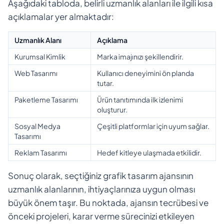
Aşağıdaki tabloda, belirli uzmanlık alanları ile ilgili kısa
açıklamalar yer almaktadır:
Uzmanlık Alanı
Açıklama
Kurumsal Kimlik
Marka imajınızı şekillendirir.
Web Tasarımı
Kullanıcı deneyimini ön planda
tutar.
Paketleme Tasarımı
Ürün tanıtımında ilk izlenimi
oluşturur.
Sosyal Medya
Çeşitli platformlar için uyum sağlar.
Tasarımı
Reklam Tasarımı
Hedef kitleye ulaşmada etkilidir.
Sonuç olarak, seçtiğiniz grafik tasarım ajansının
uzmanlık alanlarının, ihtiyaçlarınıza uygun olması
büyük önem taşır. Bu noktada, ajansın tecrübesi ve
önceki projeleri, karar verme sürecinizi etkileyen