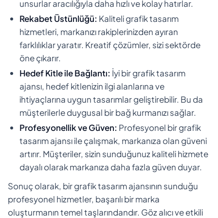
unsurlar aracılığıyla daha hızlı ve kolay hatırlar.
Rekabet Üstünlüğü:
Kaliteli grafik tasarım
hizmetleri, markanızı rakiplerinizden ayıran
farklılıklar yaratır. Kreatif çözümler, sizi sektörde
öne çıkarır.
Hedef Kitle ile Bağlantı:
İyi bir grafik tasarım
ajansı, hedef kitlenizin ilgi alanlarına ve
ihtiyaçlarına uygun tasarımlar geliştirebilir. Bu da
müşterilerle duygusal bir bağ kurmanızı sağlar.
Profesyonellik ve Güven:
Profesyonel bir grafik
tasarım ajansı ile çalışmak, markanıza olan güveni
artırır. Müşteriler, sizin sunduğunuz kaliteli hizmete
dayalı olarak markanıza daha fazla güven duyar.
Sonuç olarak, bir grafik tasarım ajansının sunduğu
profesyonel hizmetler, başarılı bir marka
oluşturmanın temel taşlarındandır. Göz alıcı ve etkili