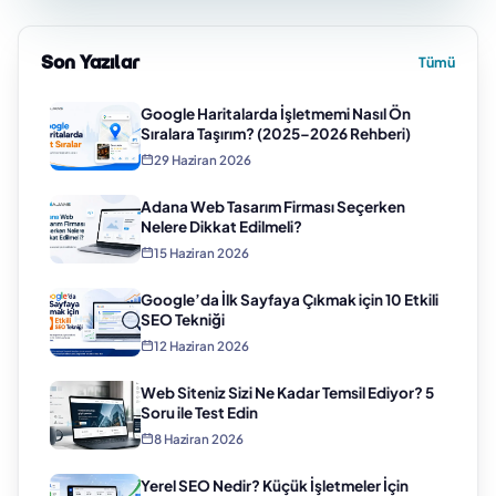
Son Yazılar
Tümü
Google Haritalarda İşletmemi Nasıl Ön
Sıralara Taşırım? (2025–2026 Rehberi)
29 Haziran 2026
Adana Web Tasarım Firması Seçerken
Nelere Dikkat Edilmeli?
15 Haziran 2026
Google’da İlk Sayfaya Çıkmak için 10 Etkili
SEO Tekniği
12 Haziran 2026
Web Siteniz Sizi Ne Kadar Temsil Ediyor? 5
Soru ile Test Edin
8 Haziran 2026
Yerel SEO Nedir? Küçük İşletmeler İçin