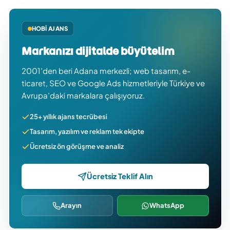
HOBI AJANS
Markanızı dijitalde büyütelim
2001’den beri Adana merkezli; web tasarım, e-
ticaret, SEO ve Google Ads hizmetleriyle Türkiye ve
Avrupa’daki markalara çalışıyoruz.
25+ yıllık ajans tecrübesi
Tasarım, yazılım ve reklam tek ekipte
Ücretsiz ön görüşme ve analiz
Ücretsiz Teklif Alın
Arayın
WhatsApp