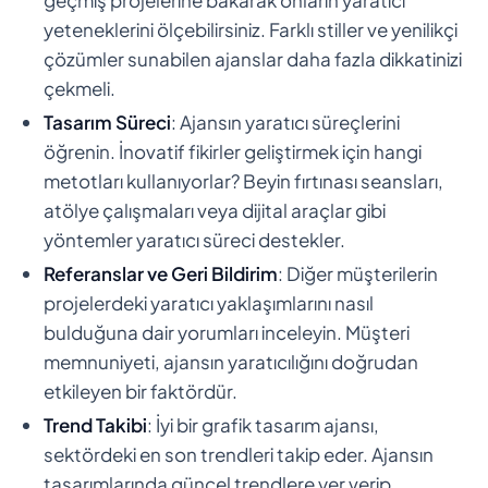
yeteneklerini ölçebilirsiniz. Farklı stiller ve yenilikçi
çözümler sunabilen ajanslar daha fazla dikkatinizi
çekmeli.
Tasarım Süreci
: Ajansın yaratıcı süreçlerini
öğrenin. İnovatif fikirler geliştirmek için hangi
metotları kullanıyorlar? Beyin fırtınası seansları,
atölye çalışmaları veya dijital araçlar gibi
yöntemler yaratıcı süreci destekler.
Referanslar ve Geri Bildirim
: Diğer müşterilerin
projelerdeki yaratıcı yaklaşımlarını nasıl
bulduğuna dair yorumları inceleyin. Müşteri
memnuniyeti, ajansın yaratıcılığını doğrudan
etkileyen bir faktördür.
Trend Takibi
: İyi bir grafik tasarım ajansı,
sektördeki en son trendleri takip eder. Ajansın
tasarımlarında güncel trendlere yer verip