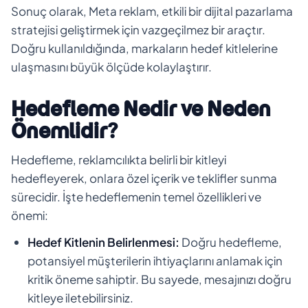
Sonuç olarak, Meta reklam, etkili bir dijital pazarlama
stratejisi geliştirmek için vazgeçilmez bir araçtır.
Doğru kullanıldığında, markaların hedef kitlelerine
ulaşmasını büyük ölçüde kolaylaştırır.
Hedefleme Nedir ve Neden
Önemlidir?
Hedefleme, reklamcılıkta belirli bir kitleyi
hedefleyerek, onlara özel içerik ve teklifler sunma
sürecidir. İşte hedeflemenin temel özellikleri ve
önemi:
Hedef Kitlenin Belirlenmesi:
Doğru hedefleme,
potansiyel müşterilerin ihtiyaçlarını anlamak için
kritik öneme sahiptir. Bu sayede, mesajınızı doğru
kitleye iletebilirsiniz.