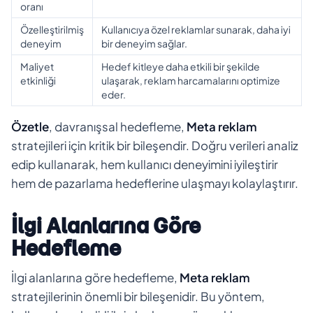
oranı
Özelleştirilmiş
Kullanıcıya özel reklamlar sunarak, daha iyi
deneyim
bir deneyim sağlar.
Maliyet
Hedef kitleye daha etkili bir şekilde
etkinliği
ulaşarak, reklam harcamalarını optimize
eder.
Özetle
, davranışsal hedefleme,
Meta reklam
stratejileri için kritik bir bileşendir. Doğru verileri analiz
edip kullanarak, hem kullanıcı deneyimini iyileştirir
hem de pazarlama hedeflerine ulaşmayı kolaylaştırır.
İlgi Alanlarına Göre
Hedefleme
İlgi alanlarına göre hedefleme,
Meta reklam
stratejilerinin önemli bir bileşenidir. Bu yöntem,