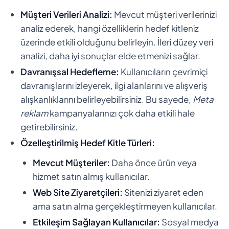
Müşteri Verileri Analizi:
Mevcut müşteri verilerinizi
analiz ederek, hangi özelliklerin hedef kitleniz
üzerinde etkili olduğunu belirleyin. İleri düzey veri
analizi, daha iyi sonuçlar elde etmenizi sağlar.
Davranışsal Hedefleme:
Kullanıcıların çevrimiçi
davranışlarını izleyerek, ilgi alanlarını ve alışveriş
alışkanlıklarını belirleyebilirsiniz. Bu sayede,
Meta
reklam
kampanyalarınızı çok daha etkili hale
getirebilirsiniz.
Özelleştirilmiş Hedef Kitle Türleri:
Mevcut Müşteriler:
Daha önce ürün veya
hizmet satın almış kullanıcılar.
Web Site Ziyaretçileri:
Sitenizi ziyaret eden
ama satın alma gerçekleştirmeyen kullanıcılar.
Etkileşim Sağlayan Kullanıcılar:
Sosyal medya