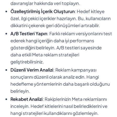
davranışlar hakkında veri toplayın.
Özelleştirilmiş İçerik Oluşturun
: Hedef kitleye
özel, ilgi çekici içerikler hazırlayın. Bu, kullanıcıların
dikkatini çekerek geri dönüşümleri artırabilir.
A/B Testleri Yapın
: Farklı reklam versiyonlarını test
ederek hangi içeriğin daha iyi performans
gösterdiğini belirleyin. A/B testleri sayesinde
daha etkili Meta reklam stratejileri
geliştirebilirsiniz.
Düzenli Verim Analizi
: Reklam kampanyası
sonuçlarını düzenli olarak analiz edin. Hangi
hedefleme yöntemlerinin daha başarılı olduğunu
belirleyin.
Rekabet Analizi
: Rakiplerinizin Meta reklamlarını
inceleyin. Hedef kitlelerini nasıl belirlediklerini ve
hangi stratejileri kullandıklarını gözlemleyin.