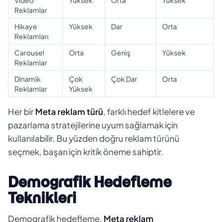
Reklamlar
Hikaye
Yüksek
Dar
Orta
Reklamları
Carousel
Orta
Geniş
Yüksek
Reklamlar
Dinamik
Çok
Çok Dar
Orta
Reklamlar
Yüksek
Her bir
Meta reklam türü
, farklı hedef kitlelere ve
pazarlama stratejilerine uyum sağlamak için
kullanılabilir. Bu yüzden doğru reklam türünü
seçmek, başarı için kritik öneme sahiptir.
Demografik Hedefleme
Teknikleri
Demografik hedefleme,
Meta reklam