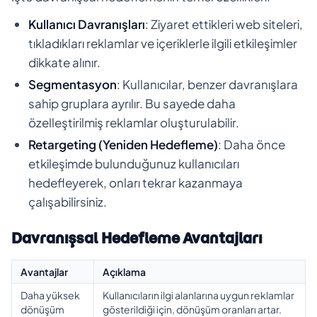
Kullanıcı Davranışları
: Ziyaret ettikleri web siteleri,
tıkladıkları reklamlar ve içeriklerle ilgili etkileşimler
dikkate alınır.
Segmentasyon
: Kullanıcılar, benzer davranışlara
sahip gruplara ayrılır. Bu sayede daha
özelleştirilmiş reklamlar oluşturulabilir.
Retargeting (Yeniden Hedefleme)
: Daha önce
etkileşimde bulunduğunuz kullanıcıları
hedefleyerek, onları tekrar kazanmaya
çalışabilirsiniz.
Davranışsal Hedefleme Avantajları
Avantajlar
Açıklama
Daha yüksek
Kullanıcıların ilgi alanlarına uygun reklamlar
dönüşüm
gösterildiği için, dönüşüm oranları artar.