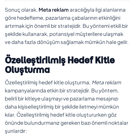
Sonuç olarak,
Meta reklam
aracılığıyla ilgi alanlarına
göre hedefleme, pazarlama çabalarının etkinliğini
artırmak için önemli bir stratejidir. Bu yöntemi etkili bir
şekilde kullanarak, potansiyel müşterilere ulaşmak
ve daha fazla dönüşüm sağlamak mümkün hale gelir.
Özelleştirilmiş Hedef Kitle
Oluşturma
Özelleştirilmiş hedef kitle oluşturma,
Meta reklam
kampanyalarında etkin bir stratejidir. Bu yöntem,
belirli bir kitleye ulaşmayı ve pazarlama mesajınızı
daha kişiselleştirilmiş bir şekilde iletmeyi mümkün
kılar. Özelleştirilmiş hedef kitle oluştururken göz
önünde bulundurmanız gereken bazı önemli noktalar
şunlardır: