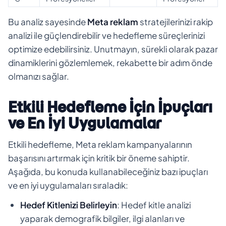
Bu analiz sayesinde
Meta reklam
stratejilerinizi rakip
analizi ile güçlendirebilir ve hedefleme süreçlerinizi
optimize edebilirsiniz. Unutmayın, sürekli olarak pazar
dinamiklerini gözlemlemek, rekabette bir adım önde
olmanızı sağlar.
Etkili Hedefleme İçin İpuçları
ve En İyi Uygulamalar
Etkili hedefleme, Meta reklam kampanyalarının
başarısını artırmak için kritik bir öneme sahiptir.
Aşağıda, bu konuda kullanabileceğiniz bazı ipuçları
ve en iyi uygulamaları sıraladık:
Hedef Kitlenizi Belirleyin
: Hedef kitle analizi
yaparak demografik bilgiler, ilgi alanları ve