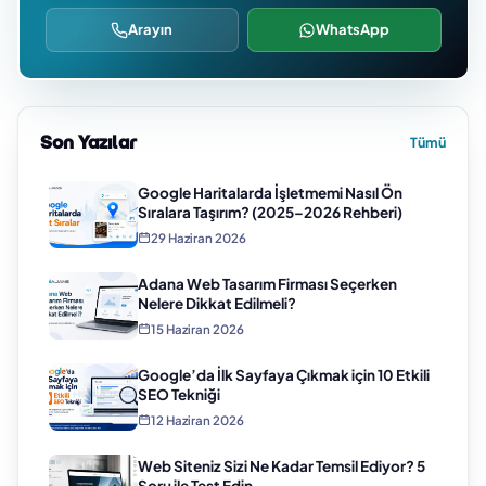
Arayın
WhatsApp
Son Yazılar
Tümü
Google Haritalarda İşletmemi Nasıl Ön
Sıralara Taşırım? (2025–2026 Rehberi)
29 Haziran 2026
Adana Web Tasarım Firması Seçerken
Nelere Dikkat Edilmeli?
15 Haziran 2026
Google’da İlk Sayfaya Çıkmak için 10 Etkili
SEO Tekniği
12 Haziran 2026
Web Siteniz Sizi Ne Kadar Temsil Ediyor? 5
Soru ile Test Edin