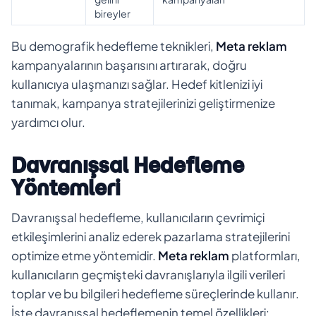
bireyler
Bu demografik hedefleme teknikleri,
Meta reklam
kampanyalarının başarısını artırarak, doğru
kullanıcıya ulaşmanızı sağlar. Hedef kitlenizi iyi
tanımak, kampanya stratejilerinizi geliştirmenize
yardımcı olur.
Davranışsal Hedefleme
Yöntemleri
Davranışsal hedefleme, kullanıcıların çevrimiçi
etkileşimlerini analiz ederek pazarlama stratejilerini
optimize etme yöntemidir.
Meta reklam
platformları,
kullanıcıların geçmişteki davranışlarıyla ilgili verileri
toplar ve bu bilgileri hedefleme süreçlerinde kullanır.
İşte davranışsal hedeflemenin temel özellikleri: