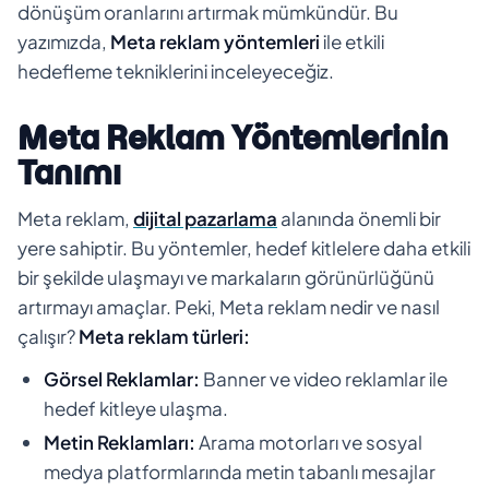
dönüşüm oranlarını artırmak mümkündür. Bu
yazımızda,
Meta reklam yöntemleri
ile etkili
hedefleme tekniklerini inceleyeceğiz.
Meta Reklam Yöntemlerinin
Tanımı
Meta reklam,
dijital pazarlama
alanında önemli bir
yere sahiptir. Bu yöntemler, hedef kitlelere daha etkili
bir şekilde ulaşmayı ve markaların görünürlüğünü
artırmayı amaçlar. Peki, Meta reklam nedir ve nasıl
çalışır?
Meta reklam türleri:
Görsel Reklamlar:
Banner ve video reklamlar ile
hedef kitleye ulaşma.
Metin Reklamları:
Arama motorları ve sosyal
medya platformlarında metin tabanlı mesajlar