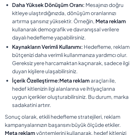
Daha Yüksek Dönüşüm Oranı:
Mesajınızı doğru
kitleye ulaştırdığınızda, dönüşüm oranlarınızı
artırma şansınız yüksektir. Örneğin,
Meta reklam
kullanarak demografik ve davranışsal verilere
dayalı hedefleme yapabilirsiniz.
Kaynakların Verimli Kullanımı:
Hedefleme, reklam
bütçenizi daha verimli kullanmanıza yardımcı olur.
Gereksiz yere harcamaktan kaçınarak, sadece ilgi
duyan kişilere ulaşabilirsiniz.
İçerik Özelleştirme:
Meta reklam
araçları ile,
hedef kitlenizin ilgi alanlarına ve ihtiyaçlarına
uygun içerikler oluşturabilirsiniz. Bu durum, marka
sadakatini artırır.
Sonuç olarak, etkili hedefleme stratejileri, reklam
kampanyalarınızın başarısını büyük ölçüde etkiler.
Meta reklam
yöntemlerini kullanarak, hedef kitlenizi