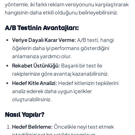
yöntemle, iki farklı reklam versiyonunu karşılaştırarak
hangisinin daha etkili olduğunu belirleyebilirsiniz.
A/B Testinin Avantajları:
Veriye Dayalı Karar Verme:
A/B testi, hangi
öğelerin daha iyi performans gösterdiğini
anlamanıza yardımcı olur.
Rekabet Üstünlüğü:
Başarılı bir test ile
rakiplerinize göre avantaj kazanabilirsiniz.
Hedef Kitle Analizi:
Hedef kitlenizin tepkilerini
analiz ederek daha uygun içerikler
oluşturabilirsiniz.
Nasıl Yapılır?
Hedef Belirleme:
Öncelikle neyi test etmek
istediğinizi net bir şekilde tanımlayın.