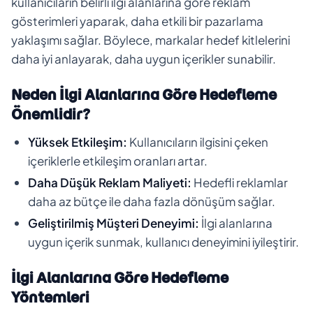
kullanıcıların belirli ilgi alanlarına göre reklam
gösterimleri yaparak, daha etkili bir pazarlama
yaklaşımı sağlar. Böylece, markalar hedef kitlelerini
daha iyi anlayarak, daha uygun içerikler sunabilir.
Neden İlgi Alanlarına Göre Hedefleme
Önemlidir?
Yüksek Etkileşim:
Kullanıcıların ilgisini çeken
içeriklerle etkileşim oranları artar.
Daha Düşük Reklam Maliyeti:
Hedefli reklamlar
daha az bütçe ile daha fazla dönüşüm sağlar.
Geliştirilmiş Müşteri Deneyimi:
İlgi alanlarına
uygun içerik sunmak, kullanıcı deneyimini iyileştirir.
İlgi Alanlarına Göre Hedefleme
Yöntemleri