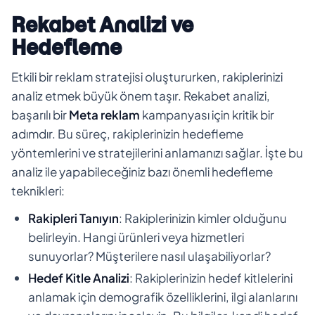
Rekabet Analizi ve
Hedefleme
Etkili bir reklam stratejisi oluştururken, rakiplerinizi
analiz etmek büyük önem taşır. Rekabet analizi,
başarılı bir
Meta reklam
kampanyası için kritik bir
adımdır. Bu süreç, rakiplerinizin hedefleme
yöntemlerini ve stratejilerini anlamanızı sağlar. İşte bu
analiz ile yapabileceğiniz bazı önemli hedefleme
teknikleri:
Rakipleri Tanıyın
: Rakiplerinizin kimler olduğunu
belirleyin. Hangi ürünleri veya hizmetleri
sunuyorlar? Müşterilere nasıl ulaşabiliyorlar?
Hedef Kitle Analizi
: Rakiplerinizin hedef kitlelerini
anlamak için demografik özelliklerini, ilgi alanlarını