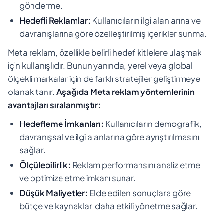
gönderme.
Hedefli Reklamlar:
Kullanıcıların ilgi alanlarına ve
davranışlarına göre özelleştirilmiş içerikler sunma.
Meta reklam, özellikle belirli hedef kitlelere ulaşmak
için kullanışlıdır. Bunun yanında, yerel veya global
ölçekli markalar için de farklı stratejiler geliştirmeye
olanak tanır.
Aşağıda Meta reklam yöntemlerinin
avantajları sıralanmıştır:
Hedefleme İmkanları:
Kullanıcıların demografik,
davranışsal ve ilgi alanlarına göre ayrıştırılmasını
sağlar.
Ölçülebilirlik:
Reklam performansını analiz etme
ve optimize etme imkanı sunar.
Düşük Maliyetler:
Elde edilen sonuçlara göre
bütçe ve kaynakları daha etkili yönetme sağlar.