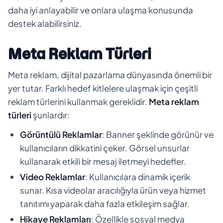
daha iyi anlayabilir ve onlara ulaşma konusunda
destek alabilirsiniz.
Meta Reklam Türleri
Meta reklam, dijital pazarlama dünyasında önemli bir
yer tutar. Farklı hedef kitlelere ulaşmak için çeşitli
reklam türlerini kullanmak gereklidir.
Meta reklam
türleri
şunlardır:
Görüntülü Reklamlar
: Banner şeklinde görünür ve
kullanıcıların dikkatini çeker. Görsel unsurlar
kullanarak etkili bir mesaj iletmeyi hedefler.
Video Reklamlar
: Kullanıcılara dinamik içerik
sunar. Kısa videolar aracılığıyla ürün veya hizmet
tanıtımı yaparak daha fazla etkileşim sağlar.
Hikaye Reklamları
: Özellikle sosyal medya