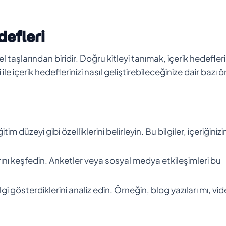
defleri
taşlarından biridir. Doğru kitleyi tanımak, içerik hedefleri
le içerik hedeflerinizi nasıl geliştirebileceğinize dair bazı 
tim düzeyi gibi özelliklerini belirleyin. Bu bilgiler, içeriğinizi
çlarını keşfedin. Anketler veya sosyal medya etkileşimleri bu
ilgi gösterdiklerini analiz edin. Örneğin, blog yazıları mı, vi