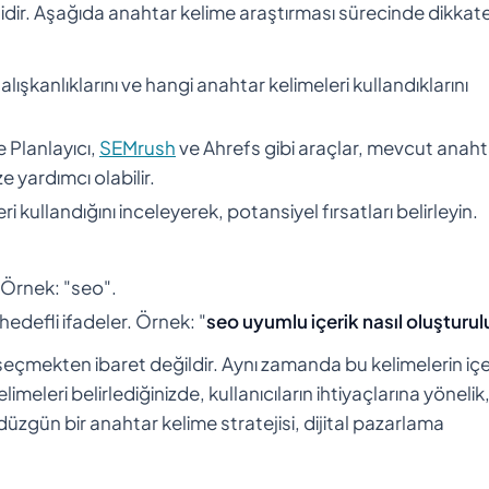
idir. Aşağıda anahtar kelime araştırması sürecinde dikkat
, alışkanlıklarını ve hangi anahtar kelimeleri kullandıklarını
 Planlayıcı,
SEMrush
ve Ahrefs gibi araçlar, mevcut anaht
e yardımcı olabilir.
i kullandığını inceleyerek, potansiyel fırsatları belirleyin.
 Örnek: "seo".
hedefli ifadeler. Örnek: "
seo uyumlu içerik nasıl oluşturul
seçmekten ibaret değildir. Aynı zamanda bu kelimelerin içe
leri belirlediğinizde, kullanıcıların ihtiyaçlarına yönelik
düzgün bir anahtar kelime stratejisi, dijital pazarlama