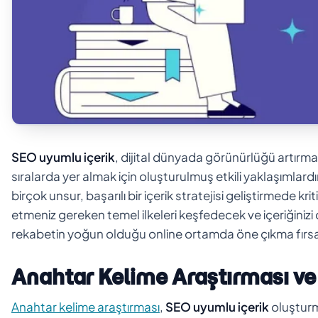
SEO uyumlu içerik
, dijital dünyada görünürlüğü artırma
sıralarda yer almak için oluşturulmuş etkili yaklaşımlard
birçok unsur, başarılı bir içerik stratejisi geliştirmede kri
etmeniz gereken temel ilkeleri keşfedecek ve içeriğinizi 
rekabetin yoğun olduğu online ortamda öne çıkma fırsatı
Anahtar Kelime Araştırması ve
Anahtar kelime araştırması
,
SEO uyumlu içerik
oluşturm