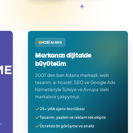
HOBI AJANS
Markanızı dijitalde
büyütelim
2001’den beri Adana merkezli; web
tasarım, e-ticaret, SEO ve Google Ads
hizmetleriyle Türkiye ve Avrupa’daki
markalara çalışıyoruz.
25+ yıllık ajans tecrübesi
Tasarım, yazılım ve reklam tek ekipte
Ücretsiz ön görüşme ve analiz