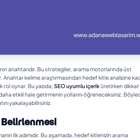
nın anahtarıdır. Bu strategiler, arama motorlarında üst
ır. Anahtar kelime araştırmasından hedef kitle analizine ka
tik rol oynar. Bu yazıda,
SEO uyumlu içerik
üretirken dikkat
daha etkili hale getirmenin yollarını öğreneceksiniz. Böyle
nı yakalayabilirsiniz.
 Belirlenmesi
anın ilk adımıdır. Bu aşamada, hedef kitlenizin arama