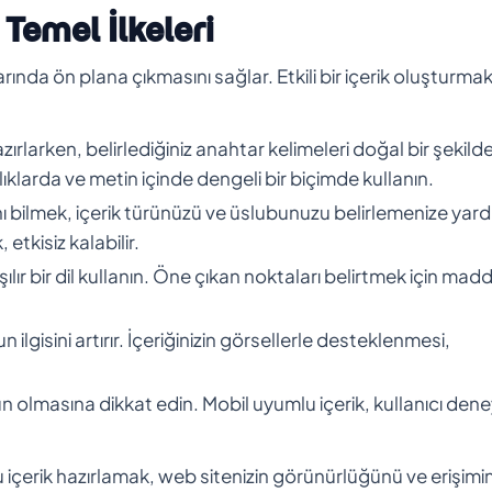
Temel İlkeleri
nda ön plana çıkmasını sağlar. Etkili bir içerik oluşturmak 
zırlarken, belirlediğiniz anahtar kelimeleri doğal bir şekild
lıklarda ve metin içinde dengeli bir biçimde kullanın.
ını bilmek, içerik türünüzü ve üslubunuzu belirlemenize yard
etkisiz kalabilir.
aşılır bir dil kullanın. Öne çıkan noktaları belirtmek için mad
 ilgisini artırır. İçeriğinizin görsellerle desteklenmesi,
un olmasına dikkat edin. Mobil uyumlu içerik, kullanıcı dene
çerik hazırlamak, web sitenizin görünürlüğünü ve erişimin