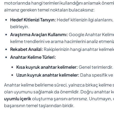
motorlarında hangi terimleri kullandığını anlamak öneml
almanız gereken temel noktaları bulacaksınız:
Hedef Kitlenizi Tanıyın:
Hedef kitlenizin ilgi alanlarını
belirleyin.
Araştırma Araçları Kullanımı:
Google Anahtar Kelime
kelime trendlerini ve arama hacimlerini analiz etmeniz
Rekabet Analizi:
Rakiplerinizin hangi anahtar kelimeler
Anahtar Kelime Türleri:
Kısa kuyruk anahtar kelimeler:
Genel terimlerdir.
Uzun kuyruk anahtar kelimeler:
Daha spesifik ve 
Anahtar kelime belirleme süreci, yalnızca birkaç kelime 
olan uyumunu sağlamak da önemlidir. Doğru anahtar kelime
uyumlu içerik
oluşturma şansını artırırsınız. Unutmayın, 
başarısının temel taşlarından biridir.