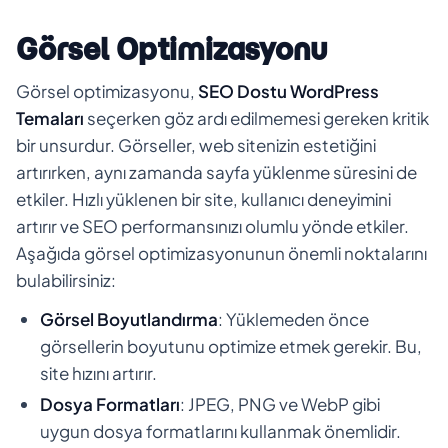
Görsel Optimizasyonu
Görsel optimizasyonu,
SEO Dostu WordPress
Temaları
seçerken göz ardı edilmemesi gereken kritik
bir unsurdur. Görseller, web sitenizin estetiğini
artırırken, aynı zamanda sayfa yüklenme süresini de
etkiler. Hızlı yüklenen bir site, kullanıcı deneyimini
artırır ve SEO performansınızı olumlu yönde etkiler.
Aşağıda görsel optimizasyonunun önemli noktalarını
bulabilirsiniz:
Görsel Boyutlandırma
: Yüklemeden önce
görsellerin boyutunu optimize etmek gerekir. Bu,
site hızını artırır.
Dosya Formatları
: JPEG, PNG ve WebP gibi
uygun dosya formatlarını kullanmak önemlidir.