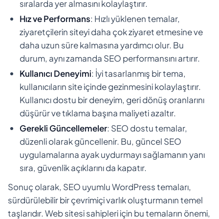
sıralarda yer almasını kolaylaştırır.
Hız ve Performans
: Hızlı yüklenen temalar,
ziyaretçilerin siteyi daha çok ziyaret etmesine ve
daha uzun süre kalmasına yardımcı olur. Bu
durum, aynı zamanda SEO performansını artırır.
Kullanıcı Deneyimi
: İyi tasarlanmış bir tema,
kullanıcıların site içinde gezinmesini kolaylaştırır.
Kullanıcı dostu bir deneyim, geri dönüş oranlarını
düşürür ve tıklama başına maliyeti azaltır.
Gerekli Güncellemeler
: SEO dostu temalar,
düzenli olarak güncellenir. Bu, güncel SEO
uygulamalarına ayak uydurmayı sağlamanın yanı
sıra, güvenlik açıklarını da kapatır.
Sonuç olarak, SEO uyumlu WordPress temaları,
sürdürülebilir bir çevrimiçi varlık oluşturmanın temel
taşlarıdır. Web sitesi sahipleri için bu temaların önemi,