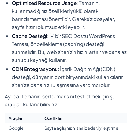
Optimized Resource Usage
: Temanın,
kullanmadığınız özellikleri yüklü olarak
barındırmaması önemlidir. Gereksiz dosyalar,
sayfa hızını olumsuz etkileyebilir.
Cache Desteği
: İyi bir SEO Dostu WordPress
Teması, önbellekleme (caching) desteği
sunmalıdır. Bu, web sitenizin hızını artırır ve daha az
sunucu kaynağı kullanır.
CDN Entegrasyonu
: İçerik Dağıtım Ağı (CDN)
desteği, dünyanın dört bir yanındaki kullanıcıların
sitenize daha hızlı ulaşmasına yardımcı olur.
Ayrıca, temanın performansını test etmek için şu
araçları kullanabilirsiniz:
Araçlar
Özellikler
Google
Sayfa açılış hızını analiz eder, iyileştirme