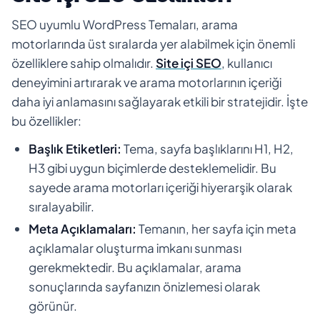
SEO uyumlu WordPress Temaları, arama
motorlarında üst sıralarda yer alabilmek için önemli
özelliklere sahip olmalıdır.
Site içi SEO
, kullanıcı
deneyimini artırarak ve arama motorlarının içeriği
daha iyi anlamasını sağlayarak etkili bir stratejidir. İşte
bu özellikler:
Başlık Etiketleri:
Tema, sayfa başlıklarını H1, H2,
H3 gibi uygun biçimlerde desteklemelidir. Bu
sayede arama motorları içeriği hiyerarşik olarak
sıralayabilir.
Meta Açıklamaları:
Temanın, her sayfa için meta
açıklamalar oluşturma imkanı sunması
gerekmektedir. Bu açıklamalar, arama
sonuçlarında sayfanızın önizlemesi olarak
görünür.