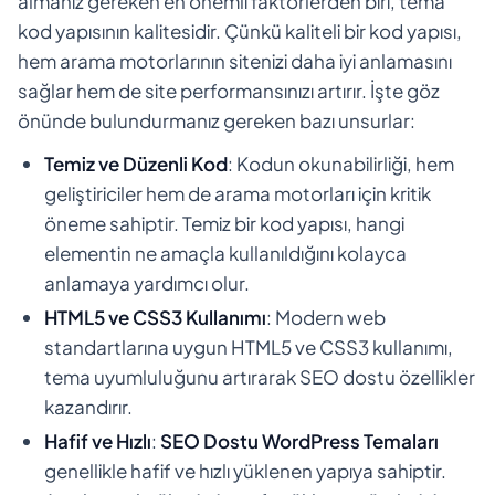
almanız gereken en önemli faktörlerden biri, tema
kod yapısının kalitesidir. Çünkü kaliteli bir kod yapısı,
hem arama motorlarının sitenizi daha iyi anlamasını
sağlar hem de site performansınızı artırır. İşte göz
önünde bulundurmanız gereken bazı unsurlar:
Temiz ve Düzenli Kod
: Kodun okunabilirliği, hem
geliştiriciler hem de arama motorları için kritik
öneme sahiptir. Temiz bir kod yapısı, hangi
elementin ne amaçla kullanıldığını kolayca
anlamaya yardımcı olur.
HTML5 ve CSS3 Kullanımı
: Modern web
standartlarına uygun HTML5 ve CSS3 kullanımı,
tema uyumluluğunu artırarak SEO dostu özellikler
kazandırır.
Hafif ve Hızlı
:
SEO Dostu WordPress Temaları
genellikle hafif ve hızlı yüklenen yapıya sahiptir.