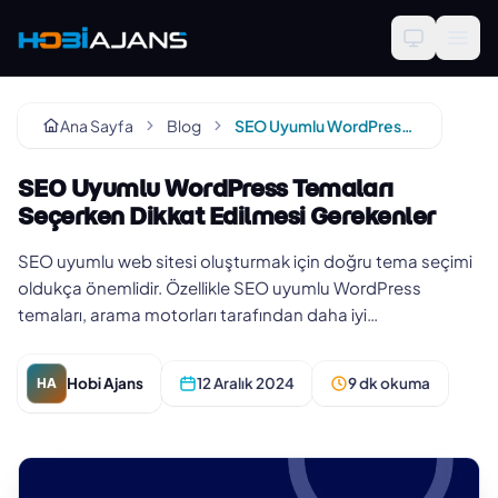
Ana Sayfa
Blog
SEO Uyumlu WordPress Temaları Seçerken Dikkat Edilmesi Gerekenler
SEO Uyumlu WordPress Temaları
Seçerken Dikkat Edilmesi Gerekenler
SEO uyumlu web sitesi oluşturmak için doğru tema seçimi
oldukça önemlidir. Özellikle SEO uyumlu WordPress
temaları, arama motorları tarafından daha iyi
değerlendirilen ve daha yüks…
Hobi Ajans
12 Aralık 2024
9 dk okuma
HA