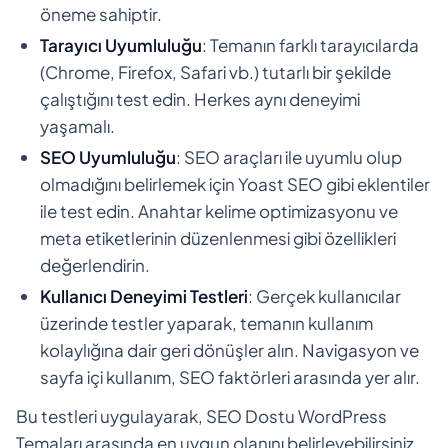
öneme sahiptir.
Tarayıcı Uyumluluğu
: Temanın farklı tarayıcılarda
(Chrome, Firefox, Safari vb.) tutarlı bir şekilde
çalıştığını test edin. Herkes aynı deneyimi
yaşamalı.
SEO Uyumluluğu
: SEO araçları ile uyumlu olup
olmadığını belirlemek için Yoast SEO gibi eklentiler
ile test edin. Anahtar kelime optimizasyonu ve
meta etiketlerinin düzenlenmesi gibi özellikleri
değerlendirin.
Kullanıcı Deneyimi Testleri
: Gerçek kullanıcılar
üzerinde testler yaparak, temanın kullanım
kolaylığına dair geri dönüşler alın. Navigasyon ve
sayfa içi kullanım, SEO faktörleri arasında yer alır.
Bu testleri uygulayarak, SEO Dostu WordPress
Temaları arasında en uygun olanını belirleyebilirsiniz.