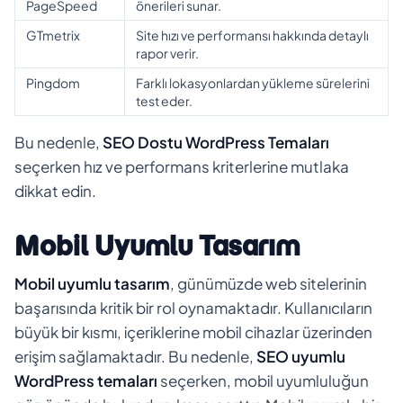
PageSpeed
önerileri sunar.
GTmetrix
Site hızı ve performansı hakkında detaylı
rapor verir.
Pingdom
Farklı lokasyonlardan yükleme sürelerini
test eder.
Bu nedenle,
SEO Dostu WordPress Temaları
seçerken hız ve performans kriterlerine mutlaka
dikkat edin.
Mobil Uyumlu Tasarım
Mobil uyumlu tasarım
, günümüzde web sitelerinin
başarısında kritik bir rol oynamaktadır. Kullanıcıların
büyük bir kısmı, içeriklerine mobil cihazlar üzerinden
erişim sağlamaktadır. Bu nedenle,
SEO uyumlu
WordPress temaları
seçerken, mobil uyumluluğun