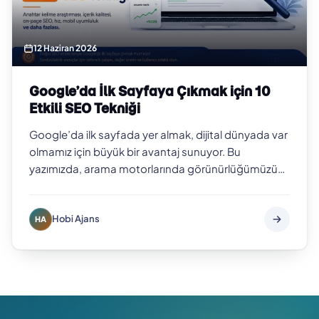
12 Haziran 2026
Google’da İlk Sayfaya Çıkmak için 10
Etkili SEO Tekniği
Google’da ilk sayfada yer almak, dijital dünyada var
olmamız için büyük bir avantaj sunuyor. Bu
yazımızda, arama motorlarında görünürlüğümüzü
artıracak 10 etkili SEO tekniğini deta…
Hobi Ajans
HA