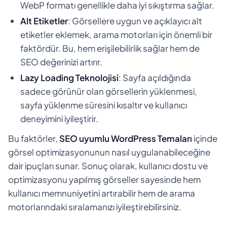
WebP formatı genellikle daha iyi sıkıştırma sağlar.
Alt Etiketler
: Görsellere uygun ve açıklayıcı alt
etiketler eklemek, arama motorları için önemli bir
faktördür. Bu, hem erişilebilirlik sağlar hem de
SEO değerinizi artırır.
Lazy Loading Teknolojisi
: Sayfa açıldığında
sadece görünür olan görsellerin yüklenmesi,
sayfa yüklenme süresini kısaltır ve kullanıcı
deneyimini iyileştirir.
Bu faktörler,
SEO uyumlu WordPress Temaları
içinde
görsel optimizasyonunun nasıl uygulanabileceğine
dair ipuçları sunar. Sonuç olarak, kullanıcı dostu ve
optimizasyonu yapılmış görseller sayesinde hem
kullanıcı memnuniyetini artırabilir hem de arama
motorlarındaki sıralamanızı iyileştirebilirsiniz.