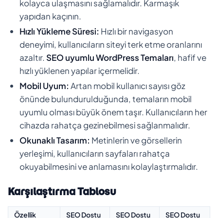
kolayca ulaşmasını sağlamalıdır. Karmaşık
yapıdan kaçının.
Hızlı Yükleme Süresi:
Hızlı bir navigasyon
deneyimi, kullanıcıların siteyi terk etme oranlarını
azaltır.
SEO uyumlu WordPress Temaları
, hafif ve
hızlı yüklenen yapılar içermelidir.
Mobil Uyum:
Artan mobil kullanıcı sayısı göz
önünde bulundurulduğunda, temaların mobil
uyumlu olması büyük önem taşır. Kullanıcıların her
cihazda rahatça gezinebilmesi sağlanmalıdır.
Okunaklı Tasarım:
Metinlerin ve görsellerin
yerleşimi, kullanıcıların sayfaları rahatça
okuyabilmesini ve anlamasını kolaylaştırmalıdır.
Karşılaştırma Tablosu
Özellik
SEO Dostu
SEO Dostu
SEO Dostu