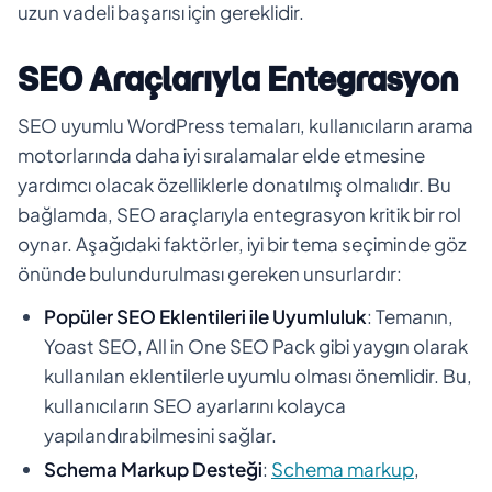
uzun vadeli başarısı için gereklidir.
SEO Araçlarıyla Entegrasyon
SEO uyumlu WordPress temaları, kullanıcıların arama
motorlarında daha iyi sıralamalar elde etmesine
yardımcı olacak özelliklerle donatılmış olmalıdır. Bu
bağlamda, SEO araçlarıyla entegrasyon kritik bir rol
oynar. Aşağıdaki faktörler, iyi bir tema seçiminde göz
önünde bulundurulması gereken unsurlardır:
Popüler SEO Eklentileri ile Uyumluluk
: Temanın,
Yoast SEO, All in One SEO Pack gibi yaygın olarak
kullanılan eklentilerle uyumlu olması önemlidir. Bu,
kullanıcıların SEO ayarlarını kolayca
yapılandırabilmesini sağlar.
Schema Markup Desteği
:
Schema markup
,