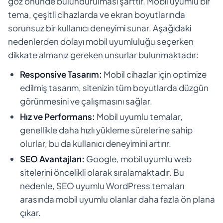
göz önünde bulundurulması şarttır. Mobil uyumlu bir
tema, çeşitli cihazlarda ve ekran boyutlarında
sorunsuz bir kullanıcı deneyimi sunar. Aşağıdaki
nedenlerden dolayı mobil uyumluluğu seçerken
dikkate almanız gereken unsurlar bulunmaktadır:
Responsive Tasarım:
Mobil cihazlar için optimize
edilmiş tasarım, sitenizin tüm boyutlarda düzgün
görünmesini ve çalışmasını sağlar.
Hız ve Performans:
Mobil uyumlu temalar,
genellikle daha hızlı yükleme sürelerine sahip
olurlar, bu da kullanıcı deneyimini artırır.
SEO Avantajları:
Google, mobil uyumlu web
sitelerini öncelikli olarak sıralamaktadır. Bu
nedenle, SEO uyumlu WordPress temaları
arasında mobil uyumlu olanlar daha fazla ön plana
çıkar.