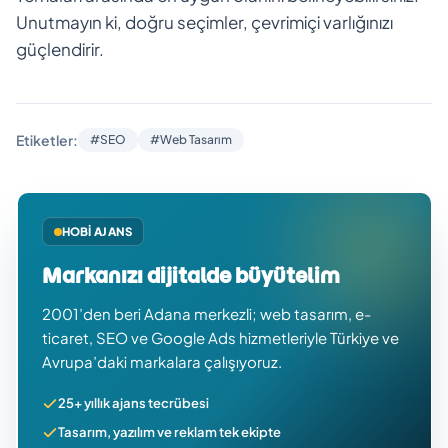
Unutmayın ki, doğru seçimler, çevrimiçi varlığınızı
güçlendirir.
Etiketler:
#SEO
#Web Tasarım
HOBI AJANS
Markanızı dijitalde büyütelim
2001’den beri Adana merkezli; web tasarım, e-
ticaret, SEO ve Google Ads hizmetleriyle Türkiye ve
Avrupa’daki markalara çalışıyoruz.
25+ yıllık ajans tecrübesi
Tasarım, yazılım ve reklam tek ekipte