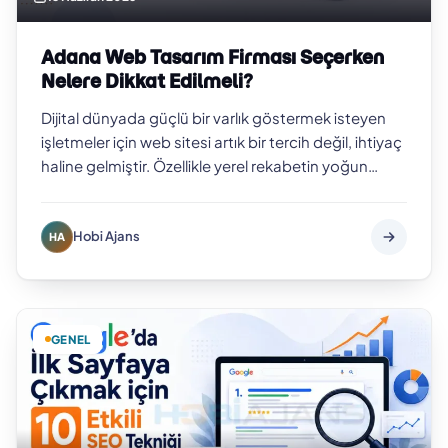
Adana Web Tasarım Firması Seçerken
Nelere Dikkat Edilmeli?
Dijital dünyada güçlü bir varlık göstermek isteyen
işletmeler için web sitesi artık bir tercih değil, ihtiyaç
haline gelmiştir. Özellikle yerel rekabetin yoğun
olduğu şehirlerde pr…
Hobi Ajans
HA
GENEL