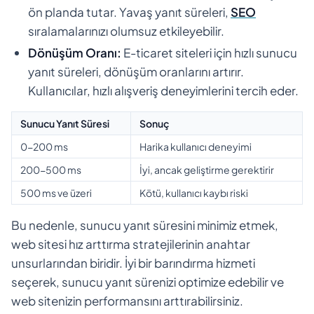
ön planda tutar. Yavaş yanıt süreleri,
SEO
sıralamalarınızı olumsuz etkileyebilir.
Dönüşüm Oranı:
E-ticaret siteleri için hızlı sunucu
yanıt süreleri, dönüşüm oranlarını artırır.
Kullanıcılar, hızlı alışveriş deneyimlerini tercih eder.
Sunucu Yanıt Süresi
Sonuç
0-200 ms
Harika kullanıcı deneyimi
200-500 ms
İyi, ancak geliştirme gerektirir
500 ms ve üzeri
Kötü, kullanıcı kaybı riski
Bu nedenle, sunucu yanıt süresini minimiz etmek,
web sitesi hız arttırma stratejilerinin anahtar
unsurlarından biridir. İyi bir barındırma hizmeti
seçerek, sunucu yanıt sürenizi optimize edebilir ve
web sitenizin performansını arttırabilirsiniz.