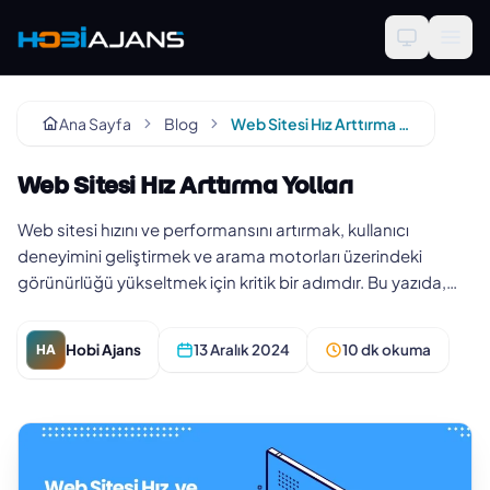
Ana Sayfa
Blog
Web Sitesi Hız Arttırma Yolları
Web Sitesi Hız Arttırma Yolları
Web sitesi hızını ve performansını artırmak, kullanıcı
deneyimini geliştirmek ve arama motorları üzerindeki
görünürlüğü yükseltmek için kritik bir adımdır. Bu yazıda,
"Web Sitesi H…
Hobi Ajans
13 Aralık 2024
10 dk okuma
HA