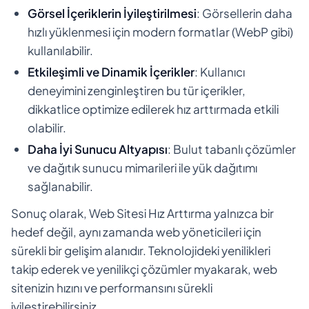
Görsel İçeriklerin İyileştirilmesi
: Görsellerin daha
hızlı yüklenmesi için modern formatlar (WebP gibi)
kullanılabilir.
Etkileşimli ve Dinamik İçerikler
: Kullanıcı
deneyimini zenginleştiren bu tür içerikler,
dikkatlice optimize edilerek hız arttırmada etkili
olabilir.
Daha İyi Sunucu Altyapısı
: Bulut tabanlı çözümler
ve dağıtık sunucu mimarileri ile yük dağıtımı
sağlanabilir.
Sonuç olarak, Web Sitesi Hız Arttırma yalnızca bir
hedef değil, aynı zamanda web yöneticileri için
sürekli bir gelişim alanıdır. Teknolojideki yenilikleri
takip ederek ve yenilikçi çözümler myakarak, web
sitenizin hızını ve performansını sürekli
iyileştirebilirsiniz.