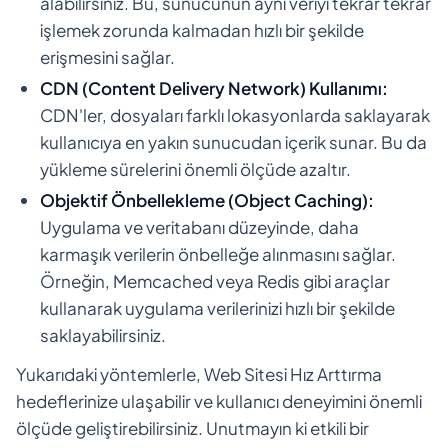
alabilirsiniz. Bu, sunucunun aynı veriyi tekrar tekrar
işlemek zorunda kalmadan hızlı bir şekilde
erişmesini sağlar.
CDN (Content Delivery Network) Kullanımı:
CDN'ler, dosyaları farklı lokasyonlarda saklayarak
kullanıcıya en yakın sunucudan içerik sunar. Bu da
yükleme sürelerini önemli ölçüde azaltır.
Objektif Önbellekleme (Object Caching):
Uygulama ve veritabanı düzeyinde, daha
karmaşık verilerin önbelleğe alınmasını sağlar.
Örneğin, Memcached veya Redis gibi araçlar
kullanarak uygulama verilerinizi hızlı bir şekilde
saklayabilirsiniz.
Yukarıdaki yöntemlerle, Web Sitesi Hız Arttırma
hedeflerinize ulaşabilir ve kullanıcı deneyimini önemli
ölçüde geliştirebilirsiniz. Unutmayın ki etkili bir