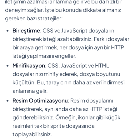
iletişimin azalması anlamına gelir ve bu da hızlı bir
deneyim sağlar. İşte bu konuda dikkate almanız
gereken bazı stratejiler:
Birleştirme
: CSS ve JavaScript dosyalarını
birleştirerek isteği azaltabilirsiniz. Farklı dosyaları
bir araya getirmek, her dosya için ayrı bir HTTP
isteği yapılmasını engeller.
Minifikasyon
: CSS, JavaScript ve HTML
dosyalarınızı minify ederek, dosya boyutunu
küçültün. Bu, tarayıcının daha az veri indirmesi
anlamına gelir.
Resim Optimizasyonu
: Resim dosyalarını
birleştirerek, aynı anda daha az HTTP isteği
gönderebilirsiniz. Örneğin, ikonlar gibi küçük
resimleri tek bir sprite dosyasında
toplayabilirsiniz.