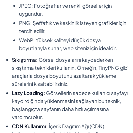
JPEG: Fotoğraflar ve renkli görseller için
uygundur.
PNG: Şeffaflık ve keskinlik isteyen grafikler için
tercih edilir.
WebP: Yüksek kaliteyi düşük dosya
boyutlarıyla sunar, web siteniz için idealdir.
Sıkıştırma:
Görsel dosyalarını kaydederken
sıkıştırma teknikleri kullanın. Örneğin, TinyPNG gibi
araçlarla dosya boyutunu azaltarak yükleme
sürelerini kısaltabilirsiniz.
Lazy Loading:
Görsellerin sadece kullanıcı sayfayı
kaydırdığında yüklenmesini sağlayan bu teknik,
başlangıçta sayfanın daha hızlı açılmasına
yardımcı olur.
CDN Kullanımı:
İçerik Dağıtım Ağı (CDN)