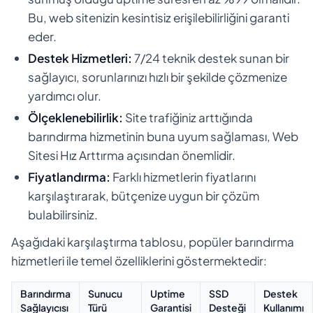
Bu, web sitenizin kesintisiz erişilebilirliğini garanti
eder.
Destek Hizmetleri:
7/24 teknik destek sunan bir
sağlayıcı, sorunlarınızı hızlı bir şekilde çözmenize
yardımcı olur.
Ölçeklenebilirlik:
Site trafiğiniz arttığında
barındırma hizmetinin buna uyum sağlaması, Web
Sitesi Hız Arttırma açısından önemlidir.
Fiyatlandırma:
Farklı hizmetlerin fiyatlarını
karşılaştırarak, bütçenize uygun bir çözüm
bulabilirsiniz.
Aşağıdaki karşılaştırma tablosu, popüler barındırma
hizmetleri ile temel özelliklerini göstermektedir:
Barındırma
Sunucu
Uptime
SSD
Destek
Sağlayıcısı
Türü
Garantisi
Desteği
Kullanımı