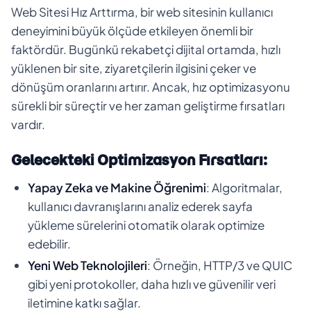
Web Sitesi Hız Arttırma, bir web sitesinin kullanıcı
deneyimini büyük ölçüde etkileyen önemli bir
faktördür. Bugünkü rekabetçi dijital ortamda, hızlı
yüklenen bir site, ziyaretçilerin ilgisini çeker ve
dönüşüm oranlarını artırır. Ancak, hız optimizasyonu
sürekli bir süreçtir ve her zaman geliştirme fırsatları
vardır.
Gelecekteki Optimizasyon Fırsatları:
Yapay Zeka ve Makine Öğrenimi
: Algoritmalar,
kullanıcı davranışlarını analiz ederek sayfa
yükleme sürelerini otomatik olarak optimize
edebilir.
Yeni Web Teknolojileri
: Örneğin, HTTP/3 ve QUIC
gibi yeni protokoller, daha hızlı ve güvenilir veri
iletimine katkı sağlar.