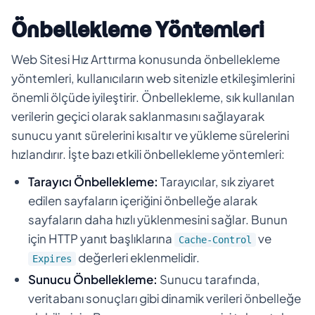
Önbellekleme Yöntemleri
Web Sitesi Hız Arttırma konusunda önbellekleme
yöntemleri, kullanıcıların web sitenizle etkileşimlerini
önemli ölçüde iyileştirir. Önbellekleme, sık kullanılan
verilerin geçici olarak saklanmasını sağlayarak
sunucu yanıt sürelerini kısaltır ve yükleme sürelerini
hızlandırır. İşte bazı etkili önbellekleme yöntemleri:
Tarayıcı Önbellekleme:
Tarayıcılar, sık ziyaret
edilen sayfaların içeriğini önbelleğe alarak
sayfaların daha hızlı yüklenmesini sağlar. Bunun
için HTTP yanıt başlıklarına
ve
Cache-Control
değerleri eklenmelidir.
Expires
Sunucu Önbellekleme:
Sunucu tarafında,
veritabanı sonuçları gibi dinamik verileri önbelleğe