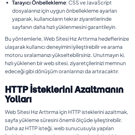
Tarayıcı Önbellekleme
: CSS ve JavaScript
dosyalarınız için uygun önbellekleme ayarları
yaparak, kullanıcıların tekrar ziyaretlerinde
sayfanın daha hızlı yüklenmesini garantileyin.
Bu yöntemlerle, Web Sitesi Hız Arttırma hedeflerinize
ulaşarak kullanıcı deneyimini iyileştirebilir ve arama
motoru sıralamanızı yükseltebilirsiniz. Unutmayın ki,
hızlı yüklenen bir web sitesi, ziyaretçilerinizi memnun
edeceği gibi dönüşüm oranlarınızı da artıracaktır.
HTTP İsteklerini Azaltmanın
Yolları
Web Sitesi Hız Arttırma için HTTP isteklerini azaltmak,
sayfa yükleme süresini önemli ölçüde iyileştirebilir.
Daha az HTTP isteği, web sunucusuyla yapılan