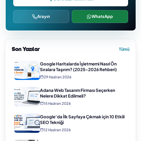
Arayın
WhatsApp
Son Yazılar
Tümü
Google Haritalarda İşletmemi Nasıl Ön
Sıralara Taşırım? (2025–2026 Rehberi)
29 Haziran 2026
Adana Web Tasarım Firması Seçerken
Nelere Dikkat Edilmeli?
15 Haziran 2026
Google’da İlk Sayfaya Çıkmak için 10 Etkili
SEO Tekniği
12 Haziran 2026