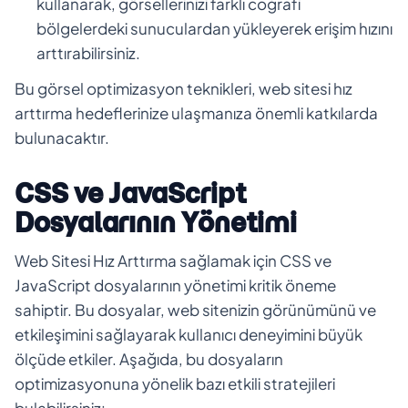
kullanarak, görsellerinizi farklı coğrafi
bölgelerdeki sunuculardan yükleyerek erişim hızını
arttırabilirsiniz.
Bu görsel optimizasyon teknikleri, web sitesi hız
arttırma hedeflerinize ulaşmanıza önemli katkılarda
bulunacaktır.
CSS ve JavaScript
Dosyalarının Yönetimi
Web Sitesi Hız Arttırma sağlamak için CSS ve
JavaScript dosyalarının yönetimi kritik öneme
sahiptir. Bu dosyalar, web sitenizin görünümünü ve
etkileşimini sağlayarak kullanıcı deneyimini büyük
ölçüde etkiler. Aşağıda, bu dosyaların
optimizasyonuna yönelik bazı etkili stratejileri
bulabilirsiniz: