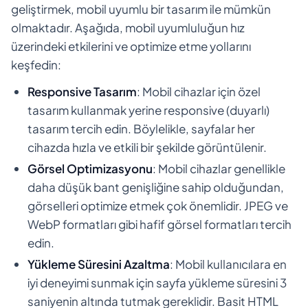
geliştirmek, mobil uyumlu bir tasarım ile mümkün
olmaktadır. Aşağıda, mobil uyumluluğun hız
üzerindeki etkilerini ve optimize etme yollarını
keşfedin:
Responsive Tasarım
: Mobil cihazlar için özel
tasarım kullanmak yerine responsive (duyarlı)
tasarım tercih edin. Böylelikle, sayfalar her
cihazda hızla ve etkili bir şekilde görüntülenir.
Görsel Optimizasyonu
: Mobil cihazlar genellikle
daha düşük bant genişliğine sahip olduğundan,
görselleri optimize etmek çok önemlidir. JPEG ve
WebP formatları gibi hafif görsel formatları tercih
edin.
Yükleme Süresini Azaltma
: Mobil kullanıcılara en
iyi deneyimi sunmak için sayfa yükleme süresini 3
saniyenin altında tutmak gereklidir. Basit HTML