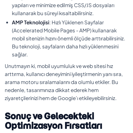
yapıları ve minimize edilmiş CSS/JS dosyaları
kullanarak bu süreyi kısaltabilirsiniz.
AMP Teknolojisi
: Hızlı Yüklenen Sayfalar
(Accelerated Mobile Pages - AMP) kullanarak
mobil sitenizin hızını önemli ölçüde arttırabilirsiniz.
Bu teknoloji, sayfaların daha hızlı yüklenmesini
sağlar.
Unutmayın ki, mobil uyumluluk ve web sitesi hız
arttırma, kullanıcı deneyimini iyileştirmenin yanı sıra,
arama motoru sıralamalarını da olumlu etkiler. Bu
nedenle, tasarımınıza dikkat ederek hem
ziyaretçilerinizi hem de Google’ı etkileyebilirsiniz.
Sonuç ve Gelecekteki
Optimizasyon Fırsatları