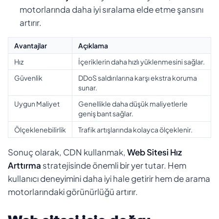
motorlarında daha iyi sıralama elde etme şansını
artırır.
Avantajlar
Açıklama
Hız
İçeriklerin daha hızlı yüklenmesini sağlar.
Güvenlik
DDoS saldırılarına karşı ekstra koruma
sunar.
Uygun Maliyet
Genellikle daha düşük maliyetlerle
geniş bant sağlar.
Ölçeklenebilirlik
Trafik artışlarında kolayca ölçeklenir.
Sonuç olarak, CDN kullanmak,
Web Sitesi Hız
Arttırma
stratejisinde önemli bir yer tutar. Hem
kullanıcı deneyimini daha iyi hale getirir hem de arama
motorlarındaki görünürlüğü artırır.