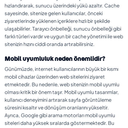
hızlandırarak, sunucu üzerindeki yükü azaltır. Cache
sayesinde, sitenize gelen kullanıcılar, önceki
ziyaretlerinde yüklenen içeriklere hızlı bir şekilde
ulaşabilirler. Tarayıcı önbelleği, sunucu önbelleği gibi
farklı türleri vardır ve uygun bir cache yönetimi ile web
sitenizin hızını ciddi oranda artırabilirsiniz.
Mobil uyumluluk neden önemlidir?
Günümüzde, internet kullanıcılarının büyük bir kısmı
mobil cihazlar üzerinden web sitelerini ziyaret
etmektedir. Bu nedenle, web sitenizin mobil uyumlu
olması kritik bir önem taşır. Mobil uyumlu tasarımlar,
kullanıcı deneyimini artırarak sayfa görüntüleme
süresini kısaltır ve dönüşüm oranlarını yükseltir.
Ayrıca, Google gibi arama motorları mobil uyumlu
siteleri daha yüksek sıralarda göstermektedir. Bu