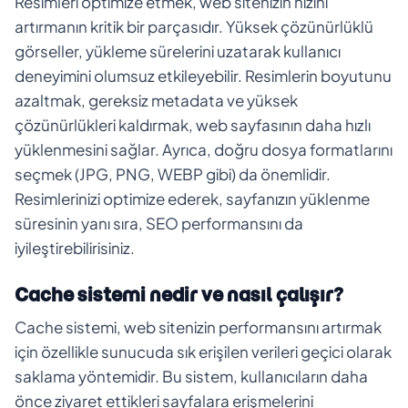
Resimleri optimize etmek, web sitenizin hızını
artırmanın kritik bir parçasıdır. Yüksek çözünürlüklü
görseller, yükleme sürelerini uzatarak kullanıcı
deneyimini olumsuz etkileyebilir. Resimlerin boyutunu
azaltmak, gereksiz metadata ve yüksek
çözünürlükleri kaldırmak, web sayfasının daha hızlı
yüklenmesini sağlar. Ayrıca, doğru dosya formatlarını
seçmek (JPG, PNG, WEBP gibi) da önemlidir.
Resimlerinizi optimize ederek, sayfanızın yüklenme
süresinin yanı sıra, SEO performansını da
iyileştirebilirisiniz.
Cache sistemi nedir ve nasıl çalışır?
Cache sistemi, web sitenizin performansını artırmak
için özellikle sunucuda sık erişilen verileri geçici olarak
saklama yöntemidir. Bu sistem, kullanıcıların daha
önce ziyaret ettikleri sayfalara erişmelerini