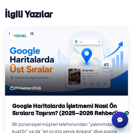
İlgili Yazılar
GENEL
29 Haziran 2026
Google Haritalarda İşletmemi Nasıl Ön
Sıralara Taşırım? (2025–2026 Rehberi)
Bir potansiyel müşteri telefonundan "yakınımdaki
kuaför" ya da "en iyi oto servis Ankara" diye arama