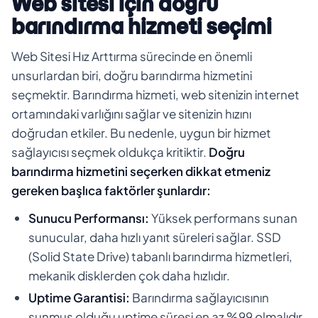
Web sitesi için doğru
barındırma hizmeti seçimi
Web Sitesi Hız Arttırma sürecinde en önemli
unsurlardan biri, doğru barındırma hizmetini
seçmektir. Barındırma hizmeti, web sitenizin internet
ortamındaki varlığını sağlar ve sitenizin hızını
doğrudan etkiler. Bu nedenle, uygun bir hizmet
sağlayıcısı seçmek oldukça kritiktir.
Doğru
barındırma hizmetini seçerken dikkat etmeniz
gereken başlıca faktörler şunlardır:
Sunucu Performansı:
Yüksek performans sunan
sunucular, daha hızlı yanıt süreleri sağlar. SSD
(Solid State Drive) tabanlı barındırma hizmetleri,
mekanik disklerden çok daha hızlıdır.
Uptime Garantisi:
Barındırma sağlayıcısının
sunmuş olduğu uptime süresi en az %99 olmalıdır.