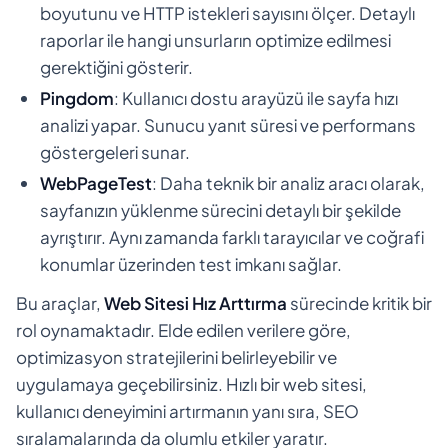
boyutunu ve HTTP istekleri sayısını ölçer. Detaylı
raporlar ile hangi unsurların optimize edilmesi
gerektiğini gösterir.
Pingdom
: Kullanıcı dostu arayüzü ile sayfa hızı
analizi yapar. Sunucu yanıt süresi ve performans
göstergeleri sunar.
WebPageTest
: Daha teknik bir analiz aracı olarak,
sayfanızın yüklenme sürecini detaylı bir şekilde
ayrıştırır. Aynı zamanda farklı tarayıcılar ve coğrafi
konumlar üzerinden test imkanı sağlar.
Bu araçlar,
Web Sitesi Hız Arttırma
sürecinde kritik bir
rol oynamaktadır. Elde edilen verilere göre,
optimizasyon stratejilerini belirleyebilir ve
uygulamaya geçebilirsiniz. Hızlı bir web sitesi,
kullanıcı deneyimini artırmanın yanı sıra, SEO
sıralamalarında da olumlu etkiler yaratır.