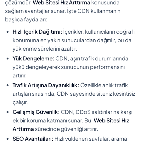
çözümdür.
Web Sitesi Hız Arttırma
konusunda
sağlam avantajlar sunar. İşte CDN kullanmanın
başlıca faydaları:
Hızlı İçerik Dağıtımı:
İçerikler, kullanıcıların coğrafi
konumuna en yakın sunuculardan dağıtılır, bu da
yüklenme sürelerini azaltır.
Yük Dengeleme:
CDN, aşırı trafik durumlarında
yükü dengeleyerek sunucunun performansını
artırır.
Trafik Artışına Dayanıklılık:
Özellikle anlık trafik
artışları sırasında, CDN sayesinde siteniz kesintisiz
çalışır.
Gelişmiş Güvenlik:
CDN, DDoS saldırılarına karşı
ek bir koruma katmanı sunar. Bu,
Web Sitesi Hız
Arttırma
sürecinde güvenliği artırır.
SEO Avantajları:
Hızlı yüklenen sayfalar, arama